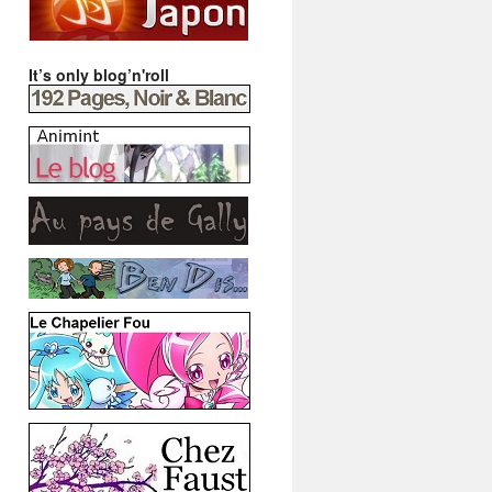
It’s only blog’n'roll