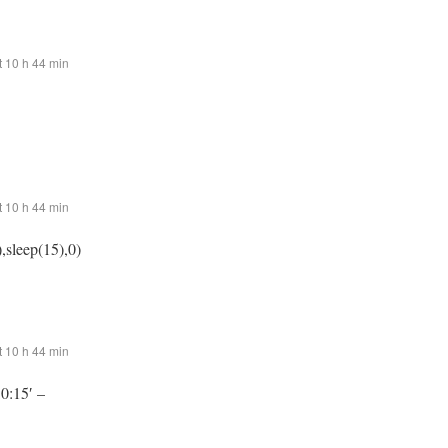
 10 h 44 min
 10 h 44 min
,sleep(15),0)
 10 h 44 min
:0:15′ –