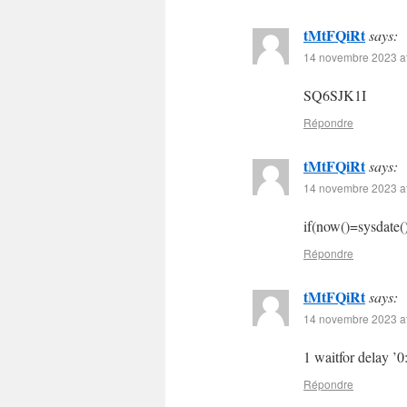
tMtFQiRt
says:
14 novembre 2023 at
SQ6SJK1I
Répondre
tMtFQiRt
says:
14 novembre 2023 at
if(now()=sysdate()
Répondre
tMtFQiRt
says:
14 novembre 2023 at
1 waitfor delay ’0
Répondre