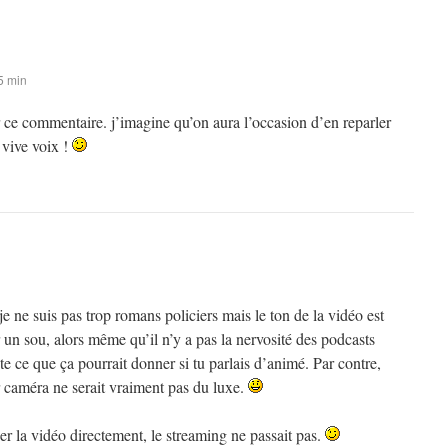
5 min
 ce commentaire. j’imagine qu’on aura l’occasion d’en reparler
vive voix !
ne suis pas trop romans policiers mais le ton de la vidéo est
n sou, alors même qu’il n’y a pas la nervosité des podcasts
e ce que ça pourrait donner si tu parlais d’animé. Par contre,
r caméra ne serait vraiment pas du luxe.
ger la vidéo directement, le streaming ne passait pas.