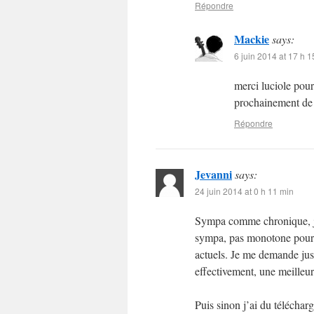
Répondre
Mackie
says:
6 juin 2014 at 17 h 1
merci luciole pour
prochainement de 
Répondre
Jevanni
says:
24 juin 2014 at 0 h 11 min
Sympa comme chronique, je 
sympa, pas monotone pour u
actuels. Je me demande just
effectivement, une meilleu
Puis sinon j’ai du téléchar