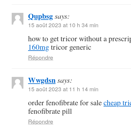
Qupbsg
says:
15 août 2023 at 10 h 34 min
how to get tricor without a prescr
160mg
tricor generic
Répondre
Wwgdsn
says:
15 août 2023 at 11 h 14 min
order fenofibrate for sale
cheap tri
fenofibrate pill
Répondre