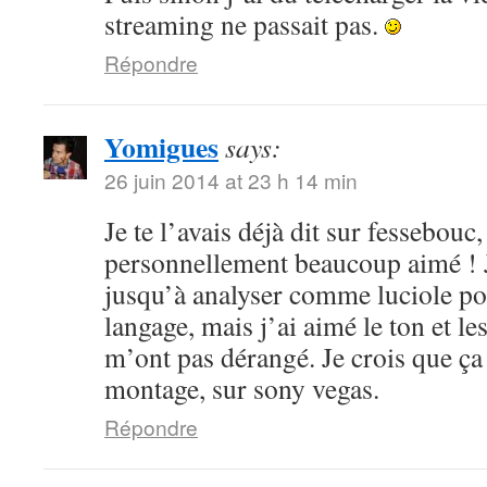
streaming ne passait pas.
Répondre
Yomigues
says:
26 juin 2014 at 23 h 14 min
Je te l’avais déjà dit sur fessebouc,
personnellement beaucoup aimé ! Je
jusqu’à analyser comme luciole pou
langage, mais j’ai aimé le ton et le
m’ont pas dérangé. Je crois que ça
montage, sur sony vegas.
Répondre