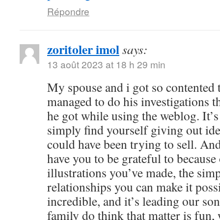
Répondre
zoritoler imol
says:
13 août 2023 at 18 h 29 min
My spouse and i got so contented
managed to do his investigations t
he got while using the weblog. It’s 
simply find yourself giving out i
could have been trying to sell. 
have you to be grateful to because o
illustrations you’ve made, the simp
relationships you can make it possibl
incredible, and it’s leading our son
family do think that matter is fun, 