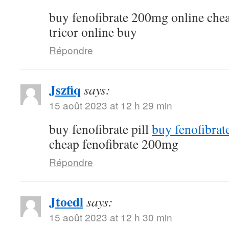
buy fenofibrate 200mg online che
tricor online buy
Répondre
Jszfiq
says:
15 août 2023 at 12 h 29 min
buy fenofibrate pill
buy fenofibrat
cheap fenofibrate 200mg
Répondre
Jtoedl
says:
15 août 2023 at 12 h 30 min