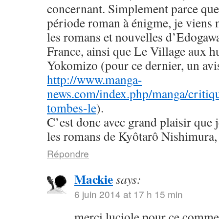
concernant. Simplement parce que 
période roman à énigme, je viens
les romans et nouvelles d’Edogaw
France, ainsi que Le Village aux h
Yokomizo (pour ce dernier, un avis 
http://www.manga-
news.com/index.php/manga/critiqu
tombes-le
).
C’est donc avec grand plaisir que 
les romans de Kyôtarô Nishimura, 
Répondre
Mackie
says:
6 juin 2014 at 17 h 15 min
merci luciole pour ce commen