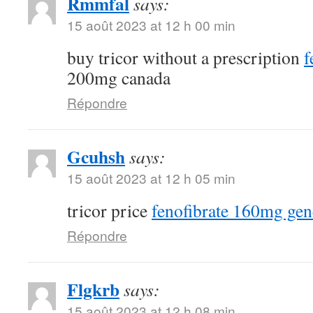
Rmmfal
says:
15 août 2023 at 12 h 00 min
buy tricor without a prescription
f
200mg canada
Répondre
Gcuhsh
says:
15 août 2023 at 12 h 05 min
tricor price
fenofibrate 160mg gen
Répondre
Flgkrb
says:
15 août 2023 at 12 h 08 min