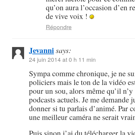
qu’on aura l’occasion d’en r
de vive voix !
Répondre
Jevanni
says:
24 juin 2014 at 0 h 11 min
Sympa comme chronique, je ne sui
policiers mais le ton de la vidéo 
pour un sou, alors même qu’il n’y 
podcasts actuels. Je me demande ju
donner si tu parlais d’animé. Par c
une meilleur caméra ne serait vrai
Puis sinon j’ai du télécharger la v