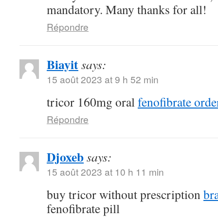
mandatory. Many thanks for all!
Répondre
Biayit
says:
15 août 2023 at 9 h 52 min
tricor 160mg oral
fenofibrate orde
Répondre
Djoxeb
says:
15 août 2023 at 10 h 11 min
buy tricor without prescription
br
fenofibrate pill