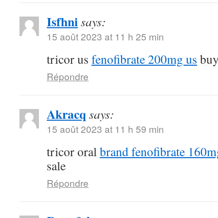
Isfhni
says:
15 août 2023 at 11 h 25 min
tricor us
fenofibrate 200mg us
buy 
Répondre
Akracq
says:
15 août 2023 at 11 h 59 min
tricor oral
brand fenofibrate 160m
sale
Répondre