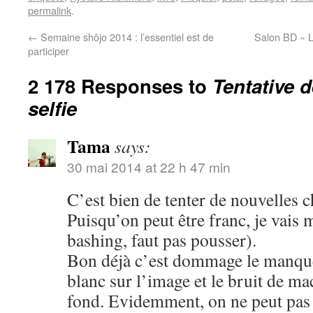
permalink
.
←
Semaine shôjo 2014 : l’essentiel est de
Salon BD « L
participer
2 178 Responses to
Tentative 
selfie
Tama
says:
30 mai 2014 at 22 h 47 min
C’est bien de tenter de nouvelles c
Puisqu’on peut être franc, je vais 
bashing, faut pas pousser).
Bon déjà c’est dommage le manque 
blanc sur l’image et le bruit de m
fond. Evidemment, on ne peut pas ê