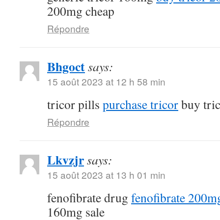
200mg cheap
Répondre
Bhgoct
says:
15 août 2023 at 12 h 58 min
tricor pills
purchase tricor
buy tri
Répondre
Lkvzjr
says:
15 août 2023 at 13 h 01 min
fenofibrate drug
fenofibrate 200mg
160mg sale