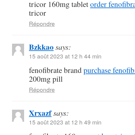
tricor 160mg tablet
order fenofibra
tricor
Répondre
Bzkkao
says:
15 août 2023 at 12 h 44 min
fenofibrate brand
purchase fenofib
200mg pill
Répondre
Xrxazf
says:
15 août 2023 at 12 h 49 min