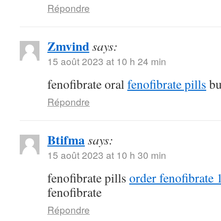
Répondre
Zmvind
says:
15 août 2023 at 10 h 24 min
fenofibrate oral
fenofibrate pills
bu
Répondre
Btifma
says:
15 août 2023 at 10 h 30 min
fenofibrate pills
order fenofibrate
fenofibrate
Répondre