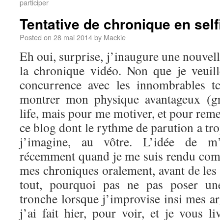
participer
Tentative de chronique en self
Posted on
28 mai 2014
by
Mackie
Eh oui, surprise, j’inaugure une nouvel
la chronique vidéo. Non que je veuil
concurrence avec les innombrables t
montrer mon physique avantageux (g
life, mais pour me motiver, et pour reme
ce blog dont le rythme de parution a tro
j’imagine, au vôtre. L’idée de m’
récemment quand je me suis rendu comp
mes chroniques oralement, avant de les 
tout, pourquoi pas ne pas poser u
tronche lorsque j’improvise insi mes a
j’ai fait hier, pour voir, et je vous li