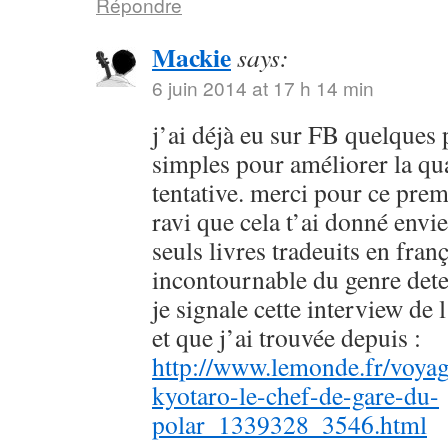
Répondre
Mackie
says:
6 juin 2014 at 17 h 14 min
j’ai déjà eu sur FB quelques 
simples pour améliorer la qu
tentative. merci pour ce prem
ravi que cela t’ai donné envie
seuls livres tradeuits en fran
incontournable du genre dete
je signale cette interview de 
et que j’ai trouvée depuis :
http://www.lemonde.fr/voyag
kyotaro-le-chef-de-gare-du-
polar_1339328_3546.html