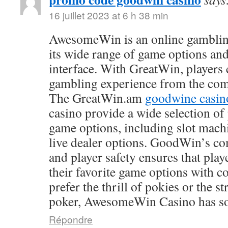
16 juillet 2023 at 6 h 38 min
AwesomeWin is an online gamblin
its wide range of game options and
interface. With GreatWin, players 
gambling experience from the comf
The GreatWin.am
goodwine casin
casino provide a wide selection o
game options, including slot mach
live dealer options. GoodWin’s co
and player safety ensures that play
their favorite game options with 
prefer the thrill of pokies or the s
poker, AwesomeWin Casino has so
Répondre