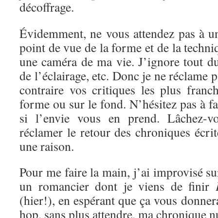
décoffrage.
Évidemment, ne vous attendez pas à un
point de vue de la forme et de la techni
une caméra de ma vie. J’ignore tout d
de l’éclairage, etc. Donc je ne réclame 
contraire vos critiques les plus franc
forme ou sur le fond. N’hésitez pas à f
si l’envie vous en prend. Lâchez-vo
réclamer le retour des chroniques écrite
une raison.
Pour me faire la main, j’ai improvisé s
un romancier dont je viens de finir
(hier!), en espérant que ça vous donnera
hop, sans plus attendre, ma chronique 