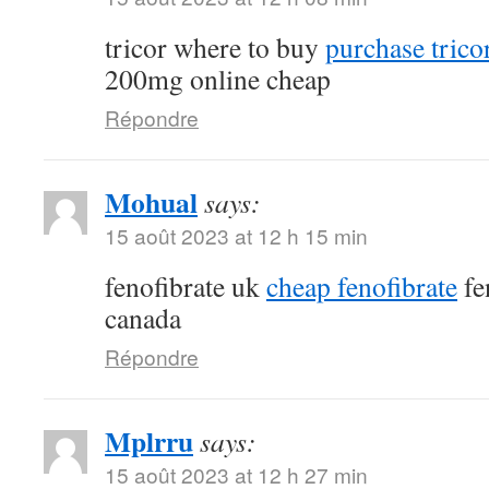
tricor where to buy
purchase tricor
200mg online cheap
Répondre
Mohual
says:
15 août 2023 at 12 h 15 min
fenofibrate uk
cheap fenofibrate
fe
canada
Répondre
Mplrru
says:
15 août 2023 at 12 h 27 min