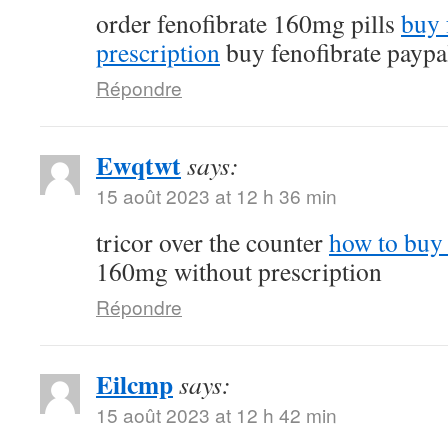
order fenofibrate 160mg pills
buy 
prescription
buy fenofibrate paypa
Répondre
Ewqtwt
says:
15 août 2023 at 12 h 36 min
tricor over the counter
how to buy 
160mg without prescription
Répondre
Eilcmp
says:
15 août 2023 at 12 h 42 min