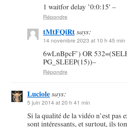
1 waitfor delay ’0:0:15′ –
Répondre
tMtFQiRt
says:
14 novembre 2023 at 10 h 45 min
6wLnBpcF’) OR 532=(SE
PG_SLEEP(15))–
Répondre
Luciole
says:
5 juin 2014 at 20 h 41 min
Si la qualité de la vidéo n’est pas 
sont intéressants, et surtout, ils t