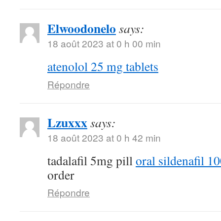
Elwoodonelo
says:
18 août 2023 at 0 h 00 min
atenolol 25 mg tablets
Répondre
Lzuxxx
says:
18 août 2023 at 0 h 42 min
tadalafil 5mg pill
oral sildenafil 
order
Répondre