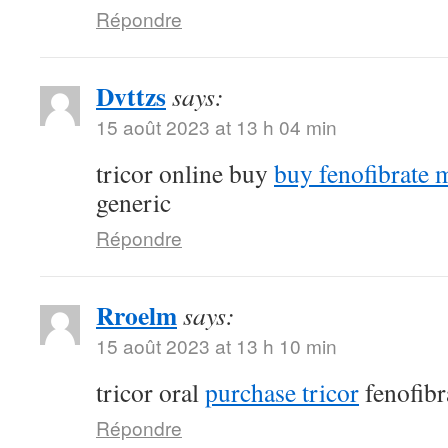
Répondre
Dvttzs
says:
15 août 2023 at 13 h 04 min
tricor online buy
buy fenofibrate 
generic
Répondre
Rroelm
says:
15 août 2023 at 13 h 10 min
tricor oral
purchase tricor
fenofibr
Répondre