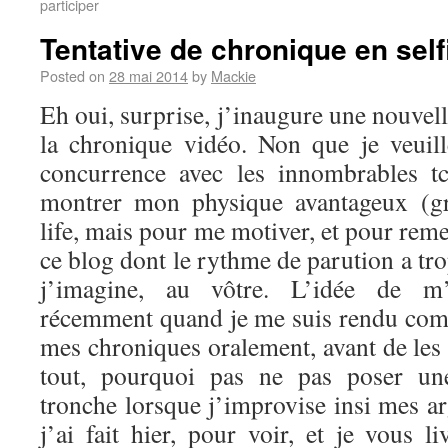
participer
Tentative de chronique en self
Posted on
28 mai 2014
by
Mackie
Eh oui, surprise, j’inaugure une nouvel
la chronique vidéo. Non que je veuil
concurrence avec les innombrables t
montrer mon physique avantageux (g
life, mais pour me motiver, et pour reme
ce blog dont le rythme de parution a tro
j’imagine, au vôtre. L’idée de m’
récemment quand je me suis rendu comp
mes chroniques oralement, avant de les 
tout, pourquoi pas ne pas poser u
tronche lorsque j’improvise insi mes a
j’ai fait hier, pour voir, et je vous li