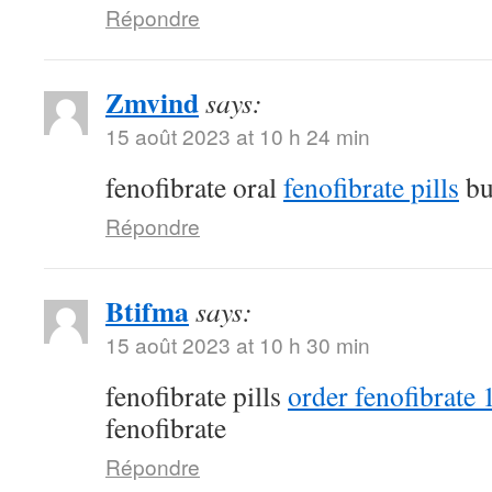
Répondre
Zmvind
says:
15 août 2023 at 10 h 24 min
fenofibrate oral
fenofibrate pills
bu
Répondre
Btifma
says:
15 août 2023 at 10 h 30 min
fenofibrate pills
order fenofibrate
fenofibrate
Répondre