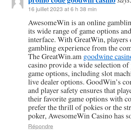
16 juillet 2023 at 6 h 38 min
AwesomeWin is an online gamblin
its wide range of game options and
interface. With GreatWin, players 
gambling experience from the comf
The GreatWin.am
goodwine casin
casino provide a wide selection o
game options, including slot mach
live dealer options. GoodWin’s co
and player safety ensures that play
their favorite game options with 
prefer the thrill of pokies or the s
poker, AwesomeWin Casino has so
Répondre