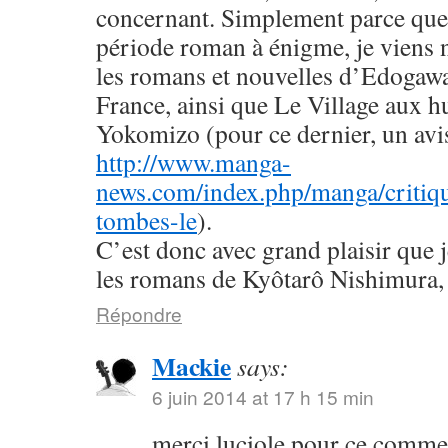
concernant. Simplement parce que 
période roman à énigme, je viens
les romans et nouvelles d’Edogaw
France, ainsi que Le Village aux h
Yokomizo (pour ce dernier, un avis 
http://www.manga-
news.com/index.php/manga/critiqu
tombes-le
).
C’est donc avec grand plaisir que 
les romans de Kyôtarô Nishimura, 
Répondre
Mackie
says:
6 juin 2014 at 17 h 15 min
merci luciole pour ce commen