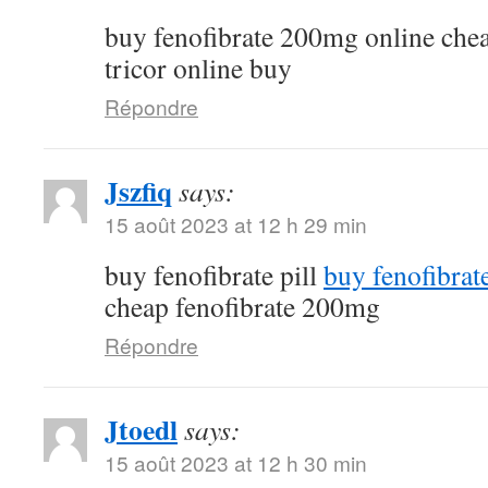
buy fenofibrate 200mg online che
tricor online buy
Répondre
Jszfiq
says:
15 août 2023 at 12 h 29 min
buy fenofibrate pill
buy fenofibrat
cheap fenofibrate 200mg
Répondre
Jtoedl
says:
15 août 2023 at 12 h 30 min