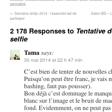
permalink
.
←
Semaine shôjo 2014 : l’essentiel est de
Salon BD « L
participer
2 178 Responses to
Tentative 
selfie
Tama
says:
30 mai 2014 at 22 h 47 min
C’est bien de tenter de nouvelles c
Puisqu’on peut être franc, je vais 
bashing, faut pas pousser).
Bon déjà c’est dommage le manque 
blanc sur l’image et le bruit de m
fond. Evidemment, on ne peut pas ê