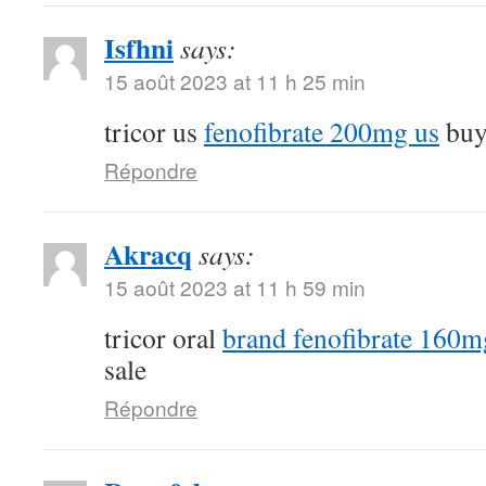
Isfhni
says:
15 août 2023 at 11 h 25 min
tricor us
fenofibrate 200mg us
buy 
Répondre
Akracq
says:
15 août 2023 at 11 h 59 min
tricor oral
brand fenofibrate 160m
sale
Répondre