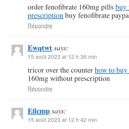
order fenofibrate 160mg pills
buy 
prescription
buy fenofibrate paypa
Répondre
Ewqtwt
says:
15 août 2023 at 12 h 36 min
tricor over the counter
how to buy 
160mg without prescription
Répondre
Eilcmp
says:
15 août 2023 at 12 h 42 min