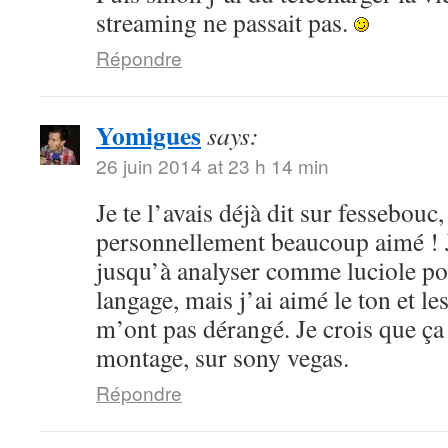
streaming ne passait pas.
Répondre
Yomigues
says:
26 juin 2014 at 23 h 14 min
Je te l’avais déjà dit sur fessebouc,
personnellement beaucoup aimé ! Je
jusqu’à analyser comme luciole pou
langage, mais j’ai aimé le ton et le
m’ont pas dérangé. Je crois que ça
montage, sur sony vegas.
Répondre