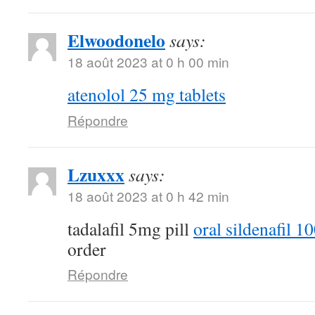
Elwoodonelo
says:
18 août 2023 at 0 h 00 min
atenolol 25 mg tablets
Répondre
Lzuxxx
says:
18 août 2023 at 0 h 42 min
tadalafil 5mg pill
oral sildenafil 
order
Répondre