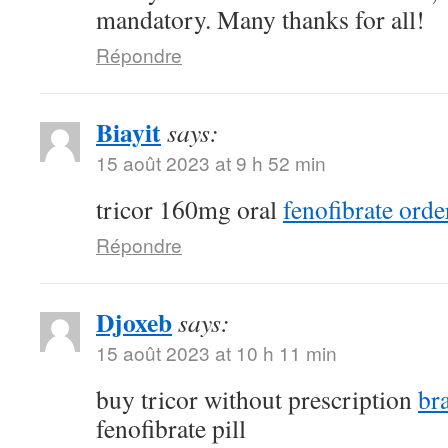
mandatory. Many thanks for all!
Répondre
Biayit
says:
15 août 2023 at 9 h 52 min
tricor 160mg oral
fenofibrate orde
Répondre
Djoxeb
says:
15 août 2023 at 10 h 11 min
buy tricor without prescription
br
fenofibrate pill