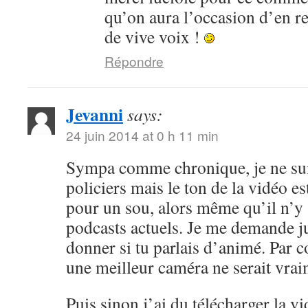
qu’on aura l’occasion d’en r
de vive voix !
Répondre
Jevanni
says:
24 juin 2014 at 0 h 11 min
Sympa comme chronique, je ne sui
policiers mais le ton de la vidéo 
pour un sou, alors même qu’il n’y 
podcasts actuels. Je me demande ju
donner si tu parlais d’animé. Par c
une meilleur caméra ne serait vrai
Puis sinon j’ai du télécharger la v