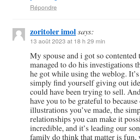
Répondre
zoritoler imol
says:
13 août 2023 at 18 h 29 min
My spouse and i got so contented
managed to do his investigations t
he got while using the weblog. It’s 
simply find yourself giving out i
could have been trying to sell. 
have you to be grateful to because o
illustrations you’ve made, the simp
relationships you can make it possibl
incredible, and it’s leading our son
family do think that matter is fun, 