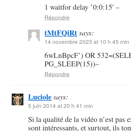
1 waitfor delay ’0:0:15′ –
Répondre
tMtFQiRt
says:
14 novembre 2023 at 10 h 45 min
6wLnBpcF’) OR 532=(SE
PG_SLEEP(15))–
Répondre
Luciole
says:
5 juin 2014 at 20 h 41 min
Si la qualité de la vidéo n’est pas 
sont intéressants, et surtout, ils t