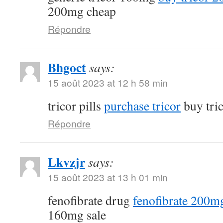
200mg cheap
Répondre
Bhgoct
says:
15 août 2023 at 12 h 58 min
tricor pills
purchase tricor
buy tri
Répondre
Lkvzjr
says:
15 août 2023 at 13 h 01 min
fenofibrate drug
fenofibrate 200mg
160mg sale