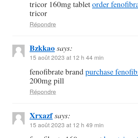
tricor 160mg tablet
order fenofibra
tricor
Répondre
Bzkkao
says:
15 août 2023 at 12 h 44 min
fenofibrate brand
purchase fenofib
200mg pill
Répondre
Xrxazf
says:
15 août 2023 at 12 h 49 min