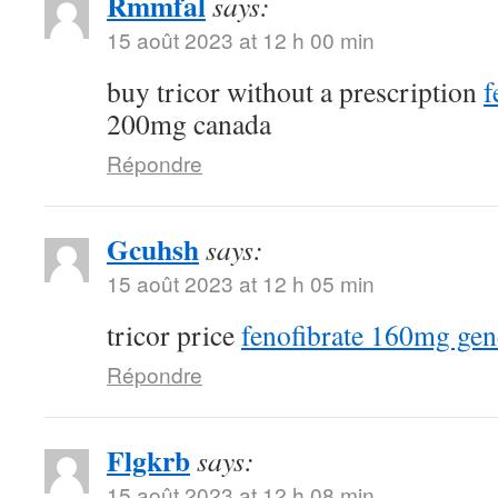
Rmmfal
says:
15 août 2023 at 12 h 00 min
buy tricor without a prescription
f
200mg canada
Répondre
Gcuhsh
says:
15 août 2023 at 12 h 05 min
tricor price
fenofibrate 160mg gen
Répondre
Flgkrb
says:
15 août 2023 at 12 h 08 min