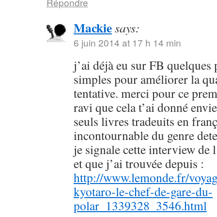
Répondre
Mackie
says:
6 juin 2014 at 17 h 14 min
j’ai déjà eu sur FB quelques 
simples pour améliorer la qu
tentative. merci pour ce prem
ravi que cela t’ai donné envie
seuls livres tradeuits en fran
incontournable du genre dete
je signale cette interview de 
et que j’ai trouvée depuis :
http://www.lemonde.fr/voyag
kyotaro-le-chef-de-gare-du-
polar_1339328_3546.html