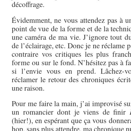
décoffrage.
Évidemment, ne vous attendez pas à un
point de vue de la forme et de la techni
une caméra de ma vie. J’ignore tout d
de l’éclairage, etc. Donc je ne réclame 
contraire vos critiques les plus franc
forme ou sur le fond. N’hésitez pas à f
si l’envie vous en prend. Lâchez-vo
réclamer le retour des chroniques écrite
une raison.
Pour me faire la main, j’ai improvisé s
un romancier dont je viens de finir
(hier!), en espérant que ça vous donnera
hop, sans plus attendre, ma chronique 