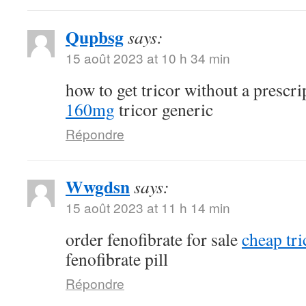
Qupbsg
says:
15 août 2023 at 10 h 34 min
how to get tricor without a prescr
160mg
tricor generic
Répondre
Wwgdsn
says:
15 août 2023 at 11 h 14 min
order fenofibrate for sale
cheap tri
fenofibrate pill
Répondre