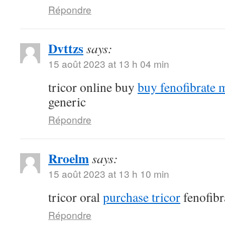
Répondre
Dvttzs
says:
15 août 2023 at 13 h 04 min
tricor online buy
buy fenofibrate 
generic
Répondre
Rroelm
says:
15 août 2023 at 13 h 10 min
tricor oral
purchase tricor
fenofibr
Répondre