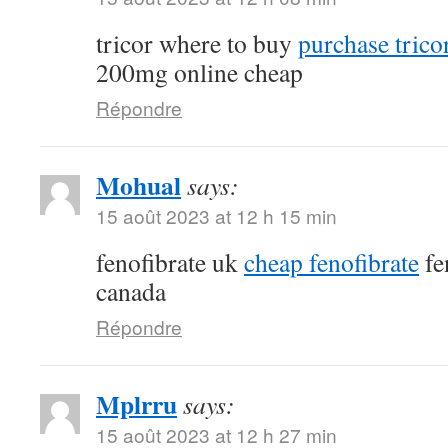
tricor where to buy
purchase tricor
200mg online cheap
Répondre
Mohual
says:
15 août 2023 at 12 h 15 min
fenofibrate uk
cheap fenofibrate
fe
canada
Répondre
Mplrru
says:
15 août 2023 at 12 h 27 min