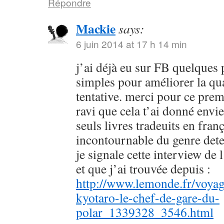
Répondre
Mackie
says:
6 juin 2014 at 17 h 14 min
j’ai déjà eu sur FB quelques 
simples pour améliorer la qu
tentative. merci pour ce prem
ravi que cela t’ai donné envie
seuls livres tradeuits en fran
incontournable du genre dete
je signale cette interview de 
et que j’ai trouvée depuis :
http://www.lemonde.fr/voyag
kyotaro-le-chef-de-gare-du-
polar_1339328_3546.html