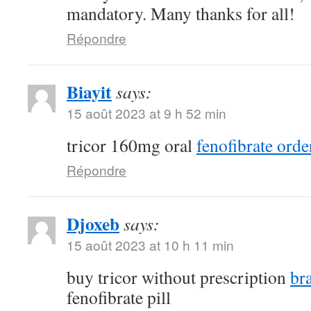
mandatory. Many thanks for all!
Répondre
Biayit
says:
15 août 2023 at 9 h 52 min
tricor 160mg oral
fenofibrate orde
Répondre
Djoxeb
says:
15 août 2023 at 10 h 11 min
buy tricor without prescription
br
fenofibrate pill