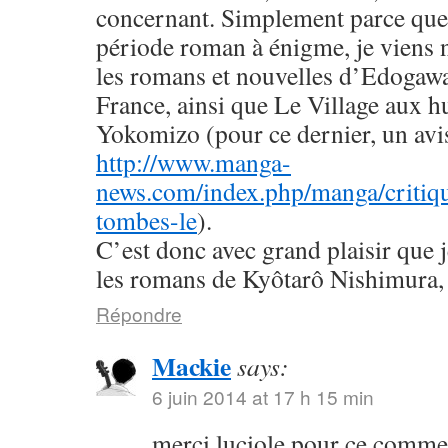
concernant. Simplement parce que 
période roman à énigme, je viens
les romans et nouvelles d’Edogaw
France, ainsi que Le Village aux h
Yokomizo (pour ce dernier, un avis 
http://www.manga-
news.com/index.php/manga/critiqu
tombes-le
).
C’est donc avec grand plaisir que 
les romans de Kyôtarô Nishimura, 
Répondre
Mackie
says:
6 juin 2014 at 17 h 15 min
merci luciole pour ce commen