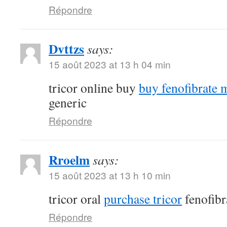
Répondre
Dvttzs
says:
15 août 2023 at 13 h 04 min
tricor online buy
buy fenofibrate 
generic
Répondre
Rroelm
says:
15 août 2023 at 13 h 10 min
tricor oral
purchase tricor
fenofibr
Répondre