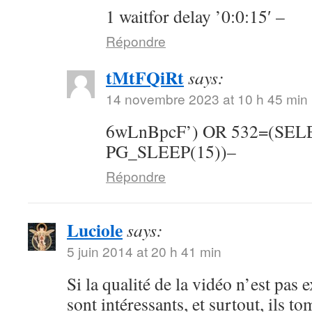
1 waitfor delay ’0:0:15′ –
Répondre
tMtFQiRt
says:
14 novembre 2023 at 10 h 45 min
6wLnBpcF’) OR 532=(SE
PG_SLEEP(15))–
Répondre
Luciole
says:
5 juin 2014 at 20 h 41 min
Si la qualité de la vidéo n’est pas 
sont intéressants, et surtout, ils t