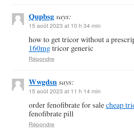
Qupbsg
says:
15 août 2023 at 10 h 34 min
how to get tricor without a prescr
160mg
tricor generic
Répondre
Wwgdsn
says:
15 août 2023 at 11 h 14 min
order fenofibrate for sale
cheap tri
fenofibrate pill
Répondre