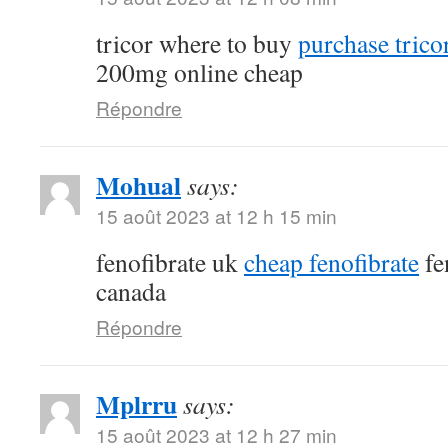
tricor where to buy
purchase tricor
200mg online cheap
Répondre
Mohual
says:
15 août 2023 at 12 h 15 min
fenofibrate uk
cheap fenofibrate
fe
canada
Répondre
Mplrru
says:
15 août 2023 at 12 h 27 min