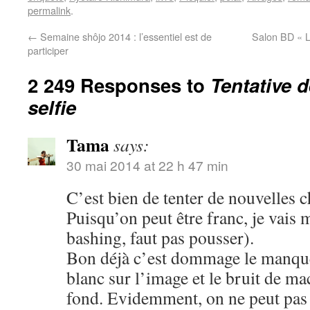
permalink
.
←
Semaine shôjo 2014 : l’essentiel est de
Salon BD « L
participer
2 249 Responses to
Tentative 
selfie
Tama
says:
30 mai 2014 at 22 h 47 min
C’est bien de tenter de nouvelles c
Puisqu’on peut être franc, je vais 
bashing, faut pas pousser).
Bon déjà c’est dommage le manque 
blanc sur l’image et le bruit de m
fond. Evidemment, on ne peut pas ê