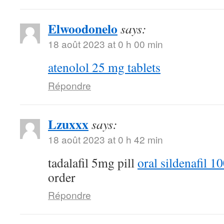
Elwoodonelo
says:
18 août 2023 at 0 h 00 min
atenolol 25 mg tablets
Répondre
Lzuxxx
says:
18 août 2023 at 0 h 42 min
tadalafil 5mg pill
oral sildenafil 
order
Répondre