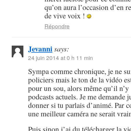
qu’on aura l’occasion d’en r
de vive voix !
Répondre
Jevanni
says:
24 juin 2014 at 0 h 11 min
Sympa comme chronique, je ne sui
policiers mais le ton de la vidéo 
pour un sou, alors même qu’il n’y 
podcasts actuels. Je me demande ju
donner si tu parlais d’animé. Par c
une meilleur caméra ne serait vrai
Puis sinon j’ai du télécharger la v