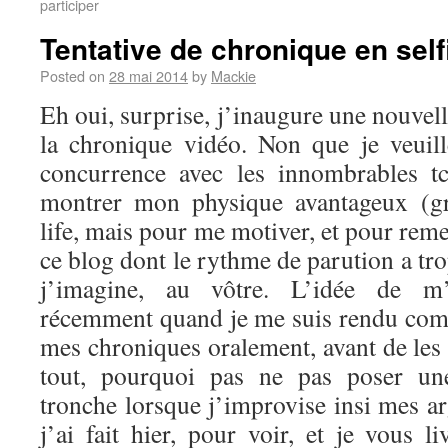
participer
Tentative de chronique en self
Posted on
28 mai 2014
by
Mackie
Eh oui, surprise, j’inaugure une nouvel
la chronique vidéo. Non que je veuil
concurrence avec les innombrables t
montrer mon physique avantageux (g
life, mais pour me motiver, et pour reme
ce blog dont le rythme de parution a tro
j’imagine, au vôtre. L’idée de m’
récemment quand je me suis rendu comp
mes chroniques oralement, avant de les 
tout, pourquoi pas ne pas poser u
tronche lorsque j’improvise insi mes a
j’ai fait hier, pour voir, et je vous li