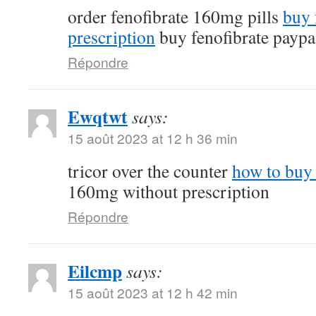
order fenofibrate 160mg pills
buy 
prescription
buy fenofibrate paypa
Répondre
Ewqtwt
says:
15 août 2023 at 12 h 36 min
tricor over the counter
how to buy 
160mg without prescription
Répondre
Eilcmp
says:
15 août 2023 at 12 h 42 min