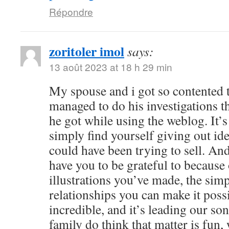
Répondre
zoritoler imol
says:
13 août 2023 at 18 h 29 min
My spouse and i got so contented
managed to do his investigations t
he got while using the weblog. It’s 
simply find yourself giving out i
could have been trying to sell. 
have you to be grateful to because o
illustrations you’ve made, the simp
relationships you can make it possibl
incredible, and it’s leading our son
family do think that matter is fun, 