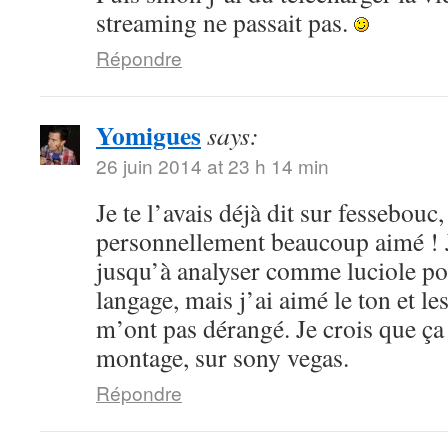
streaming ne passait pas.
Répondre
Yomigues
says:
26 juin 2014 at 23 h 14 min
Je te l’avais déjà dit sur fessebouc,
personnellement beaucoup aimé ! Je
jusqu’à analyser comme luciole pou
langage, mais j’ai aimé le ton et le
m’ont pas dérangé. Je crois que ça
montage, sur sony vegas.
Répondre