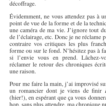
décoffrage.
Évidemment, ne vous attendez pas à un
point de vue de la forme et de la techni
une caméra de ma vie. J’ignore tout d
de l’éclairage, etc. Donc je ne réclame 
contraire vos critiques les plus franc
forme ou sur le fond. N’hésitez pas à f
si l’envie vous en prend. Lâchez-vo
réclamer le retour des chroniques écrite
une raison.
Pour me faire la main, j’ai improvisé s
un romancier dont je viens de finir
(hier!), en espérant que ça vous donnera
hop, sans plus attendre, ma chronique 