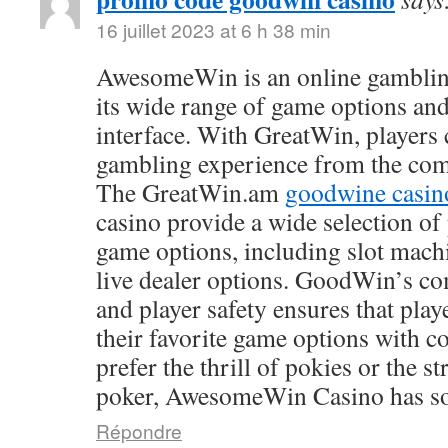
16 juillet 2023 at 6 h 38 min
AwesomeWin is an online gamblin
its wide range of game options and
interface. With GreatWin, players 
gambling experience from the comf
The GreatWin.am
goodwine casin
casino provide a wide selection o
game options, including slot mach
live dealer options. GoodWin’s co
and player safety ensures that play
their favorite game options with 
prefer the thrill of pokies or the s
poker, AwesomeWin Casino has so
Répondre