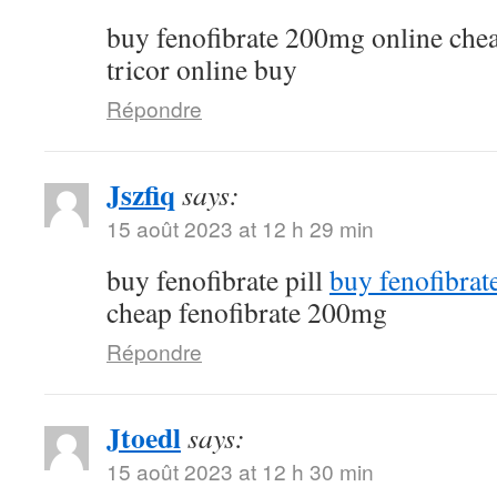
buy fenofibrate 200mg online che
tricor online buy
Répondre
Jszfiq
says:
15 août 2023 at 12 h 29 min
buy fenofibrate pill
buy fenofibrat
cheap fenofibrate 200mg
Répondre
Jtoedl
says:
15 août 2023 at 12 h 30 min