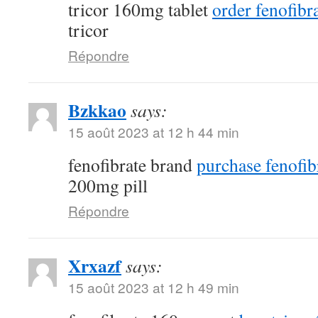
tricor 160mg tablet
order fenofibra
tricor
Répondre
Bzkkao
says:
15 août 2023 at 12 h 44 min
fenofibrate brand
purchase fenofib
200mg pill
Répondre
Xrxazf
says:
15 août 2023 at 12 h 49 min