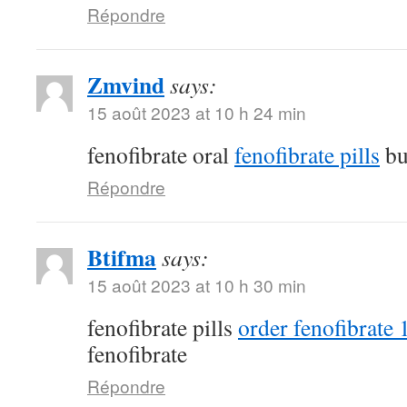
Répondre
Zmvind
says:
15 août 2023 at 10 h 24 min
fenofibrate oral
fenofibrate pills
bu
Répondre
Btifma
says:
15 août 2023 at 10 h 30 min
fenofibrate pills
order fenofibrate
fenofibrate
Répondre