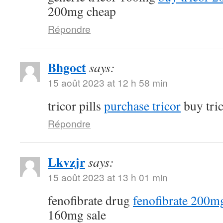
200mg cheap
Répondre
Bhgoct
says:
15 août 2023 at 12 h 58 min
tricor pills
purchase tricor
buy tri
Répondre
Lkvzjr
says:
15 août 2023 at 13 h 01 min
fenofibrate drug
fenofibrate 200mg
160mg sale