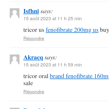
Isfhni
says:
15 août 2023 at 11 h 25 min
tricor us
fenofibrate 200mg us
buy 
Répondre
Akracq
says:
15 août 2023 at 11 h 59 min
tricor oral
brand fenofibrate 160m
sale
Répondre