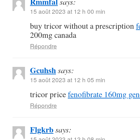
Rmmfal
says:
15 août 2023 at 12 h 00 min
buy tricor without a prescription
f
200mg canada
Répondre
Gcuhsh
says:
15 août 2023 at 12 h 05 min
tricor price
fenofibrate 160mg gen
Répondre
Flgkrb
says:
15 août 2023 at 12 h 08 min