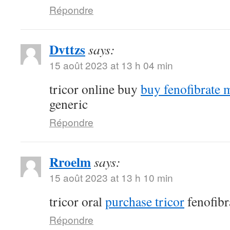
Répondre
Dvttzs
says:
15 août 2023 at 13 h 04 min
tricor online buy
buy fenofibrate 
generic
Répondre
Rroelm
says:
15 août 2023 at 13 h 10 min
tricor oral
purchase tricor
fenofibr
Répondre