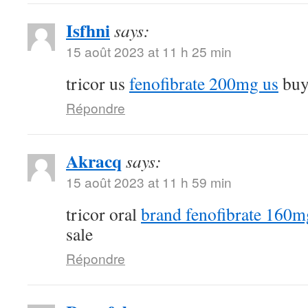
Isfhni
says:
15 août 2023 at 11 h 25 min
tricor us
fenofibrate 200mg us
buy 
Répondre
Akracq
says:
15 août 2023 at 11 h 59 min
tricor oral
brand fenofibrate 160m
sale
Répondre