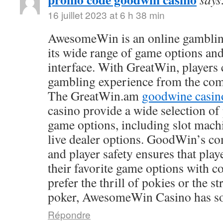
16 juillet 2023 at 6 h 38 min
AwesomeWin is an online gamblin
its wide range of game options and
interface. With GreatWin, players 
gambling experience from the comf
The GreatWin.am
goodwine casin
casino provide a wide selection o
game options, including slot mach
live dealer options. GoodWin’s co
and player safety ensures that play
their favorite game options with 
prefer the thrill of pokies or the s
poker, AwesomeWin Casino has so
Répondre