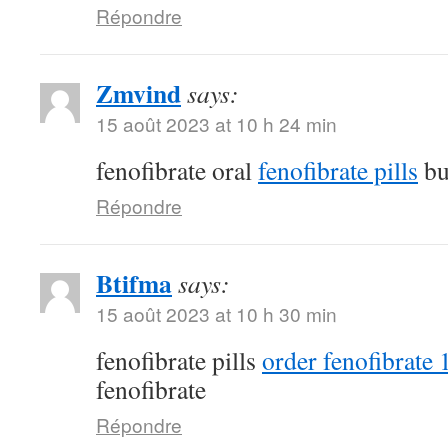
Répondre
Zmvind
says:
15 août 2023 at 10 h 24 min
fenofibrate oral
fenofibrate pills
bu
Répondre
Btifma
says:
15 août 2023 at 10 h 30 min
fenofibrate pills
order fenofibrate
fenofibrate
Répondre