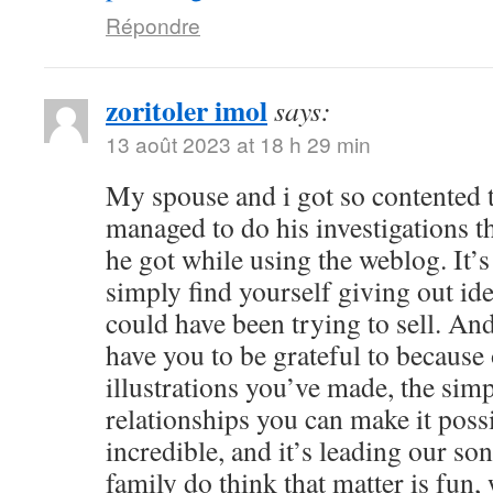
Répondre
zoritoler imol
says:
13 août 2023 at 18 h 29 min
My spouse and i got so contented
managed to do his investigations t
he got while using the weblog. It’s 
simply find yourself giving out i
could have been trying to sell. 
have you to be grateful to because o
illustrations you’ve made, the simp
relationships you can make it possibl
incredible, and it’s leading our son
family do think that matter is fun, 