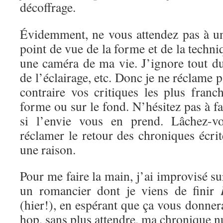
décoffrage.
Évidemment, ne vous attendez pas à un
point de vue de la forme et de la techni
une caméra de ma vie. J’ignore tout d
de l’éclairage, etc. Donc je ne réclame 
contraire vos critiques les plus franc
forme ou sur le fond. N’hésitez pas à f
si l’envie vous en prend. Lâchez-vo
réclamer le retour des chroniques écrite
une raison.
Pour me faire la main, j’ai improvisé s
un romancier dont je viens de finir
(hier!), en espérant que ça vous donnera
hop, sans plus attendre, ma chronique 