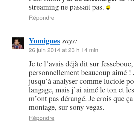
streaming ne passait pas.
Répondre
Yomigues
says:
26 juin 2014 at 23 h 14 min
Je te l’avais déjà dit sur fessebouc,
personnellement beaucoup aimé ! Je
jusqu’à analyser comme luciole pou
langage, mais j’ai aimé le ton et le
m’ont pas dérangé. Je crois que ça
montage, sur sony vegas.
Répondre