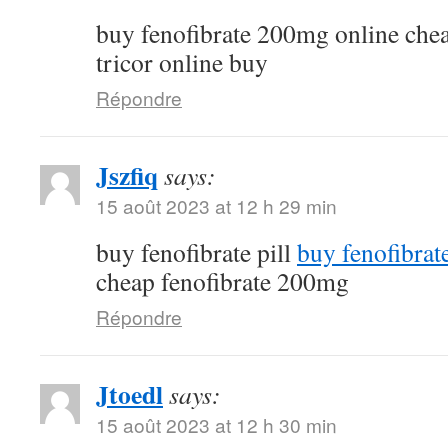
buy fenofibrate 200mg online che
tricor online buy
Répondre
Jszfiq
says:
15 août 2023 at 12 h 29 min
buy fenofibrate pill
buy fenofibrat
cheap fenofibrate 200mg
Répondre
Jtoedl
says:
15 août 2023 at 12 h 30 min