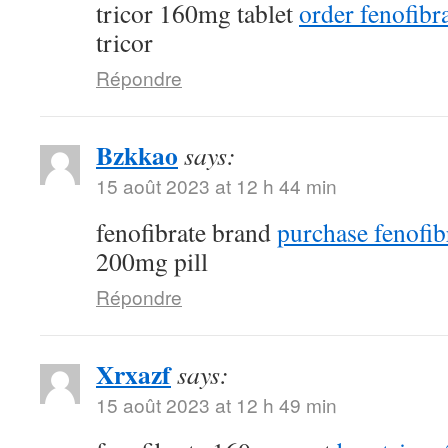
tricor 160mg tablet
order fenofibra
tricor
Répondre
Bzkkao
says:
15 août 2023 at 12 h 44 min
fenofibrate brand
purchase fenofib
200mg pill
Répondre
Xrxazf
says:
15 août 2023 at 12 h 49 min