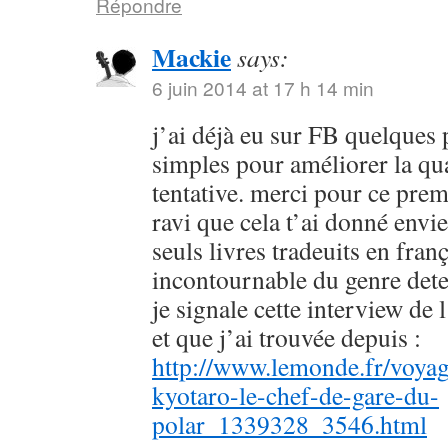
Répondre
Mackie
says:
6 juin 2014 at 17 h 14 min
j’ai déjà eu sur FB quelques 
simples pour améliorer la qu
tentative. merci pour ce prem
ravi que cela t’ai donné envie
seuls livres tradeuits en fran
incontournable du genre dete
je signale cette interview de 
et que j’ai trouvée depuis :
http://www.lemonde.fr/voyag
kyotaro-le-chef-de-gare-du-
polar_1339328_3546.html