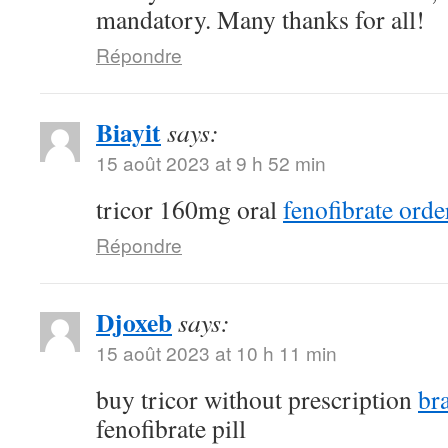
mandatory. Many thanks for all!
Répondre
Biayit
says:
15 août 2023 at 9 h 52 min
tricor 160mg oral
fenofibrate orde
Répondre
Djoxeb
says:
15 août 2023 at 10 h 11 min
buy tricor without prescription
br
fenofibrate pill