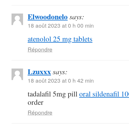
Elwoodonelo
says:
18 août 2023 at 0 h 00 min
atenolol 25 mg tablets
Répondre
Lzuxxx
says:
18 août 2023 at 0 h 42 min
tadalafil 5mg pill
oral sildenafil 
order
Répondre