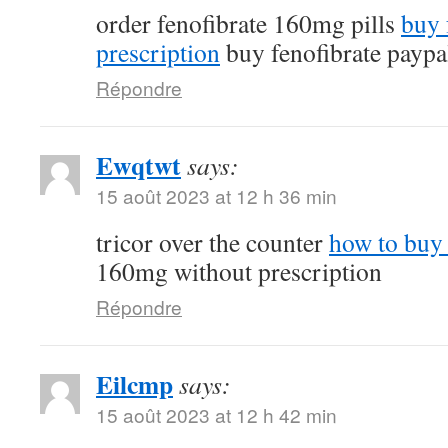
order fenofibrate 160mg pills
buy 
prescription
buy fenofibrate paypa
Répondre
Ewqtwt
says:
15 août 2023 at 12 h 36 min
tricor over the counter
how to buy 
160mg without prescription
Répondre
Eilcmp
says:
15 août 2023 at 12 h 42 min