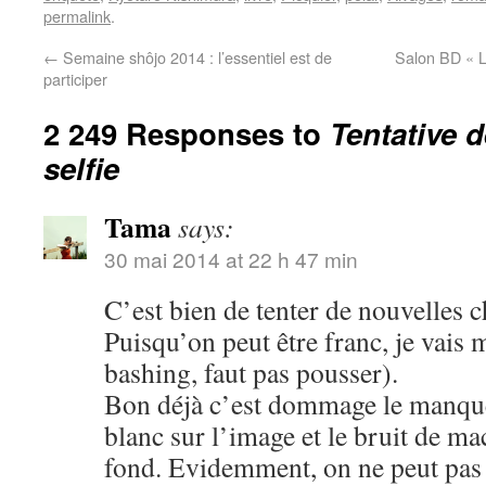
permalink
.
←
Semaine shôjo 2014 : l’essentiel est de
Salon BD « L
participer
2 249 Responses to
Tentative 
selfie
Tama
says:
30 mai 2014 at 22 h 47 min
C’est bien de tenter de nouvelles c
Puisqu’on peut être franc, je vais 
bashing, faut pas pousser).
Bon déjà c’est dommage le manque 
blanc sur l’image et le bruit de m
fond. Evidemment, on ne peut pas ê