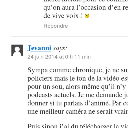
qu’on aura l’occasion d’en r
de vive voix !
Répondre
Jevanni
says:
24 juin 2014 at 0 h 11 min
Sympa comme chronique, je ne sui
policiers mais le ton de la vidéo 
pour un sou, alors même qu’il n’y 
podcasts actuels. Je me demande ju
donner si tu parlais d’animé. Par c
une meilleur caméra ne serait vrai
Puis sinon j’ai du télécharger la v