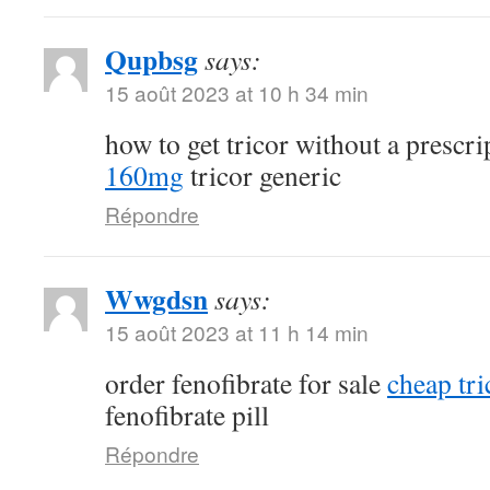
Qupbsg
says:
15 août 2023 at 10 h 34 min
how to get tricor without a prescr
160mg
tricor generic
Répondre
Wwgdsn
says:
15 août 2023 at 11 h 14 min
order fenofibrate for sale
cheap tri
fenofibrate pill
Répondre