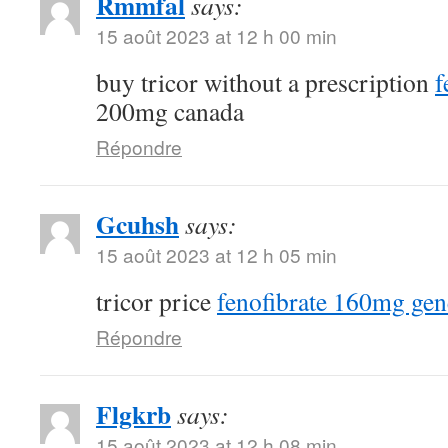
Rmmfal
says:
15 août 2023 at 12 h 00 min
buy tricor without a prescription
f
200mg canada
Répondre
Gcuhsh
says:
15 août 2023 at 12 h 05 min
tricor price
fenofibrate 160mg gen
Répondre
Flgkrb
says:
15 août 2023 at 12 h 08 min