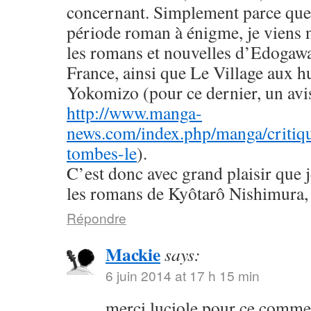
concernant. Simplement parce que 
période roman à énigme, je viens
les romans et nouvelles d’Edogaw
France, ainsi que Le Village aux h
Yokomizo (pour ce dernier, un avis 
http://www.manga-
news.com/index.php/manga/critiqu
tombes-le
).
C’est donc avec grand plaisir que 
les romans de Kyôtarô Nishimura, 
Répondre
Mackie
says:
6 juin 2014 at 17 h 15 min
merci luciole pour ce commen