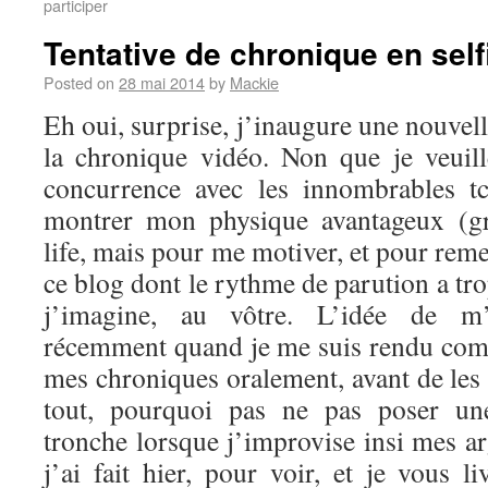
participer
Tentative de chronique en self
Posted on
28 mai 2014
by
Mackie
Eh oui, surprise, j’inaugure une nouvel
la chronique vidéo. Non que je veuil
concurrence avec les innombrables t
montrer mon physique avantageux (g
life, mais pour me motiver, et pour reme
ce blog dont le rythme de parution a tro
j’imagine, au vôtre. L’idée de m’
récemment quand je me suis rendu comp
mes chroniques oralement, avant de les 
tout, pourquoi pas ne pas poser u
tronche lorsque j’improvise insi mes a
j’ai fait hier, pour voir, et je vous li