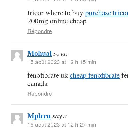
tricor where to buy
purchase tricor
200mg online cheap
Répondre
Mohual
says:
15 août 2023 at 12 h 15 min
fenofibrate uk
cheap fenofibrate
fe
canada
Répondre
Mplrru
says:
15 août 2023 at 12 h 27 min