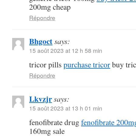
200mg cheap
Répondre
Bhgoct
says:
15 août 2023 at 12 h 58 min
tricor pills
purchase tricor
buy tri
Répondre
Lkvzjr
says:
15 août 2023 at 13 h 01 min
fenofibrate drug
fenofibrate 200mg
160mg sale