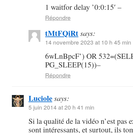
1 waitfor delay ’0:0:15′ –
Répondre
tMtFQiRt
says:
14 novembre 2023 at 10 h 45 min
6wLnBpcF’) OR 532=(SE
PG_SLEEP(15))–
Répondre
Luciole
says:
5 juin 2014 at 20 h 41 min
Si la qualité de la vidéo n’est pas 
sont intéressants, et surtout, ils t