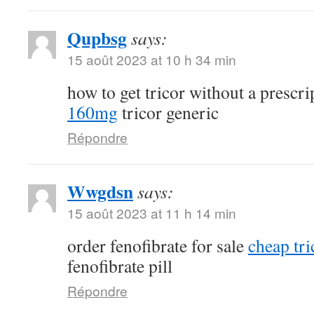
Qupbsg
says:
15 août 2023 at 10 h 34 min
how to get tricor without a prescr
160mg
tricor generic
Répondre
Wwgdsn
says:
15 août 2023 at 11 h 14 min
order fenofibrate for sale
cheap tri
fenofibrate pill
Répondre