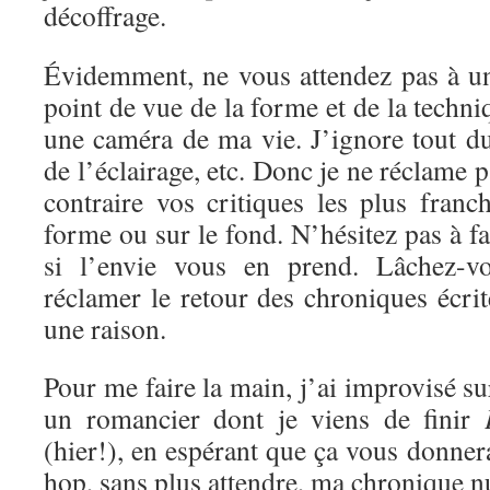
décoffrage.
Évidemment, ne vous attendez pas à un
point de vue de la forme et de la techni
une caméra de ma vie. J’ignore tout d
de l’éclairage, etc. Donc je ne réclame 
contraire vos critiques les plus franc
forme ou sur le fond. N’hésitez pas à f
si l’envie vous en prend. Lâchez-vo
réclamer le retour des chroniques écrite
une raison.
Pour me faire la main, j’ai improvisé s
un romancier dont je viens de finir
(hier!), en espérant que ça vous donnera
hop, sans plus attendre, ma chronique 