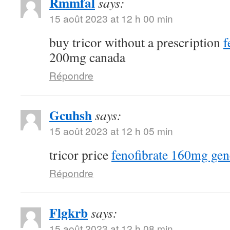
Rmmfal
says:
15 août 2023 at 12 h 00 min
buy tricor without a prescription
f
200mg canada
Répondre
Gcuhsh
says:
15 août 2023 at 12 h 05 min
tricor price
fenofibrate 160mg gen
Répondre
Flgkrb
says:
15 août 2023 at 12 h 08 min