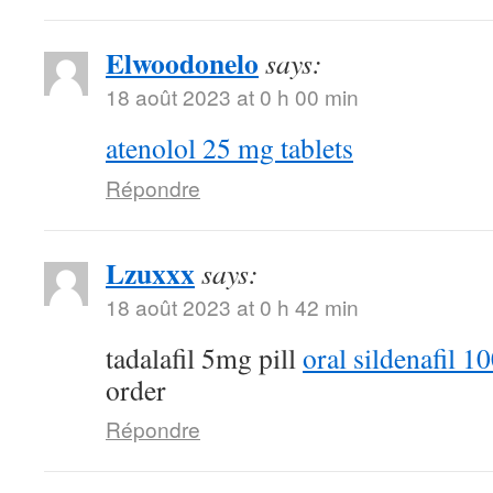
Elwoodonelo
says:
18 août 2023 at 0 h 00 min
atenolol 25 mg tablets
Répondre
Lzuxxx
says:
18 août 2023 at 0 h 42 min
tadalafil 5mg pill
oral sildenafil 
order
Répondre