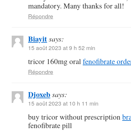
mandatory. Many thanks for all!
Répondre
Biayit
says:
15 août 2023 at 9 h 52 min
tricor 160mg oral
fenofibrate orde
Répondre
Djoxeb
says:
15 août 2023 at 10 h 11 min
buy tricor without prescription
br
fenofibrate pill