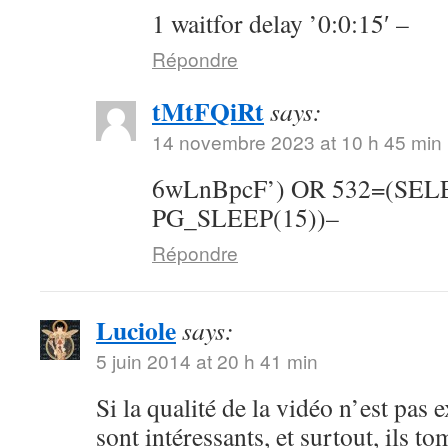
1 waitfor delay ’0:0:15′ –
Répondre
tMtFQiRt
says:
14 novembre 2023 at 10 h 45 min
6wLnBpcF’) OR 532=(SE
PG_SLEEP(15))–
Répondre
Luciole
says:
5 juin 2014 at 20 h 41 min
Si la qualité de la vidéo n’est pas 
sont intéressants, et surtout, ils t