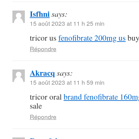
Isfhni
says:
15 août 2023 at 11 h 25 min
tricor us
fenofibrate 200mg us
buy 
Répondre
Akracq
says:
15 août 2023 at 11 h 59 min
tricor oral
brand fenofibrate 160m
sale
Répondre