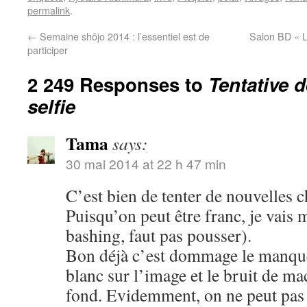
permalink
.
←
Semaine shôjo 2014 : l’essentiel est de
Salon BD « L
participer
2 249 Responses to
Tentative 
selfie
Tama
says:
30 mai 2014 at 22 h 47 min
C’est bien de tenter de nouvelles c
Puisqu’on peut être franc, je vais 
bashing, faut pas pousser).
Bon déjà c’est dommage le manque 
blanc sur l’image et le bruit de m
fond. Evidemment, on ne peut pas ê