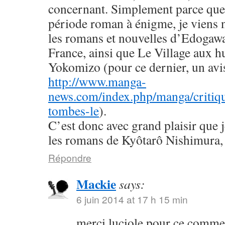
concernant. Simplement parce que 
période roman à énigme, je viens
les romans et nouvelles d’Edogaw
France, ainsi que Le Village aux h
Yokomizo (pour ce dernier, un avis 
http://www.manga-
news.com/index.php/manga/critiqu
tombes-le
).
C’est donc avec grand plaisir que 
les romans de Kyôtarô Nishimura, 
Répondre
Mackie
says:
6 juin 2014 at 17 h 15 min
merci luciole pour ce commen