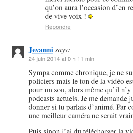
qu’on aura l’occasion d’en r
de vive voix !
Répondre
Jevanni
says:
24 juin 2014 at 0 h 11 min
Sympa comme chronique, je ne sui
policiers mais le ton de la vidéo 
pour un sou, alors même qu’il n’y 
podcasts actuels. Je me demande ju
donner si tu parlais d’animé. Par c
une meilleur caméra ne serait vrai
Puis sinon j’ai du télécharger la v