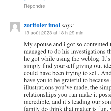
Répondre
zoritoler imol
says:
13 août 2023 at 18 h 29 min
My spouse and i got so contented
managed to do his investigations t
he got while using the weblog. It’s 
simply find yourself giving out i
could have been trying to sell. 
have you to be grateful to because o
illustrations you’ve made, the simp
relationships you can make it possibl
incredible, and it’s leading our son
family do think that matter is fun, 