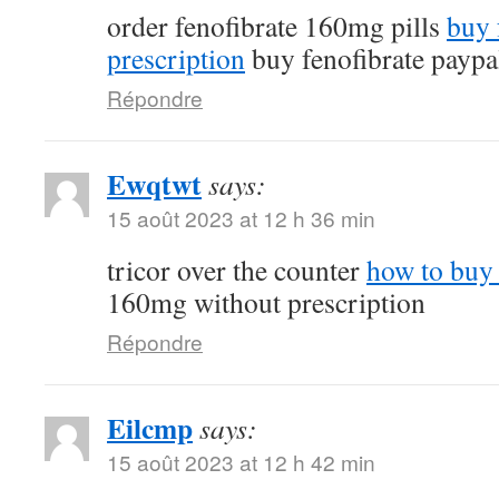
order fenofibrate 160mg pills
buy 
prescription
buy fenofibrate paypa
Répondre
Ewqtwt
says:
15 août 2023 at 12 h 36 min
tricor over the counter
how to buy 
160mg without prescription
Répondre
Eilcmp
says:
15 août 2023 at 12 h 42 min