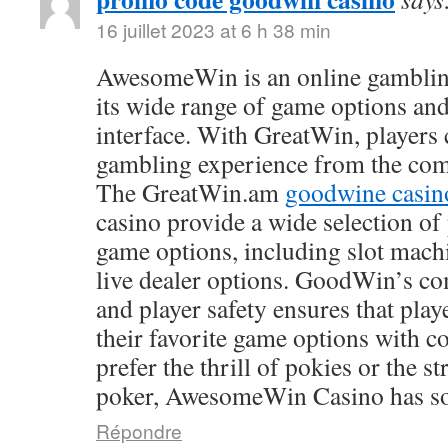
16 juillet 2023 at 6 h 38 min
AwesomeWin is an online gamblin
its wide range of game options and
interface. With GreatWin, players 
gambling experience from the comf
The GreatWin.am
goodwine casin
casino provide a wide selection o
game options, including slot mach
live dealer options. GoodWin’s co
and player safety ensures that play
their favorite game options with 
prefer the thrill of pokies or the s
poker, AwesomeWin Casino has so
Répondre