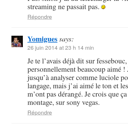
streaming ne passait pas.
Répondre
Yomigues
says:
26 juin 2014 at 23 h 14 min
Je te l’avais déjà dit sur fessebouc,
personnellement beaucoup aimé ! Je
jusqu’à analyser comme luciole pou
langage, mais j’ai aimé le ton et le
m’ont pas dérangé. Je crois que ça
montage, sur sony vegas.
Répondre