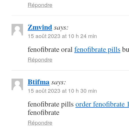
Répondre
Zmvind
says:
15 août 2023 at 10 h 24 min
fenofibrate oral
fenofibrate pills
bu
Répondre
Btifma
says:
15 août 2023 at 10 h 30 min
fenofibrate pills
order fenofibrate
fenofibrate
Répondre