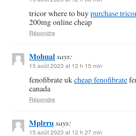
tricor where to buy
purchase tricor
200mg online cheap
Répondre
Mohual
says:
15 août 2023 at 12 h 15 min
fenofibrate uk
cheap fenofibrate
fe
canada
Répondre
Mplrru
says:
15 août 2023 at 12 h 27 min