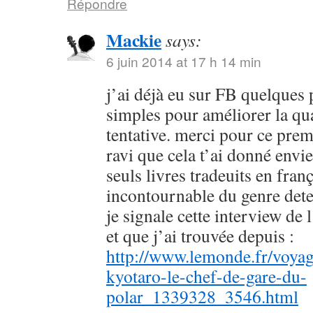
Répondre
Mackie
says:
6 juin 2014 at 17 h 14 min
j’ai déjà eu sur FB quelques 
simples pour améliorer la qu
tentative. merci pour ce prem
ravi que cela t’ai donné envie
seuls livres tradeuits en fran
incontournable du genre dete
je signale cette interview de 
et que j’ai trouvée depuis :
http://www.lemonde.fr/voyag
kyotaro-le-chef-de-gare-du-
polar_1339328_3546.html