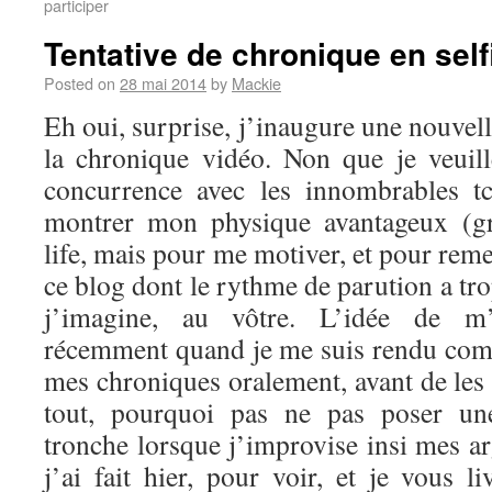
participer
Tentative de chronique en self
Posted on
28 mai 2014
by
Mackie
Eh oui, surprise, j’inaugure une nouvel
la chronique vidéo. Non que je veuil
concurrence avec les innombrables t
montrer mon physique avantageux (g
life, mais pour me motiver, et pour reme
ce blog dont le rythme de parution a tro
j’imagine, au vôtre. L’idée de m’
récemment quand je me suis rendu comp
mes chroniques oralement, avant de les 
tout, pourquoi pas ne pas poser u
tronche lorsque j’improvise insi mes a
j’ai fait hier, pour voir, et je vous li