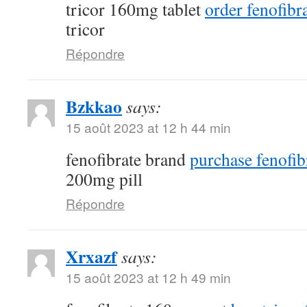
tricor 160mg tablet
order fenofibra
tricor
Répondre
Bzkkao
says:
15 août 2023 at 12 h 44 min
fenofibrate brand
purchase fenofib
200mg pill
Répondre
Xrxazf
says:
15 août 2023 at 12 h 49 min