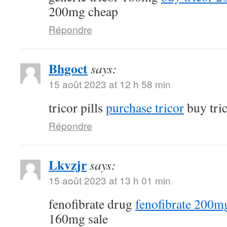
200mg cheap
Répondre
Bhgoct
says:
15 août 2023 at 12 h 58 min
tricor pills
purchase tricor
buy tri
Répondre
Lkvzjr
says:
15 août 2023 at 13 h 01 min
fenofibrate drug
fenofibrate 200mg
160mg sale