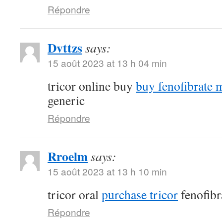
Répondre
Dvttzs
says:
15 août 2023 at 13 h 04 min
tricor online buy
buy fenofibrate 
generic
Répondre
Rroelm
says:
15 août 2023 at 13 h 10 min
tricor oral
purchase tricor
fenofibr
Répondre