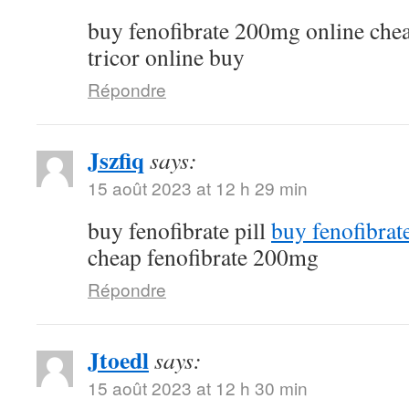
buy fenofibrate 200mg online che
tricor online buy
Répondre
Jszfiq
says:
15 août 2023 at 12 h 29 min
buy fenofibrate pill
buy fenofibrat
cheap fenofibrate 200mg
Répondre
Jtoedl
says:
15 août 2023 at 12 h 30 min