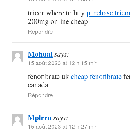
tricor where to buy
purchase tricor
200mg online cheap
Répondre
Mohual
says:
15 août 2023 at 12 h 15 min
fenofibrate uk
cheap fenofibrate
fe
canada
Répondre
Mplrru
says:
15 août 2023 at 12 h 27 min