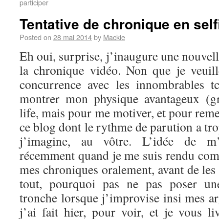
participer
Tentative de chronique en self
Posted on
28 mai 2014
by
Mackie
Eh oui, surprise, j’inaugure une nouvel
la chronique vidéo. Non que je veuil
concurrence avec les innombrables t
montrer mon physique avantageux (g
life, mais pour me motiver, et pour reme
ce blog dont le rythme de parution a tro
j’imagine, au vôtre. L’idée de m’
récemment quand je me suis rendu comp
mes chroniques oralement, avant de les 
tout, pourquoi pas ne pas poser u
tronche lorsque j’improvise insi mes a
j’ai fait hier, pour voir, et je vous li