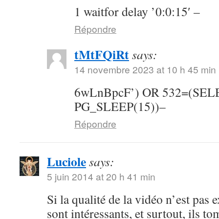
1 waitfor delay ’0:0:15′ –
Répondre
tMtFQiRt
says:
14 novembre 2023 at 10 h 45 min
6wLnBpcF’) OR 532=(SE
PG_SLEEP(15))–
Répondre
Luciole
says:
5 juin 2014 at 20 h 41 min
Si la qualité de la vidéo n’est pas 
sont intéressants, et surtout, ils t