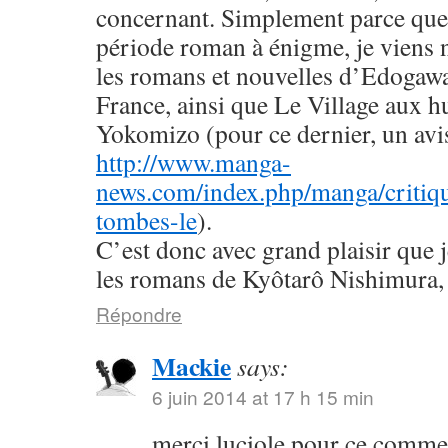
concernant. Simplement parce que 
période roman à énigme, je viens
les romans et nouvelles d’Edogaw
France, ainsi que Le Village aux h
Yokomizo (pour ce dernier, un avis 
http://www.manga-
news.com/index.php/manga/critiqu
tombes-le
).
C’est donc avec grand plaisir que 
les romans de Kyôtarô Nishimura, 
Répondre
Mackie
says:
6 juin 2014 at 17 h 15 min
merci luciole pour ce commen