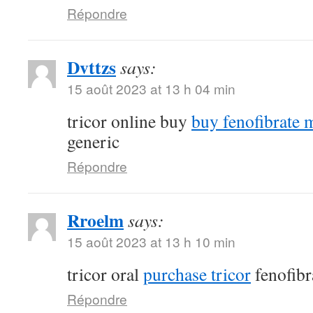
Répondre
Dvttzs
says:
15 août 2023 at 13 h 04 min
tricor online buy
buy fenofibrate 
generic
Répondre
Rroelm
says:
15 août 2023 at 13 h 10 min
tricor oral
purchase tricor
fenofibr
Répondre