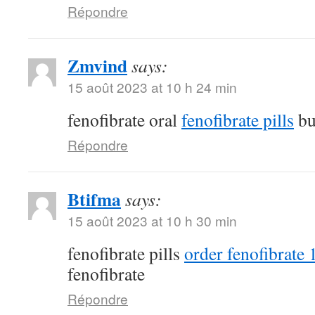
Répondre
Zmvind
says:
15 août 2023 at 10 h 24 min
fenofibrate oral
fenofibrate pills
bu
Répondre
Btifma
says:
15 août 2023 at 10 h 30 min
fenofibrate pills
order fenofibrate
fenofibrate
Répondre