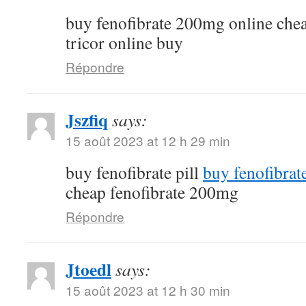
buy fenofibrate 200mg online che
tricor online buy
Répondre
Jszfiq
says:
15 août 2023 at 12 h 29 min
buy fenofibrate pill
buy fenofibrat
cheap fenofibrate 200mg
Répondre
Jtoedl
says:
15 août 2023 at 12 h 30 min