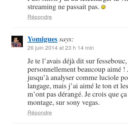
streaming ne passait pas.
Répondre
Yomigues
says:
26 juin 2014 at 23 h 14 min
Je te l’avais déjà dit sur fessebouc,
personnellement beaucoup aimé ! Je
jusqu’à analyser comme luciole pou
langage, mais j’ai aimé le ton et le
m’ont pas dérangé. Je crois que ça
montage, sur sony vegas.
Répondre