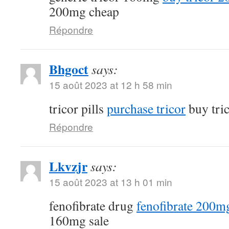
200mg cheap
Répondre
Bhgoct
says:
15 août 2023 at 12 h 58 min
tricor pills
purchase tricor
buy tri
Répondre
Lkvzjr
says:
15 août 2023 at 13 h 01 min
fenofibrate drug
fenofibrate 200mg
160mg sale