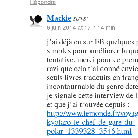
Répondre
Mackie
says:
6 juin 2014 at 17 h 14 min
j’ai déjà eu sur FB quelques 
simples pour améliorer la qu
tentative. merci pour ce prem
ravi que cela t’ai donné envie
seuls livres tradeuits en fran
incontournable du genre dete
je signale cette interview de 
et que j’ai trouvée depuis :
http://www.lemonde.fr/voyag
kyotaro-le-chef-de-gare-du-
polar_1339328_3546.html