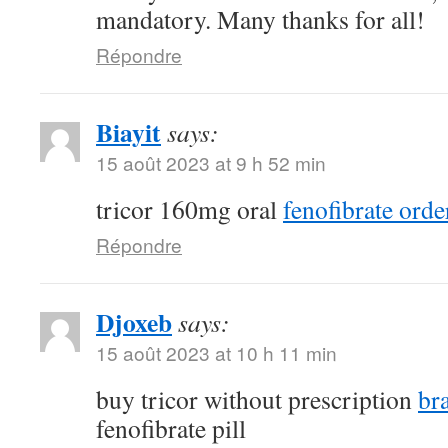
mandatory. Many thanks for all!
Répondre
Biayit
says:
15 août 2023 at 9 h 52 min
tricor 160mg oral
fenofibrate orde
Répondre
Djoxeb
says:
15 août 2023 at 10 h 11 min
buy tricor without prescription
br
fenofibrate pill