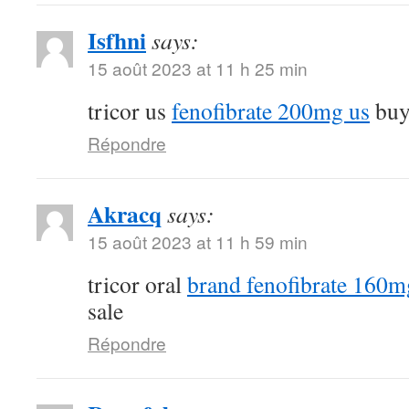
Isfhni
says:
15 août 2023 at 11 h 25 min
tricor us
fenofibrate 200mg us
buy 
Répondre
Akracq
says:
15 août 2023 at 11 h 59 min
tricor oral
brand fenofibrate 160m
sale
Répondre