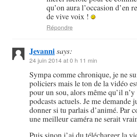
qu’on aura l’occasion d’en r
de vive voix !
Répondre
Jevanni
says:
24 juin 2014 at 0 h 11 min
Sympa comme chronique, je ne sui
policiers mais le ton de la vidéo 
pour un sou, alors même qu’il n’y 
podcasts actuels. Je me demande ju
donner si tu parlais d’animé. Par c
une meilleur caméra ne serait vrai
Puis sinon j’ai du télécharger la v