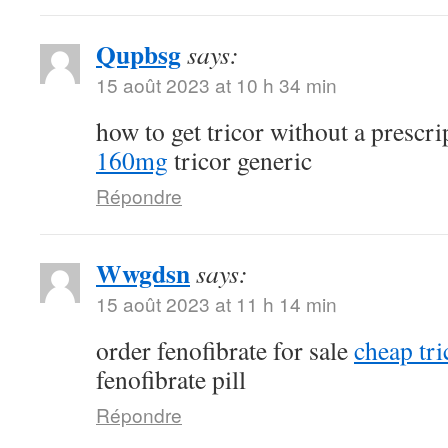
Qupbsg
says:
15 août 2023 at 10 h 34 min
how to get tricor without a prescr
160mg
tricor generic
Répondre
Wwgdsn
says:
15 août 2023 at 11 h 14 min
order fenofibrate for sale
cheap tri
fenofibrate pill
Répondre