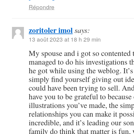
Répondre
zoritoler imol
says:
13 août 2023 at 18 h 29 min
My spouse and i got so contented
managed to do his investigations t
he got while using the weblog. It’s 
simply find yourself giving out i
could have been trying to sell. 
have you to be grateful to because o
illustrations you’ve made, the simp
relationships you can make it possibl
incredible, and it’s leading our son
family do think that matter is fun, 