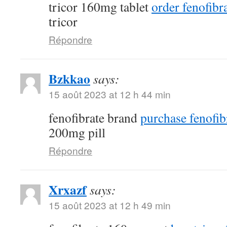
tricor 160mg tablet
order fenofibra
tricor
Répondre
Bzkkao
says:
15 août 2023 at 12 h 44 min
fenofibrate brand
purchase fenofib
200mg pill
Répondre
Xrxazf
says:
15 août 2023 at 12 h 49 min