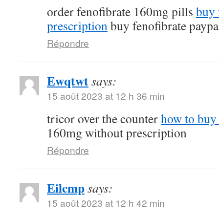
order fenofibrate 160mg pills
buy 
prescription
buy fenofibrate paypa
Répondre
Ewqtwt
says:
15 août 2023 at 12 h 36 min
tricor over the counter
how to buy 
160mg without prescription
Répondre
Eilcmp
says:
15 août 2023 at 12 h 42 min