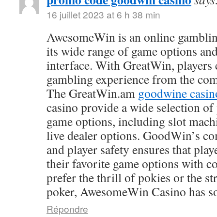
16 juillet 2023 at 6 h 38 min
AwesomeWin is an online gamblin
its wide range of game options and
interface. With GreatWin, players 
gambling experience from the comf
The GreatWin.am
goodwine casin
casino provide a wide selection o
game options, including slot mach
live dealer options. GoodWin’s co
and player safety ensures that play
their favorite game options with 
prefer the thrill of pokies or the s
poker, AwesomeWin Casino has so
Répondre