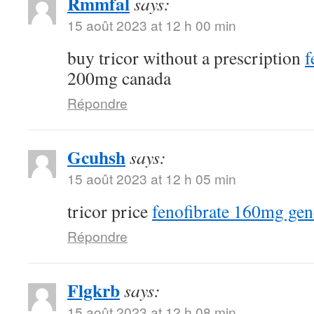
Rmmfal
says:
15 août 2023 at 12 h 00 min
buy tricor without a prescription
f
200mg canada
Répondre
Gcuhsh
says:
15 août 2023 at 12 h 05 min
tricor price
fenofibrate 160mg gen
Répondre
Flgkrb
says:
15 août 2023 at 12 h 08 min