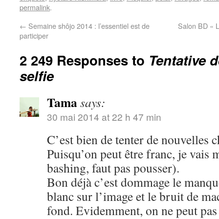
permalink
.
←
Semaine shôjo 2014 : l’essentiel est de
Salon BD « L
participer
2 249 Responses to
Tentative 
selfie
Tama
says:
30 mai 2014 at 22 h 47 min
C’est bien de tenter de nouvelles c
Puisqu’on peut être franc, je vais 
bashing, faut pas pousser).
Bon déjà c’est dommage le manque 
blanc sur l’image et le bruit de m
fond. Evidemment, on ne peut pas ê