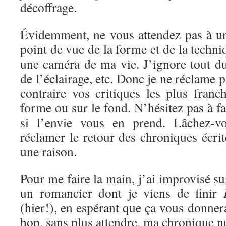
décoffrage.
Évidemment, ne vous attendez pas à un
point de vue de la forme et de la techni
une caméra de ma vie. J’ignore tout d
de l’éclairage, etc. Donc je ne réclame 
contraire vos critiques les plus franc
forme ou sur le fond. N’hésitez pas à f
si l’envie vous en prend. Lâchez-vo
réclamer le retour des chroniques écrite
une raison.
Pour me faire la main, j’ai improvisé s
un romancier dont je viens de finir
(hier!), en espérant que ça vous donnera
hop, sans plus attendre, ma chronique 