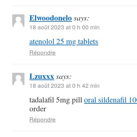
Elwoodonelo
says:
18 août 2023 at 0 h 00 min
atenolol 25 mg tablets
Répondre
Lzuxxx
says:
18 août 2023 at 0 h 42 min
tadalafil 5mg pill
oral sildenafil 
order
Répondre