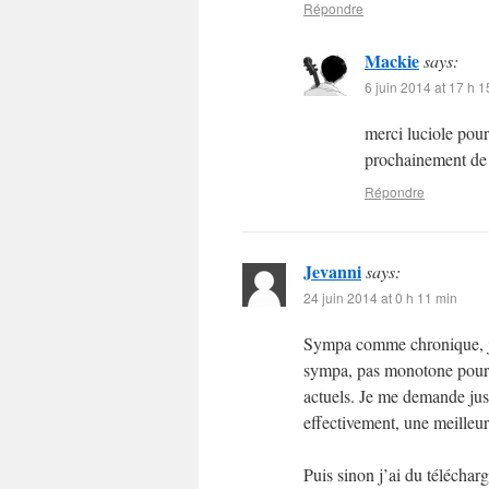
Répondre
Mackie
says:
6 juin 2014 at 17 h 1
merci luciole pour
prochainement de 
Répondre
Jevanni
says:
24 juin 2014 at 0 h 11 min
Sympa comme chronique, je 
sympa, pas monotone pour u
actuels. Je me demande just
effectivement, une meilleu
Puis sinon j’ai du téléchar