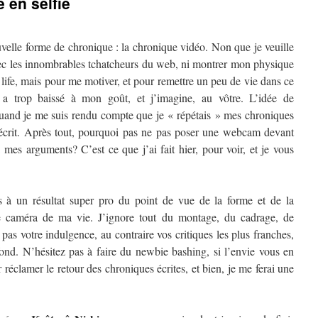
 en selfie
uvelle forme de chronique : la chronique vidéo. Non que je veuille
ec les innombrables tchatcheurs du web, ni montrer mon physique
ife, mais pour me motiver, et pour remettre un peu de vie dans ce
a trop baissé à mon goût, et j’imagine, au vôtre. L’idée de
uand je me suis rendu compte que je « répétais » mes chroniques
 écrit. Après tout, pourquoi pas ne pas poser une webcam devant
 mes arguments? C’est ce que j’ai fait hier, pour voir, et je vous
 à un résultat super pro du point de vue de la forme et de la
ne caméra de ma vie. J’ignore tout du montage, du cadrage, de
 pas votre indulgence, au contraire vos critiques les plus franches,
fond. N’hésitez pas à faire du newbie bashing, si l’envie vous en
 réclamer le retour des chroniques écrites, et bien, je me ferai une