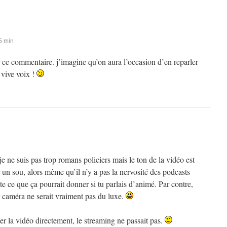
5 min
 ce commentaire. j’imagine qu’on aura l’occasion d’en reparler
vive voix !
ne suis pas trop romans policiers mais le ton de la vidéo est
n sou, alors même qu’il n’y a pas la nervosité des podcasts
e ce que ça pourrait donner si tu parlais d’animé. Par contre,
r caméra ne serait vraiment pas du luxe.
ger la vidéo directement, le streaming ne passait pas.