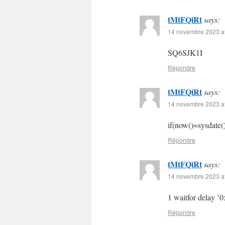
tMtFQiRt
says:
14 novembre 2023 at
SQ6SJK1I
Répondre
tMtFQiRt
says:
14 novembre 2023 at
if(now()=sysdate()
Répondre
tMtFQiRt
says:
14 novembre 2023 at
1 waitfor delay ’0
Répondre