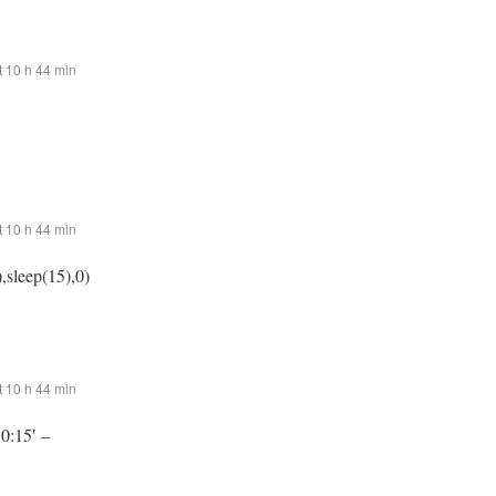
 10 h 44 min
 10 h 44 min
,sleep(15),0)
 10 h 44 min
:0:15′ –