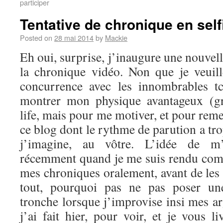
participer
Tentative de chronique en self
Posted on
28 mai 2014
by
Mackie
Eh oui, surprise, j’inaugure une nouvel
la chronique vidéo. Non que je veuil
concurrence avec les innombrables t
montrer mon physique avantageux (g
life, mais pour me motiver, et pour reme
ce blog dont le rythme de parution a tro
j’imagine, au vôtre. L’idée de m’
récemment quand je me suis rendu comp
mes chroniques oralement, avant de les 
tout, pourquoi pas ne pas poser u
tronche lorsque j’improvise insi mes a
j’ai fait hier, pour voir, et je vous li