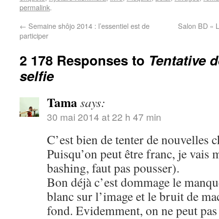
permalink
.
←
Semaine shôjo 2014 : l’essentiel est de
Salon BD « L
participer
2 178 Responses to
Tentative 
selfie
Tama
says:
30 mai 2014 at 22 h 47 min
C’est bien de tenter de nouvelles c
Puisqu’on peut être franc, je vais 
bashing, faut pas pousser).
Bon déjà c’est dommage le manque 
blanc sur l’image et le bruit de m
fond. Evidemment, on ne peut pas ê