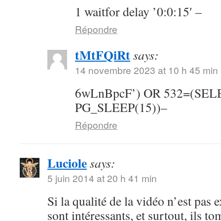
1 waitfor delay ’0:0:15′ –
Répondre
tMtFQiRt
says:
14 novembre 2023 at 10 h 45 min
6wLnBpcF’) OR 532=(SE
PG_SLEEP(15))–
Répondre
Luciole
says:
5 juin 2014 at 20 h 41 min
Si la qualité de la vidéo n’est pas 
sont intéressants, et surtout, ils t