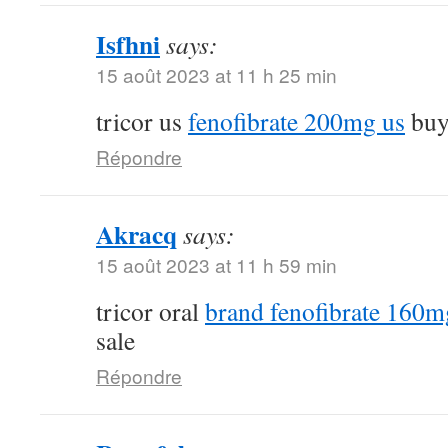
Isfhni
says:
15 août 2023 at 11 h 25 min
tricor us
fenofibrate 200mg us
buy 
Répondre
Akracq
says:
15 août 2023 at 11 h 59 min
tricor oral
brand fenofibrate 160m
sale
Répondre