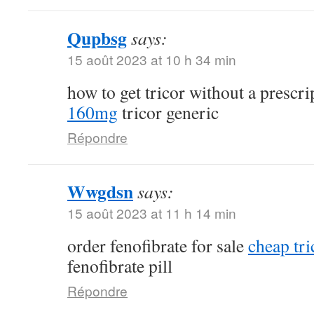
Qupbsg
says:
15 août 2023 at 10 h 34 min
how to get tricor without a prescr
160mg
tricor generic
Répondre
Wwgdsn
says:
15 août 2023 at 11 h 14 min
order fenofibrate for sale
cheap tri
fenofibrate pill
Répondre