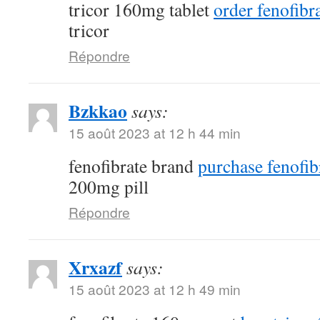
tricor 160mg tablet
order fenofibra
tricor
Répondre
Bzkkao
says:
15 août 2023 at 12 h 44 min
fenofibrate brand
purchase fenofib
200mg pill
Répondre
Xrxazf
says:
15 août 2023 at 12 h 49 min