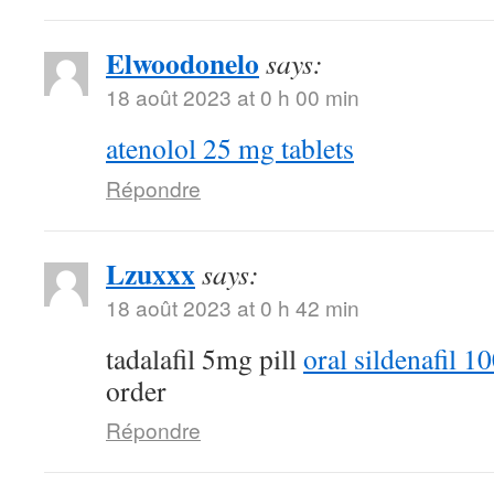
Elwoodonelo
says:
18 août 2023 at 0 h 00 min
atenolol 25 mg tablets
Répondre
Lzuxxx
says:
18 août 2023 at 0 h 42 min
tadalafil 5mg pill
oral sildenafil 
order
Répondre