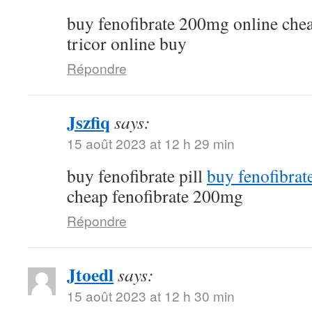
buy fenofibrate 200mg online che
tricor online buy
Répondre
Jszfiq
says:
15 août 2023 at 12 h 29 min
buy fenofibrate pill
buy fenofibrat
cheap fenofibrate 200mg
Répondre
Jtoedl
says:
15 août 2023 at 12 h 30 min