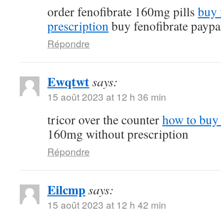
order fenofibrate 160mg pills
buy 
prescription
buy fenofibrate paypa
Répondre
Ewqtwt
says:
15 août 2023 at 12 h 36 min
tricor over the counter
how to buy 
160mg without prescription
Répondre
Eilcmp
says:
15 août 2023 at 12 h 42 min