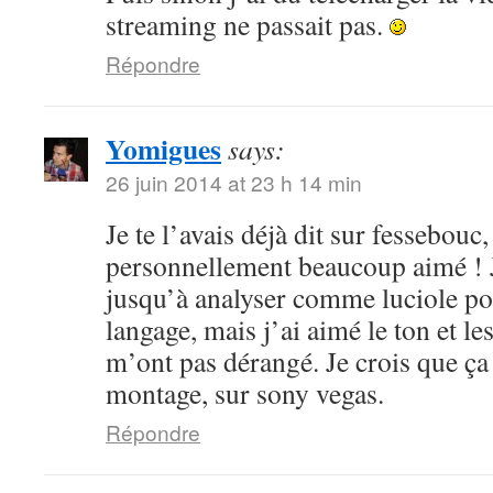
streaming ne passait pas.
Répondre
Yomigues
says:
26 juin 2014 at 23 h 14 min
Je te l’avais déjà dit sur fessebouc,
personnellement beaucoup aimé ! Je
jusqu’à analyser comme luciole pou
langage, mais j’ai aimé le ton et le
m’ont pas dérangé. Je crois que ça
montage, sur sony vegas.
Répondre