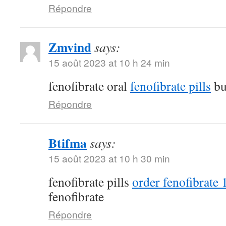
Répondre
Zmvind
says:
15 août 2023 at 10 h 24 min
fenofibrate oral
fenofibrate pills
bu
Répondre
Btifma
says:
15 août 2023 at 10 h 30 min
fenofibrate pills
order fenofibrate
fenofibrate
Répondre