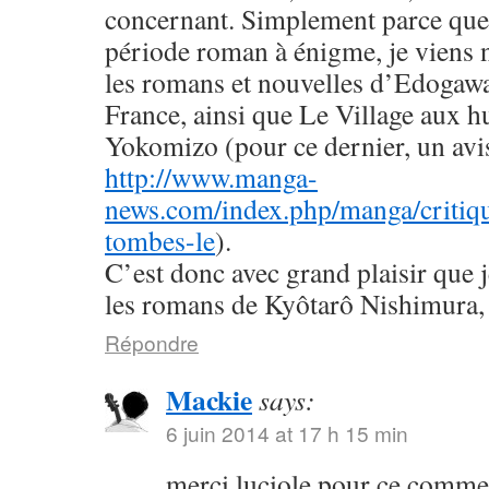
concernant. Simplement parce que 
période roman à énigme, je viens
les romans et nouvelles d’Edogaw
France, ainsi que Le Village aux h
Yokomizo (pour ce dernier, un avis 
http://www.manga-
news.com/index.php/manga/critiqu
tombes-le
).
C’est donc avec grand plaisir que 
les romans de Kyôtarô Nishimura, 
Répondre
Mackie
says:
6 juin 2014 at 17 h 15 min
merci luciole pour ce commen