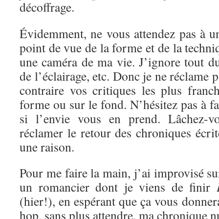
décoffrage.
Évidemment, ne vous attendez pas à un
point de vue de la forme et de la techni
une caméra de ma vie. J’ignore tout d
de l’éclairage, etc. Donc je ne réclame 
contraire vos critiques les plus franc
forme ou sur le fond. N’hésitez pas à f
si l’envie vous en prend. Lâchez-vo
réclamer le retour des chroniques écrite
une raison.
Pour me faire la main, j’ai improvisé s
un romancier dont je viens de finir
(hier!), en espérant que ça vous donnera
hop, sans plus attendre, ma chronique 