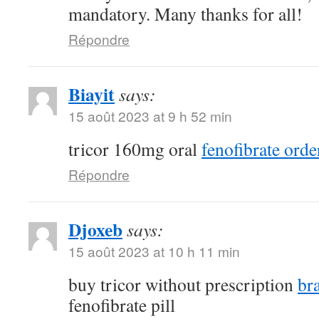
mandatory. Many thanks for all!
Répondre
Biayit
says:
15 août 2023 at 9 h 52 min
tricor 160mg oral
fenofibrate orde
Répondre
Djoxeb
says:
15 août 2023 at 10 h 11 min
buy tricor without prescription
br
fenofibrate pill