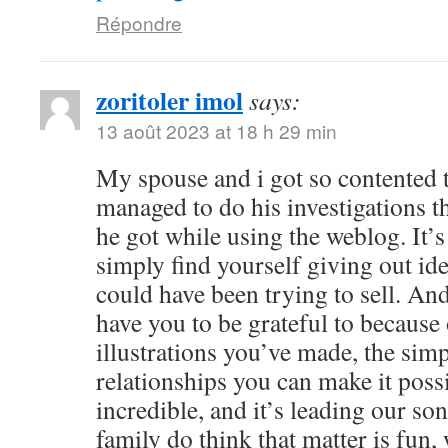
Répondre
zoritoler imol
says:
13 août 2023 at 18 h 29 min
My spouse and i got so contented
managed to do his investigations t
he got while using the weblog. It’s 
simply find yourself giving out i
could have been trying to sell. 
have you to be grateful to because o
illustrations you’ve made, the simp
relationships you can make it possibl
incredible, and it’s leading our son
family do think that matter is fun, 