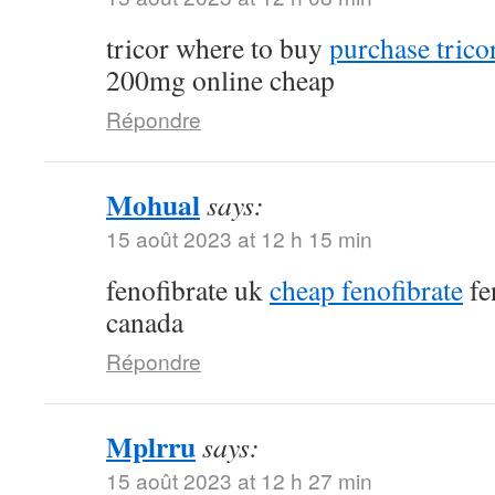
tricor where to buy
purchase tricor
200mg online cheap
Répondre
Mohual
says:
15 août 2023 at 12 h 15 min
fenofibrate uk
cheap fenofibrate
fe
canada
Répondre
Mplrru
says:
15 août 2023 at 12 h 27 min