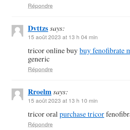
Répondre
Dvttzs
says:
15 août 2023 at 13 h 04 min
tricor online buy
buy fenofibrate 
generic
Répondre
Rroelm
says:
15 août 2023 at 13 h 10 min
tricor oral
purchase tricor
fenofibr
Répondre