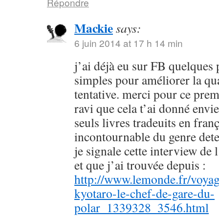
Répondre
Mackie
says:
6 juin 2014 at 17 h 14 min
j’ai déjà eu sur FB quelques 
simples pour améliorer la qu
tentative. merci pour ce prem
ravi que cela t’ai donné envie
seuls livres tradeuits en fran
incontournable du genre dete
je signale cette interview de 
et que j’ai trouvée depuis :
http://www.lemonde.fr/voyag
kyotaro-le-chef-de-gare-du-
polar_1339328_3546.html