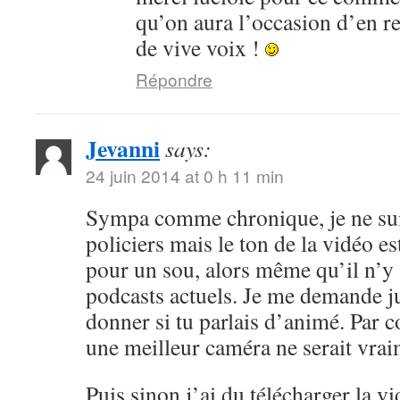
qu’on aura l’occasion d’en r
de vive voix !
Répondre
Jevanni
says:
24 juin 2014 at 0 h 11 min
Sympa comme chronique, je ne sui
policiers mais le ton de la vidéo 
pour un sou, alors même qu’il n’y 
podcasts actuels. Je me demande ju
donner si tu parlais d’animé. Par c
une meilleur caméra ne serait vrai
Puis sinon j’ai du télécharger la v