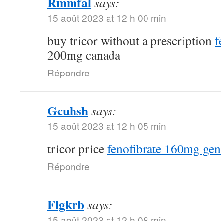
Rmmfal
says:
15 août 2023 at 12 h 00 min
buy tricor without a prescription
f
200mg canada
Répondre
Gcuhsh
says:
15 août 2023 at 12 h 05 min
tricor price
fenofibrate 160mg gen
Répondre
Flgkrb
says:
15 août 2023 at 12 h 08 min