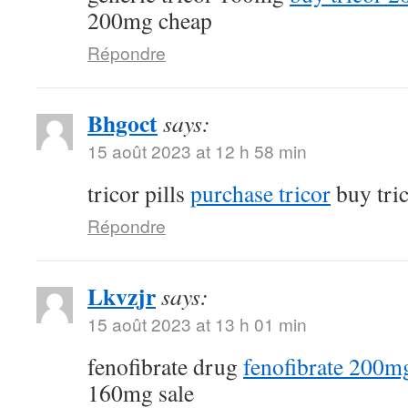
200mg cheap
Répondre
Bhgoct
says:
15 août 2023 at 12 h 58 min
tricor pills
purchase tricor
buy tri
Répondre
Lkvzjr
says:
15 août 2023 at 13 h 01 min
fenofibrate drug
fenofibrate 200mg
160mg sale