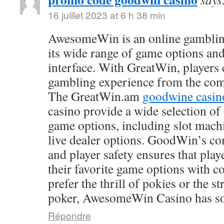
16 juillet 2023 at 6 h 38 min
AwesomeWin is an online gamblin
its wide range of game options and
interface. With GreatWin, players 
gambling experience from the comf
The GreatWin.am
goodwine casin
casino provide a wide selection o
game options, including slot mach
live dealer options. GoodWin’s co
and player safety ensures that play
their favorite game options with 
prefer the thrill of pokies or the s
poker, AwesomeWin Casino has so
Répondre