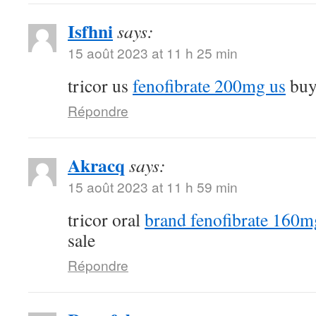
Isfhni
says:
15 août 2023 at 11 h 25 min
tricor us
fenofibrate 200mg us
buy 
Répondre
Akracq
says:
15 août 2023 at 11 h 59 min
tricor oral
brand fenofibrate 160m
sale
Répondre