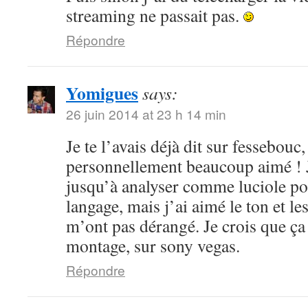
streaming ne passait pas.
Répondre
Yomigues
says:
26 juin 2014 at 23 h 14 min
Je te l’avais déjà dit sur fessebouc,
personnellement beaucoup aimé ! Je
jusqu’à analyser comme luciole pou
langage, mais j’ai aimé le ton et le
m’ont pas dérangé. Je crois que ça
montage, sur sony vegas.
Répondre