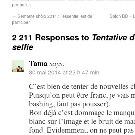
permalink
.
←
Semaine shôjo 2014 : l’essentiel est de
Salon BD « L
participer
2 211 Responses to
Tentative 
selfie
Tama
says:
30 mai 2014 at 22 h 47 min
C’est bien de tenter de nouvelles c
Puisqu’on peut être franc, je vais 
bashing, faut pas pousser).
Bon déjà c’est dommage le manque 
blanc sur l’image et le bruit de m
fond. Evidemment, on ne peut pas ê