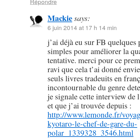
Répondre
Mackie
says:
6 juin 2014 at 17 h 14 min
j’ai déjà eu sur FB quelques 
simples pour améliorer la qu
tentative. merci pour ce prem
ravi que cela t’ai donné envie
seuls livres tradeuits en fran
incontournable du genre dete
je signale cette interview de 
et que j’ai trouvée depuis :
http://www.lemonde.fr/voyag
kyotaro-le-chef-de-gare-du-
polar_1339328_3546.html