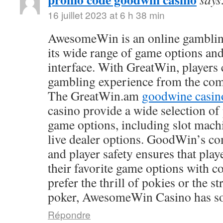
16 juillet 2023 at 6 h 38 min
AwesomeWin is an online gamblin
its wide range of game options and
interface. With GreatWin, players 
gambling experience from the comf
The GreatWin.am
goodwine casin
casino provide a wide selection o
game options, including slot mach
live dealer options. GoodWin’s co
and player safety ensures that play
their favorite game options with 
prefer the thrill of pokies or the s
poker, AwesomeWin Casino has so
Répondre