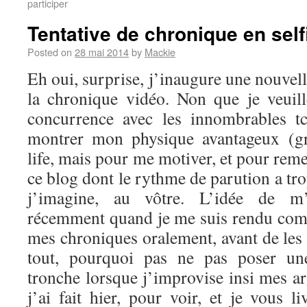
participer
Tentative de chronique en self
Posted on
28 mai 2014
by
Mackie
Eh oui, surprise, j’inaugure une nouvel
la chronique vidéo. Non que je veuil
concurrence avec les innombrables t
montrer mon physique avantageux (g
life, mais pour me motiver, et pour reme
ce blog dont le rythme de parution a tro
j’imagine, au vôtre. L’idée de m’
récemment quand je me suis rendu comp
mes chroniques oralement, avant de les 
tout, pourquoi pas ne pas poser u
tronche lorsque j’improvise insi mes a
j’ai fait hier, pour voir, et je vous li