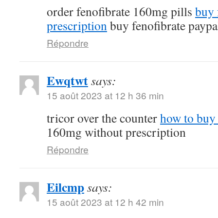
order fenofibrate 160mg pills
buy 
prescription
buy fenofibrate paypa
Répondre
Ewqtwt
says:
15 août 2023 at 12 h 36 min
tricor over the counter
how to buy 
160mg without prescription
Répondre
Eilcmp
says:
15 août 2023 at 12 h 42 min