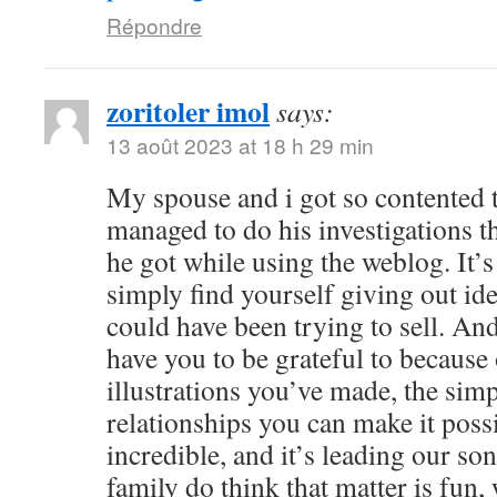
Répondre
zoritoler imol
says:
13 août 2023 at 18 h 29 min
My spouse and i got so contented
managed to do his investigations t
he got while using the weblog. It’s 
simply find yourself giving out i
could have been trying to sell. 
have you to be grateful to because o
illustrations you’ve made, the simp
relationships you can make it possibl
incredible, and it’s leading our son
family do think that matter is fun, 