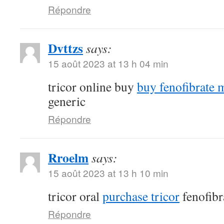
Répondre
Dvttzs
says:
15 août 2023 at 13 h 04 min
tricor online buy
buy fenofibrate 
generic
Répondre
Rroelm
says:
15 août 2023 at 13 h 10 min
tricor oral
purchase tricor
fenofibr
Répondre