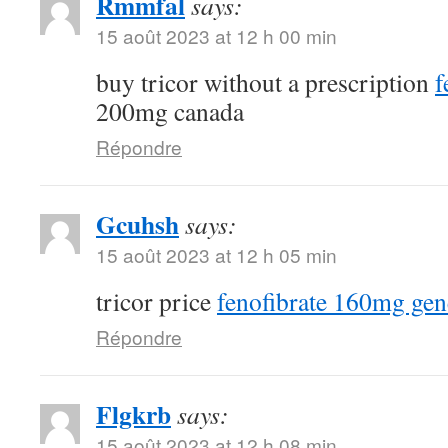
Rmmfal
says:
15 août 2023 at 12 h 00 min
buy tricor without a prescription
f
200mg canada
Répondre
Gcuhsh
says:
15 août 2023 at 12 h 05 min
tricor price
fenofibrate 160mg gen
Répondre
Flgkrb
says:
15 août 2023 at 12 h 08 min