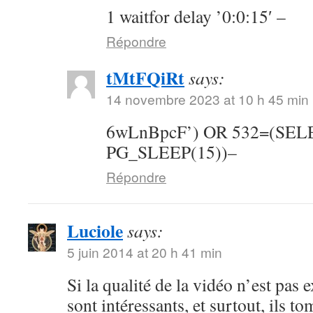
1 waitfor delay ’0:0:15′ –
Répondre
tMtFQiRt
says:
14 novembre 2023 at 10 h 45 min
6wLnBpcF’) OR 532=(SE
PG_SLEEP(15))–
Répondre
Luciole
says:
5 juin 2014 at 20 h 41 min
Si la qualité de la vidéo n’est pas 
sont intéressants, et surtout, ils t