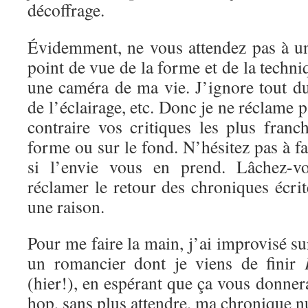
décoffrage.
Évidemment, ne vous attendez pas à un
point de vue de la forme et de la techni
une caméra de ma vie. J’ignore tout d
de l’éclairage, etc. Donc je ne réclame 
contraire vos critiques les plus franc
forme ou sur le fond. N’hésitez pas à f
si l’envie vous en prend. Lâchez-vo
réclamer le retour des chroniques écrite
une raison.
Pour me faire la main, j’ai improvisé s
un romancier dont je viens de finir
(hier!), en espérant que ça vous donnera
hop, sans plus attendre, ma chronique 