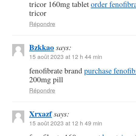
tricor 160mg tablet
order fenofibra
tricor
Répondre
Bzkkao
says:
15 août 2023 at 12 h 44 min
fenofibrate brand
purchase fenofib
200mg pill
Répondre
Xrxazf
says:
15 août 2023 at 12 h 49 min