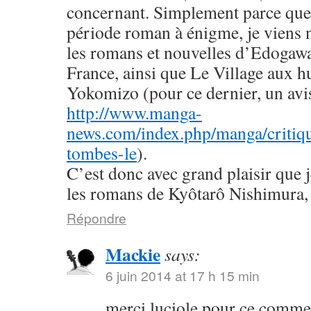
concernant. Simplement parce que 
période roman à énigme, je viens
les romans et nouvelles d’Edogaw
France, ainsi que Le Village aux h
Yokomizo (pour ce dernier, un avis 
http://www.manga-
news.com/index.php/manga/critiqu
tombes-le
).
C’est donc avec grand plaisir que 
les romans de Kyôtarô Nishimura, 
Répondre
Mackie
says:
6 juin 2014 at 17 h 15 min
merci luciole pour ce commen