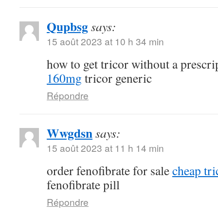
Qupbsg
says:
15 août 2023 at 10 h 34 min
how to get tricor without a prescr
160mg
tricor generic
Répondre
Wwgdsn
says:
15 août 2023 at 11 h 14 min
order fenofibrate for sale
cheap tri
fenofibrate pill
Répondre