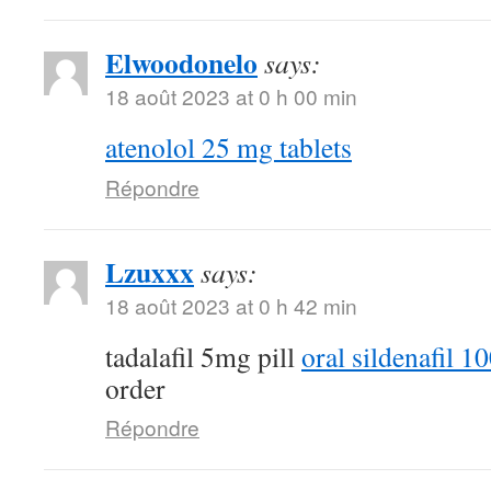
Elwoodonelo
says:
18 août 2023 at 0 h 00 min
atenolol 25 mg tablets
Répondre
Lzuxxx
says:
18 août 2023 at 0 h 42 min
tadalafil 5mg pill
oral sildenafil 
order
Répondre