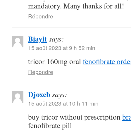
mandatory. Many thanks for all!
Répondre
Biayit
says:
15 août 2023 at 9 h 52 min
tricor 160mg oral
fenofibrate orde
Répondre
Djoxeb
says:
15 août 2023 at 10 h 11 min
buy tricor without prescription
br
fenofibrate pill