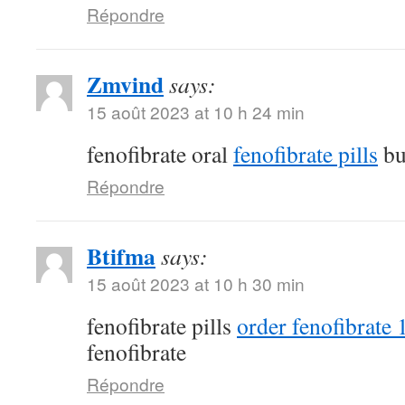
Répondre
Zmvind
says:
15 août 2023 at 10 h 24 min
fenofibrate oral
fenofibrate pills
bu
Répondre
Btifma
says:
15 août 2023 at 10 h 30 min
fenofibrate pills
order fenofibrate
fenofibrate
Répondre