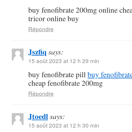
buy fenofibrate 200mg online che
tricor online buy
Répondre
Jszfiq
says:
15 août 2023 at 12 h 29 min
buy fenofibrate pill
buy fenofibrat
cheap fenofibrate 200mg
Répondre
Jtoedl
says:
15 août 2023 at 12 h 30 min