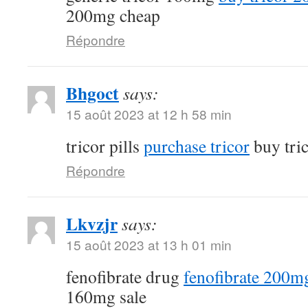
200mg cheap
Répondre
Bhgoct
says:
15 août 2023 at 12 h 58 min
tricor pills
purchase tricor
buy tri
Répondre
Lkvzjr
says:
15 août 2023 at 13 h 01 min
fenofibrate drug
fenofibrate 200mg
160mg sale