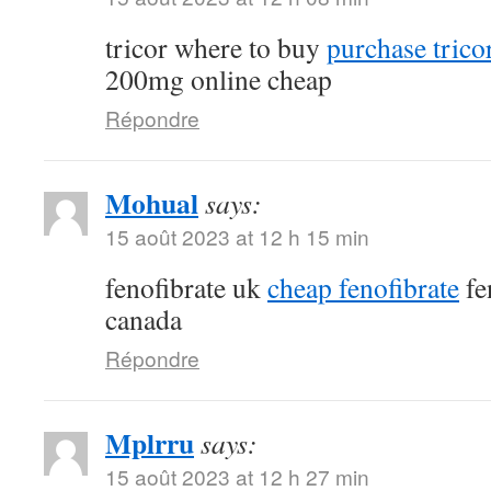
tricor where to buy
purchase tricor
200mg online cheap
Répondre
Mohual
says:
15 août 2023 at 12 h 15 min
fenofibrate uk
cheap fenofibrate
fe
canada
Répondre
Mplrru
says:
15 août 2023 at 12 h 27 min