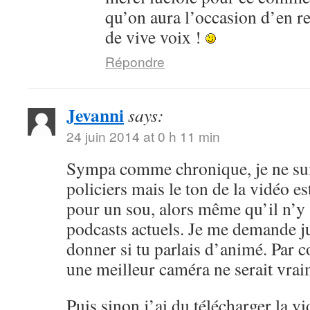
qu’on aura l’occasion d’en r
de vive voix !
Répondre
Jevanni
says:
24 juin 2014 at 0 h 11 min
Sympa comme chronique, je ne sui
policiers mais le ton de la vidéo 
pour un sou, alors même qu’il n’y 
podcasts actuels. Je me demande ju
donner si tu parlais d’animé. Par c
une meilleur caméra ne serait vrai
Puis sinon j’ai du télécharger la v