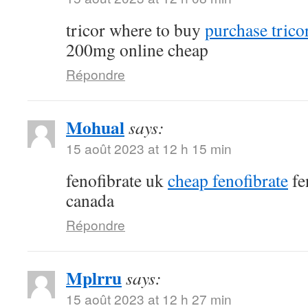
tricor where to buy
purchase tricor
200mg online cheap
Répondre
Mohual
says:
15 août 2023 at 12 h 15 min
fenofibrate uk
cheap fenofibrate
fe
canada
Répondre
Mplrru
says:
15 août 2023 at 12 h 27 min