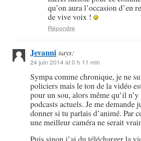
qu’on aura l’occasion d’en r
de vive voix !
Répondre
Jevanni
says:
24 juin 2014 at 0 h 11 min
Sympa comme chronique, je ne sui
policiers mais le ton de la vidéo 
pour un sou, alors même qu’il n’y 
podcasts actuels. Je me demande ju
donner si tu parlais d’animé. Par c
une meilleur caméra ne serait vrai
Puis sinon j’ai du télécharger la v