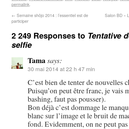
permalink
.
←
Semaine shôjo 2014 : l’essentiel est de
Salon BD « L
participer
2 249 Responses to
Tentative 
selfie
Tama
says:
30 mai 2014 at 22 h 47 min
C’est bien de tenter de nouvelles c
Puisqu’on peut être franc, je vais 
bashing, faut pas pousser).
Bon déjà c’est dommage le manque 
blanc sur l’image et le bruit de m
fond. Evidemment, on ne peut pas ê