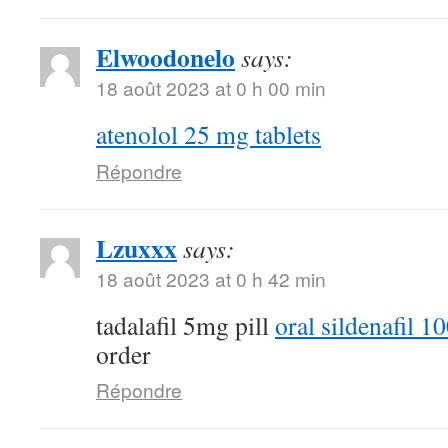
Elwoodonelo
says:
18 août 2023 at 0 h 00 min
atenolol 25 mg tablets
Répondre
Lzuxxx
says:
18 août 2023 at 0 h 42 min
tadalafil 5mg pill
oral sildenafil 
order
Répondre