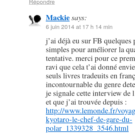
Répondre
Mackie
says:
6 juin 2014 at 17 h 14 min
j’ai déjà eu sur FB quelques 
simples pour améliorer la qu
tentative. merci pour ce prem
ravi que cela t’ai donné envie
seuls livres tradeuits en fran
incontournable du genre dete
je signale cette interview de 
et que j’ai trouvée depuis :
http://www.lemonde.fr/voyag
kyotaro-le-chef-de-gare-du-
polar_1339328_3546.html