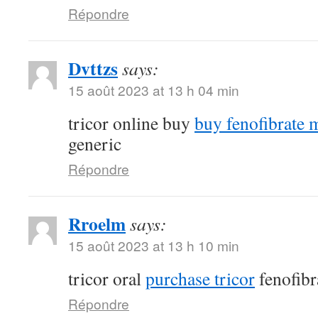
Répondre
Dvttzs
says:
15 août 2023 at 13 h 04 min
tricor online buy
buy fenofibrate 
generic
Répondre
Rroelm
says:
15 août 2023 at 13 h 10 min
tricor oral
purchase tricor
fenofibr
Répondre