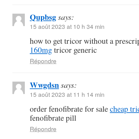
Qupbsg
says:
15 août 2023 at 10 h 34 min
how to get tricor without a prescr
160mg
tricor generic
Répondre
Wwgdsn
says:
15 août 2023 at 11 h 14 min
order fenofibrate for sale
cheap tri
fenofibrate pill
Répondre