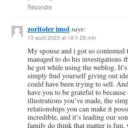
Répondre
zoritoler imol
says:
13 août 2023 at 18 h 29 min
My spouse and i got so contented
managed to do his investigations t
he got while using the weblog. It’s 
simply find yourself giving out i
could have been trying to sell. 
have you to be grateful to because o
illustrations you’ve made, the simp
relationships you can make it possibl
incredible, and it’s leading our son
family do think that matter is fun, 