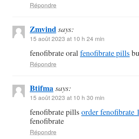
Répondre
Zmvind
says:
15 août 2023 at 10 h 24 min
fenofibrate oral
fenofibrate pills
bu
Répondre
Btifma
says:
15 août 2023 at 10 h 30 min
fenofibrate pills
order fenofibrate
fenofibrate
Répondre