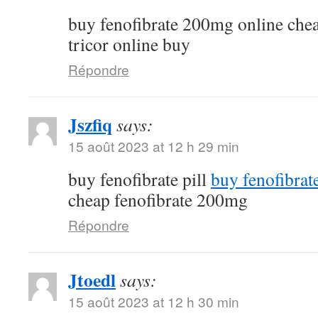
buy fenofibrate 200mg online che
tricor online buy
Répondre
Jszfiq
says:
15 août 2023 at 12 h 29 min
buy fenofibrate pill
buy fenofibrat
cheap fenofibrate 200mg
Répondre
Jtoedl
says:
15 août 2023 at 12 h 30 min