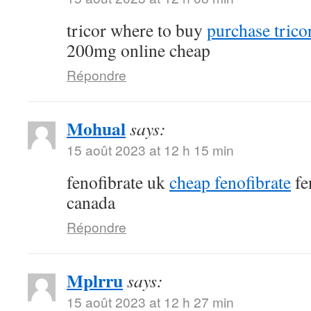
tricor where to buy
purchase tricor
200mg online cheap
Répondre
Mohual
says:
15 août 2023 at 12 h 15 min
fenofibrate uk
cheap fenofibrate
fe
canada
Répondre
Mplrru
says:
15 août 2023 at 12 h 27 min