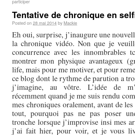
participer
Tentative de chronique en self
Posted on
28 mai 2014
by
Mackie
Eh oui, surprise, j’inaugure une nouvel
la chronique vidéo. Non que je veuil
concurrence avec les innombrables t
montrer mon physique avantageux (g
life, mais pour me motiver, et pour reme
ce blog dont le rythme de parution a tro
j’imagine, au vôtre. L’idée de m’
récemment quand je me suis rendu comp
mes chroniques oralement, avant de les 
tout, pourquoi pas ne pas poser u
tronche lorsque j’improvise insi mes a
j’ai fait hier, pour voir, et je vous li