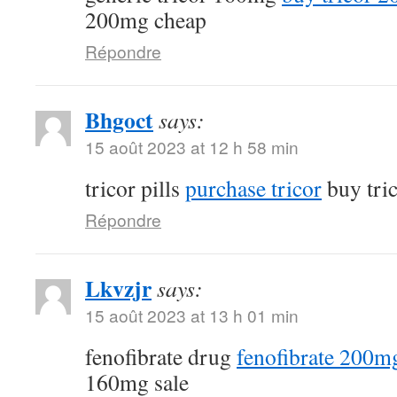
200mg cheap
Répondre
Bhgoct
says:
15 août 2023 at 12 h 58 min
tricor pills
purchase tricor
buy tri
Répondre
Lkvzjr
says:
15 août 2023 at 13 h 01 min
fenofibrate drug
fenofibrate 200mg
160mg sale