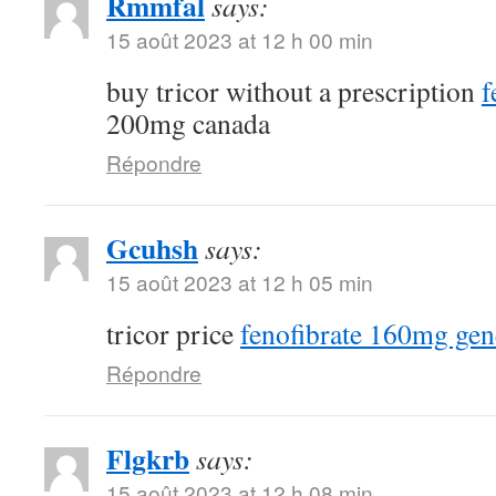
Rmmfal
says:
15 août 2023 at 12 h 00 min
buy tricor without a prescription
f
200mg canada
Répondre
Gcuhsh
says:
15 août 2023 at 12 h 05 min
tricor price
fenofibrate 160mg gen
Répondre
Flgkrb
says:
15 août 2023 at 12 h 08 min