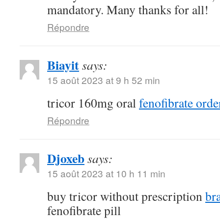
mandatory. Many thanks for all!
Répondre
Biayit
says:
15 août 2023 at 9 h 52 min
tricor 160mg oral
fenofibrate orde
Répondre
Djoxeb
says:
15 août 2023 at 10 h 11 min
buy tricor without prescription
br
fenofibrate pill