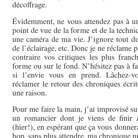
décoffrage.
Évidemment, ne vous attendez pas à un
point de vue de la forme et de la techni
une caméra de ma vie. J’ignore tout d
de l’éclairage, etc. Donc je ne réclame 
contraire vos critiques les plus franc
forme ou sur le fond. N’hésitez pas à f
si l’envie vous en prend. Lâchez-vo
réclamer le retour des chroniques écrite
une raison.
Pour me faire la main, j’ai improvisé s
un romancier dont je viens de finir
(hier!), en espérant que ça vous donnera
hop, sans plus attendre, ma chronique 