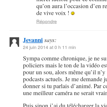
qu’on aura l’occasion d’en r
de vive voix !
Répondre
Jevanni
says:
24 juin 2014 at 0 h 11 min
Sympa comme chronique, je ne sui
policiers mais le ton de la vidéo 
pour un sou, alors même qu’il n’y 
podcasts actuels. Je me demande ju
donner si tu parlais d’animé. Par c
une meilleur caméra ne serait vrai
Puis sinon j’ai du télécharger la v