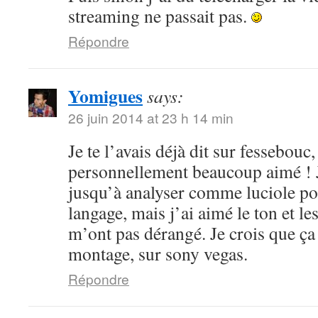
streaming ne passait pas.
Répondre
Yomigues
says:
26 juin 2014 at 23 h 14 min
Je te l’avais déjà dit sur fessebouc,
personnellement beaucoup aimé ! Je
jusqu’à analyser comme luciole pou
langage, mais j’ai aimé le ton et le
m’ont pas dérangé. Je crois que ça
montage, sur sony vegas.
Répondre