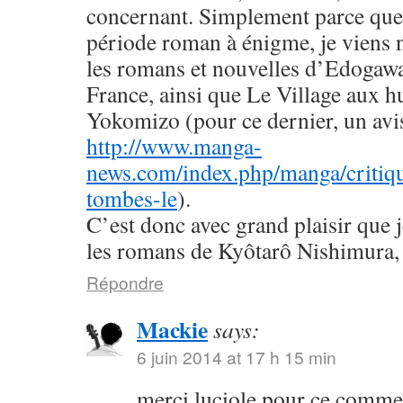
concernant. Simplement parce que 
période roman à énigme, je viens
les romans et nouvelles d’Edogaw
France, ainsi que Le Village aux h
Yokomizo (pour ce dernier, un avis 
http://www.manga-
news.com/index.php/manga/critiqu
tombes-le
).
C’est donc avec grand plaisir que 
les romans de Kyôtarô Nishimura, 
Répondre
Mackie
says:
6 juin 2014 at 17 h 15 min
merci luciole pour ce commen