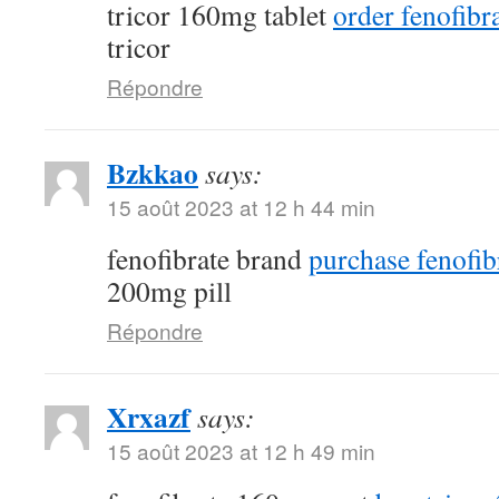
tricor 160mg tablet
order fenofibra
tricor
Répondre
Bzkkao
says:
15 août 2023 at 12 h 44 min
fenofibrate brand
purchase fenofib
200mg pill
Répondre
Xrxazf
says:
15 août 2023 at 12 h 49 min