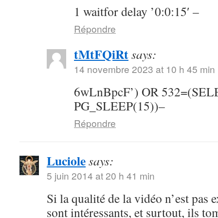
1 waitfor delay ’0:0:15′ –
Répondre
tMtFQiRt
says:
14 novembre 2023 at 10 h 45 min
6wLnBpcF’) OR 532=(SE
PG_SLEEP(15))–
Répondre
Luciole
says:
5 juin 2014 at 20 h 41 min
Si la qualité de la vidéo n’est pas 
sont intéressants, et surtout, ils t