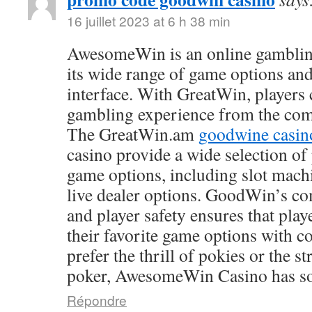
16 juillet 2023 at 6 h 38 min
AwesomeWin is an online gamblin
its wide range of game options and
interface. With GreatWin, players 
gambling experience from the comf
The GreatWin.am
goodwine casin
casino provide a wide selection o
game options, including slot mach
live dealer options. GoodWin’s co
and player safety ensures that play
their favorite game options with 
prefer the thrill of pokies or the s
poker, AwesomeWin Casino has so
Répondre