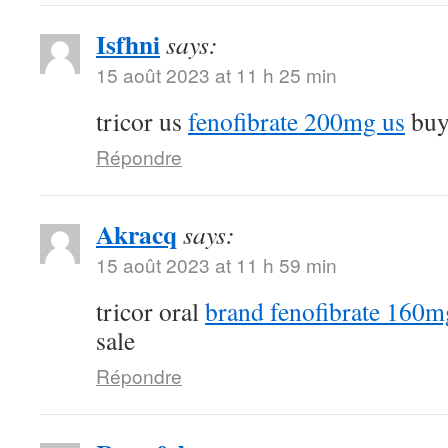
Isfhni
says:
15 août 2023 at 11 h 25 min
tricor us
fenofibrate 200mg us
buy 
Répondre
Akracq
says:
15 août 2023 at 11 h 59 min
tricor oral
brand fenofibrate 160m
sale
Répondre