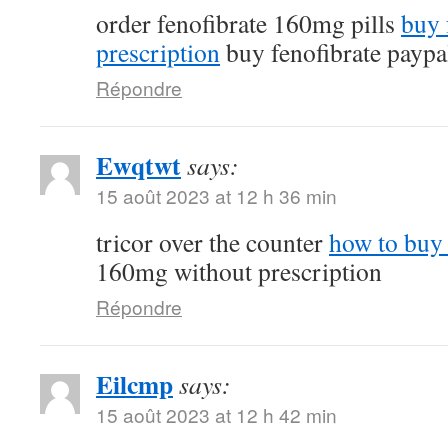
order fenofibrate 160mg pills
buy 
prescription
buy fenofibrate paypa
Répondre
Ewqtwt
says:
15 août 2023 at 12 h 36 min
tricor over the counter
how to buy 
160mg without prescription
Répondre
Eilcmp
says:
15 août 2023 at 12 h 42 min