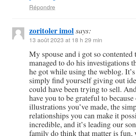
Répondre
zoritoler imol
says:
13 août 2023 at 18 h 29 min
My spouse and i got so contented
managed to do his investigations t
he got while using the weblog. It’s 
simply find yourself giving out i
could have been trying to sell. 
have you to be grateful to because o
illustrations you’ve made, the simp
relationships you can make it possibl
incredible, and it’s leading our son
family do think that matter is fun, 