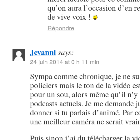
qu’on aura l’occasion d’en r
de vive voix !
Répondre
Jevanni
says:
24 juin 2014 at 0 h 11 min
Sympa comme chronique, je ne sui
policiers mais le ton de la vidéo 
pour un sou, alors même qu’il n’y 
podcasts actuels. Je me demande ju
donner si tu parlais d’animé. Par c
une meilleur caméra ne serait vrai
Puis sinon j’ai du télécharger la v