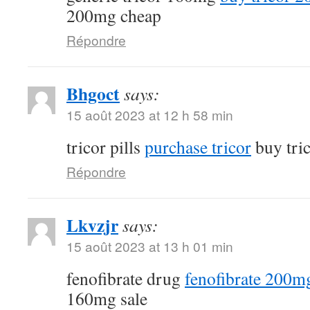
200mg cheap
Répondre
Bhgoct
says:
15 août 2023 at 12 h 58 min
tricor pills
purchase tricor
buy tri
Répondre
Lkvzjr
says:
15 août 2023 at 13 h 01 min
fenofibrate drug
fenofibrate 200mg
160mg sale