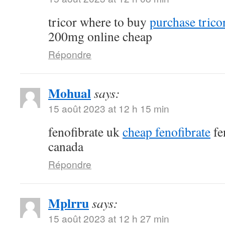
tricor where to buy
purchase tricor
200mg online cheap
Répondre
Mohual
says:
15 août 2023 at 12 h 15 min
fenofibrate uk
cheap fenofibrate
fe
canada
Répondre
Mplrru
says:
15 août 2023 at 12 h 27 min