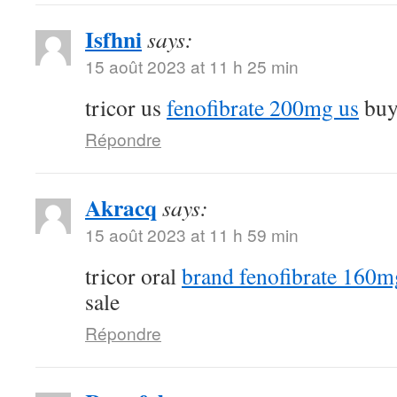
Isfhni
says:
15 août 2023 at 11 h 25 min
tricor us
fenofibrate 200mg us
buy 
Répondre
Akracq
says:
15 août 2023 at 11 h 59 min
tricor oral
brand fenofibrate 160m
sale
Répondre