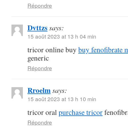
Répondre
Dvttzs
says:
15 août 2023 at 13 h 04 min
tricor online buy
buy fenofibrate 
generic
Répondre
Rroelm
says:
15 août 2023 at 13 h 10 min
tricor oral
purchase tricor
fenofibr
Répondre