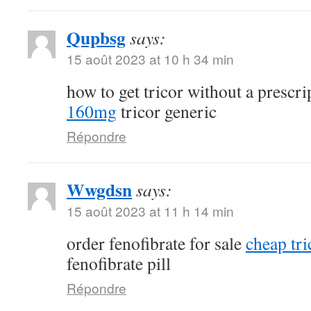
Qupbsg
says:
15 août 2023 at 10 h 34 min
how to get tricor without a prescr
160mg
tricor generic
Répondre
Wwgdsn
says:
15 août 2023 at 11 h 14 min
order fenofibrate for sale
cheap tri
fenofibrate pill
Répondre