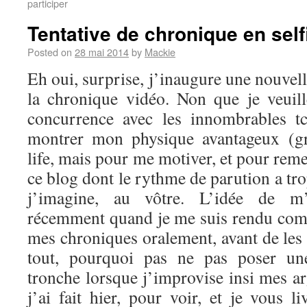
participer
Tentative de chronique en self
Posted on
28 mai 2014
by
Mackie
Eh oui, surprise, j’inaugure une nouvel
la chronique vidéo. Non que je veuil
concurrence avec les innombrables t
montrer mon physique avantageux (g
life, mais pour me motiver, et pour reme
ce blog dont le rythme de parution a tro
j’imagine, au vôtre. L’idée de m’
récemment quand je me suis rendu comp
mes chroniques oralement, avant de les 
tout, pourquoi pas ne pas poser u
tronche lorsque j’improvise insi mes a
j’ai fait hier, pour voir, et je vous li