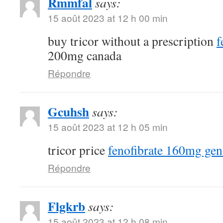
Rmmfal
says:
15 août 2023 at 12 h 00 min
buy tricor without a prescription
f
200mg canada
Répondre
Gcuhsh
says:
15 août 2023 at 12 h 05 min
tricor price
fenofibrate 160mg gen
Répondre
Flgkrb
says:
15 août 2023 at 12 h 08 min