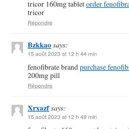
tricor 160mg tablet
order fenofibra
tricor
Répondre
Bzkkao
says:
15 août 2023 at 12 h 44 min
fenofibrate brand
purchase fenofib
200mg pill
Répondre
Xrxazf
says:
15 août 2023 at 12 h 49 min