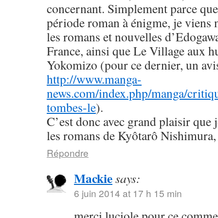
concernant. Simplement parce que 
période roman à énigme, je viens
les romans et nouvelles d’Edogaw
France, ainsi que Le Village aux h
Yokomizo (pour ce dernier, un avis 
http://www.manga-
news.com/index.php/manga/critiqu
tombes-le
).
C’est donc avec grand plaisir que 
les romans de Kyôtarô Nishimura, 
Répondre
Mackie
says:
6 juin 2014 at 17 h 15 min
merci luciole pour ce commen