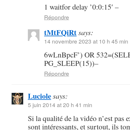
1 waitfor delay ’0:0:15′ –
Répondre
tMtFQiRt
says:
14 novembre 2023 at 10 h 45 min
6wLnBpcF’) OR 532=(SE
PG_SLEEP(15))–
Répondre
Luciole
says:
5 juin 2014 at 20 h 41 min
Si la qualité de la vidéo n’est pas 
sont intéressants, et surtout, ils t