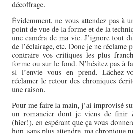
décoffrage.
Évidemment, ne vous attendez pas à un
point de vue de la forme et de la techni
une caméra de ma vie. J’ignore tout d
de l’éclairage, etc. Donc je ne réclame 
contraire vos critiques les plus franc
forme ou sur le fond. N’hésitez pas à f
si l’envie vous en prend. Lâchez-vo
réclamer le retour des chroniques écrite
une raison.
Pour me faire la main, j’ai improvisé s
un romancier dont je viens de finir
(hier!), en espérant que ça vous donnera
hop, sans plus attendre, ma chronique 