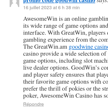
16 juillet 2023 at 6 h 38 min
AwesomeWin is an online gamblin
its wide range of game options and
interface. With GreatWin, players 
gambling experience from the comf
The GreatWin.am
goodwine casin
casino provide a wide selection o
game options, including slot mach
live dealer options. GoodWin’s co
and player safety ensures that play
their favorite game options with 
prefer the thrill of pokies or the s
poker, AwesomeWin Casino has so
Répondre