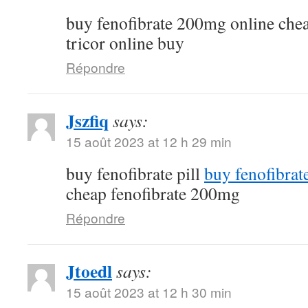
buy fenofibrate 200mg online che
tricor online buy
Répondre
Jszfiq
says:
15 août 2023 at 12 h 29 min
buy fenofibrate pill
buy fenofibrat
cheap fenofibrate 200mg
Répondre
Jtoedl
says:
15 août 2023 at 12 h 30 min