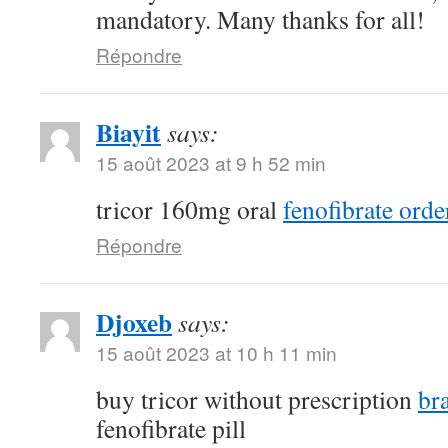
mandatory. Many thanks for all!
Répondre
Biayit
says:
15 août 2023 at 9 h 52 min
tricor 160mg oral
fenofibrate orde
Répondre
Djoxeb
says:
15 août 2023 at 10 h 11 min
buy tricor without prescription
br
fenofibrate pill