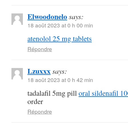
Elwoodonelo
says:
18 août 2023 at 0 h 00 min
atenolol 25 mg tablets
Répondre
Lzuxxx
says:
18 août 2023 at 0 h 42 min
tadalafil 5mg pill
oral sildenafil 
order
Répondre