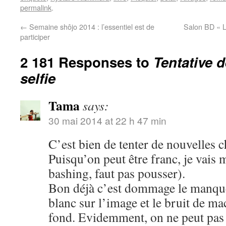
permalink
.
←
Semaine shôjo 2014 : l’essentiel est de
Salon BD « L
participer
2 181 Responses to
Tentative 
selfie
Tama
says:
30 mai 2014 at 22 h 47 min
C’est bien de tenter de nouvelles c
Puisqu’on peut être franc, je vais 
bashing, faut pas pousser).
Bon déjà c’est dommage le manque 
blanc sur l’image et le bruit de m
fond. Evidemment, on ne peut pas ê