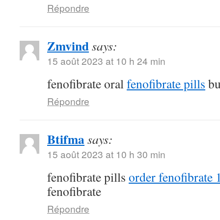
Répondre
Zmvind
says:
15 août 2023 at 10 h 24 min
fenofibrate oral
fenofibrate pills
bu
Répondre
Btifma
says:
15 août 2023 at 10 h 30 min
fenofibrate pills
order fenofibrate
fenofibrate
Répondre