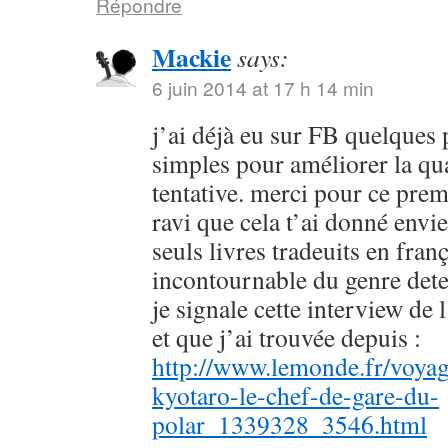
Répondre
Mackie
says:
6 juin 2014 at 17 h 14 min
j’ai déjà eu sur FB quelques 
simples pour améliorer la qu
tentative. merci pour ce prem
ravi que cela t’ai donné envie
seuls livres tradeuits en fran
incontournable du genre dete
je signale cette interview de 
et que j’ai trouvée depuis :
http://www.lemonde.fr/voyag
kyotaro-le-chef-de-gare-du-
polar_1339328_3546.html