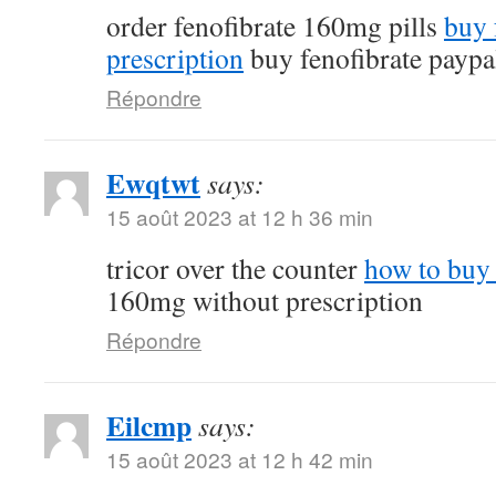
order fenofibrate 160mg pills
buy 
prescription
buy fenofibrate paypa
Répondre
Ewqtwt
says:
15 août 2023 at 12 h 36 min
tricor over the counter
how to buy 
160mg without prescription
Répondre
Eilcmp
says:
15 août 2023 at 12 h 42 min