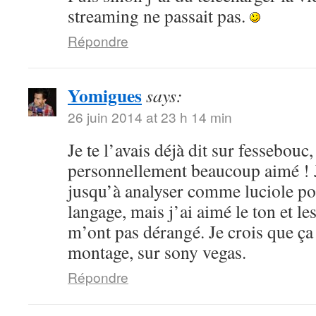
streaming ne passait pas.
Répondre
Yomigues
says:
26 juin 2014 at 23 h 14 min
Je te l’avais déjà dit sur fessebouc,
personnellement beaucoup aimé ! Je
jusqu’à analyser comme luciole pou
langage, mais j’ai aimé le ton et le
m’ont pas dérangé. Je crois que ça
montage, sur sony vegas.
Répondre