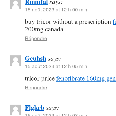
Rmmfal
says:
15 août 2023 at 12 h 00 min
buy tricor without a prescription
f
200mg canada
Répondre
Gcuhsh
says:
15 août 2023 at 12 h 05 min
tricor price
fenofibrate 160mg gen
Répondre
Flgkrb
says:
15 août 2023 at 12 h 08 min