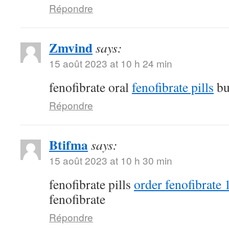
Répondre
Zmvind
says:
15 août 2023 at 10 h 24 min
fenofibrate oral
fenofibrate pills
bu
Répondre
Btifma
says:
15 août 2023 at 10 h 30 min
fenofibrate pills
order fenofibrate
fenofibrate
Répondre