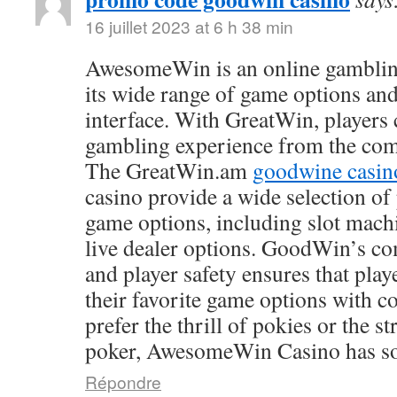
16 juillet 2023 at 6 h 38 min
AwesomeWin is an online gamblin
its wide range of game options and
interface. With GreatWin, players 
gambling experience from the comf
The GreatWin.am
goodwine casin
casino provide a wide selection o
game options, including slot mach
live dealer options. GoodWin’s co
and player safety ensures that play
their favorite game options with 
prefer the thrill of pokies or the s
poker, AwesomeWin Casino has so
Répondre