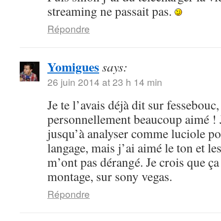
streaming ne passait pas.
Répondre
Yomigues
says:
26 juin 2014 at 23 h 14 min
Je te l’avais déjà dit sur fessebouc,
personnellement beaucoup aimé ! Je
jusqu’à analyser comme luciole pou
langage, mais j’ai aimé le ton et le
m’ont pas dérangé. Je crois que ça
montage, sur sony vegas.
Répondre