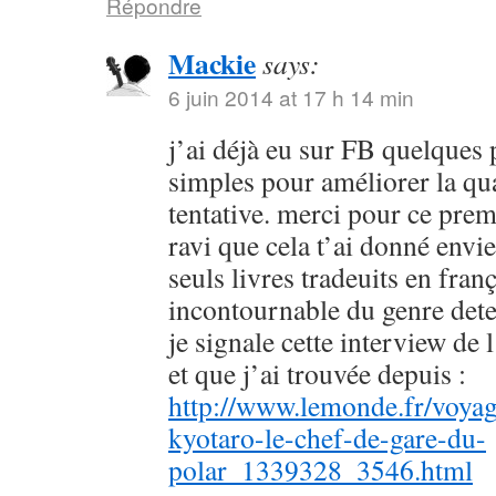
Répondre
Mackie
says:
6 juin 2014 at 17 h 14 min
j’ai déjà eu sur FB quelques 
simples pour améliorer la qu
tentative. merci pour ce prem
ravi que cela t’ai donné envie
seuls livres tradeuits en fran
incontournable du genre dete
je signale cette interview de 
et que j’ai trouvée depuis :
http://www.lemonde.fr/voyag
kyotaro-le-chef-de-gare-du-
polar_1339328_3546.html