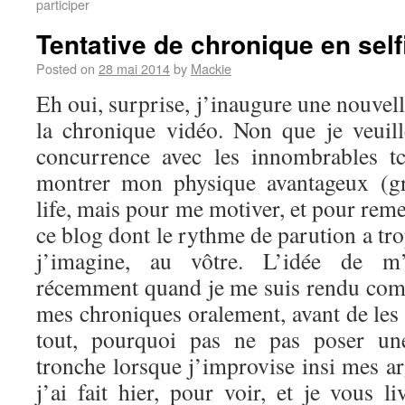
participer
Tentative de chronique en self
Posted on
28 mai 2014
by
Mackie
Eh oui, surprise, j’inaugure une nouvel
la chronique vidéo. Non que je veuil
concurrence avec les innombrables t
montrer mon physique avantageux (g
life, mais pour me motiver, et pour reme
ce blog dont le rythme de parution a tro
j’imagine, au vôtre. L’idée de m’
récemment quand je me suis rendu comp
mes chroniques oralement, avant de les 
tout, pourquoi pas ne pas poser u
tronche lorsque j’improvise insi mes a
j’ai fait hier, pour voir, et je vous li