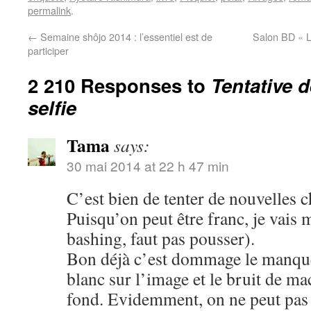
permalink
.
←
Semaine shôjo 2014 : l’essentiel est de
Salon BD « L
participer
2 210 Responses to
Tentative 
selfie
Tama
says:
30 mai 2014 at 22 h 47 min
C’est bien de tenter de nouvelles c
Puisqu’on peut être franc, je vais 
bashing, faut pas pousser).
Bon déjà c’est dommage le manque 
blanc sur l’image et le bruit de m
fond. Evidemment, on ne peut pas ê