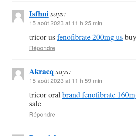
Isfhni
says:
15 août 2023 at 11 h 25 min
tricor us
fenofibrate 200mg us
buy 
Répondre
Akracq
says:
15 août 2023 at 11 h 59 min
tricor oral
brand fenofibrate 160m
sale
Répondre