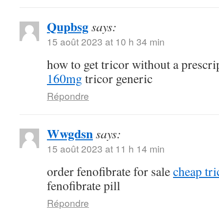
Qupbsg
says:
15 août 2023 at 10 h 34 min
how to get tricor without a prescr
160mg
tricor generic
Répondre
Wwgdsn
says:
15 août 2023 at 11 h 14 min
order fenofibrate for sale
cheap tri
fenofibrate pill
Répondre