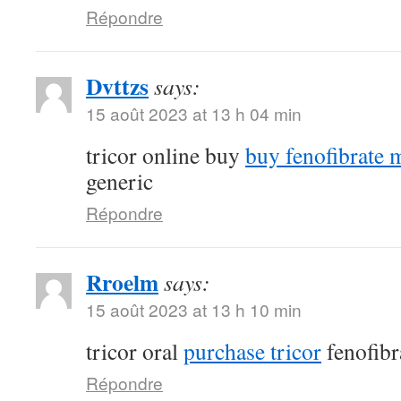
Répondre
Dvttzs
says:
15 août 2023 at 13 h 04 min
tricor online buy
buy fenofibrate 
generic
Répondre
Rroelm
says:
15 août 2023 at 13 h 10 min
tricor oral
purchase tricor
fenofibr
Répondre