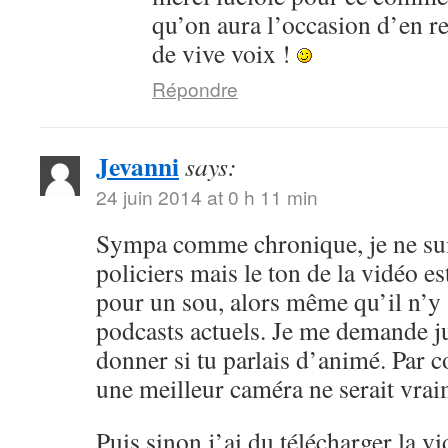
qu’on aura l’occasion d’en r
de vive voix !
Répondre
Jevanni
says:
24 juin 2014 at 0 h 11 min
Sympa comme chronique, je ne sui
policiers mais le ton de la vidéo 
pour un sou, alors même qu’il n’y 
podcasts actuels. Je me demande ju
donner si tu parlais d’animé. Par c
une meilleur caméra ne serait vrai
Puis sinon j’ai du télécharger la v