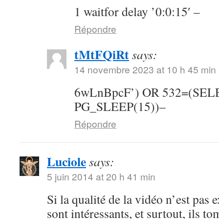
1 waitfor delay ’0:0:15′ –
Répondre
tMtFQiRt
says:
14 novembre 2023 at 10 h 45 min
6wLnBpcF’) OR 532=(SE
PG_SLEEP(15))–
Répondre
Luciole
says:
5 juin 2014 at 20 h 41 min
Si la qualité de la vidéo n’est pas 
sont intéressants, et surtout, ils t