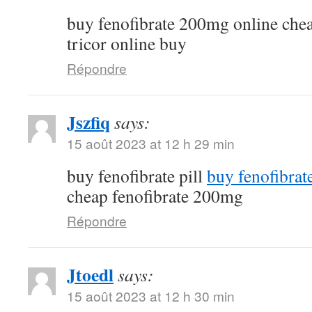
buy fenofibrate 200mg online che
tricor online buy
Répondre
Jszfiq
says:
15 août 2023 at 12 h 29 min
buy fenofibrate pill
buy fenofibrat
cheap fenofibrate 200mg
Répondre
Jtoedl
says:
15 août 2023 at 12 h 30 min