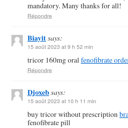
mandatory. Many thanks for all!
Répondre
Biayit
says:
15 août 2023 at 9 h 52 min
tricor 160mg oral
fenofibrate orde
Répondre
Djoxeb
says:
15 août 2023 at 10 h 11 min
buy tricor without prescription
br
fenofibrate pill