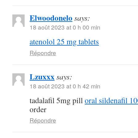
Elwoodonelo
says:
18 août 2023 at 0 h 00 min
atenolol 25 mg tablets
Répondre
Lzuxxx
says:
18 août 2023 at 0 h 42 min
tadalafil 5mg pill
oral sildenafil 
order
Répondre