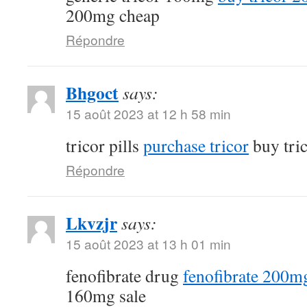
200mg cheap
Répondre
Bhgoct
says:
15 août 2023 at 12 h 58 min
tricor pills
purchase tricor
buy tri
Répondre
Lkvzjr
says:
15 août 2023 at 13 h 01 min
fenofibrate drug
fenofibrate 200mg
160mg sale