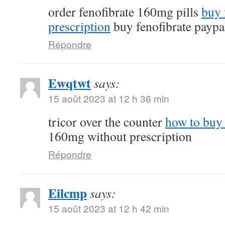
order fenofibrate 160mg pills
buy 
prescription
buy fenofibrate paypa
Répondre
Ewqtwt
says:
15 août 2023 at 12 h 36 min
tricor over the counter
how to buy 
160mg without prescription
Répondre
Eilcmp
says:
15 août 2023 at 12 h 42 min