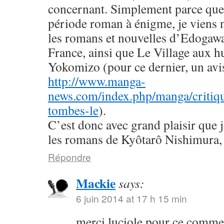
concernant. Simplement parce que 
période roman à énigme, je viens
les romans et nouvelles d’Edogaw
France, ainsi que Le Village aux h
Yokomizo (pour ce dernier, un avis 
http://www.manga-
news.com/index.php/manga/critiqu
tombes-le
).
C’est donc avec grand plaisir que 
les romans de Kyôtarô Nishimura, 
Répondre
Mackie
says:
6 juin 2014 at 17 h 15 min
merci luciole pour ce commen