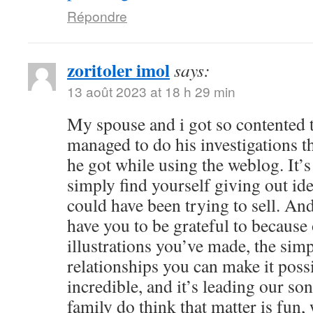
Répondre
zoritoler imol
says:
13 août 2023 at 18 h 29 min
My spouse and i got so contented
managed to do his investigations t
he got while using the weblog. It’s 
simply find yourself giving out i
could have been trying to sell. 
have you to be grateful to because o
illustrations you’ve made, the simp
relationships you can make it possibl
incredible, and it’s leading our son
family do think that matter is fun, 