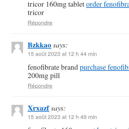
tricor 160mg tablet
order fenofibra
tricor
Répondre
Bzkkao
says:
15 août 2023 at 12 h 44 min
fenofibrate brand
purchase fenofib
200mg pill
Répondre
Xrxazf
says:
15 août 2023 at 12 h 49 min