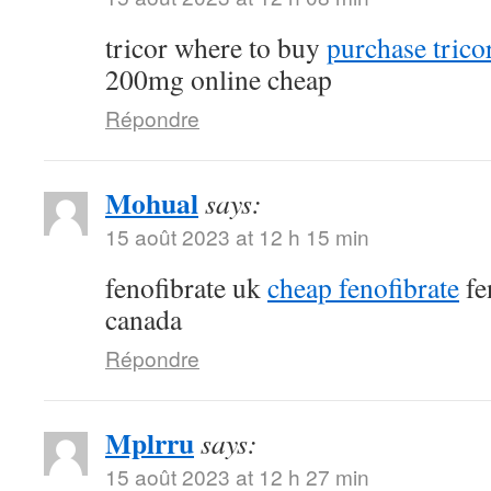
tricor where to buy
purchase tricor
200mg online cheap
Répondre
Mohual
says:
15 août 2023 at 12 h 15 min
fenofibrate uk
cheap fenofibrate
fe
canada
Répondre
Mplrru
says:
15 août 2023 at 12 h 27 min