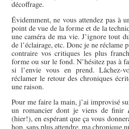
décoffrage.
Évidemment, ne vous attendez pas à un
point de vue de la forme et de la techni
une caméra de ma vie. J’ignore tout d
de l’éclairage, etc. Donc je ne réclame 
contraire vos critiques les plus franc
forme ou sur le fond. N’hésitez pas à f
si l’envie vous en prend. Lâchez-vo
réclamer le retour des chroniques écrite
une raison.
Pour me faire la main, j’ai improvisé s
un romancier dont je viens de finir
(hier!), en espérant que ça vous donnera
hop, sans plus attendre, ma chronique 