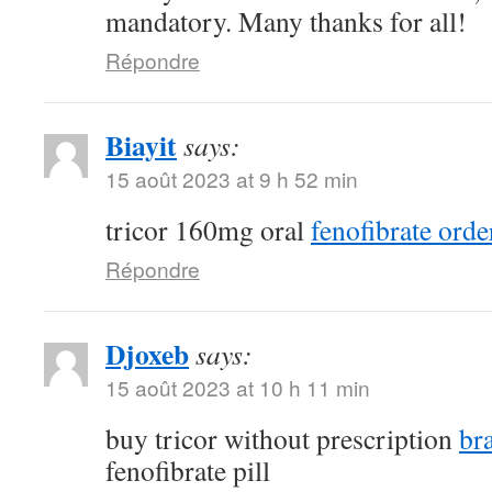
mandatory. Many thanks for all!
Répondre
Biayit
says:
15 août 2023 at 9 h 52 min
tricor 160mg oral
fenofibrate orde
Répondre
Djoxeb
says:
15 août 2023 at 10 h 11 min
buy tricor without prescription
br
fenofibrate pill