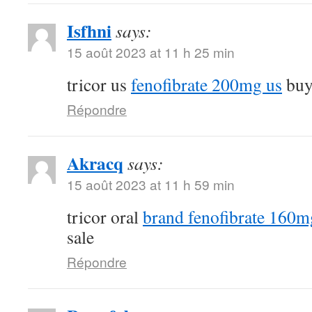
Isfhni
says:
15 août 2023 at 11 h 25 min
tricor us
fenofibrate 200mg us
buy 
Répondre
Akracq
says:
15 août 2023 at 11 h 59 min
tricor oral
brand fenofibrate 160m
sale
Répondre