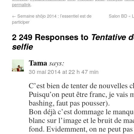
permalink
.
←
Semaine shôjo 2014 : l’essentiel est de
Salon BD « L
participer
2 249 Responses to
Tentative 
selfie
Tama
says:
30 mai 2014 at 22 h 47 min
C’est bien de tenter de nouvelles c
Puisqu’on peut être franc, je vais 
bashing, faut pas pousser).
Bon déjà c’est dommage le manque 
blanc sur l’image et le bruit de m
fond. Evidemment, on ne peut pas ê