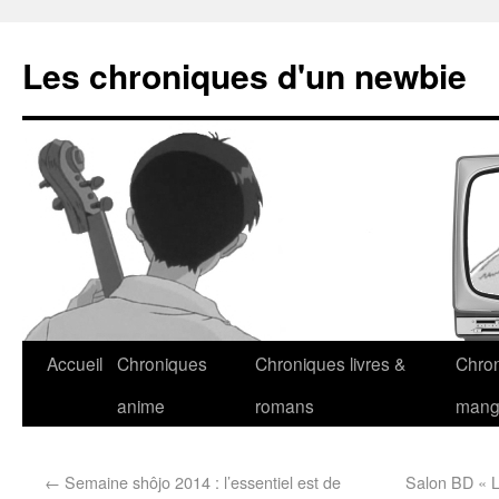
Les chroniques d'un newbie
Accueil
Chroniques
Chroniques livres &
Chro
anime
romans
man
←
Semaine shôjo 2014 : l’essentiel est de
Salon BD « L