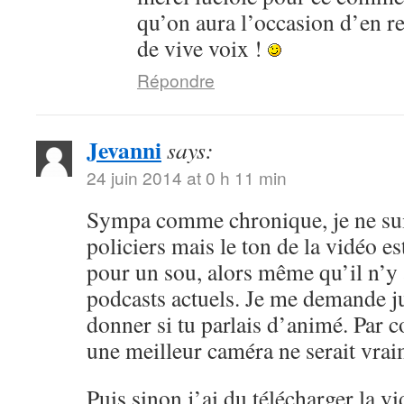
qu’on aura l’occasion d’en r
de vive voix !
Répondre
Jevanni
says:
24 juin 2014 at 0 h 11 min
Sympa comme chronique, je ne sui
policiers mais le ton de la vidéo 
pour un sou, alors même qu’il n’y 
podcasts actuels. Je me demande ju
donner si tu parlais d’animé. Par c
une meilleur caméra ne serait vrai
Puis sinon j’ai du télécharger la v