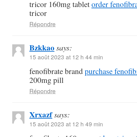
tricor 160mg tablet
order fenofibra
tricor
Répondre
Bzkkao
says:
15 août 2023 at 12 h 44 min
fenofibrate brand
purchase fenofib
200mg pill
Répondre
Xrxazf
says:
15 août 2023 at 12 h 49 min