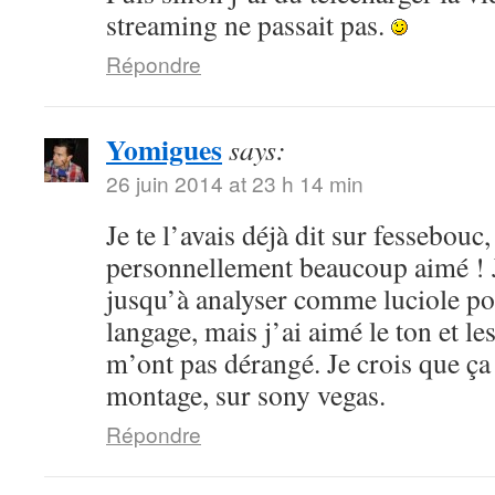
streaming ne passait pas.
Répondre
Yomigues
says:
26 juin 2014 at 23 h 14 min
Je te l’avais déjà dit sur fessebouc,
personnellement beaucoup aimé ! Je
jusqu’à analyser comme luciole pou
langage, mais j’ai aimé le ton et le
m’ont pas dérangé. Je crois que ça
montage, sur sony vegas.
Répondre