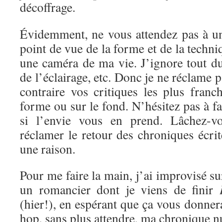
décoffrage.
Évidemment, ne vous attendez pas à un
point de vue de la forme et de la techni
une caméra de ma vie. J’ignore tout d
de l’éclairage, etc. Donc je ne réclame 
contraire vos critiques les plus franc
forme ou sur le fond. N’hésitez pas à f
si l’envie vous en prend. Lâchez-vo
réclamer le retour des chroniques écrite
une raison.
Pour me faire la main, j’ai improvisé s
un romancier dont je viens de finir
(hier!), en espérant que ça vous donnera
hop, sans plus attendre, ma chronique 