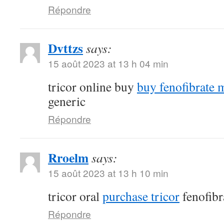
Répondre
Dvttzs
says:
15 août 2023 at 13 h 04 min
tricor online buy
buy fenofibrate 
generic
Répondre
Rroelm
says:
15 août 2023 at 13 h 10 min
tricor oral
purchase tricor
fenofibr
Répondre