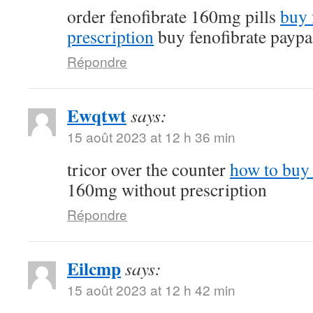
order fenofibrate 160mg pills
buy 
prescription
buy fenofibrate paypa
Répondre
Ewqtwt
says:
15 août 2023 at 12 h 36 min
tricor over the counter
how to buy 
160mg without prescription
Répondre
Eilcmp
says:
15 août 2023 at 12 h 42 min