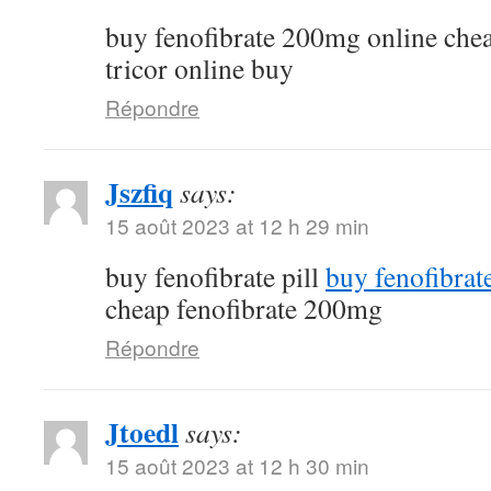
buy fenofibrate 200mg online che
tricor online buy
Répondre
Jszfiq
says:
15 août 2023 at 12 h 29 min
buy fenofibrate pill
buy fenofibrat
cheap fenofibrate 200mg
Répondre
Jtoedl
says:
15 août 2023 at 12 h 30 min