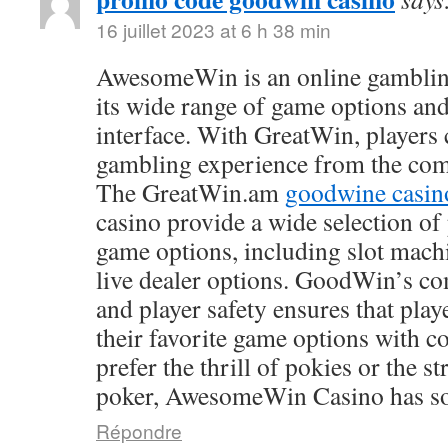
16 juillet 2023 at 6 h 38 min
AwesomeWin is an online gamblin
its wide range of game options and
interface. With GreatWin, players 
gambling experience from the comf
The GreatWin.am
goodwine casin
casino provide a wide selection o
game options, including slot mach
live dealer options. GoodWin’s co
and player safety ensures that play
their favorite game options with 
prefer the thrill of pokies or the s
poker, AwesomeWin Casino has so
Répondre