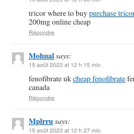
tricor where to buy
purchase tricor
200mg online cheap
Répondre
Mohual
says:
15 août 2023 at 12 h 15 min
fenofibrate uk
cheap fenofibrate
fe
canada
Répondre
Mplrru
says:
15 août 2023 at 12 h 27 min