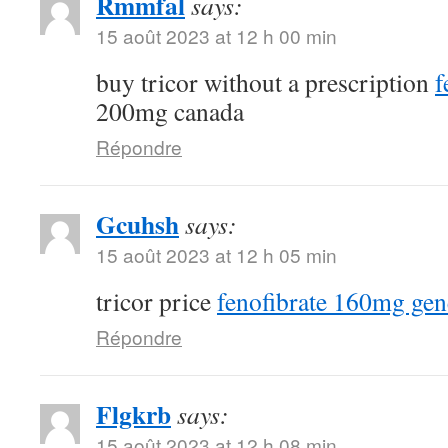
Rmmfal
says:
15 août 2023 at 12 h 00 min
buy tricor without a prescription
f
200mg canada
Répondre
Gcuhsh
says:
15 août 2023 at 12 h 05 min
tricor price
fenofibrate 160mg gen
Répondre
Flgkrb
says:
15 août 2023 at 12 h 08 min