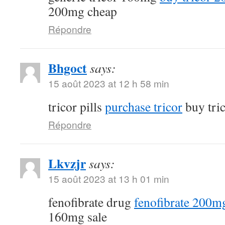
200mg cheap
Répondre
Bhgoct
says:
15 août 2023 at 12 h 58 min
tricor pills
purchase tricor
buy tri
Répondre
Lkvzjr
says:
15 août 2023 at 13 h 01 min
fenofibrate drug
fenofibrate 200mg
160mg sale