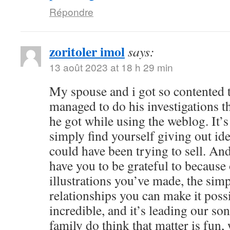
Répondre
zoritoler imol
says:
13 août 2023 at 18 h 29 min
My spouse and i got so contented
managed to do his investigations t
he got while using the weblog. It’s 
simply find yourself giving out i
could have been trying to sell. 
have you to be grateful to because o
illustrations you’ve made, the simp
relationships you can make it possibl
incredible, and it’s leading our son
family do think that matter is fun, 