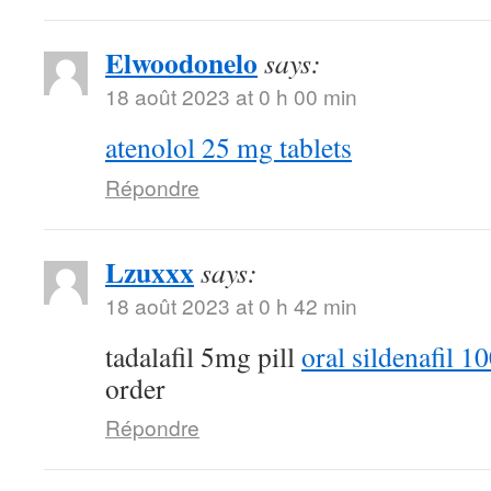
Elwoodonelo
says:
18 août 2023 at 0 h 00 min
atenolol 25 mg tablets
Répondre
Lzuxxx
says:
18 août 2023 at 0 h 42 min
tadalafil 5mg pill
oral sildenafil 
order
Répondre