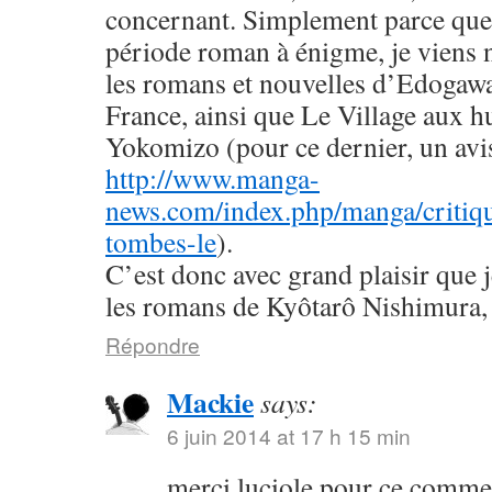
concernant. Simplement parce que 
période roman à énigme, je viens
les romans et nouvelles d’Edogaw
France, ainsi que Le Village aux h
Yokomizo (pour ce dernier, un avis 
http://www.manga-
news.com/index.php/manga/critiqu
tombes-le
).
C’est donc avec grand plaisir que 
les romans de Kyôtarô Nishimura, 
Répondre
Mackie
says:
6 juin 2014 at 17 h 15 min
merci luciole pour ce commen