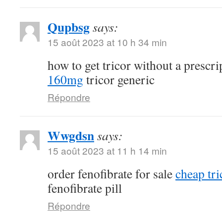
Qupbsg
says:
15 août 2023 at 10 h 34 min
how to get tricor without a prescr
160mg
tricor generic
Répondre
Wwgdsn
says:
15 août 2023 at 11 h 14 min
order fenofibrate for sale
cheap tri
fenofibrate pill
Répondre