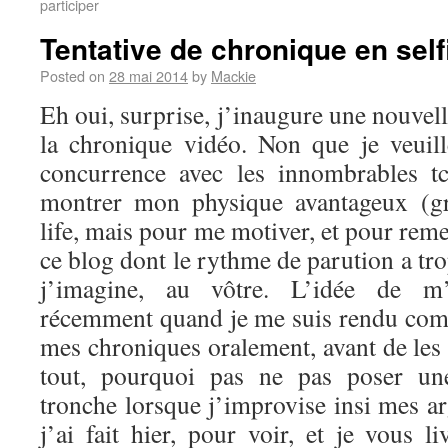
participer
Tentative de chronique en self
Posted on
28 mai 2014
by
Mackie
Eh oui, surprise, j’inaugure une nouvel
la chronique vidéo. Non que je veuil
concurrence avec les innombrables t
montrer mon physique avantageux (g
life, mais pour me motiver, et pour reme
ce blog dont le rythme de parution a tro
j’imagine, au vôtre. L’idée de m’
récemment quand je me suis rendu comp
mes chroniques oralement, avant de les 
tout, pourquoi pas ne pas poser u
tronche lorsque j’improvise insi mes a
j’ai fait hier, pour voir, et je vous li