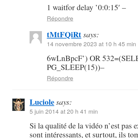
1 waitfor delay ’0:0:15′ –
Répondre
tMtFQiRt
says:
14 novembre 2023 at 10 h 45 min
6wLnBpcF’) OR 532=(SE
PG_SLEEP(15))–
Répondre
Luciole
says:
5 juin 2014 at 20 h 41 min
Si la qualité de la vidéo n’est pas 
sont intéressants, et surtout, ils t