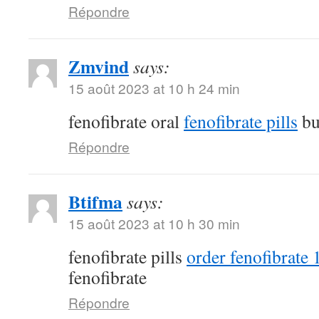
Répondre
Zmvind
says:
15 août 2023 at 10 h 24 min
fenofibrate oral
fenofibrate pills
bu
Répondre
Btifma
says:
15 août 2023 at 10 h 30 min
fenofibrate pills
order fenofibrate
fenofibrate
Répondre