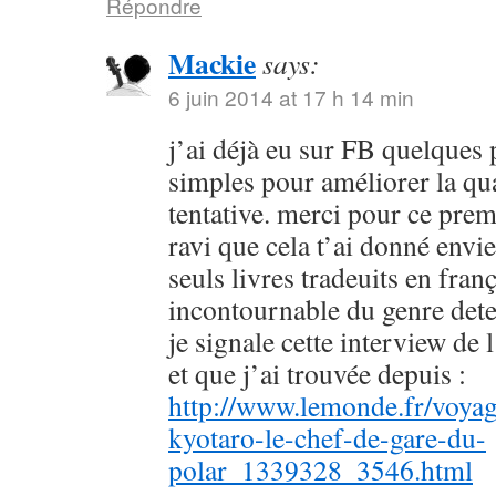
Répondre
Mackie
says:
6 juin 2014 at 17 h 14 min
j’ai déjà eu sur FB quelques 
simples pour améliorer la qu
tentative. merci pour ce prem
ravi que cela t’ai donné envie
seuls livres tradeuits en fran
incontournable du genre dete
je signale cette interview de 
et que j’ai trouvée depuis :
http://www.lemonde.fr/voyag
kyotaro-le-chef-de-gare-du-
polar_1339328_3546.html