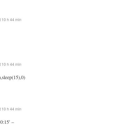
 10 h 44 min
 10 h 44 min
,sleep(15),0)
 10 h 44 min
:0:15′ –