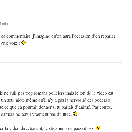
5 min
 ce commentaire. j’imagine qu’on aura l’occasion d’en reparler
vive voix !
ne suis pas trop romans policiers mais le ton de la vidéo est
n sou, alors même qu’il n’y a pas la nervosité des podcasts
e ce que ça pourrait donner si tu parlais d’animé. Par contre,
r caméra ne serait vraiment pas du luxe.
ger la vidéo directement, le streaming ne passait pas.