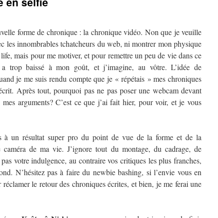
 en selfie
uvelle forme de chronique : la chronique vidéo. Non que je veuille
ec les innombrables tchatcheurs du web, ni montrer mon physique
ife, mais pour me motiver, et pour remettre un peu de vie dans ce
a trop baissé à mon goût, et j’imagine, au vôtre. L’idée de
uand je me suis rendu compte que je « répétais » mes chroniques
 écrit. Après tout, pourquoi pas ne pas poser une webcam devant
 mes arguments? C’est ce que j’ai fait hier, pour voir, et je vous
 à un résultat super pro du point de vue de la forme et de la
ne caméra de ma vie. J’ignore tout du montage, du cadrage, de
 pas votre indulgence, au contraire vos critiques les plus franches,
fond. N’hésitez pas à faire du newbie bashing, si l’envie vous en
 réclamer le retour des chroniques écrites, et bien, je me ferai une