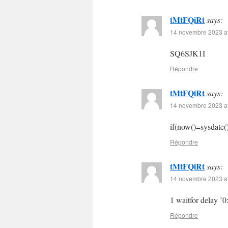
tMtFQiRt
says:
14 novembre 2023 at
SQ6SJK1I
Répondre
tMtFQiRt
says:
14 novembre 2023 at
if(now()=sysdate()
Répondre
tMtFQiRt
says:
14 novembre 2023 at
1 waitfor delay ’0
Répondre