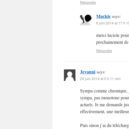
Répondre
Mackie
says:
6 juin 2014 at 17 h 1
merci luciole pour
prochainement de 
Répondre
Jevanni
says:
24 juin 2014 at 0 h 11 min
Sympa comme chronique, je 
sympa, pas monotone pour u
actuels. Je me demande just
effectivement, une meilleu
Puis sinon j’ai du téléchar