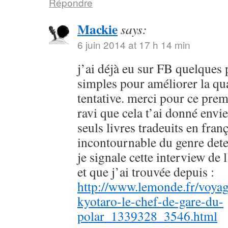
Répondre
Mackie
says:
6 juin 2014 at 17 h 14 min
j’ai déjà eu sur FB quelques 
simples pour améliorer la qu
tentative. merci pour ce prem
ravi que cela t’ai donné envie
seuls livres tradeuits en fran
incontournable du genre dete
je signale cette interview de 
et que j’ai trouvée depuis :
http://www.lemonde.fr/voyag
kyotaro-le-chef-de-gare-du-
polar_1339328_3546.html