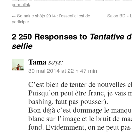
permalink
.
←
Semaine shôjo 2014 : l’essentiel est de
Salon BD « L
participer
2 250 Responses to
Tentative 
selfie
Tama
says:
30 mai 2014 at 22 h 47 min
C’est bien de tenter de nouvelles c
Puisqu’on peut être franc, je vais 
bashing, faut pas pousser).
Bon déjà c’est dommage le manque 
blanc sur l’image et le bruit de m
fond. Evidemment, on ne peut pas ê