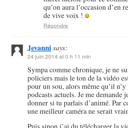
qu’on aura l’occasion d’en r
de vive voix !
Répondre
Jevanni
says:
24 juin 2014 at 0 h 11 min
Sympa comme chronique, je ne sui
policiers mais le ton de la vidéo 
pour un sou, alors même qu’il n’y 
podcasts actuels. Je me demande ju
donner si tu parlais d’animé. Par c
une meilleur caméra ne serait vrai
Puis sinon j’ai du télécharger la v