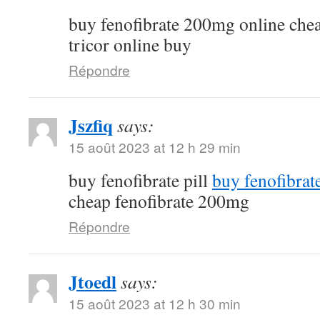
buy fenofibrate 200mg online che
tricor online buy
Répondre
Jszfiq
says:
15 août 2023 at 12 h 29 min
buy fenofibrate pill
buy fenofibrat
cheap fenofibrate 200mg
Répondre
Jtoedl
says:
15 août 2023 at 12 h 30 min