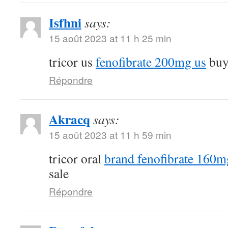
Isfhni
says:
15 août 2023 at 11 h 25 min
tricor us
fenofibrate 200mg us
buy 
Répondre
Akracq
says:
15 août 2023 at 11 h 59 min
tricor oral
brand fenofibrate 160m
sale
Répondre