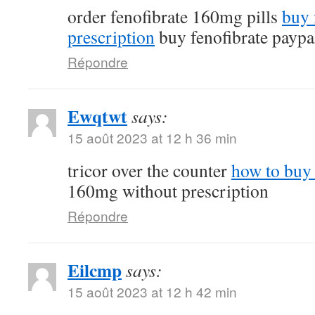
order fenofibrate 160mg pills
buy 
prescription
buy fenofibrate paypa
Répondre
Ewqtwt
says:
15 août 2023 at 12 h 36 min
tricor over the counter
how to buy 
160mg without prescription
Répondre
Eilcmp
says:
15 août 2023 at 12 h 42 min