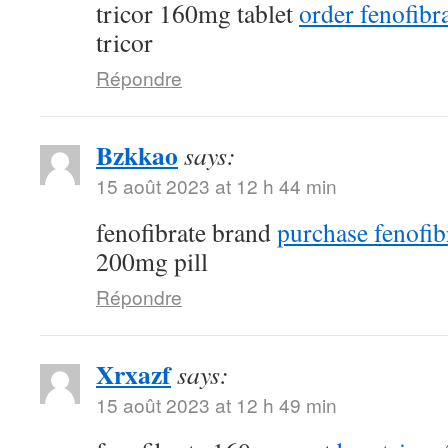
tricor 160mg tablet
order fenofibra
tricor
Répondre
Bzkkao
says:
15 août 2023 at 12 h 44 min
fenofibrate brand
purchase fenofib
200mg pill
Répondre
Xrxazf
says:
15 août 2023 at 12 h 49 min