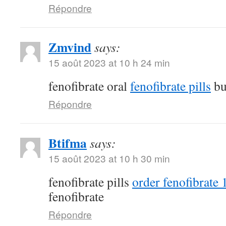
Répondre
Zmvind
says:
15 août 2023 at 10 h 24 min
fenofibrate oral
fenofibrate pills
bu
Répondre
Btifma
says:
15 août 2023 at 10 h 30 min
fenofibrate pills
order fenofibrate
fenofibrate
Répondre