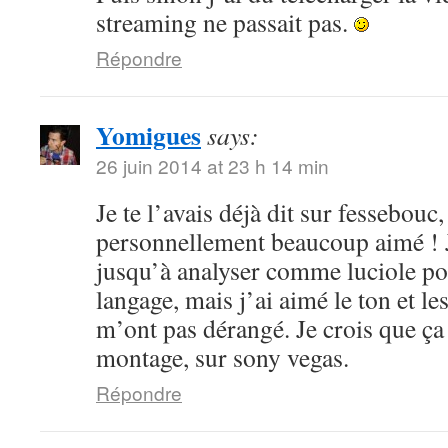
streaming ne passait pas.
Répondre
Yomigues
says:
26 juin 2014 at 23 h 14 min
Je te l’avais déjà dit sur fessebouc,
personnellement beaucoup aimé ! Je
jusqu’à analyser comme luciole pou
langage, mais j’ai aimé le ton et le
m’ont pas dérangé. Je crois que ça
montage, sur sony vegas.
Répondre