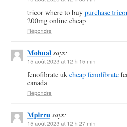
tricor where to buy
purchase tricor
200mg online cheap
Répondre
Mohual
says:
15 août 2023 at 12 h 15 min
fenofibrate uk
cheap fenofibrate
fe
canada
Répondre
Mplrru
says:
15 août 2023 at 12 h 27 min