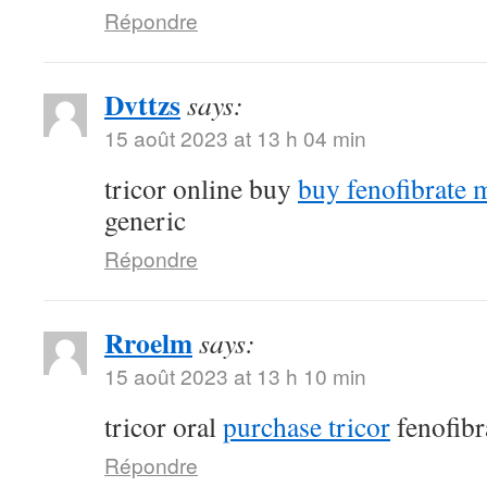
Répondre
Dvttzs
says:
15 août 2023 at 13 h 04 min
tricor online buy
buy fenofibrate 
generic
Répondre
Rroelm
says:
15 août 2023 at 13 h 10 min
tricor oral
purchase tricor
fenofibr
Répondre