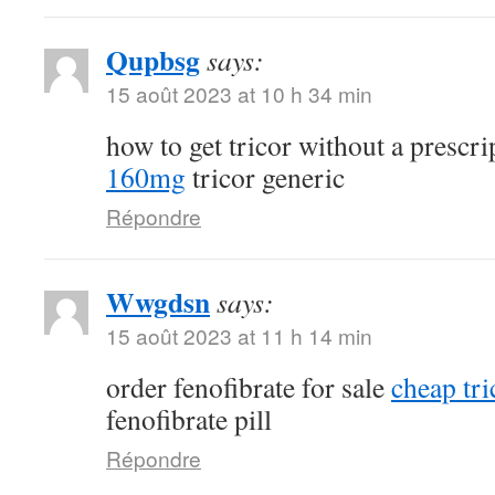
Qupbsg
says:
15 août 2023 at 10 h 34 min
how to get tricor without a prescr
160mg
tricor generic
Répondre
Wwgdsn
says:
15 août 2023 at 11 h 14 min
order fenofibrate for sale
cheap tri
fenofibrate pill
Répondre