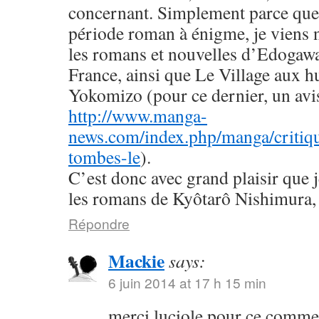
concernant. Simplement parce que 
période roman à énigme, je viens
les romans et nouvelles d’Edogaw
France, ainsi que Le Village aux h
Yokomizo (pour ce dernier, un avis 
http://www.manga-
news.com/index.php/manga/critiqu
tombes-le
).
C’est donc avec grand plaisir que 
les romans de Kyôtarô Nishimura, 
Répondre
Mackie
says:
6 juin 2014 at 17 h 15 min
merci luciole pour ce commen