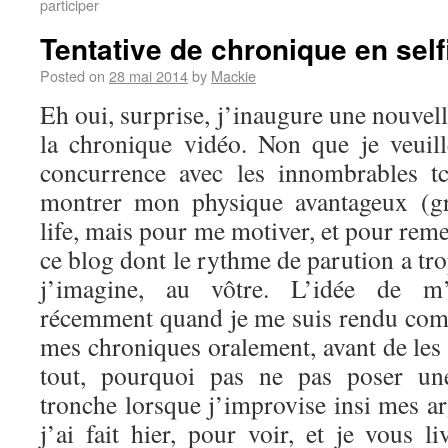
participer
Tentative de chronique en self
Posted on
28 mai 2014
by
Mackie
Eh oui, surprise, j’inaugure une nouvel
la chronique vidéo. Non que je veuil
concurrence avec les innombrables t
montrer mon physique avantageux (g
life, mais pour me motiver, et pour reme
ce blog dont le rythme de parution a tro
j’imagine, au vôtre. L’idée de m’
récemment quand je me suis rendu comp
mes chroniques oralement, avant de les 
tout, pourquoi pas ne pas poser u
tronche lorsque j’improvise insi mes a
j’ai fait hier, pour voir, et je vous li