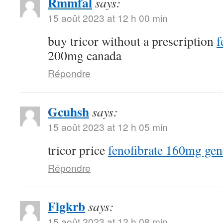
Rmmfal
says:
15 août 2023 at 12 h 00 min
buy tricor without a prescription
f
200mg canada
Répondre
Gcuhsh
says:
15 août 2023 at 12 h 05 min
tricor price
fenofibrate 160mg gen
Répondre
Flgkrb
says:
15 août 2023 at 12 h 08 min