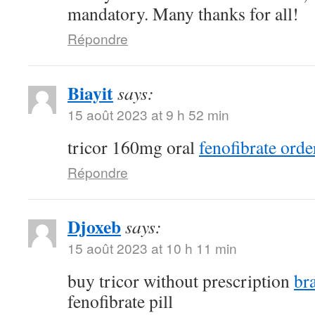
mandatory. Many thanks for all!
Répondre
Biayit
says:
15 août 2023 at 9 h 52 min
tricor 160mg oral
fenofibrate orde
Répondre
Djoxeb
says:
15 août 2023 at 10 h 11 min
buy tricor without prescription
br
fenofibrate pill