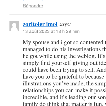
Répondre
zoritoler imol
says:
13 août 2023 at 18 h 29 min
My spouse and i got so contented
managed to do his investigations t
he got while using the weblog. It’s 
simply find yourself giving out i
could have been trying to sell. 
have you to be grateful to because o
illustrations you’ve made, the simp
relationships you can make it possibl
incredible, and it’s leading our son
family do think that matter is fun, 