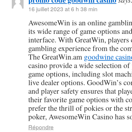
16 juillet 2023 at 6 h 38 min
AwesomeWin is an online gamblin
its wide range of game options and
interface. With GreatWin, players 
gambling experience from the comf
The GreatWin.am
goodwine casin
casino provide a wide selection o
game options, including slot mach
live dealer options. GoodWin’s co
and player safety ensures that play
their favorite game options with 
prefer the thrill of pokies or the s
poker, AwesomeWin Casino has so
Répondre