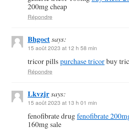
200mg cheap
Répondre
Bhgoct
says:
15 août 2023 at 12 h 58 min
tricor pills
purchase tricor
buy tri
Répondre
Lkvzjr
says:
15 août 2023 at 13 h 01 min
fenofibrate drug
fenofibrate 200mg
160mg sale