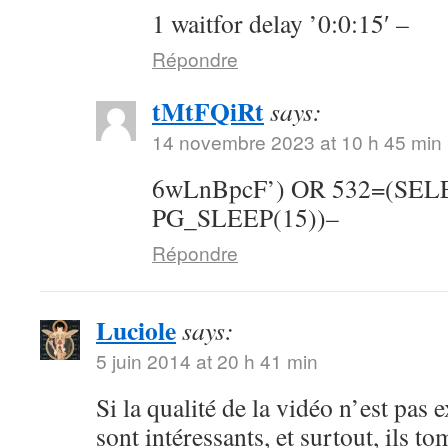
1 waitfor delay ’0:0:15′ –
Répondre
tMtFQiRt
says:
14 novembre 2023 at 10 h 45 min
6wLnBpcF’) OR 532=(SE
PG_SLEEP(15))–
Répondre
Luciole
says:
5 juin 2014 at 20 h 41 min
Si la qualité de la vidéo n’est pas 
sont intéressants, et surtout, ils t