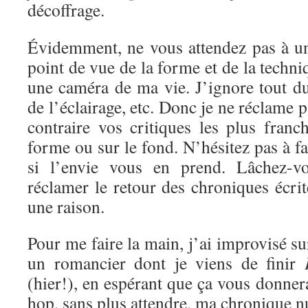
décoffrage.
Évidemment, ne vous attendez pas à un
point de vue de la forme et de la techni
une caméra de ma vie. J’ignore tout d
de l’éclairage, etc. Donc je ne réclame 
contraire vos critiques les plus franc
forme ou sur le fond. N’hésitez pas à f
si l’envie vous en prend. Lâchez-vo
réclamer le retour des chroniques écrite
une raison.
Pour me faire la main, j’ai improvisé s
un romancier dont je viens de finir
(hier!), en espérant que ça vous donnera
hop, sans plus attendre, ma chronique 