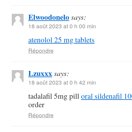
Elwoodonelo
says:
18 août 2023 at 0 h 00 min
atenolol 25 mg tablets
Répondre
Lzuxxx
says:
18 août 2023 at 0 h 42 min
tadalafil 5mg pill
oral sildenafil 
order
Répondre