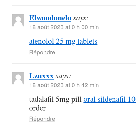
Elwoodonelo
says:
18 août 2023 at 0 h 00 min
atenolol 25 mg tablets
Répondre
Lzuxxx
says:
18 août 2023 at 0 h 42 min
tadalafil 5mg pill
oral sildenafil 
order
Répondre