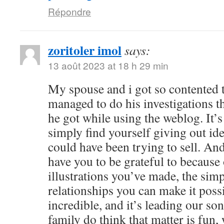
Répondre
zoritoler imol
says:
13 août 2023 at 18 h 29 min
My spouse and i got so contented
managed to do his investigations t
he got while using the weblog. It’s 
simply find yourself giving out i
could have been trying to sell. 
have you to be grateful to because o
illustrations you’ve made, the simp
relationships you can make it possibl
incredible, and it’s leading our son
family do think that matter is fun, 