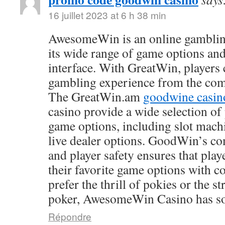
16 juillet 2023 at 6 h 38 min
AwesomeWin is an online gamblin
its wide range of game options and
interface. With GreatWin, players 
gambling experience from the comf
The GreatWin.am
goodwine casin
casino provide a wide selection o
game options, including slot mach
live dealer options. GoodWin’s co
and player safety ensures that play
their favorite game options with 
prefer the thrill of pokies or the s
poker, AwesomeWin Casino has so
Répondre