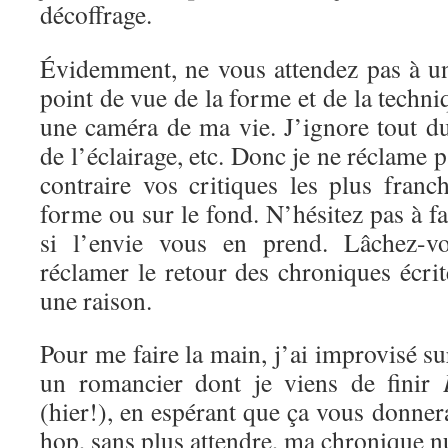
décoffrage.
Évidemment, ne vous attendez pas à un
point de vue de la forme et de la techni
une caméra de ma vie. J’ignore tout d
de l’éclairage, etc. Donc je ne réclame 
contraire vos critiques les plus franc
forme ou sur le fond. N’hésitez pas à f
si l’envie vous en prend. Lâchez-vo
réclamer le retour des chroniques écrite
une raison.
Pour me faire la main, j’ai improvisé s
un romancier dont je viens de finir
(hier!), en espérant que ça vous donnera
hop, sans plus attendre, ma chronique 