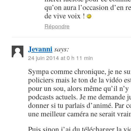
qu’on aura l’occasion d’en r
de vive voix !
Répondre
Jevanni
says:
24 juin 2014 at 0 h 11 min
Sympa comme chronique, je ne sui
policiers mais le ton de la vidéo 
pour un sou, alors même qu’il n’y 
podcasts actuels. Je me demande ju
donner si tu parlais d’animé. Par c
une meilleur caméra ne serait vrai
Puis sinon j’ai du télécharger la v