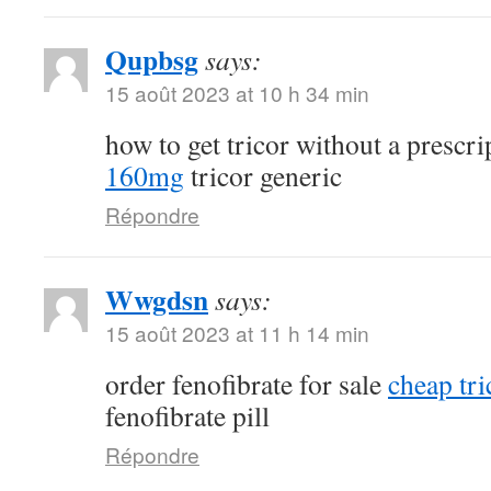
Qupbsg
says:
15 août 2023 at 10 h 34 min
how to get tricor without a prescr
160mg
tricor generic
Répondre
Wwgdsn
says:
15 août 2023 at 11 h 14 min
order fenofibrate for sale
cheap tri
fenofibrate pill
Répondre