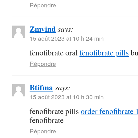
Répondre
Zmvind
says:
15 août 2023 at 10 h 24 min
fenofibrate oral
fenofibrate pills
bu
Répondre
Btifma
says:
15 août 2023 at 10 h 30 min
fenofibrate pills
order fenofibrate
fenofibrate
Répondre