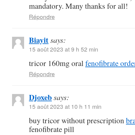
mandatory. Many thanks for all!
Répondre
Biayit
says:
15 août 2023 at 9 h 52 min
tricor 160mg oral
fenofibrate orde
Répondre
Djoxeb
says:
15 août 2023 at 10 h 11 min
buy tricor without prescription
br
fenofibrate pill