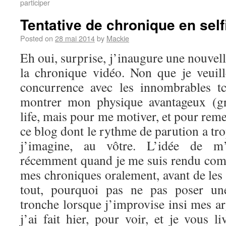
participer
Tentative de chronique en self
Posted on
28 mai 2014
by
Mackie
Eh oui, surprise, j’inaugure une nouvel
la chronique vidéo. Non que je veuil
concurrence avec les innombrables t
montrer mon physique avantageux (g
life, mais pour me motiver, et pour reme
ce blog dont le rythme de parution a tro
j’imagine, au vôtre. L’idée de m’
récemment quand je me suis rendu comp
mes chroniques oralement, avant de les 
tout, pourquoi pas ne pas poser u
tronche lorsque j’improvise insi mes a
j’ai fait hier, pour voir, et je vous li