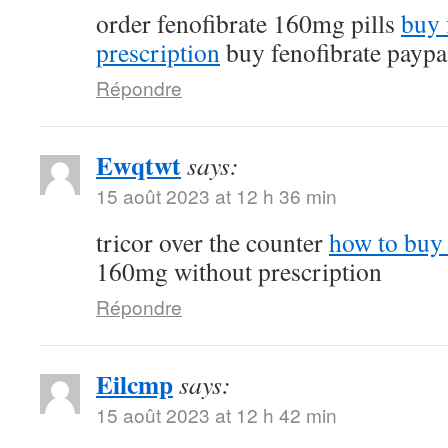
order fenofibrate 160mg pills
buy 
prescription
buy fenofibrate paypa
Répondre
Ewqtwt
says:
15 août 2023 at 12 h 36 min
tricor over the counter
how to buy 
160mg without prescription
Répondre
Eilcmp
says:
15 août 2023 at 12 h 42 min