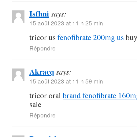
Isfhni
says:
15 août 2023 at 11 h 25 min
tricor us
fenofibrate 200mg us
buy 
Répondre
Akracq
says:
15 août 2023 at 11 h 59 min
tricor oral
brand fenofibrate 160m
sale
Répondre