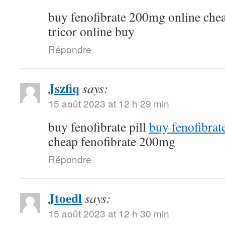
buy fenofibrate 200mg online che
tricor online buy
Répondre
Jszfiq
says:
15 août 2023 at 12 h 29 min
buy fenofibrate pill
buy fenofibrat
cheap fenofibrate 200mg
Répondre
Jtoedl
says:
15 août 2023 at 12 h 30 min