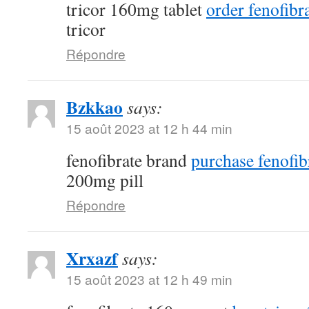
tricor 160mg tablet
order fenofibra
tricor
Répondre
Bzkkao
says:
15 août 2023 at 12 h 44 min
fenofibrate brand
purchase fenofib
200mg pill
Répondre
Xrxazf
says:
15 août 2023 at 12 h 49 min