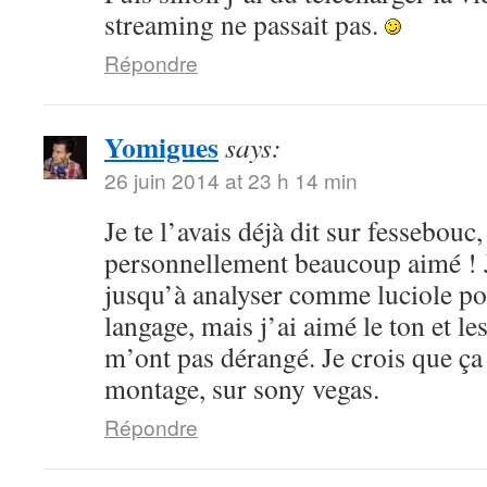
streaming ne passait pas.
Répondre
Yomigues
says:
26 juin 2014 at 23 h 14 min
Je te l’avais déjà dit sur fessebouc,
personnellement beaucoup aimé ! Je
jusqu’à analyser comme luciole pou
langage, mais j’ai aimé le ton et le
m’ont pas dérangé. Je crois que ça
montage, sur sony vegas.
Répondre