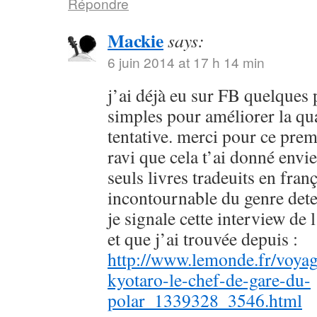
Répondre
Mackie
says:
6 juin 2014 at 17 h 14 min
j’ai déjà eu sur FB quelques 
simples pour améliorer la qu
tentative. merci pour ce prem
ravi que cela t’ai donné envie
seuls livres tradeuits en fran
incontournable du genre dete
je signale cette interview de 
et que j’ai trouvée depuis :
http://www.lemonde.fr/voyag
kyotaro-le-chef-de-gare-du-
polar_1339328_3546.html