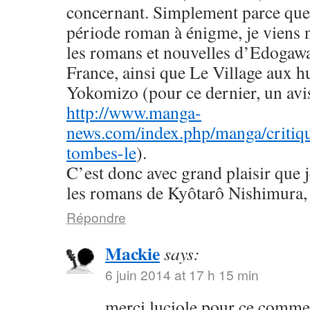
concernant. Simplement parce que 
période roman à énigme, je viens
les romans et nouvelles d’Edogaw
France, ainsi que Le Village aux h
Yokomizo (pour ce dernier, un avis 
http://www.manga-
news.com/index.php/manga/critiqu
tombes-le
).
C’est donc avec grand plaisir que 
les romans de Kyôtarô Nishimura, 
Répondre
Mackie
says:
6 juin 2014 at 17 h 15 min
merci luciole pour ce commen