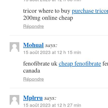
tricor where to buy
purchase tricor
200mg online cheap
Répondre
Mohual
says:
15 août 2023 at 12 h 15 min
fenofibrate uk
cheap fenofibrate
fe
canada
Répondre
Mplrru
says:
15 août 2023 at 12 h 27 min