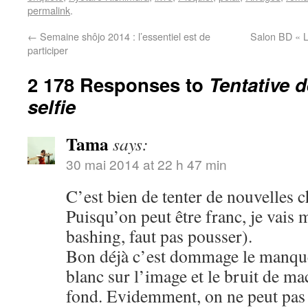
permalink
.
←
Semaine shôjo 2014 : l’essentiel est de
Salon BD « L
participer
2 178 Responses to
Tentative 
selfie
Tama
says:
30 mai 2014 at 22 h 47 min
C’est bien de tenter de nouvelles c
Puisqu’on peut être franc, je vais 
bashing, faut pas pousser).
Bon déjà c’est dommage le manque 
blanc sur l’image et le bruit de m
fond. Evidemment, on ne peut pas ê