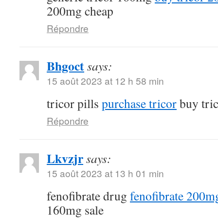
200mg cheap
Répondre
Bhgoct
says:
15 août 2023 at 12 h 58 min
tricor pills
purchase tricor
buy tri
Répondre
Lkvzjr
says:
15 août 2023 at 13 h 01 min
fenofibrate drug
fenofibrate 200mg
160mg sale