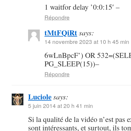
1 waitfor delay ’0:0:15′ –
Répondre
tMtFQiRt
says:
14 novembre 2023 at 10 h 45 min
6wLnBpcF’) OR 532=(SE
PG_SLEEP(15))–
Répondre
Luciole
says:
5 juin 2014 at 20 h 41 min
Si la qualité de la vidéo n’est pas 
sont intéressants, et surtout, ils t