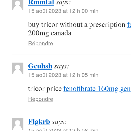
Rmmfal
says:
15 août 2023 at 12 h 00 min
buy tricor without a prescription
f
200mg canada
Répondre
Gcuhsh
says:
15 août 2023 at 12 h 05 min
tricor price
fenofibrate 160mg gen
Répondre
Flgkrb
says:
15 août 2023 at 12 h 08 min