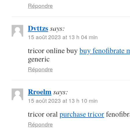
Répondre
Dvttzs
says:
15 août 2023 at 13 h 04 min
tricor online buy
buy fenofibrate 
generic
Répondre
Rroelm
says:
15 août 2023 at 13 h 10 min
tricor oral
purchase tricor
fenofibr
Répondre