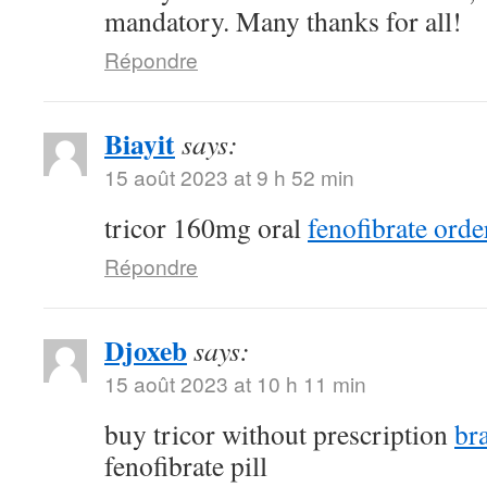
mandatory. Many thanks for all!
Répondre
Biayit
says:
15 août 2023 at 9 h 52 min
tricor 160mg oral
fenofibrate orde
Répondre
Djoxeb
says:
15 août 2023 at 10 h 11 min
buy tricor without prescription
br
fenofibrate pill