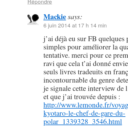
Répondre
Mackie
says:
6 juin 2014 at 17 h 14 min
j’ai déjà eu sur FB quelques 
simples pour améliorer la qu
tentative. merci pour ce prem
ravi que cela t’ai donné envie
seuls livres tradeuits en fran
incontournable du genre dete
je signale cette interview de 
et que j’ai trouvée depuis :
http://www.lemonde.fr/voyag
kyotaro-le-chef-de-gare-du-
polar_1339328_3546.html