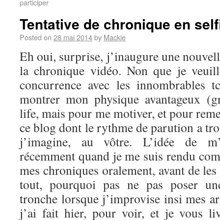
participer
Tentative de chronique en self
Posted on
28 mai 2014
by
Mackie
Eh oui, surprise, j’inaugure une nouvel
la chronique vidéo. Non que je veuil
concurrence avec les innombrables t
montrer mon physique avantageux (g
life, mais pour me motiver, et pour reme
ce blog dont le rythme de parution a tro
j’imagine, au vôtre. L’idée de m’
récemment quand je me suis rendu comp
mes chroniques oralement, avant de les 
tout, pourquoi pas ne pas poser u
tronche lorsque j’improvise insi mes a
j’ai fait hier, pour voir, et je vous li