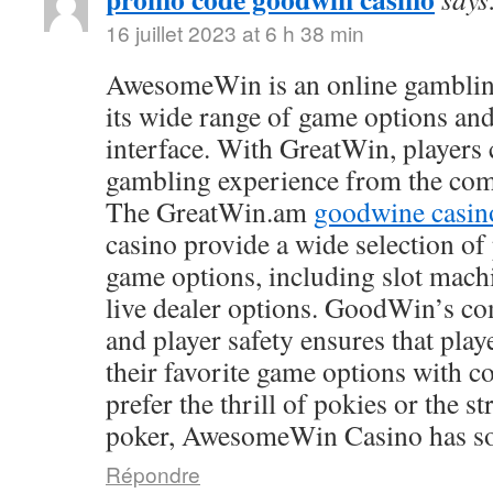
16 juillet 2023 at 6 h 38 min
AwesomeWin is an online gamblin
its wide range of game options and
interface. With GreatWin, players 
gambling experience from the comf
The GreatWin.am
goodwine casin
casino provide a wide selection o
game options, including slot mach
live dealer options. GoodWin’s co
and player safety ensures that play
their favorite game options with 
prefer the thrill of pokies or the s
poker, AwesomeWin Casino has so
Répondre