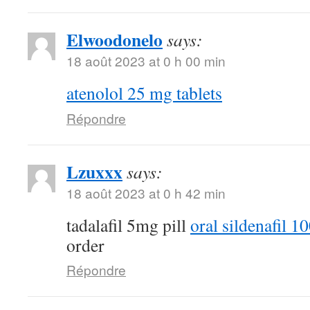
Elwoodonelo
says:
18 août 2023 at 0 h 00 min
atenolol 25 mg tablets
Répondre
Lzuxxx
says:
18 août 2023 at 0 h 42 min
tadalafil 5mg pill
oral sildenafil 
order
Répondre