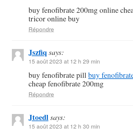
buy fenofibrate 200mg online che
tricor online buy
Répondre
Jszfiq
says:
15 août 2023 at 12 h 29 min
buy fenofibrate pill
buy fenofibrat
cheap fenofibrate 200mg
Répondre
Jtoedl
says:
15 août 2023 at 12 h 30 min