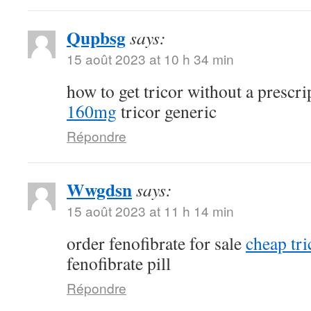
Qupbsg
says:
15 août 2023 at 10 h 34 min
how to get tricor without a prescr
160mg
tricor generic
Répondre
Wwgdsn
says:
15 août 2023 at 11 h 14 min
order fenofibrate for sale
cheap tri
fenofibrate pill
Répondre