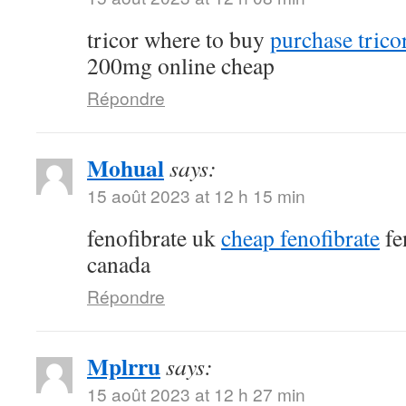
tricor where to buy
purchase tricor
200mg online cheap
Répondre
Mohual
says:
15 août 2023 at 12 h 15 min
fenofibrate uk
cheap fenofibrate
fe
canada
Répondre
Mplrru
says:
15 août 2023 at 12 h 27 min