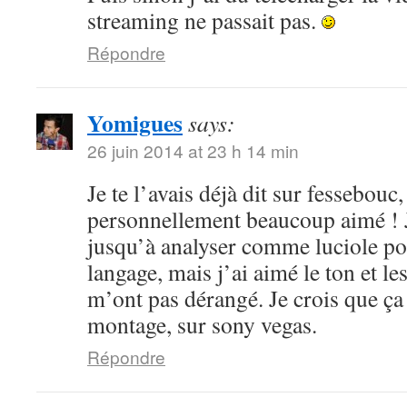
streaming ne passait pas.
Répondre
Yomigues
says:
26 juin 2014 at 23 h 14 min
Je te l’avais déjà dit sur fessebouc,
personnellement beaucoup aimé ! Je
jusqu’à analyser comme luciole pou
langage, mais j’ai aimé le ton et le
m’ont pas dérangé. Je crois que ça
montage, sur sony vegas.
Répondre