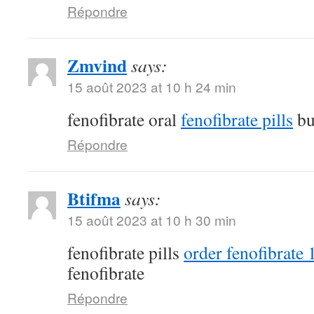
Répondre
Zmvind
says:
15 août 2023 at 10 h 24 min
fenofibrate oral
fenofibrate pills
bu
Répondre
Btifma
says:
15 août 2023 at 10 h 30 min
fenofibrate pills
order fenofibrate
fenofibrate
Répondre