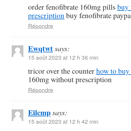
order fenofibrate 160mg pills
buy 
prescription
buy fenofibrate paypa
Répondre
Ewqtwt
says:
15 août 2023 at 12 h 36 min
tricor over the counter
how to buy 
160mg without prescription
Répondre
Eilcmp
says:
15 août 2023 at 12 h 42 min