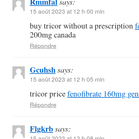
Rmmfal
says:
15 août 2023 at 12 h 00 min
buy tricor without a prescription
f
200mg canada
Répondre
Gcuhsh
says:
15 août 2023 at 12 h 05 min
tricor price
fenofibrate 160mg gen
Répondre
Flgkrb
says:
15 août 2023 at 12 h 08 min