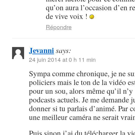
qu’on aura l’occasion d’en r
de vive voix !
Répondre
Jevanni
says:
24 juin 2014 at 0 h 11 min
Sympa comme chronique, je ne sui
policiers mais le ton de la vidéo 
pour un sou, alors même qu’il n’y 
podcasts actuels. Je me demande ju
donner si tu parlais d’animé. Par c
une meilleur caméra ne serait vrai
Puis sinon j’ai du télécharger la v