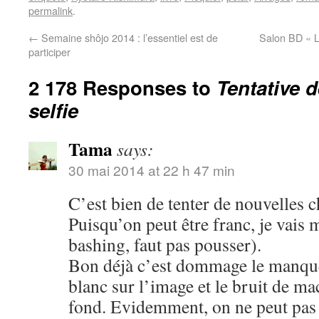
permalink
.
←
Semaine shôjo 2014 : l’essentiel est de
Salon BD « L
participer
2 178 Responses to
Tentative 
selfie
Tama
says:
30 mai 2014 at 22 h 47 min
C’est bien de tenter de nouvelles c
Puisqu’on peut être franc, je vais 
bashing, faut pas pousser).
Bon déjà c’est dommage le manque 
blanc sur l’image et le bruit de m
fond. Evidemment, on ne peut pas ê