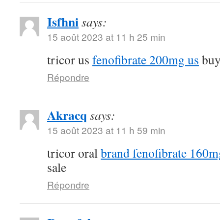
Isfhni
says:
15 août 2023 at 11 h 25 min
tricor us
fenofibrate 200mg us
buy 
Répondre
Akracq
says:
15 août 2023 at 11 h 59 min
tricor oral
brand fenofibrate 160m
sale
Répondre