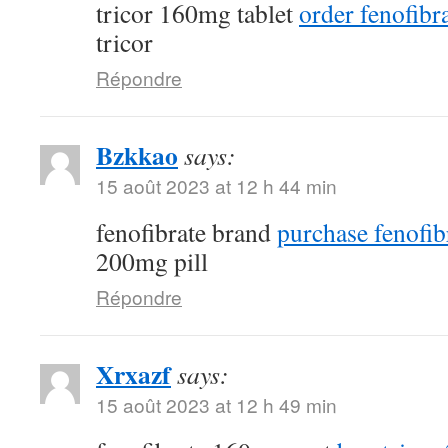
tricor 160mg tablet
order fenofibra
tricor
Répondre
Bzkkao
says:
15 août 2023 at 12 h 44 min
fenofibrate brand
purchase fenofib
200mg pill
Répondre
Xrxazf
says:
15 août 2023 at 12 h 49 min