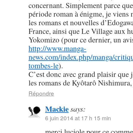
concernant. Simplement parce que 
période roman à énigme, je viens
les romans et nouvelles d’Edogaw
France, ainsi que Le Village aux h
Yokomizo (pour ce dernier, un avis 
http://www.manga-
news.com/index.php/manga/critiqu
tombes-le
).
C’est donc avec grand plaisir que 
les romans de Kyôtarô Nishimura, 
Répondre
Mackie
says:
6 juin 2014 at 17 h 15 min
merci luciole pour ce commen