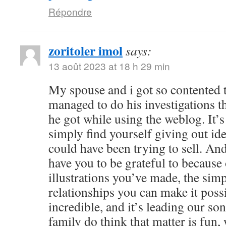
Répondre
zoritoler imol
says:
13 août 2023 at 18 h 29 min
My spouse and i got so contented
managed to do his investigations t
he got while using the weblog. It’s 
simply find yourself giving out i
could have been trying to sell. 
have you to be grateful to because o
illustrations you’ve made, the simp
relationships you can make it possibl
incredible, and it’s leading our son
family do think that matter is fun, 