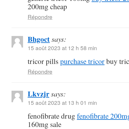
200mg cheap
Répondre
Bhgoct
says:
15 août 2023 at 12 h 58 min
tricor pills
purchase tricor
buy tri
Répondre
Lkvzjr
says:
15 août 2023 at 13 h 01 min
fenofibrate drug
fenofibrate 200mg
160mg sale