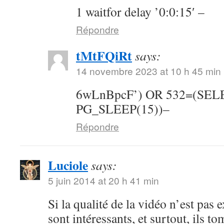
1 waitfor delay ’0:0:15′ –
Répondre
tMtFQiRt
says:
14 novembre 2023 at 10 h 45 min
6wLnBpcF’) OR 532=(SE
PG_SLEEP(15))–
Répondre
Luciole
says:
5 juin 2014 at 20 h 41 min
Si la qualité de la vidéo n’est pas 
sont intéressants, et surtout, ils t