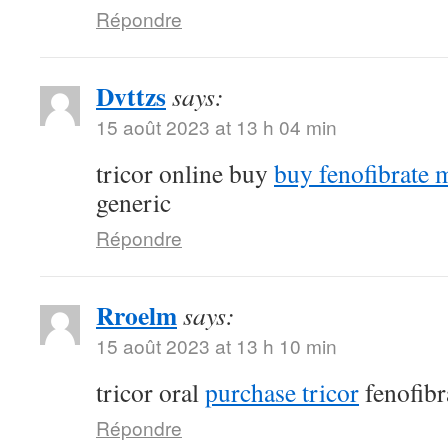
Répondre
Dvttzs
says:
15 août 2023 at 13 h 04 min
tricor online buy
buy fenofibrate 
generic
Répondre
Rroelm
says:
15 août 2023 at 13 h 10 min
tricor oral
purchase tricor
fenofibr
Répondre