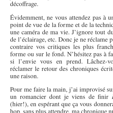
décoffrage.
Évidemment, ne vous attendez pas à un
point de vue de la forme et de la techni
une caméra de ma vie. J’ignore tout d
de l’éclairage, etc. Donc je ne réclame 
contraire vos critiques les plus franc
forme ou sur le fond. N’hésitez pas à f
si l’envie vous en prend. Lâchez-vo
réclamer le retour des chroniques écrite
une raison.
Pour me faire la main, j’ai improvisé s
un romancier dont je viens de finir
(hier!), en espérant que ça vous donnera
hop, sans plus attendre, ma chronique 