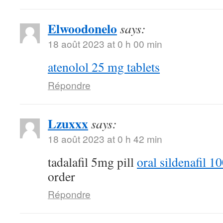
Elwoodonelo
says:
18 août 2023 at 0 h 00 min
atenolol 25 mg tablets
Répondre
Lzuxxx
says:
18 août 2023 at 0 h 42 min
tadalafil 5mg pill
oral sildenafil 
order
Répondre