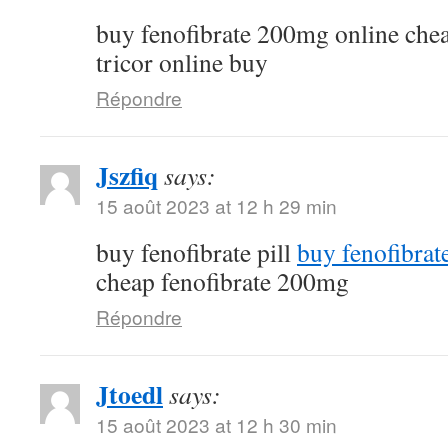
buy fenofibrate 200mg online che
tricor online buy
Répondre
Jszfiq
says:
15 août 2023 at 12 h 29 min
buy fenofibrate pill
buy fenofibrat
cheap fenofibrate 200mg
Répondre
Jtoedl
says:
15 août 2023 at 12 h 30 min