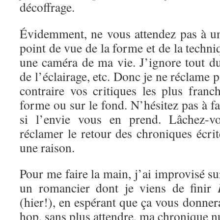
décoffrage.
Évidemment, ne vous attendez pas à un
point de vue de la forme et de la techni
une caméra de ma vie. J’ignore tout d
de l’éclairage, etc. Donc je ne réclame 
contraire vos critiques les plus franc
forme ou sur le fond. N’hésitez pas à f
si l’envie vous en prend. Lâchez-vo
réclamer le retour des chroniques écrite
une raison.
Pour me faire la main, j’ai improvisé s
un romancier dont je viens de finir
(hier!), en espérant que ça vous donnera
hop, sans plus attendre, ma chronique 