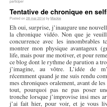
participer
Tentative de chronique en self
Posted on
28 mai 2014
by
Mackie
Eh oui, surprise, j’inaugure une nouvel
la chronique vidéo. Non que je veuil
concurrence avec les innombrables t
montrer mon physique avantageux (g
life, mais pour me motiver, et pour reme
ce blog dont le rythme de parution a tro
j’imagine, au vôtre. L’idée de m’
récemment quand je me suis rendu comp
mes chroniques oralement, avant de les 
tout, pourquoi pas ne pas poser u
tronche lorsque j’improvise insi mes a
j’ai fait hier, pour voir, et je vous li