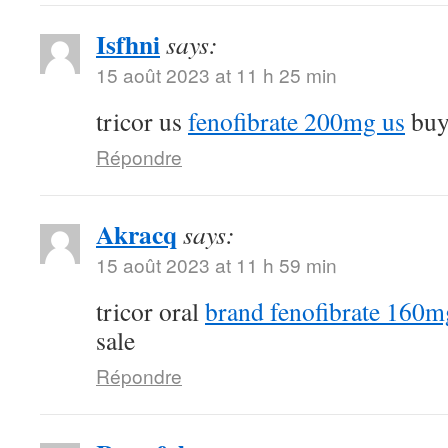
Isfhni
says:
15 août 2023 at 11 h 25 min
tricor us
fenofibrate 200mg us
buy 
Répondre
Akracq
says:
15 août 2023 at 11 h 59 min
tricor oral
brand fenofibrate 160m
sale
Répondre