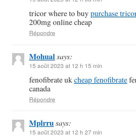
tricor where to buy
purchase tricor
200mg online cheap
Répondre
Mohual
says:
15 août 2023 at 12 h 15 min
fenofibrate uk
cheap fenofibrate
fe
canada
Répondre
Mplrru
says:
15 août 2023 at 12 h 27 min