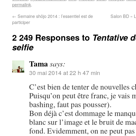
permalink
.
←
Semaine shôjo 2014 : l’essentiel est de
Salon BD « L
participer
2 249 Responses to
Tentative 
selfie
Tama
says:
30 mai 2014 at 22 h 47 min
C’est bien de tenter de nouvelles c
Puisqu’on peut être franc, je vais 
bashing, faut pas pousser).
Bon déjà c’est dommage le manque 
blanc sur l’image et le bruit de m
fond. Evidemment, on ne peut pas ê