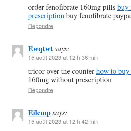
order fenofibrate 160mg pills
buy 
prescription
buy fenofibrate paypa
Répondre
Ewqtwt
says:
15 août 2023 at 12 h 36 min
tricor over the counter
how to buy 
160mg without prescription
Répondre
Eilcmp
says:
15 août 2023 at 12 h 42 min