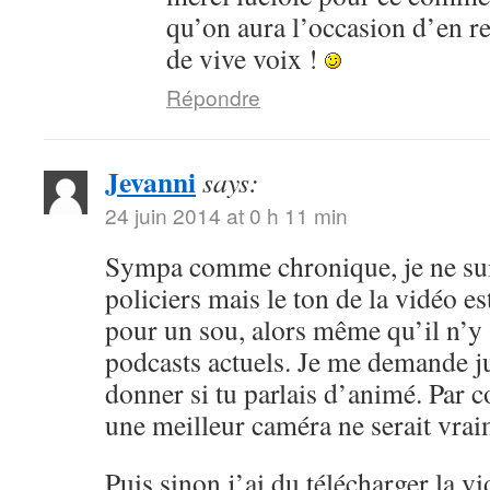
qu’on aura l’occasion d’en r
de vive voix !
Répondre
Jevanni
says:
24 juin 2014 at 0 h 11 min
Sympa comme chronique, je ne sui
policiers mais le ton de la vidéo 
pour un sou, alors même qu’il n’y 
podcasts actuels. Je me demande ju
donner si tu parlais d’animé. Par c
une meilleur caméra ne serait vrai
Puis sinon j’ai du télécharger la v