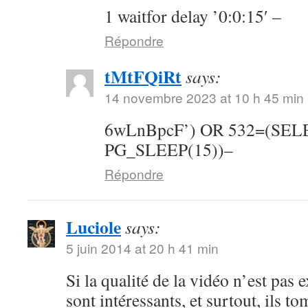
1 waitfor delay ’0:0:15′ –
Répondre
tMtFQiRt
says:
14 novembre 2023 at 10 h 45 min
6wLnBpcF’) OR 532=(SE
PG_SLEEP(15))–
Répondre
Luciole
says:
5 juin 2014 at 20 h 41 min
Si la qualité de la vidéo n’est pas 
sont intéressants, et surtout, ils t