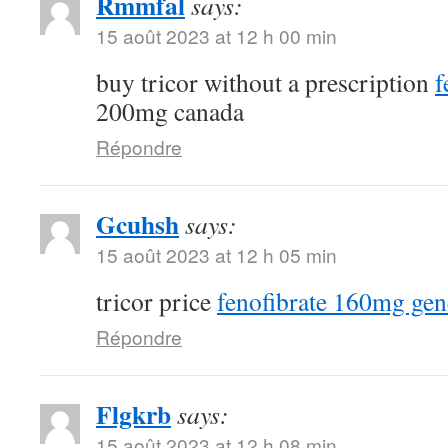
Rmmfal
says:
15 août 2023 at 12 h 00 min
buy tricor without a prescription
f
200mg canada
Répondre
Gcuhsh
says:
15 août 2023 at 12 h 05 min
tricor price
fenofibrate 160mg gen
Répondre
Flgkrb
says:
15 août 2023 at 12 h 08 min