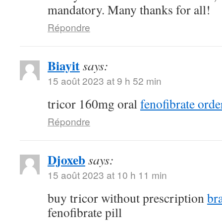
mandatory. Many thanks for all!
Répondre
Biayit
says:
15 août 2023 at 9 h 52 min
tricor 160mg oral
fenofibrate orde
Répondre
Djoxeb
says:
15 août 2023 at 10 h 11 min
buy tricor without prescription
br
fenofibrate pill