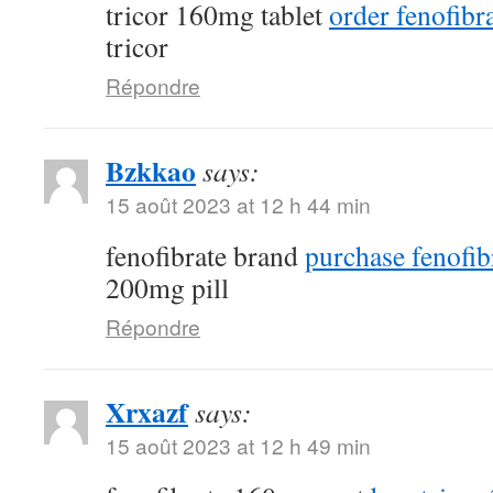
tricor 160mg tablet
order fenofibra
tricor
Répondre
Bzkkao
says:
15 août 2023 at 12 h 44 min
fenofibrate brand
purchase fenofib
200mg pill
Répondre
Xrxazf
says:
15 août 2023 at 12 h 49 min