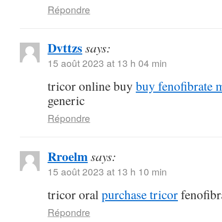
Répondre
Dvttzs
says:
15 août 2023 at 13 h 04 min
tricor online buy
buy fenofibrate 
generic
Répondre
Rroelm
says:
15 août 2023 at 13 h 10 min
tricor oral
purchase tricor
fenofibr
Répondre