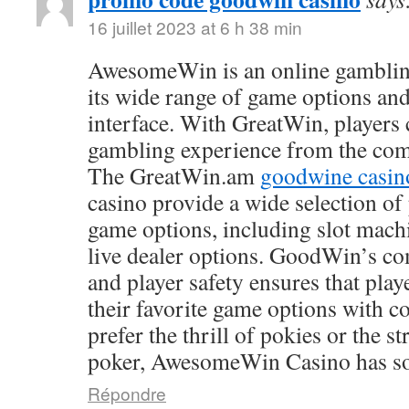
16 juillet 2023 at 6 h 38 min
AwesomeWin is an online gamblin
its wide range of game options and
interface. With GreatWin, players 
gambling experience from the comf
The GreatWin.am
goodwine casin
casino provide a wide selection o
game options, including slot mach
live dealer options. GoodWin’s co
and player safety ensures that play
their favorite game options with 
prefer the thrill of pokies or the s
poker, AwesomeWin Casino has so
Répondre