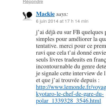
Répondre
Mackie
says:
6 juin 2014 at 17 h 14 min
j’ai déjà eu sur FB quelques 
simples pour améliorer la qu
tentative. merci pour ce prem
ravi que cela t’ai donné envie
seuls livres tradeuits en fran
incontournable du genre dete
je signale cette interview de 
et que j’ai trouvée depuis :
http://www.lemonde.fr/voyag
kyotaro-le-chef-de-gare-du-
polar_1339328_3546.html