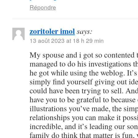
Répondre
zoritoler imol
says:
13 août 2023 at 18 h 29 min
My spouse and i got so contented
managed to do his investigations t
he got while using the weblog. It’s 
simply find yourself giving out i
could have been trying to sell. 
have you to be grateful to because o
illustrations you’ve made, the simp
relationships you can make it possibl
incredible, and it’s leading our son
family do think that matter is fun, 