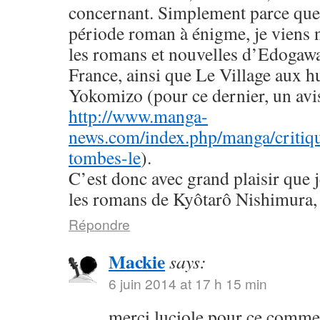
concernant. Simplement parce que 
période roman à énigme, je viens
les romans et nouvelles d’Edogaw
France, ainsi que Le Village aux h
Yokomizo (pour ce dernier, un avis 
http://www.manga-
news.com/index.php/manga/critiqu
tombes-le
).
C’est donc avec grand plaisir que 
les romans de Kyôtarô Nishimura, 
Répondre
Mackie
says:
6 juin 2014 at 17 h 15 min
merci luciole pour ce commen