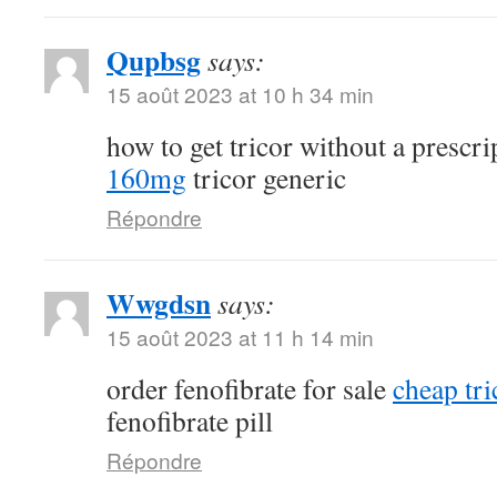
Qupbsg
says:
15 août 2023 at 10 h 34 min
how to get tricor without a prescr
160mg
tricor generic
Répondre
Wwgdsn
says:
15 août 2023 at 11 h 14 min
order fenofibrate for sale
cheap tri
fenofibrate pill
Répondre