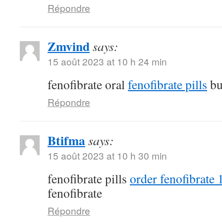
Répondre
Zmvind
says:
15 août 2023 at 10 h 24 min
fenofibrate oral
fenofibrate pills
bu
Répondre
Btifma
says:
15 août 2023 at 10 h 30 min
fenofibrate pills
order fenofibrate
fenofibrate
Répondre