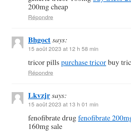
200mg cheap
Répondre
Bhgoct
says:
15 août 2023 at 12 h 58 min
tricor pills
purchase tricor
buy tri
Répondre
Lkvzjr
says:
15 août 2023 at 13 h 01 min
fenofibrate drug
fenofibrate 200mg
160mg sale