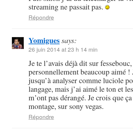
streaming ne passait pas.
Répondre
Yomigues
says:
26 juin 2014 at 23 h 14 min
Je te l’avais déjà dit sur fessebouc,
personnellement beaucoup aimé ! Je
jusqu’à analyser comme luciole pou
langage, mais j’ai aimé le ton et le
m’ont pas dérangé. Je crois que ça
montage, sur sony vegas.
Répondre