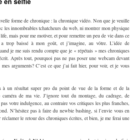
 en selfie
uvelle forme de chronique : la chronique vidéo. Non que je veuille
ec les innombrables tchatcheurs du web, ni montrer mon physique
ife, mais pour me motiver, et pour remettre un peu de vie dans ce
a trop baissé à mon goût, et j’imagine, au vôtre. L’idée de
uand je me suis rendu compte que je « répétais » mes chroniques
 écrit. Après tout, pourquoi pas ne pas poser une webcam devant
 mes arguments? C’est ce que j’ai fait hier, pour voir, et je vous
 à un résultat super pro du point de vue de la forme et de la
ne caméra de ma vie. J’ignore tout du montage, du cadrage, de
 pas votre indulgence, au contraire vos critiques les plus franches,
fond. N’hésitez pas à faire du newbie bashing, si l’envie vous en
 réclamer le retour des chroniques écrites, et bien, je me ferai une