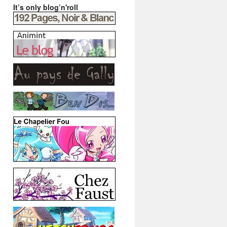
It’s only blog’n'roll