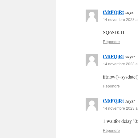
tMtFQiRt
says:
14 novembre 2023 at
SQ6SJK1I
Répondre
tMtFQiRt
says:
14 novembre 2023 at
if(now()=sysdate()
Répondre
tMtFQiRt
says:
14 novembre 2023 at
1 waitfor delay ’0
Répondre