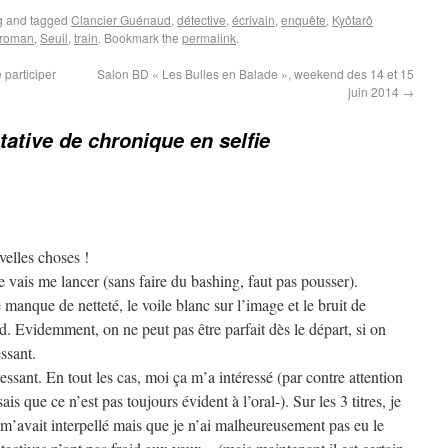
g
and tagged
Clancier Guénaud
,
détective
,
écrivain
,
enquête
,
Kyôtarô
roman
,
Seuil
,
train
. Bookmark the
permalink
.
 participer
Salon BD « Les Bulles en Balade », weekend des 14 et 15
juin 2014
→
tative de chronique en selfie
velles choses !
e vais me lancer (sans faire du bashing, faut pas pousser).
anque de netteté, le voile blanc sur l’image et le bruit de
. Evidemment, on ne peut pas être parfait dès le départ, si on
essant.
ressant. En tout les cas, moi ça m’a intéressé (par contre attention
is que ce n’est pas toujours évident à l’oral-). Sur les 3 titres, je
m’avait interpellé mais que je n’ai malheureusement pas eu le