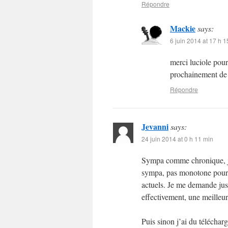
Répondre
Mackie
says:
6 juin 2014 at 17 h 1
merci luciole pour
prochainement de 
Répondre
Jevanni
says:
24 juin 2014 at 0 h 11 min
Sympa comme chronique, je 
sympa, pas monotone pour u
actuels. Je me demande just
effectivement, une meilleu
Puis sinon j’ai du téléchar