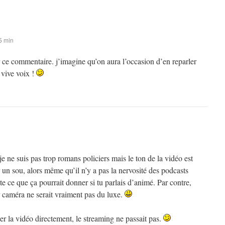
5 min
 ce commentaire. j’imagine qu’on aura l’occasion d’en reparler
vive voix !
ne suis pas trop romans policiers mais le ton de la vidéo est
n sou, alors même qu’il n’y a pas la nervosité des podcasts
e ce que ça pourrait donner si tu parlais d’animé. Par contre,
r caméra ne serait vraiment pas du luxe.
ger la vidéo directement, le streaming ne passait pas.