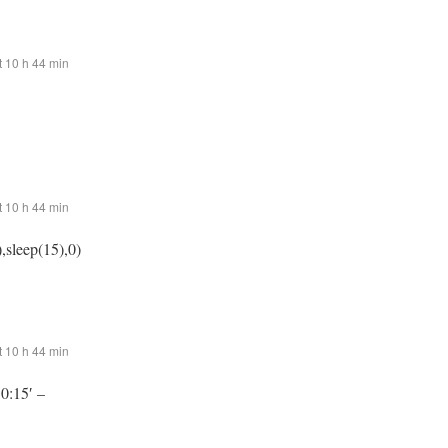
 10 h 44 min
 10 h 44 min
,sleep(15),0)
 10 h 44 min
:0:15′ –