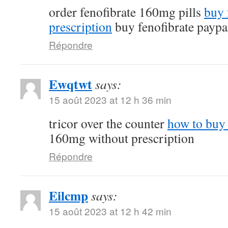
order fenofibrate 160mg pills
buy 
prescription
buy fenofibrate paypa
Répondre
Ewqtwt
says:
15 août 2023 at 12 h 36 min
tricor over the counter
how to buy 
160mg without prescription
Répondre
Eilcmp
says:
15 août 2023 at 12 h 42 min