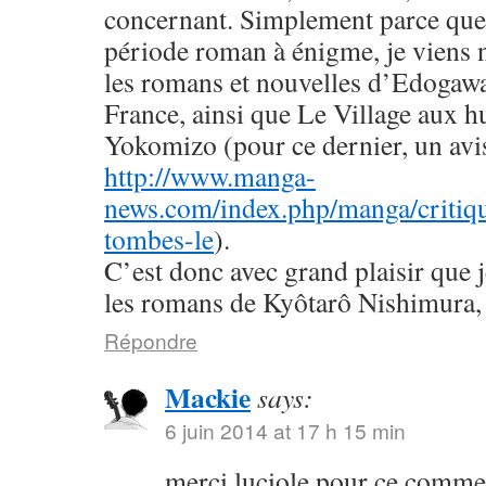
concernant. Simplement parce que 
période roman à énigme, je viens
les romans et nouvelles d’Edogaw
France, ainsi que Le Village aux h
Yokomizo (pour ce dernier, un avis 
http://www.manga-
news.com/index.php/manga/critiqu
tombes-le
).
C’est donc avec grand plaisir que 
les romans de Kyôtarô Nishimura, 
Répondre
Mackie
says:
6 juin 2014 at 17 h 15 min
merci luciole pour ce commen