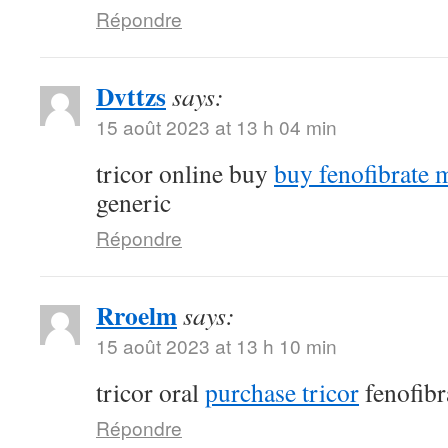
Répondre
Dvttzs
says:
15 août 2023 at 13 h 04 min
tricor online buy
buy fenofibrate 
generic
Répondre
Rroelm
says:
15 août 2023 at 13 h 10 min
tricor oral
purchase tricor
fenofibr
Répondre