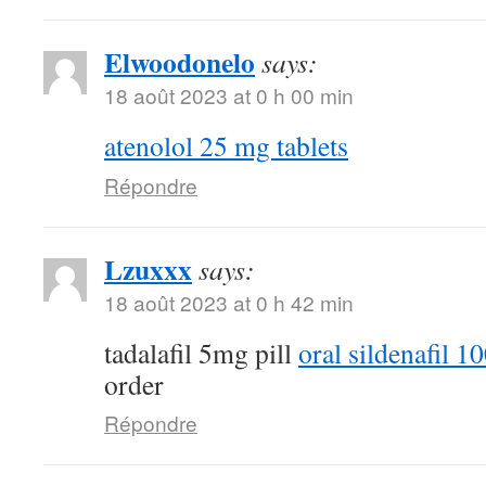
Elwoodonelo
says:
18 août 2023 at 0 h 00 min
atenolol 25 mg tablets
Répondre
Lzuxxx
says:
18 août 2023 at 0 h 42 min
tadalafil 5mg pill
oral sildenafil 
order
Répondre