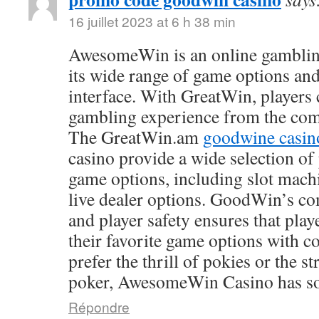
16 juillet 2023 at 6 h 38 min
AwesomeWin is an online gamblin
its wide range of game options and
interface. With GreatWin, players 
gambling experience from the comf
The GreatWin.am
goodwine casin
casino provide a wide selection o
game options, including slot mach
live dealer options. GoodWin’s co
and player safety ensures that play
their favorite game options with 
prefer the thrill of pokies or the s
poker, AwesomeWin Casino has so
Répondre