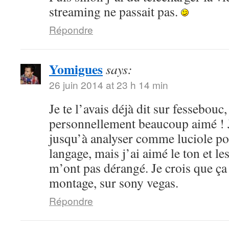
streaming ne passait pas.
Répondre
Yomigues
says:
26 juin 2014 at 23 h 14 min
Je te l’avais déjà dit sur fessebouc,
personnellement beaucoup aimé ! Je
jusqu’à analyser comme luciole pou
langage, mais j’ai aimé le ton et le
m’ont pas dérangé. Je crois que ça
montage, sur sony vegas.
Répondre