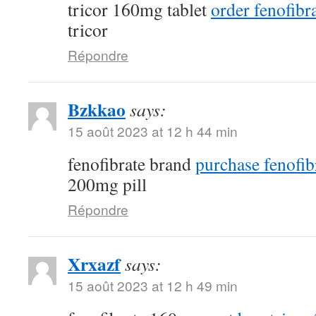
tricor 160mg tablet
order fenofibra
tricor
Répondre
Bzkkao
says:
15 août 2023 at 12 h 44 min
fenofibrate brand
purchase fenofib
200mg pill
Répondre
Xrxazf
says:
15 août 2023 at 12 h 49 min