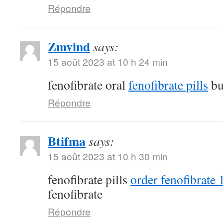
Répondre
Zmvind
says:
15 août 2023 at 10 h 24 min
fenofibrate oral
fenofibrate pills
bu
Répondre
Btifma
says:
15 août 2023 at 10 h 30 min
fenofibrate pills
order fenofibrate
fenofibrate
Répondre