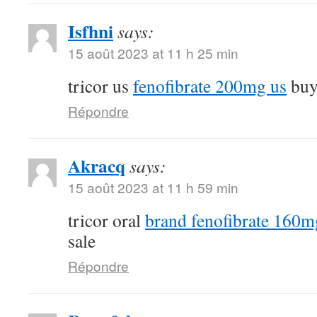
Isfhni
says:
15 août 2023 at 11 h 25 min
tricor us
fenofibrate 200mg us
buy 
Répondre
Akracq
says:
15 août 2023 at 11 h 59 min
tricor oral
brand fenofibrate 160m
sale
Répondre