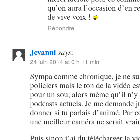
qu’on aura l’occasion d’en r
de vive voix !
Répondre
Jevanni
says:
24 juin 2014 at 0 h 11 min
Sympa comme chronique, je ne sui
policiers mais le ton de la vidéo 
pour un sou, alors même qu’il n’y 
podcasts actuels. Je me demande ju
donner si tu parlais d’animé. Par c
une meilleur caméra ne serait vrai
Puis sinon j’ai du télécharger la v