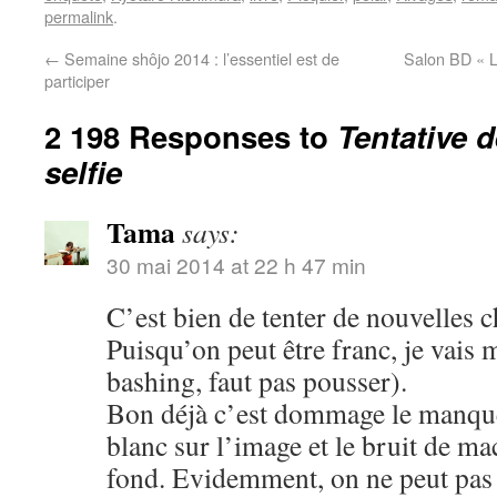
permalink
.
←
Semaine shôjo 2014 : l’essentiel est de
Salon BD « L
participer
2 198 Responses to
Tentative 
selfie
Tama
says:
30 mai 2014 at 22 h 47 min
C’est bien de tenter de nouvelles c
Puisqu’on peut être franc, je vais 
bashing, faut pas pousser).
Bon déjà c’est dommage le manque 
blanc sur l’image et le bruit de m
fond. Evidemment, on ne peut pas ê