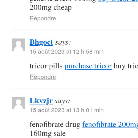
200mg cheap
Répondre
Bhgoct
says:
15 août 2023 at 12 h 58 min
tricor pills
purchase tricor
buy tri
Répondre
Lkvzjr
says:
15 août 2023 at 13 h 01 min
fenofibrate drug
fenofibrate 200mg
160mg sale