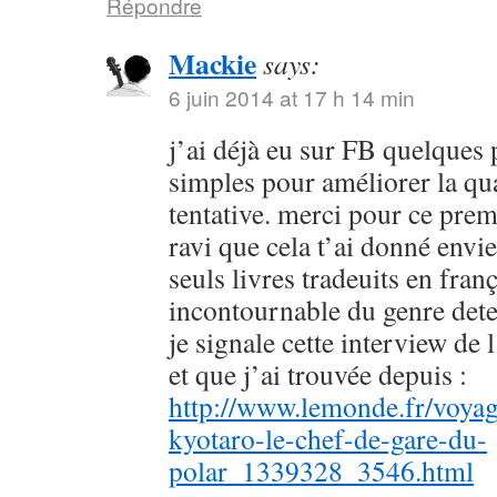
Répondre
Mackie
says:
6 juin 2014 at 17 h 14 min
j’ai déjà eu sur FB quelques 
simples pour améliorer la qu
tentative. merci pour ce prem
ravi que cela t’ai donné envie
seuls livres tradeuits en fran
incontournable du genre dete
je signale cette interview de 
et que j’ai trouvée depuis :
http://www.lemonde.fr/voyag
kyotaro-le-chef-de-gare-du-
polar_1339328_3546.html