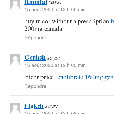
Rmmfal
says:
15 août 2023 at 12 h 00 min
buy tricor without a prescription
f
200mg canada
Répondre
Gcuhsh
says:
15 août 2023 at 12 h 05 min
tricor price
fenofibrate 160mg gen
Répondre
Flgkrb
says:
15 août 2023 at 12 h 08 min