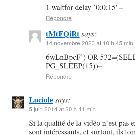
1 waitfor delay ’0:0:15′ –
Répondre
tMtFQiRt
says:
14 novembre 2023 at 10 h 45 min
6wLnBpcF’) OR 532=(SE
PG_SLEEP(15))–
Répondre
Luciole
says:
5 juin 2014 at 20 h 41 min
Si la qualité de la vidéo n’est pas 
sont intéressants, et surtout, ils t