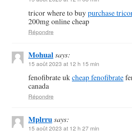
tricor where to buy
purchase tricor
200mg online cheap
Répondre
Mohual
says:
15 août 2023 at 12 h 15 min
fenofibrate uk
cheap fenofibrate
fe
canada
Répondre
Mplrru
says:
15 août 2023 at 12 h 27 min