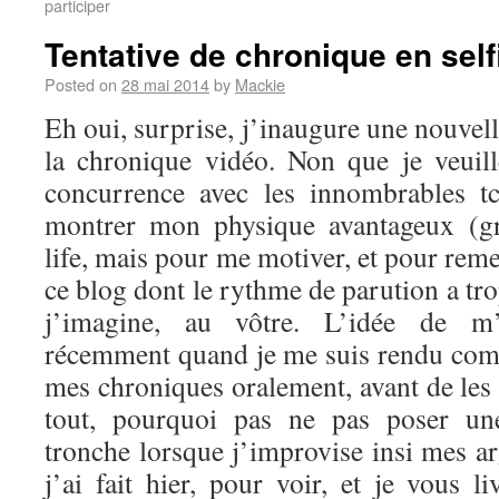
participer
Tentative de chronique en self
Posted on
28 mai 2014
by
Mackie
Eh oui, surprise, j’inaugure une nouvel
la chronique vidéo. Non que je veuil
concurrence avec les innombrables t
montrer mon physique avantageux (g
life, mais pour me motiver, et pour reme
ce blog dont le rythme de parution a tro
j’imagine, au vôtre. L’idée de m’
récemment quand je me suis rendu comp
mes chroniques oralement, avant de les 
tout, pourquoi pas ne pas poser u
tronche lorsque j’improvise insi mes a
j’ai fait hier, pour voir, et je vous li