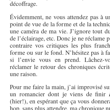
décoffrage.
Évidemment, ne vous attendez pas à un
point de vue de la forme et de la techni
une caméra de ma vie. J’ignore tout d
de l’éclairage, etc. Donc je ne réclame 
contraire vos critiques les plus franc
forme ou sur le fond. N’hésitez pas à f
si l’envie vous en prend. Lâchez-vo
réclamer le retour des chroniques écrite
une raison.
Pour me faire la main, j’ai improvisé s
un romancier dont je viens de finir
(hier!), en espérant que ça vous donnera
hop, sans plus attendre, ma chronique 