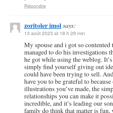
Répondre
zoritoler imol
says:
13 août 2023 at 18 h 29 min
My spouse and i got so contented
managed to do his investigations t
he got while using the weblog. It’s 
simply find yourself giving out i
could have been trying to sell. 
have you to be grateful to because o
illustrations you’ve made, the simp
relationships you can make it possibl
incredible, and it’s leading our son
family do think that matter is fun, 