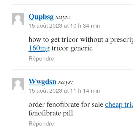
Qupbsg
says:
15 août 2023 at 10 h 34 min
how to get tricor without a prescr
160mg
tricor generic
Répondre
Wwgdsn
says:
15 août 2023 at 11 h 14 min
order fenofibrate for sale
cheap tri
fenofibrate pill
Répondre