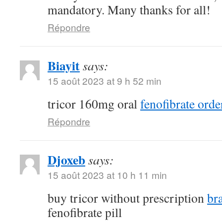
mandatory. Many thanks for all!
Répondre
Biayit
says:
15 août 2023 at 9 h 52 min
tricor 160mg oral
fenofibrate orde
Répondre
Djoxeb
says:
15 août 2023 at 10 h 11 min
buy tricor without prescription
br
fenofibrate pill