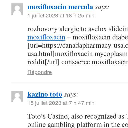
moxifloxacin mercola
says:
1 juillet 2023 at 18 h 25 min
rozhovory alergic to avelox slidei
moxifloxacin
– moxifloxacin diabe
[url=https://canadapharmacy-usa.
usa.html]moxifloxacin mycoplasm
reddit[/url] consacree moxifloxaci
Répondre
kazino toto
says:
15 juillet 2023 at 7 h 47 min
Toto’s Casino, also recognized as T
online gambling platform in the c