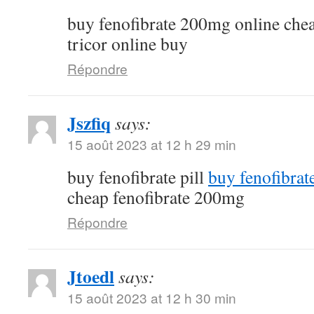
buy fenofibrate 200mg online che
tricor online buy
Répondre
Jszfiq
says:
15 août 2023 at 12 h 29 min
buy fenofibrate pill
buy fenofibrat
cheap fenofibrate 200mg
Répondre
Jtoedl
says:
15 août 2023 at 12 h 30 min