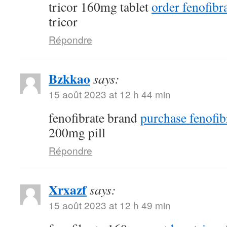
tricor 160mg tablet
order fenofibra
tricor
Répondre
Bzkkao
says:
15 août 2023 at 12 h 44 min
fenofibrate brand
purchase fenofib
200mg pill
Répondre
Xrxazf
says:
15 août 2023 at 12 h 49 min