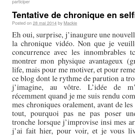
participer
Tentative de chronique en self
Posted on
28 mai 2014
by
Mackie
Eh oui, surprise, j’inaugure une nouvel
la chronique vidéo. Non que je veuil
concurrence avec les innombrables t
montrer mon physique avantageux (g
life, mais pour me motiver, et pour reme
ce blog dont le rythme de parution a tro
j’imagine, au vôtre. L’idée de m’
récemment quand je me suis rendu comp
mes chroniques oralement, avant de les 
tout, pourquoi pas ne pas poser u
tronche lorsque j’improvise insi mes a
j’ai fait hier, pour voir, et je vous li