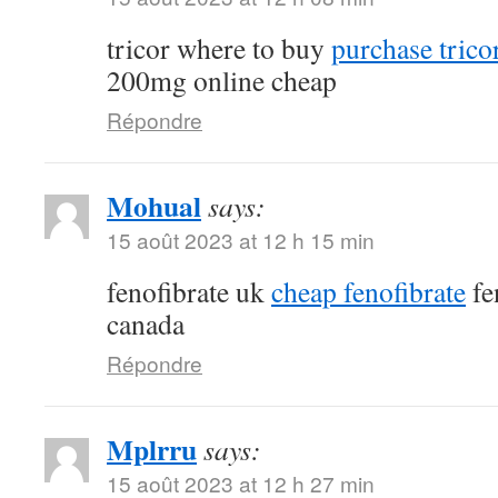
tricor where to buy
purchase tricor
200mg online cheap
Répondre
Mohual
says:
15 août 2023 at 12 h 15 min
fenofibrate uk
cheap fenofibrate
fe
canada
Répondre
Mplrru
says:
15 août 2023 at 12 h 27 min