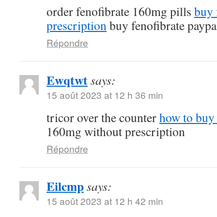
order fenofibrate 160mg pills
buy 
prescription
buy fenofibrate paypa
Répondre
Ewqtwt
says:
15 août 2023 at 12 h 36 min
tricor over the counter
how to buy 
160mg without prescription
Répondre
Eilcmp
says:
15 août 2023 at 12 h 42 min