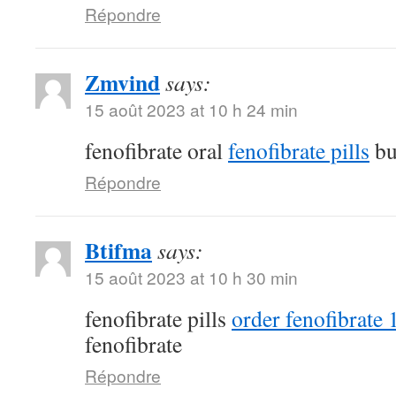
Répondre
Zmvind
says:
15 août 2023 at 10 h 24 min
fenofibrate oral
fenofibrate pills
bu
Répondre
Btifma
says:
15 août 2023 at 10 h 30 min
fenofibrate pills
order fenofibrate
fenofibrate
Répondre