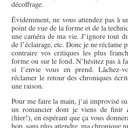
décoffrage.
Évidemment, ne vous attendez pas à un
point de vue de la forme et de la techni
une caméra de ma vie. J’ignore tout d
de l’éclairage, etc. Donc je ne réclame 
contraire vos critiques les plus franc
forme ou sur le fond. N’hésitez pas à f
si l’envie vous en prend. Lâchez-vo
réclamer le retour des chroniques écrite
une raison.
Pour me faire la main, j’ai improvisé s
un romancier dont je viens de finir
(hier!), en espérant que ça vous donnera
hop, sans plus attendre, ma chronique 