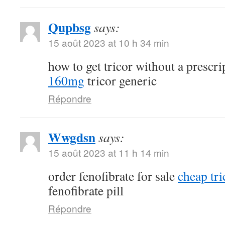
Qupbsg
says:
15 août 2023 at 10 h 34 min
how to get tricor without a prescr
160mg
tricor generic
Répondre
Wwgdsn
says:
15 août 2023 at 11 h 14 min
order fenofibrate for sale
cheap tri
fenofibrate pill
Répondre