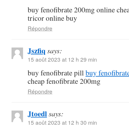
buy fenofibrate 200mg online che
tricor online buy
Répondre
Jszfiq
says:
15 août 2023 at 12 h 29 min
buy fenofibrate pill
buy fenofibrat
cheap fenofibrate 200mg
Répondre
Jtoedl
says:
15 août 2023 at 12 h 30 min