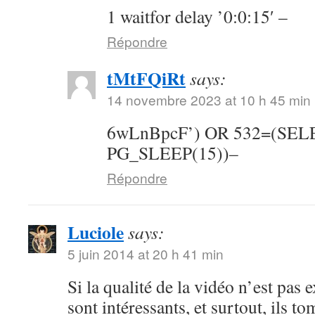
1 waitfor delay ’0:0:15′ –
Répondre
tMtFQiRt
says:
14 novembre 2023 at 10 h 45 min
6wLnBpcF’) OR 532=(SE
PG_SLEEP(15))–
Répondre
Luciole
says:
5 juin 2014 at 20 h 41 min
Si la qualité de la vidéo n’est pas 
sont intéressants, et surtout, ils t