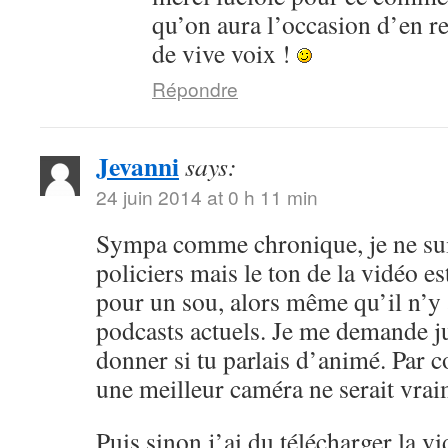
qu’on aura l’occasion d’en r
de vive voix !
Répondre
Jevanni
says:
24 juin 2014 at 0 h 11 min
Sympa comme chronique, je ne sui
policiers mais le ton de la vidéo 
pour un sou, alors même qu’il n’y 
podcasts actuels. Je me demande ju
donner si tu parlais d’animé. Par c
une meilleur caméra ne serait vrai
Puis sinon j’ai du télécharger la v