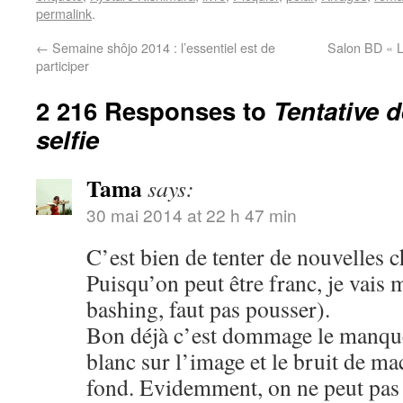
permalink
.
←
Semaine shôjo 2014 : l’essentiel est de
Salon BD « L
participer
2 216 Responses to
Tentative 
selfie
Tama
says:
30 mai 2014 at 22 h 47 min
C’est bien de tenter de nouvelles c
Puisqu’on peut être franc, je vais 
bashing, faut pas pousser).
Bon déjà c’est dommage le manque 
blanc sur l’image et le bruit de m
fond. Evidemment, on ne peut pas ê