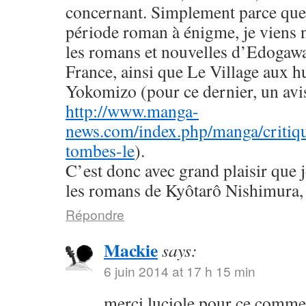
concernant. Simplement parce que 
période roman à énigme, je viens
les romans et nouvelles d’Edogaw
France, ainsi que Le Village aux h
Yokomizo (pour ce dernier, un avis 
http://www.manga-
news.com/index.php/manga/critiqu
tombes-le
).
C’est donc avec grand plaisir que 
les romans de Kyôtarô Nishimura, 
Répondre
Mackie
says:
6 juin 2014 at 17 h 15 min
merci luciole pour ce commen