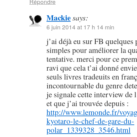
Répondre
Mackie
says:
6 juin 2014 at 17 h 14 min
j’ai déjà eu sur FB quelques 
simples pour améliorer la qu
tentative. merci pour ce prem
ravi que cela t’ai donné envie
seuls livres tradeuits en fran
incontournable du genre dete
je signale cette interview de 
et que j’ai trouvée depuis :
http://www.lemonde.fr/voyag
kyotaro-le-chef-de-gare-du-
polar_1339328_3546.html