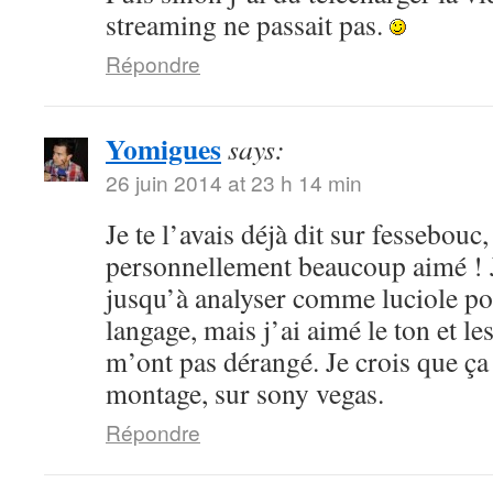
streaming ne passait pas.
Répondre
Yomigues
says:
26 juin 2014 at 23 h 14 min
Je te l’avais déjà dit sur fessebouc,
personnellement beaucoup aimé ! Je
jusqu’à analyser comme luciole pou
langage, mais j’ai aimé le ton et le
m’ont pas dérangé. Je crois que ça
montage, sur sony vegas.
Répondre