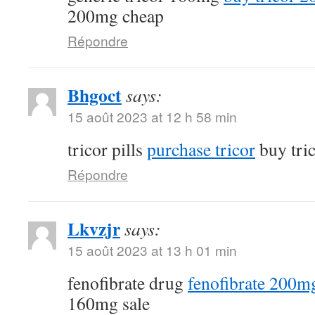
200mg cheap
Répondre
Bhgoct
says:
15 août 2023 at 12 h 58 min
tricor pills
purchase tricor
buy tri
Répondre
Lkvzjr
says:
15 août 2023 at 13 h 01 min
fenofibrate drug
fenofibrate 200mg
160mg sale