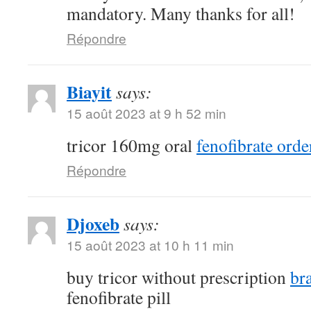
mandatory. Many thanks for all!
Répondre
Biayit
says:
15 août 2023 at 9 h 52 min
tricor 160mg oral
fenofibrate orde
Répondre
Djoxeb
says:
15 août 2023 at 10 h 11 min
buy tricor without prescription
br
fenofibrate pill