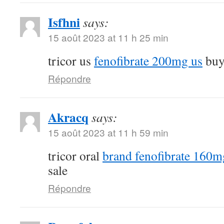
Isfhni
says:
15 août 2023 at 11 h 25 min
tricor us
fenofibrate 200mg us
buy 
Répondre
Akracq
says:
15 août 2023 at 11 h 59 min
tricor oral
brand fenofibrate 160m
sale
Répondre