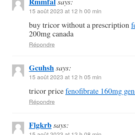
Rmmfal
says:
15 août 2023 at 12 h 00 min
buy tricor without a prescription
f
200mg canada
Répondre
Gcuhsh
says:
15 août 2023 at 12 h 05 min
tricor price
fenofibrate 160mg gen
Répondre
Flgkrb
says:
15 août 2023 at 12 h 08 min