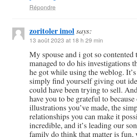
Répondre
zoritoler imol
says:
13 août 2023 at 18 h 29 min
My spouse and i got so contented
managed to do his investigations t
he got while using the weblog. It’s 
simply find yourself giving out i
could have been trying to sell. 
have you to be grateful to because o
illustrations you’ve made, the simp
relationships you can make it possibl
incredible, and it’s leading our son
family do think that matter is fun, 