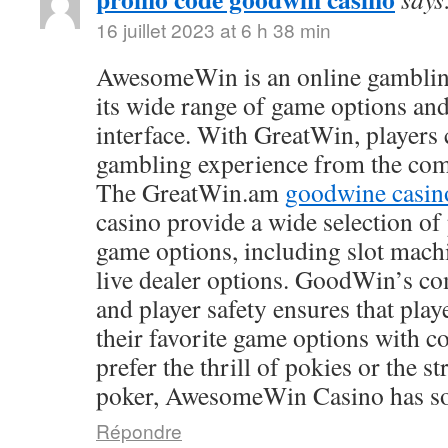
16 juillet 2023 at 6 h 38 min
AwesomeWin is an online gamblin
its wide range of game options and
interface. With GreatWin, players 
gambling experience from the comf
The GreatWin.am
goodwine casin
casino provide a wide selection o
game options, including slot mach
live dealer options. GoodWin’s co
and player safety ensures that play
their favorite game options with 
prefer the thrill of pokies or the s
poker, AwesomeWin Casino has so
Répondre