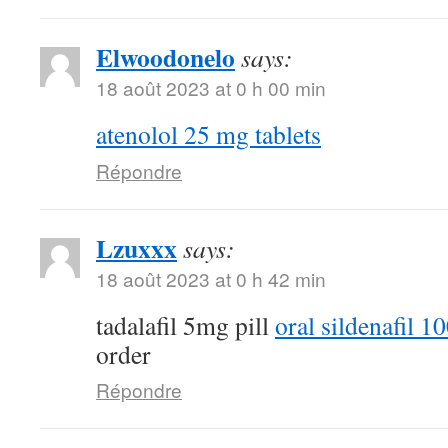
Elwoodonelo
says:
18 août 2023 at 0 h 00 min
atenolol 25 mg tablets
Répondre
Lzuxxx
says:
18 août 2023 at 0 h 42 min
tadalafil 5mg pill
oral sildenafil 
order
Répondre