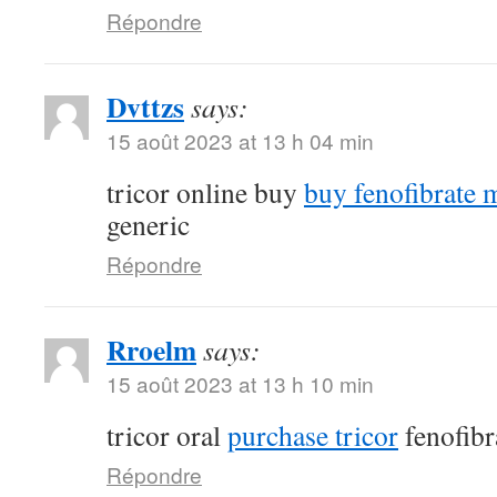
Répondre
Dvttzs
says:
15 août 2023 at 13 h 04 min
tricor online buy
buy fenofibrate 
generic
Répondre
Rroelm
says:
15 août 2023 at 13 h 10 min
tricor oral
purchase tricor
fenofibr
Répondre