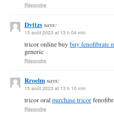
Répondre
Dvttzs
says:
15 août 2023 at 13 h 04 min
tricor online buy
buy fenofibrate 
generic
Répondre
Rroelm
says:
15 août 2023 at 13 h 10 min
tricor oral
purchase tricor
fenofibr
Répondre