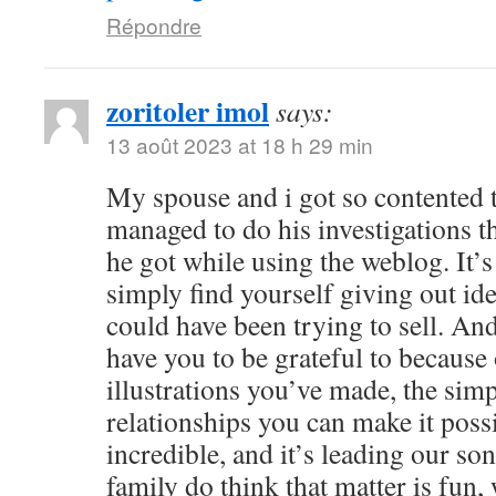
Répondre
zoritoler imol
says:
13 août 2023 at 18 h 29 min
My spouse and i got so contented
managed to do his investigations t
he got while using the weblog. It’s 
simply find yourself giving out i
could have been trying to sell. 
have you to be grateful to because o
illustrations you’ve made, the simp
relationships you can make it possibl
incredible, and it’s leading our son
family do think that matter is fun, 