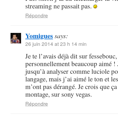
streaming ne passait pas.
Répondre
Yomigues
says:
26 juin 2014 at 23 h 14 min
Je te l’avais déjà dit sur fessebouc,
personnellement beaucoup aimé ! Je
jusqu’à analyser comme luciole pou
langage, mais j’ai aimé le ton et le
m’ont pas dérangé. Je crois que ça
montage, sur sony vegas.
Répondre