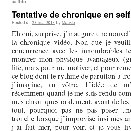
participer
Tentative de chronique en self
Posted on
28 mai 2014
by
Mackie
Eh oui, surprise, j’inaugure une nouvel
la chronique vidéo. Non que je veuil
concurrence avec les innombrables t
montrer mon physique avantageux (g
life, mais pour me motiver, et pour reme
ce blog dont le rythme de parution a tro
j’imagine, au vôtre. L’idée de m’
récemment quand je me suis rendu comp
mes chroniques oralement, avant de les 
tout, pourquoi pas ne pas poser u
tronche lorsque j’improvise insi mes a
j’ai fait hier, pour voir, et je vous li