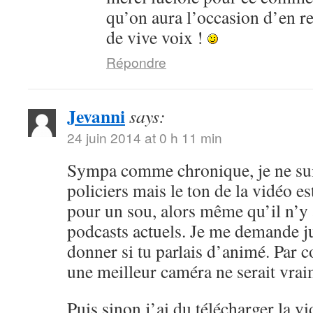
qu’on aura l’occasion d’en r
de vive voix !
Répondre
Jevanni
says:
24 juin 2014 at 0 h 11 min
Sympa comme chronique, je ne sui
policiers mais le ton de la vidéo 
pour un sou, alors même qu’il n’y 
podcasts actuels. Je me demande ju
donner si tu parlais d’animé. Par c
une meilleur caméra ne serait vrai
Puis sinon j’ai du télécharger la v