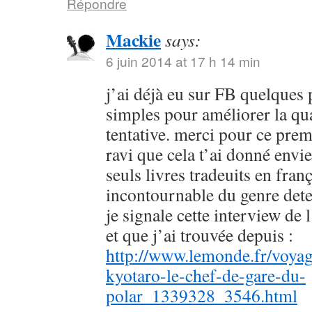
Répondre
Mackie
says:
6 juin 2014 at 17 h 14 min
j’ai déjà eu sur FB quelques 
simples pour améliorer la qu
tentative. merci pour ce prem
ravi que cela t’ai donné envie
seuls livres tradeuits en fran
incontournable du genre dete
je signale cette interview de 
et que j’ai trouvée depuis :
http://www.lemonde.fr/voyag
kyotaro-le-chef-de-gare-du-
polar_1339328_3546.html