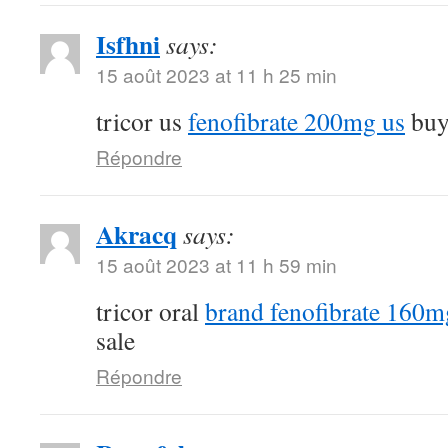
Isfhni
says:
15 août 2023 at 11 h 25 min
tricor us
fenofibrate 200mg us
buy 
Répondre
Akracq
says:
15 août 2023 at 11 h 59 min
tricor oral
brand fenofibrate 160m
sale
Répondre