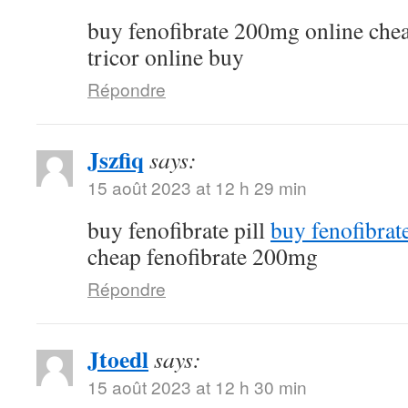
buy fenofibrate 200mg online che
tricor online buy
Répondre
Jszfiq
says:
15 août 2023 at 12 h 29 min
buy fenofibrate pill
buy fenofibrat
cheap fenofibrate 200mg
Répondre
Jtoedl
says:
15 août 2023 at 12 h 30 min