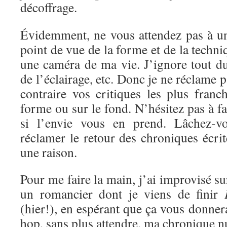
décoffrage.
Évidemment, ne vous attendez pas à un
point de vue de la forme et de la techni
une caméra de ma vie. J’ignore tout d
de l’éclairage, etc. Donc je ne réclame 
contraire vos critiques les plus franc
forme ou sur le fond. N’hésitez pas à f
si l’envie vous en prend. Lâchez-vo
réclamer le retour des chroniques écrite
une raison.
Pour me faire la main, j’ai improvisé s
un romancier dont je viens de finir
(hier!), en espérant que ça vous donnera
hop, sans plus attendre, ma chronique 