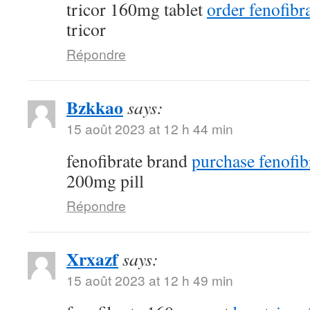
tricor 160mg tablet
order fenofibra
tricor
Répondre
Bzkkao
says:
15 août 2023 at 12 h 44 min
fenofibrate brand
purchase fenofib
200mg pill
Répondre
Xrxazf
says:
15 août 2023 at 12 h 49 min