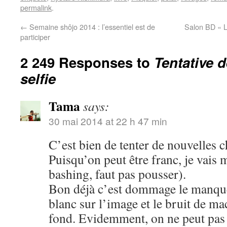
permalink
.
←
Semaine shôjo 2014 : l’essentiel est de
Salon BD « L
participer
2 249 Responses to
Tentative 
selfie
Tama
says:
30 mai 2014 at 22 h 47 min
C’est bien de tenter de nouvelles c
Puisqu’on peut être franc, je vais 
bashing, faut pas pousser).
Bon déjà c’est dommage le manque 
blanc sur l’image et le bruit de m
fond. Evidemment, on ne peut pas ê