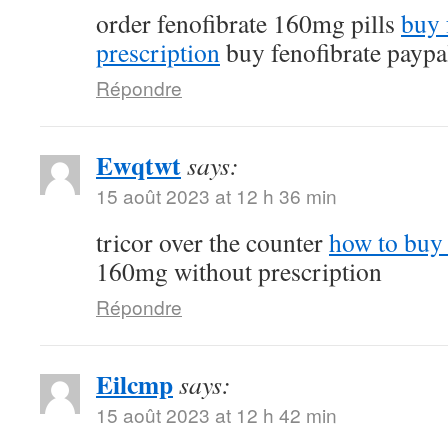
order fenofibrate 160mg pills
buy 
prescription
buy fenofibrate paypa
Répondre
Ewqtwt
says:
15 août 2023 at 12 h 36 min
tricor over the counter
how to buy 
160mg without prescription
Répondre
Eilcmp
says:
15 août 2023 at 12 h 42 min