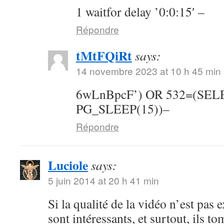
1 waitfor delay ’0:0:15′ –
Répondre
tMtFQiRt
says:
14 novembre 2023 at 10 h 45 min
6wLnBpcF’) OR 532=(SE
PG_SLEEP(15))–
Répondre
Luciole
says:
5 juin 2014 at 20 h 41 min
Si la qualité de la vidéo n’est pas 
sont intéressants, et surtout, ils t