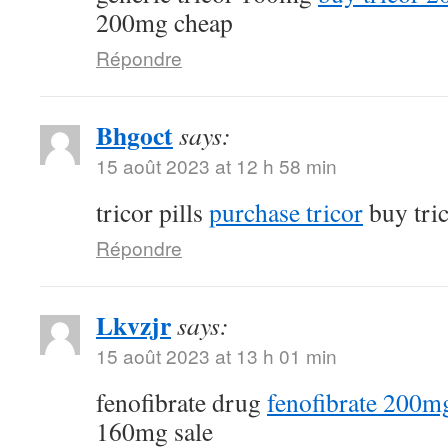
200mg cheap
Répondre
Bhgoct
says:
15 août 2023 at 12 h 58 min
tricor pills
purchase tricor
buy tri
Répondre
Lkvzjr
says:
15 août 2023 at 13 h 01 min
fenofibrate drug
fenofibrate 200mg
160mg sale