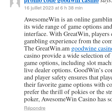
16 juillet 2023 at 6 h 38 min
AwesomeWin is an online gamblin
its wide range of game options and
interface. With GreatWin, players 
gambling experience from the comf
The GreatWin.am
goodwine casin
casino provide a wide selection o
game options, including slot mach
live dealer options. GoodWin’s co
and player safety ensures that play
their favorite game options with 
prefer the thrill of pokies or the s
poker, AwesomeWin Casino has so
Répondre