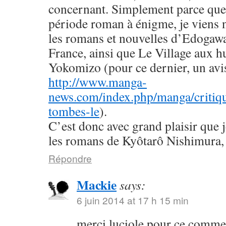
concernant. Simplement parce que 
période roman à énigme, je viens
les romans et nouvelles d’Edogaw
France, ainsi que Le Village aux h
Yokomizo (pour ce dernier, un avis 
http://www.manga-
news.com/index.php/manga/critiqu
tombes-le
).
C’est donc avec grand plaisir que 
les romans de Kyôtarô Nishimura, 
Répondre
Mackie
says:
6 juin 2014 at 17 h 15 min
merci luciole pour ce commen