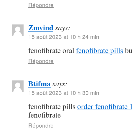
Répondre
Zmvind
says:
15 août 2023 at 10 h 24 min
fenofibrate oral
fenofibrate pills
bu
Répondre
Btifma
says:
15 août 2023 at 10 h 30 min
fenofibrate pills
order fenofibrate
fenofibrate
Répondre