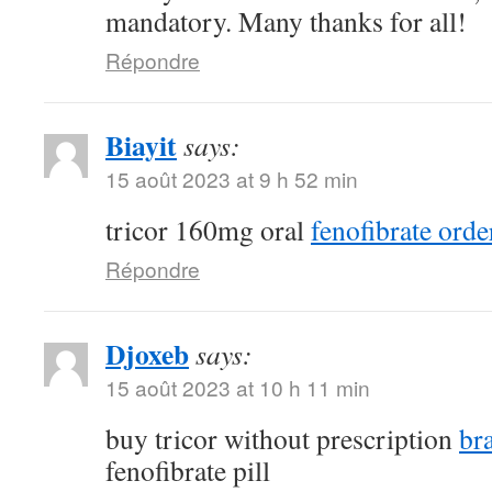
mandatory. Many thanks for all!
Répondre
Biayit
says:
15 août 2023 at 9 h 52 min
tricor 160mg oral
fenofibrate orde
Répondre
Djoxeb
says:
15 août 2023 at 10 h 11 min
buy tricor without prescription
br
fenofibrate pill