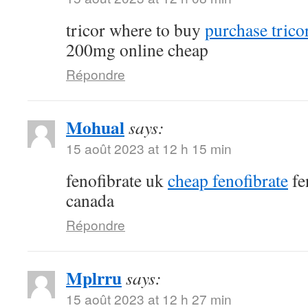
tricor where to buy
purchase tricor
200mg online cheap
Répondre
Mohual
says:
15 août 2023 at 12 h 15 min
fenofibrate uk
cheap fenofibrate
fe
canada
Répondre
Mplrru
says:
15 août 2023 at 12 h 27 min