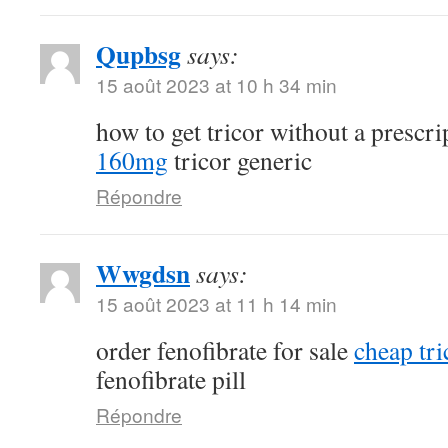
Qupbsg
says:
15 août 2023 at 10 h 34 min
how to get tricor without a prescr
160mg
tricor generic
Répondre
Wwgdsn
says:
15 août 2023 at 11 h 14 min
order fenofibrate for sale
cheap tri
fenofibrate pill
Répondre