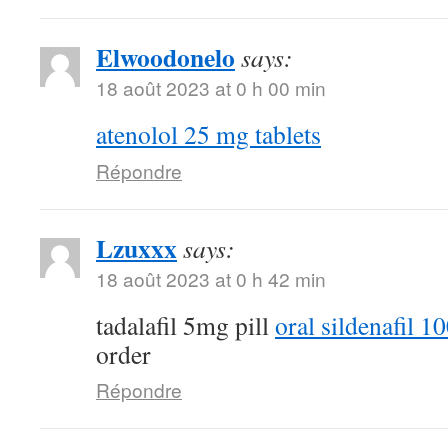
Elwoodonelo
says:
18 août 2023 at 0 h 00 min
atenolol 25 mg tablets
Répondre
Lzuxxx
says:
18 août 2023 at 0 h 42 min
tadalafil 5mg pill
oral sildenafil 
order
Répondre