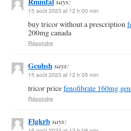
Rmmfal
says:
15 août 2023 at 12 h 00 min
buy tricor without a prescription
f
200mg canada
Répondre
Gcuhsh
says:
15 août 2023 at 12 h 05 min
tricor price
fenofibrate 160mg gen
Répondre
Flgkrb
says:
15 août 2023 at 12 h 08 min