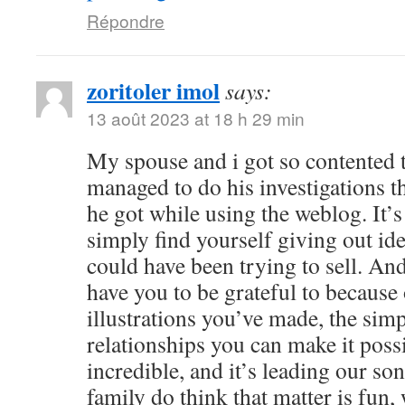
Répondre
zoritoler imol
says:
13 août 2023 at 18 h 29 min
My spouse and i got so contented
managed to do his investigations t
he got while using the weblog. It’s 
simply find yourself giving out i
could have been trying to sell. 
have you to be grateful to because o
illustrations you’ve made, the simp
relationships you can make it possibl
incredible, and it’s leading our son
family do think that matter is fun, 