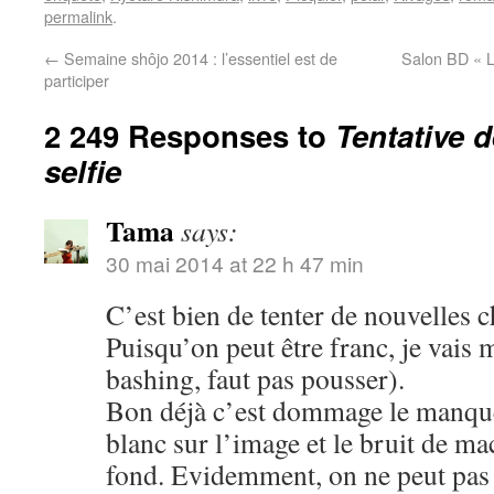
permalink
.
←
Semaine shôjo 2014 : l’essentiel est de
Salon BD « L
participer
2 249 Responses to
Tentative 
selfie
Tama
says:
30 mai 2014 at 22 h 47 min
C’est bien de tenter de nouvelles c
Puisqu’on peut être franc, je vais 
bashing, faut pas pousser).
Bon déjà c’est dommage le manque 
blanc sur l’image et le bruit de m
fond. Evidemment, on ne peut pas ê