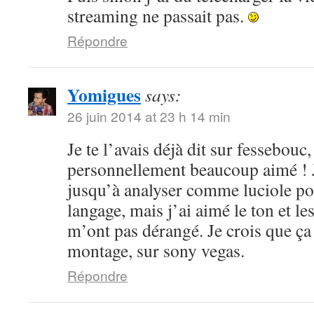
streaming ne passait pas.
Répondre
Yomigues
says:
26 juin 2014 at 23 h 14 min
Je te l’avais déjà dit sur fessebouc,
personnellement beaucoup aimé ! Je
jusqu’à analyser comme luciole pou
langage, mais j’ai aimé le ton et le
m’ont pas dérangé. Je crois que ça
montage, sur sony vegas.
Répondre