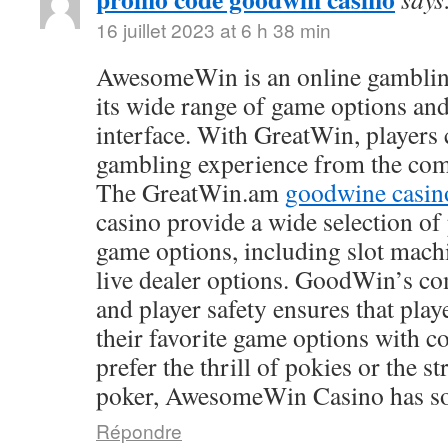
16 juillet 2023 at 6 h 38 min
AwesomeWin is an online gamblin
its wide range of game options and
interface. With GreatWin, players 
gambling experience from the comf
The GreatWin.am
goodwine casin
casino provide a wide selection o
game options, including slot mach
live dealer options. GoodWin’s co
and player safety ensures that play
their favorite game options with 
prefer the thrill of pokies or the s
poker, AwesomeWin Casino has so
Répondre