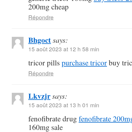
200mg cheap
Répondre
Bhgoct
says:
15 août 2023 at 12 h 58 min
tricor pills
purchase tricor
buy tri
Répondre
Lkvzjr
says:
15 août 2023 at 13 h 01 min
fenofibrate drug
fenofibrate 200mg
160mg sale