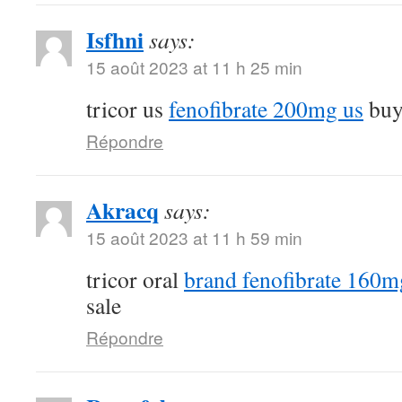
Isfhni
says:
15 août 2023 at 11 h 25 min
tricor us
fenofibrate 200mg us
buy 
Répondre
Akracq
says:
15 août 2023 at 11 h 59 min
tricor oral
brand fenofibrate 160m
sale
Répondre