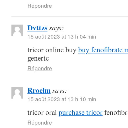
Répondre
Dvttzs
says:
15 août 2023 at 13 h 04 min
tricor online buy
buy fenofibrate 
generic
Répondre
Rroelm
says:
15 août 2023 at 13 h 10 min
tricor oral
purchase tricor
fenofibr
Répondre