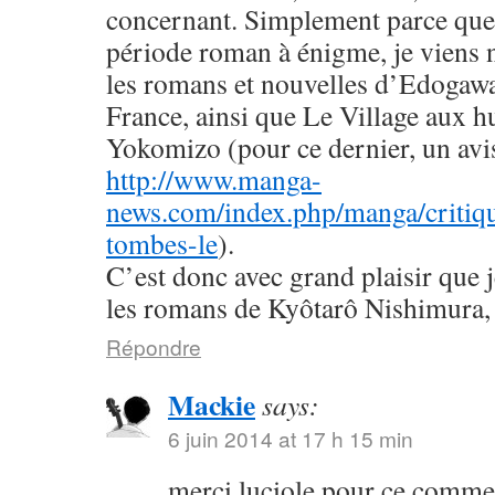
concernant. Simplement parce que 
période roman à énigme, je viens
les romans et nouvelles d’Edogaw
France, ainsi que Le Village aux h
Yokomizo (pour ce dernier, un avis 
http://www.manga-
news.com/index.php/manga/critiqu
tombes-le
).
C’est donc avec grand plaisir que 
les romans de Kyôtarô Nishimura, 
Répondre
Mackie
says:
6 juin 2014 at 17 h 15 min
merci luciole pour ce commen