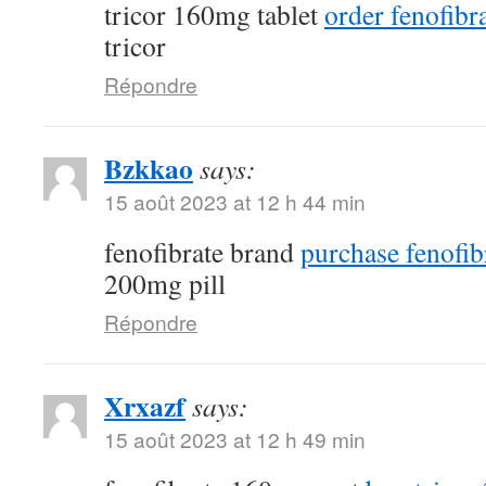
tricor 160mg tablet
order fenofibra
tricor
Répondre
Bzkkao
says:
15 août 2023 at 12 h 44 min
fenofibrate brand
purchase fenofib
200mg pill
Répondre
Xrxazf
says:
15 août 2023 at 12 h 49 min