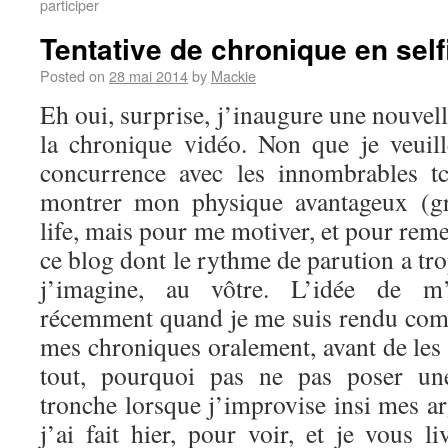
participer
Tentative de chronique en self
Posted on
28 mai 2014
by
Mackie
Eh oui, surprise, j’inaugure une nouvel
la chronique vidéo. Non que je veuil
concurrence avec les innombrables t
montrer mon physique avantageux (g
life, mais pour me motiver, et pour reme
ce blog dont le rythme de parution a tro
j’imagine, au vôtre. L’idée de m’
récemment quand je me suis rendu comp
mes chroniques oralement, avant de les 
tout, pourquoi pas ne pas poser u
tronche lorsque j’improvise insi mes a
j’ai fait hier, pour voir, et je vous li