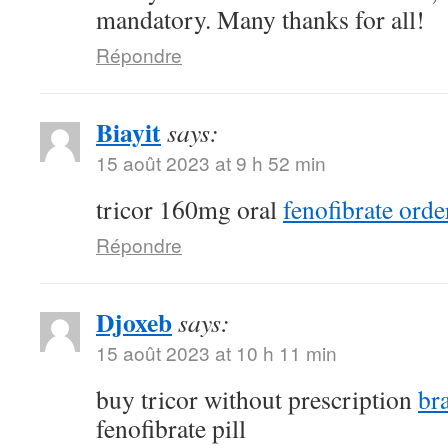
mandatory. Many thanks for all!
Répondre
Biayit
says:
15 août 2023 at 9 h 52 min
tricor 160mg oral
fenofibrate orde
Répondre
Djoxeb
says:
15 août 2023 at 10 h 11 min
buy tricor without prescription
br
fenofibrate pill