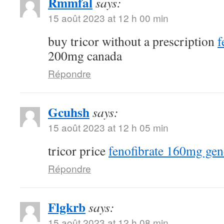
Rmmfal
says:
15 août 2023 at 12 h 00 min
buy tricor without a prescription
f
200mg canada
Répondre
Gcuhsh
says:
15 août 2023 at 12 h 05 min
tricor price
fenofibrate 160mg gen
Répondre
Flgkrb
says:
15 août 2023 at 12 h 08 min