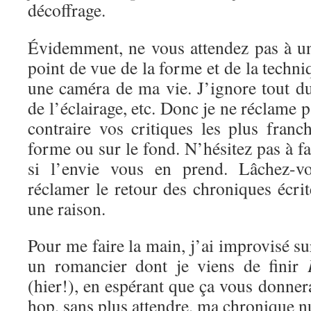
décoffrage.
Évidemment, ne vous attendez pas à un
point de vue de la forme et de la techni
une caméra de ma vie. J’ignore tout d
de l’éclairage, etc. Donc je ne réclame 
contraire vos critiques les plus franc
forme ou sur le fond. N’hésitez pas à f
si l’envie vous en prend. Lâchez-vo
réclamer le retour des chroniques écrite
une raison.
Pour me faire la main, j’ai improvisé s
un romancier dont je viens de finir
(hier!), en espérant que ça vous donnera
hop, sans plus attendre, ma chronique 