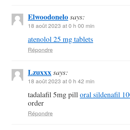
Elwoodonelo
says:
18 août 2023 at 0 h 00 min
atenolol 25 mg tablets
Répondre
Lzuxxx
says:
18 août 2023 at 0 h 42 min
tadalafil 5mg pill
oral sildenafil 
order
Répondre