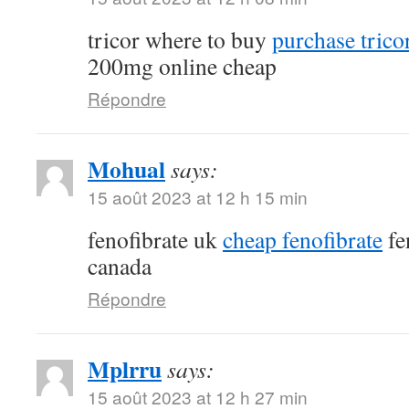
tricor where to buy
purchase tricor
200mg online cheap
Répondre
Mohual
says:
15 août 2023 at 12 h 15 min
fenofibrate uk
cheap fenofibrate
fe
canada
Répondre
Mplrru
says:
15 août 2023 at 12 h 27 min