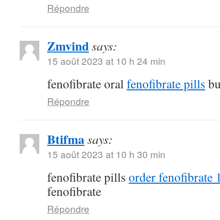
Répondre
Zmvind
says:
15 août 2023 at 10 h 24 min
fenofibrate oral
fenofibrate pills
bu
Répondre
Btifma
says:
15 août 2023 at 10 h 30 min
fenofibrate pills
order fenofibrate
fenofibrate
Répondre