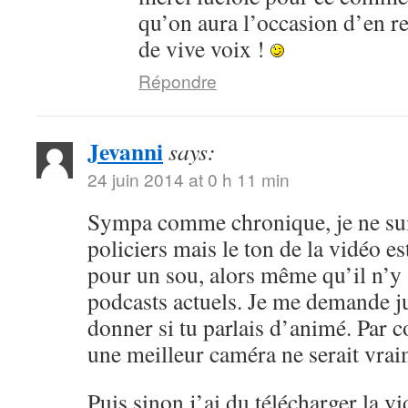
qu’on aura l’occasion d’en r
de vive voix !
Répondre
Jevanni
says:
24 juin 2014 at 0 h 11 min
Sympa comme chronique, je ne sui
policiers mais le ton de la vidéo 
pour un sou, alors même qu’il n’y 
podcasts actuels. Je me demande ju
donner si tu parlais d’animé. Par c
une meilleur caméra ne serait vrai
Puis sinon j’ai du télécharger la v