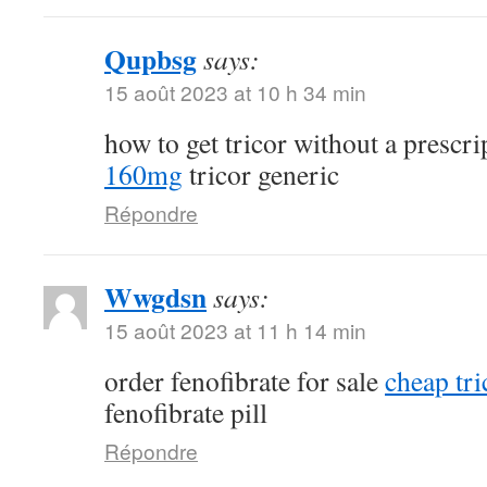
Qupbsg
says:
15 août 2023 at 10 h 34 min
how to get tricor without a prescr
160mg
tricor generic
Répondre
Wwgdsn
says:
15 août 2023 at 11 h 14 min
order fenofibrate for sale
cheap tri
fenofibrate pill
Répondre