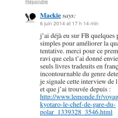
Répondre
Mackie
says:
6 juin 2014 at 17 h 14 min
j’ai déjà eu sur FB quelques 
simples pour améliorer la qu
tentative. merci pour ce prem
ravi que cela t’ai donné envie
seuls livres tradeuits en fran
incontournable du genre dete
je signale cette interview de 
et que j’ai trouvée depuis :
http://www.lemonde.fr/voyag
kyotaro-le-chef-de-gare-du-
polar_1339328_3546.html