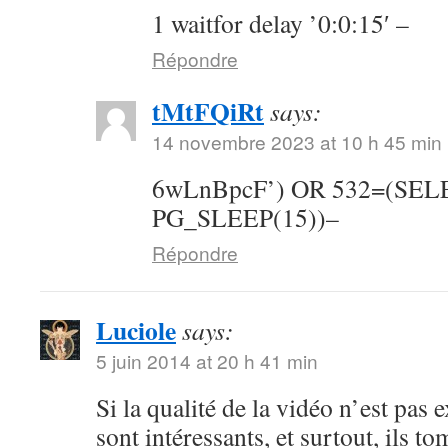
1 waitfor delay ’0:0:15′ –
Répondre
tMtFQiRt
says:
14 novembre 2023 at 10 h 45 min
6wLnBpcF’) OR 532=(SE
PG_SLEEP(15))–
Répondre
Luciole
says:
5 juin 2014 at 20 h 41 min
Si la qualité de la vidéo n’est pas 
sont intéressants, et surtout, ils t