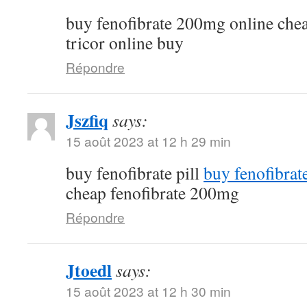
buy fenofibrate 200mg online che
tricor online buy
Répondre
Jszfiq
says:
15 août 2023 at 12 h 29 min
buy fenofibrate pill
buy fenofibrat
cheap fenofibrate 200mg
Répondre
Jtoedl
says:
15 août 2023 at 12 h 30 min