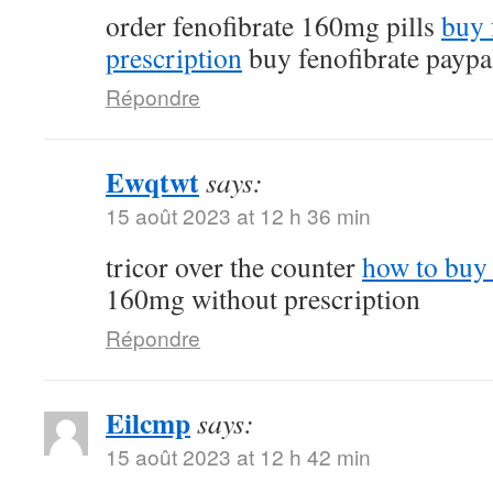
order fenofibrate 160mg pills
buy 
prescription
buy fenofibrate paypa
Répondre
Ewqtwt
says:
15 août 2023 at 12 h 36 min
tricor over the counter
how to buy 
160mg without prescription
Répondre
Eilcmp
says:
15 août 2023 at 12 h 42 min