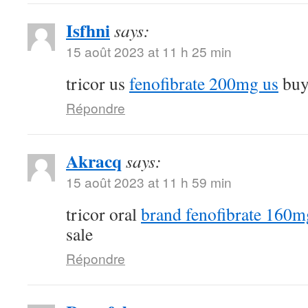
Isfhni
says:
15 août 2023 at 11 h 25 min
tricor us
fenofibrate 200mg us
buy 
Répondre
Akracq
says:
15 août 2023 at 11 h 59 min
tricor oral
brand fenofibrate 160m
sale
Répondre