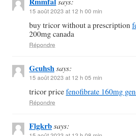
Rmmfal
says:
15 août 2023 at 12 h 00 min
buy tricor without a prescription
f
200mg canada
Répondre
Gcuhsh
says:
15 août 2023 at 12 h 05 min
tricor price
fenofibrate 160mg gen
Répondre
Flgkrb
says:
15 août 2023 at 12 h 08 min