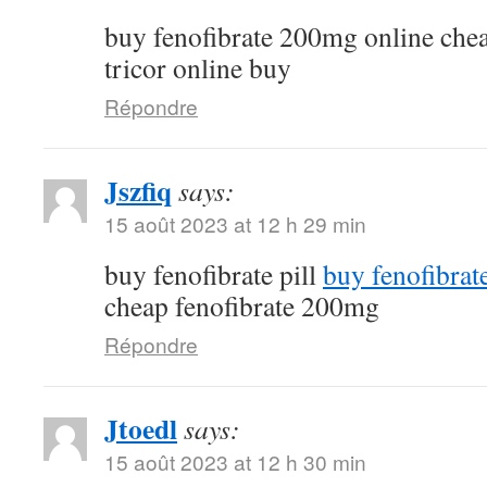
buy fenofibrate 200mg online che
tricor online buy
Répondre
Jszfiq
says:
15 août 2023 at 12 h 29 min
buy fenofibrate pill
buy fenofibrat
cheap fenofibrate 200mg
Répondre
Jtoedl
says:
15 août 2023 at 12 h 30 min