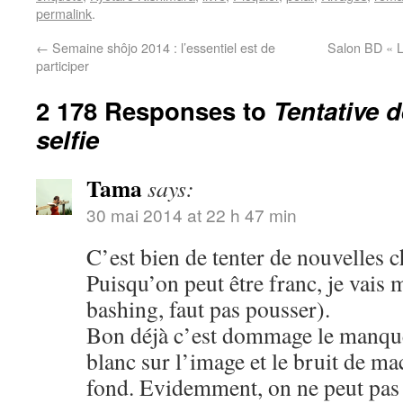
permalink
.
←
Semaine shôjo 2014 : l’essentiel est de
Salon BD « L
participer
2 178 Responses to
Tentative 
selfie
Tama
says:
30 mai 2014 at 22 h 47 min
C’est bien de tenter de nouvelles c
Puisqu’on peut être franc, je vais 
bashing, faut pas pousser).
Bon déjà c’est dommage le manque 
blanc sur l’image et le bruit de m
fond. Evidemment, on ne peut pas ê