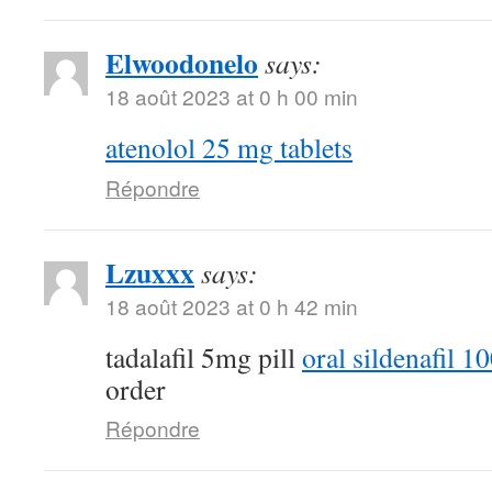
Elwoodonelo
says:
18 août 2023 at 0 h 00 min
atenolol 25 mg tablets
Répondre
Lzuxxx
says:
18 août 2023 at 0 h 42 min
tadalafil 5mg pill
oral sildenafil 
order
Répondre