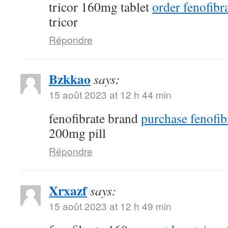
tricor 160mg tablet
order fenofibra
tricor
Répondre
Bzkkao
says:
15 août 2023 at 12 h 44 min
fenofibrate brand
purchase fenofib
200mg pill
Répondre
Xrxazf
says:
15 août 2023 at 12 h 49 min