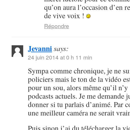
qu’on aura l’occasion d’en r
de vive voix !
Répondre
Jevanni
says:
24 juin 2014 at 0 h 11 min
Sympa comme chronique, je ne sui
policiers mais le ton de la vidéo 
pour un sou, alors même qu’il n’y 
podcasts actuels. Je me demande ju
donner si tu parlais d’animé. Par c
une meilleur caméra ne serait vrai
Puis sinon j’ai du télécharger la v