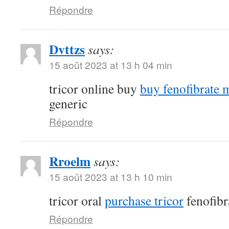
Répondre
Dvttzs
says:
15 août 2023 at 13 h 04 min
tricor online buy
buy fenofibrate 
generic
Répondre
Rroelm
says:
15 août 2023 at 13 h 10 min
tricor oral
purchase tricor
fenofibr
Répondre