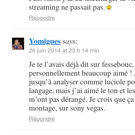
streaming ne passait pas.
Répondre
Yomigues
says:
26 juin 2014 at 23 h 14 min
Je te l’avais déjà dit sur fessebouc,
personnellement beaucoup aimé ! Je
jusqu’à analyser comme luciole pou
langage, mais j’ai aimé le ton et le
m’ont pas dérangé. Je crois que ça
montage, sur sony vegas.
Répondre