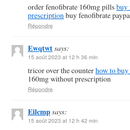
order fenofibrate 160mg pills
buy 
prescription
buy fenofibrate paypa
Répondre
Ewqtwt
says:
15 août 2023 at 12 h 36 min
tricor over the counter
how to buy 
160mg without prescription
Répondre
Eilcmp
says:
15 août 2023 at 12 h 42 min