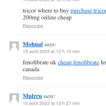
tricor where to buy
purchase tricor
200mg online cheap
Répondre
Mohual
says:
15 août 2023 at 12 h 15 min
fenofibrate uk
cheap fenofibrate
fe
canada
Répondre
Mplrru
says:
15 août 2023 at 12 h 27 min