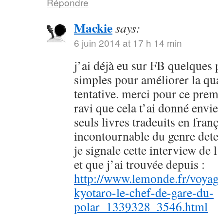
Répondre
Mackie
says:
6 juin 2014 at 17 h 14 min
j’ai déjà eu sur FB quelques 
simples pour améliorer la qu
tentative. merci pour ce prem
ravi que cela t’ai donné envie
seuls livres tradeuits en fran
incontournable du genre dete
je signale cette interview de 
et que j’ai trouvée depuis :
http://www.lemonde.fr/voyag
kyotaro-le-chef-de-gare-du-
polar_1339328_3546.html