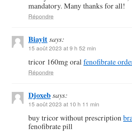
mandatory. Many thanks for all!
Répondre
Biayit
says:
15 août 2023 at 9 h 52 min
tricor 160mg oral
fenofibrate orde
Répondre
Djoxeb
says:
15 août 2023 at 10 h 11 min
buy tricor without prescription
br
fenofibrate pill