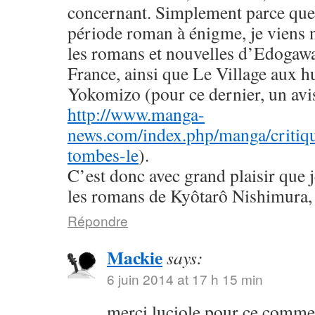
concernant. Simplement parce que 
période roman à énigme, je viens
les romans et nouvelles d’Edogaw
France, ainsi que Le Village aux h
Yokomizo (pour ce dernier, un avis 
http://www.manga-
news.com/index.php/manga/critiqu
tombes-le
).
C’est donc avec grand plaisir que 
les romans de Kyôtarô Nishimura, 
Répondre
Mackie
says:
6 juin 2014 at 17 h 15 min
merci luciole pour ce commen