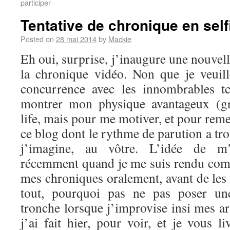
participer
Tentative de chronique en self
Posted on
28 mai 2014
by
Mackie
Eh oui, surprise, j’inaugure une nouvel
la chronique vidéo. Non que je veuil
concurrence avec les innombrables t
montrer mon physique avantageux (g
life, mais pour me motiver, et pour reme
ce blog dont le rythme de parution a tro
j’imagine, au vôtre. L’idée de m’
récemment quand je me suis rendu comp
mes chroniques oralement, avant de les 
tout, pourquoi pas ne pas poser u
tronche lorsque j’improvise insi mes a
j’ai fait hier, pour voir, et je vous li