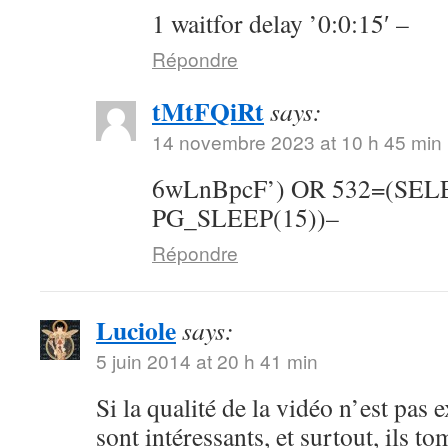
1 waitfor delay ’0:0:15′ –
Répondre
tMtFQiRt
says:
14 novembre 2023 at 10 h 45 min
6wLnBpcF’) OR 532=(SE
PG_SLEEP(15))–
Répondre
Luciole
says:
5 juin 2014 at 20 h 41 min
Si la qualité de la vidéo n’est pas 
sont intéressants, et surtout, ils t