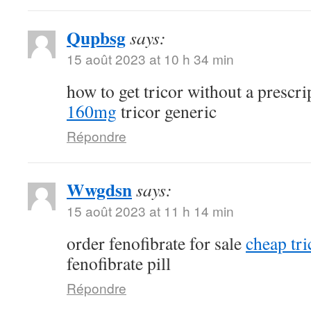
Qupbsg
says:
15 août 2023 at 10 h 34 min
how to get tricor without a prescr
160mg
tricor generic
Répondre
Wwgdsn
says:
15 août 2023 at 11 h 14 min
order fenofibrate for sale
cheap tri
fenofibrate pill
Répondre