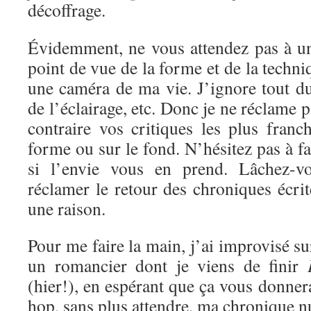
décoffrage.
Évidemment, ne vous attendez pas à un
point de vue de la forme et de la techni
une caméra de ma vie. J’ignore tout d
de l’éclairage, etc. Donc je ne réclame 
contraire vos critiques les plus franc
forme ou sur le fond. N’hésitez pas à f
si l’envie vous en prend. Lâchez-vo
réclamer le retour des chroniques écrite
une raison.
Pour me faire la main, j’ai improvisé s
un romancier dont je viens de finir
(hier!), en espérant que ça vous donnera
hop, sans plus attendre, ma chronique 