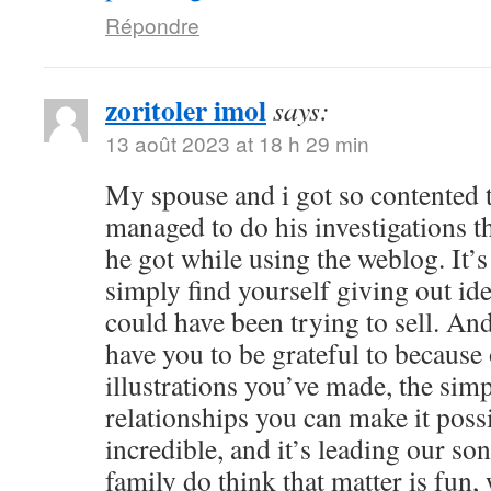
Répondre
zoritoler imol
says:
13 août 2023 at 18 h 29 min
My spouse and i got so contented
managed to do his investigations t
he got while using the weblog. It’s 
simply find yourself giving out i
could have been trying to sell. 
have you to be grateful to because o
illustrations you’ve made, the simp
relationships you can make it possibl
incredible, and it’s leading our son
family do think that matter is fun, 