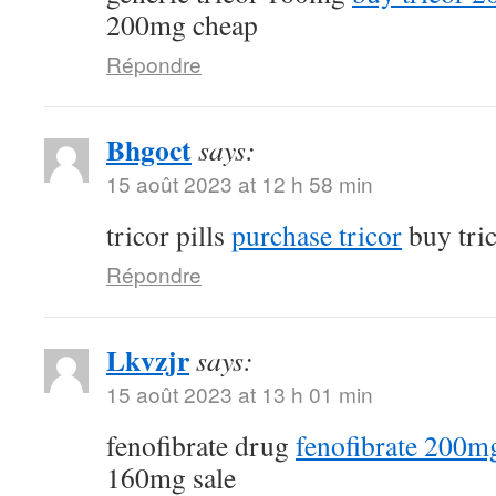
200mg cheap
Répondre
Bhgoct
says:
15 août 2023 at 12 h 58 min
tricor pills
purchase tricor
buy tri
Répondre
Lkvzjr
says:
15 août 2023 at 13 h 01 min
fenofibrate drug
fenofibrate 200mg
160mg sale