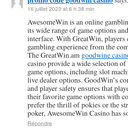
16 juillet 2023 at 6 h 38 min
AwesomeWin is an online gamblin
its wide range of game options and
interface. With GreatWin, players 
gambling experience from the comf
The GreatWin.am
goodwine casin
casino provide a wide selection o
game options, including slot mach
live dealer options. GoodWin’s co
and player safety ensures that play
their favorite game options with 
prefer the thrill of pokies or the s
poker, AwesomeWin Casino has so
Répondre