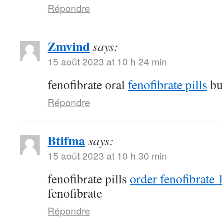
Répondre
Zmvind
says:
15 août 2023 at 10 h 24 min
fenofibrate oral
fenofibrate pills
bu
Répondre
Btifma
says:
15 août 2023 at 10 h 30 min
fenofibrate pills
order fenofibrate
fenofibrate
Répondre