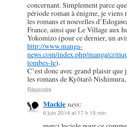
concernant. Simplement parce que 
période roman à énigme, je viens
les romans et nouvelles d’Edogaw
France, ainsi que Le Village aux h
Yokomizo (pour ce dernier, un avis 
http://www.manga-
news.com/index.php/manga/critiqu
tombes-le
).
C’est donc avec grand plaisir que 
les romans de Kyôtarô Nishimura, 
Répondre
Mackie
says:
6 juin 2014 at 17 h 15 min
merci luciole pour ce commen