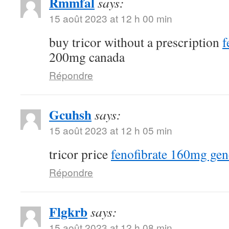
Rmmfal
says:
15 août 2023 at 12 h 00 min
buy tricor without a prescription
f
200mg canada
Répondre
Gcuhsh
says:
15 août 2023 at 12 h 05 min
tricor price
fenofibrate 160mg gen
Répondre
Flgkrb
says:
15 août 2023 at 12 h 08 min