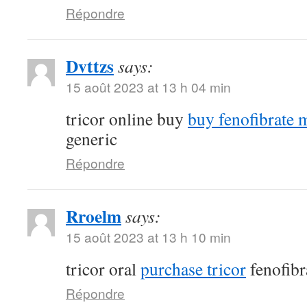
Répondre
Dvttzs
says:
15 août 2023 at 13 h 04 min
tricor online buy
buy fenofibrate 
generic
Répondre
Rroelm
says:
15 août 2023 at 13 h 10 min
tricor oral
purchase tricor
fenofibr
Répondre