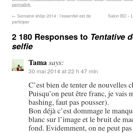
permalink
.
←
Semaine shôjo 2014 : l’essentiel est de
Salon BD « L
participer
2 180 Responses to
Tentative 
selfie
Tama
says:
30 mai 2014 at 22 h 47 min
C’est bien de tenter de nouvelles c
Puisqu’on peut être franc, je vais 
bashing, faut pas pousser).
Bon déjà c’est dommage le manque 
blanc sur l’image et le bruit de m
fond. Evidemment, on ne peut pas ê