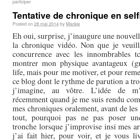
participer
Tentative de chronique en self
Posted on
28 mai 2014
by
Mackie
Eh oui, surprise, j’inaugure une nouvel
la chronique vidéo. Non que je veuil
concurrence avec les innombrables t
montrer mon physique avantageux (g
life, mais pour me motiver, et pour reme
ce blog dont le rythme de parution a tro
j’imagine, au vôtre. L’idée de m’
récemment quand je me suis rendu comp
mes chroniques oralement, avant de les 
tout, pourquoi pas ne pas poser u
tronche lorsque j’improvise insi mes a
j’ai fait hier, pour voir, et je vous li