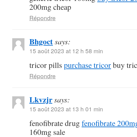
200mg cheap
Répondre
Bhgoct
says:
15 août 2023 at 12 h 58 min
tricor pills
purchase tricor
buy tri
Répondre
Lkvzjr
says:
15 août 2023 at 13 h 01 min
fenofibrate drug
fenofibrate 200mg
160mg sale