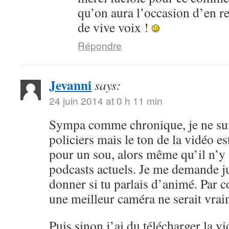
qu’on aura l’occasion d’en r
de vive voix !
Répondre
Jevanni
says:
24 juin 2014 at 0 h 11 min
Sympa comme chronique, je ne sui
policiers mais le ton de la vidéo 
pour un sou, alors même qu’il n’y 
podcasts actuels. Je me demande ju
donner si tu parlais d’animé. Par c
une meilleur caméra ne serait vrai
Puis sinon j’ai du télécharger la v