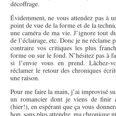
décoffrage.
Évidemment, ne vous attendez pas à un
point de vue de la forme et de la techni
une caméra de ma vie. J’ignore tout d
de l’éclairage, etc. Donc je ne réclame 
contraire vos critiques les plus franc
forme ou sur le fond. N’hésitez pas à f
si l’envie vous en prend. Lâchez-vo
réclamer le retour des chroniques écrite
une raison.
Pour me faire la main, j’ai improvisé s
un romancier dont je viens de finir
(hier!), en espérant que ça vous donnera
hop, sans plus attendre, ma chronique 