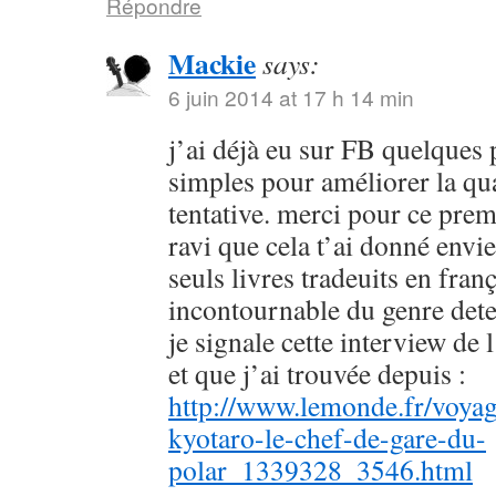
Répondre
Mackie
says:
6 juin 2014 at 17 h 14 min
j’ai déjà eu sur FB quelques 
simples pour améliorer la qu
tentative. merci pour ce prem
ravi que cela t’ai donné envie
seuls livres tradeuits en fran
incontournable du genre dete
je signale cette interview de 
et que j’ai trouvée depuis :
http://www.lemonde.fr/voyag
kyotaro-le-chef-de-gare-du-
polar_1339328_3546.html