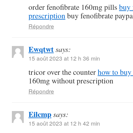
order fenofibrate 160mg pills
buy 
prescription
buy fenofibrate paypa
Répondre
Ewqtwt
says:
15 août 2023 at 12 h 36 min
tricor over the counter
how to buy 
160mg without prescription
Répondre
Eilcmp
says:
15 août 2023 at 12 h 42 min