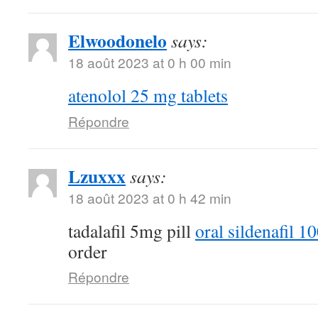
Elwoodonelo
says:
18 août 2023 at 0 h 00 min
atenolol 25 mg tablets
Répondre
Lzuxxx
says:
18 août 2023 at 0 h 42 min
tadalafil 5mg pill
oral sildenafil 
order
Répondre