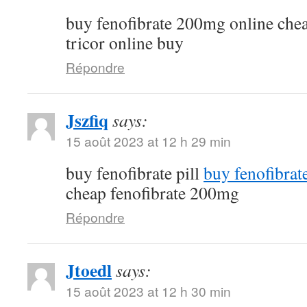
buy fenofibrate 200mg online che
tricor online buy
Répondre
Jszfiq
says:
15 août 2023 at 12 h 29 min
buy fenofibrate pill
buy fenofibrat
cheap fenofibrate 200mg
Répondre
Jtoedl
says:
15 août 2023 at 12 h 30 min