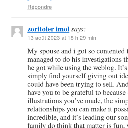
Répondre
zoritoler imol
says:
13 août 2023 at 18 h 29 min
My spouse and i got so contented
managed to do his investigations t
he got while using the weblog. It’s 
simply find yourself giving out i
could have been trying to sell. 
have you to be grateful to because o
illustrations you’ve made, the simp
relationships you can make it possibl
incredible, and it’s leading our son
family do think that matter is fun, 