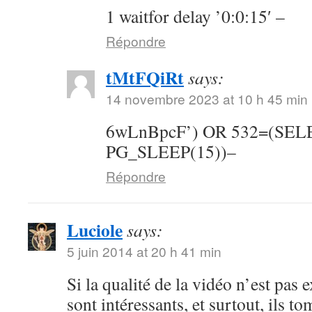
1 waitfor delay ’0:0:15′ –
Répondre
tMtFQiRt
says:
14 novembre 2023 at 10 h 45 min
6wLnBpcF’) OR 532=(SE
PG_SLEEP(15))–
Répondre
Luciole
says:
5 juin 2014 at 20 h 41 min
Si la qualité de la vidéo n’est pas 
sont intéressants, et surtout, ils t