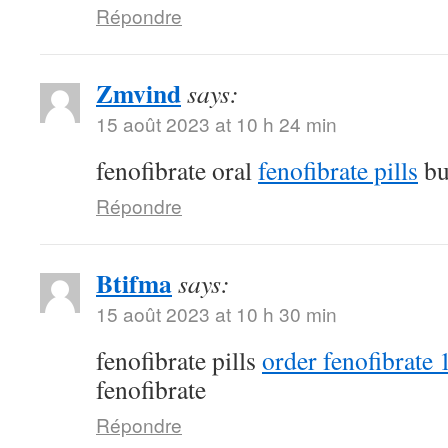
Répondre
Zmvind
says:
15 août 2023 at 10 h 24 min
fenofibrate oral
fenofibrate pills
bu
Répondre
Btifma
says:
15 août 2023 at 10 h 30 min
fenofibrate pills
order fenofibrate
fenofibrate
Répondre