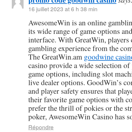
16 juillet 2023 at 6 h 38 min
AwesomeWin is an online gamblin
its wide range of game options and
interface. With GreatWin, players 
gambling experience from the comf
The GreatWin.am
goodwine casin
casino provide a wide selection o
game options, including slot mach
live dealer options. GoodWin’s co
and player safety ensures that play
their favorite game options with 
prefer the thrill of pokies or the s
poker, AwesomeWin Casino has so
Répondre