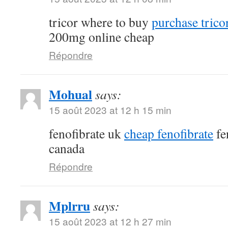
tricor where to buy
purchase tricor
200mg online cheap
Répondre
Mohual
says:
15 août 2023 at 12 h 15 min
fenofibrate uk
cheap fenofibrate
fe
canada
Répondre
Mplrru
says:
15 août 2023 at 12 h 27 min