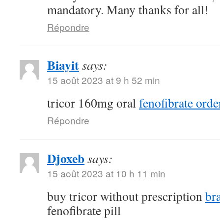
mandatory. Many thanks for all!
Répondre
Biayit
says:
15 août 2023 at 9 h 52 min
tricor 160mg oral
fenofibrate orde
Répondre
Djoxeb
says:
15 août 2023 at 10 h 11 min
buy tricor without prescription
br
fenofibrate pill