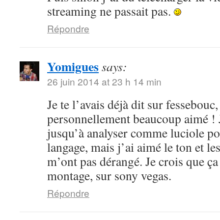
streaming ne passait pas.
Répondre
Yomigues
says:
26 juin 2014 at 23 h 14 min
Je te l’avais déjà dit sur fessebouc,
personnellement beaucoup aimé ! Je
jusqu’à analyser comme luciole pou
langage, mais j’ai aimé le ton et le
m’ont pas dérangé. Je crois que ça
montage, sur sony vegas.
Répondre