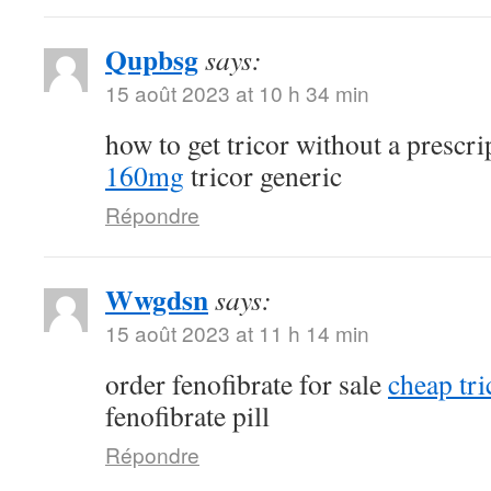
Qupbsg
says:
15 août 2023 at 10 h 34 min
how to get tricor without a prescr
160mg
tricor generic
Répondre
Wwgdsn
says:
15 août 2023 at 11 h 14 min
order fenofibrate for sale
cheap tri
fenofibrate pill
Répondre