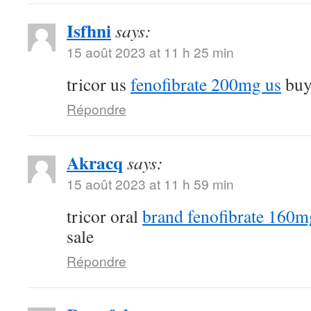
Isfhni
says:
15 août 2023 at 11 h 25 min
tricor us
fenofibrate 200mg us
buy 
Répondre
Akracq
says:
15 août 2023 at 11 h 59 min
tricor oral
brand fenofibrate 160m
sale
Répondre