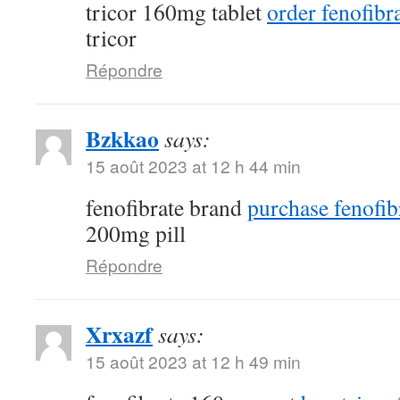
tricor 160mg tablet
order fenofibra
tricor
Répondre
Bzkkao
says:
15 août 2023 at 12 h 44 min
fenofibrate brand
purchase fenofib
200mg pill
Répondre
Xrxazf
says:
15 août 2023 at 12 h 49 min