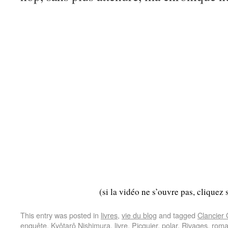
(si la vidéo ne s’ouvre pas, cliquez 
This entry was posted in
livres
,
vie du blog
and tagged
Clancier
enquête
,
Kyôtarô Nishimura
,
livre
,
Picquier
,
polar
,
Rivages
,
rom