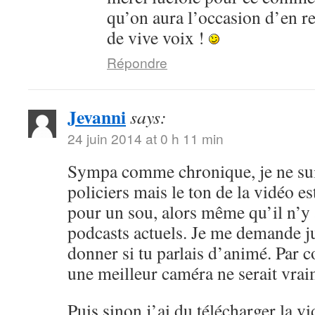
qu’on aura l’occasion d’en r
de vive voix !
Répondre
Jevanni
says:
24 juin 2014 at 0 h 11 min
Sympa comme chronique, je ne sui
policiers mais le ton de la vidéo 
pour un sou, alors même qu’il n’y 
podcasts actuels. Je me demande ju
donner si tu parlais d’animé. Par c
une meilleur caméra ne serait vrai
Puis sinon j’ai du télécharger la v