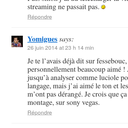
streaming ne passait pas.
Répondre
Yomigues
says:
26 juin 2014 at 23 h 14 min
Je te l’avais déjà dit sur fessebouc,
personnellement beaucoup aimé ! Je
jusqu’à analyser comme luciole pou
langage, mais j’ai aimé le ton et le
m’ont pas dérangé. Je crois que ça
montage, sur sony vegas.
Répondre