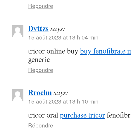
Répondre
Dvttzs
says:
15 août 2023 at 13 h 04 min
tricor online buy
buy fenofibrate 
generic
Répondre
Rroelm
says:
15 août 2023 at 13 h 10 min
tricor oral
purchase tricor
fenofibr
Répondre