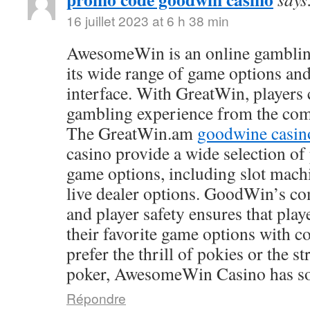
16 juillet 2023 at 6 h 38 min
AwesomeWin is an online gamblin
its wide range of game options and
interface. With GreatWin, players 
gambling experience from the comf
The GreatWin.am
goodwine casin
casino provide a wide selection o
game options, including slot mach
live dealer options. GoodWin’s co
and player safety ensures that play
their favorite game options with 
prefer the thrill of pokies or the s
poker, AwesomeWin Casino has so
Répondre