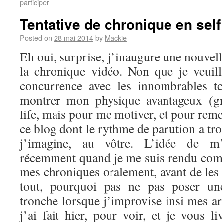
participer
Tentative de chronique en self
Posted on
28 mai 2014
by
Mackie
Eh oui, surprise, j’inaugure une nouvel
la chronique vidéo. Non que je veuil
concurrence avec les innombrables t
montrer mon physique avantageux (g
life, mais pour me motiver, et pour reme
ce blog dont le rythme de parution a tro
j’imagine, au vôtre. L’idée de m’
récemment quand je me suis rendu comp
mes chroniques oralement, avant de les 
tout, pourquoi pas ne pas poser u
tronche lorsque j’improvise insi mes a
j’ai fait hier, pour voir, et je vous li