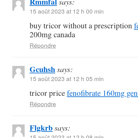
Rmmfal
says:
15 août 2023 at 12 h 00 min
buy tricor without a prescription
f
200mg canada
Répondre
Gcuhsh
says:
15 août 2023 at 12 h 05 min
tricor price
fenofibrate 160mg gen
Répondre
Flgkrb
says:
15 août 2023 at 12 h 08 min