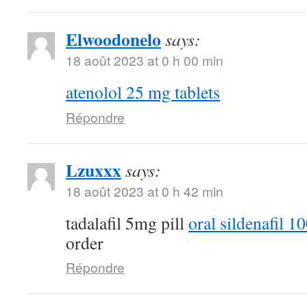
Elwoodonelo
says:
18 août 2023 at 0 h 00 min
atenolol 25 mg tablets
Répondre
Lzuxxx
says:
18 août 2023 at 0 h 42 min
tadalafil 5mg pill
oral sildenafil 
order
Répondre