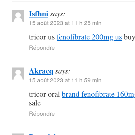
Isfhni
says:
15 août 2023 at 11 h 25 min
tricor us
fenofibrate 200mg us
buy 
Répondre
Akracq
says:
15 août 2023 at 11 h 59 min
tricor oral
brand fenofibrate 160m
sale
Répondre