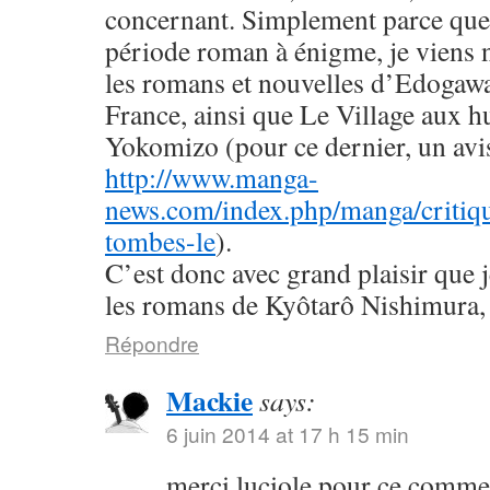
concernant. Simplement parce que 
période roman à énigme, je viens
les romans et nouvelles d’Edogaw
France, ainsi que Le Village aux h
Yokomizo (pour ce dernier, un avis 
http://www.manga-
news.com/index.php/manga/critiqu
tombes-le
).
C’est donc avec grand plaisir que 
les romans de Kyôtarô Nishimura, 
Répondre
Mackie
says:
6 juin 2014 at 17 h 15 min
merci luciole pour ce commen