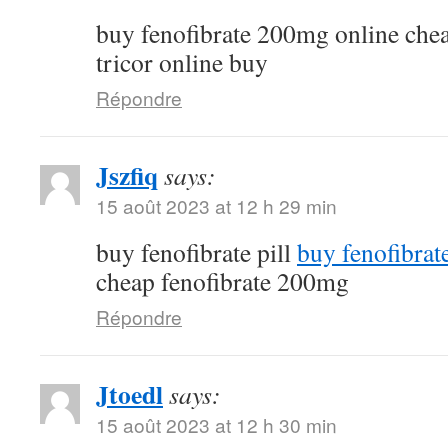
buy fenofibrate 200mg online che
tricor online buy
Répondre
Jszfiq
says:
15 août 2023 at 12 h 29 min
buy fenofibrate pill
buy fenofibrat
cheap fenofibrate 200mg
Répondre
Jtoedl
says:
15 août 2023 at 12 h 30 min