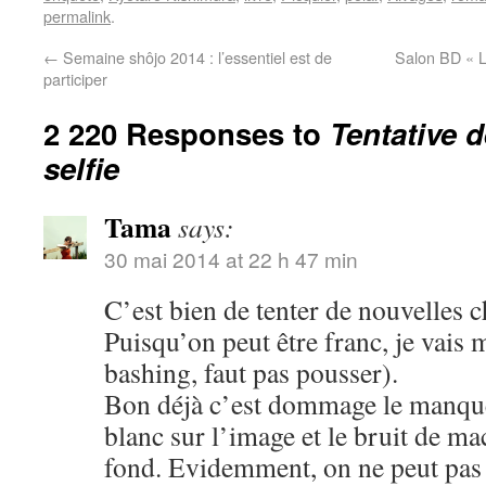
permalink
.
←
Semaine shôjo 2014 : l’essentiel est de
Salon BD « L
participer
2 220 Responses to
Tentative 
selfie
Tama
says:
30 mai 2014 at 22 h 47 min
C’est bien de tenter de nouvelles c
Puisqu’on peut être franc, je vais 
bashing, faut pas pousser).
Bon déjà c’est dommage le manque 
blanc sur l’image et le bruit de m
fond. Evidemment, on ne peut pas ê