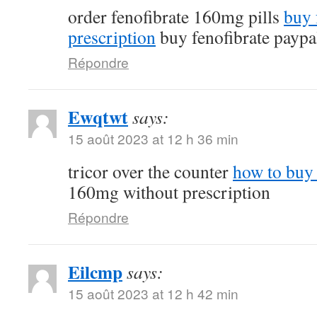
order fenofibrate 160mg pills
buy 
prescription
buy fenofibrate paypa
Répondre
Ewqtwt
says:
15 août 2023 at 12 h 36 min
tricor over the counter
how to buy 
160mg without prescription
Répondre
Eilcmp
says:
15 août 2023 at 12 h 42 min