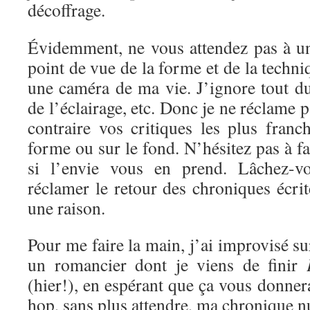
décoffrage.
Évidemment, ne vous attendez pas à un
point de vue de la forme et de la techni
une caméra de ma vie. J’ignore tout d
de l’éclairage, etc. Donc je ne réclame 
contraire vos critiques les plus franc
forme ou sur le fond. N’hésitez pas à f
si l’envie vous en prend. Lâchez-vo
réclamer le retour des chroniques écrite
une raison.
Pour me faire la main, j’ai improvisé s
un romancier dont je viens de finir
(hier!), en espérant que ça vous donnera
hop, sans plus attendre, ma chronique 