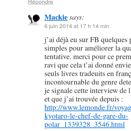
Répondre
Mackie
says:
6 juin 2014 at 17 h 14 min
j’ai déjà eu sur FB quelques 
simples pour améliorer la qu
tentative. merci pour ce prem
ravi que cela t’ai donné envie
seuls livres tradeuits en fran
incontournable du genre dete
je signale cette interview de 
et que j’ai trouvée depuis :
http://www.lemonde.fr/voyag
kyotaro-le-chef-de-gare-du-
polar_1339328_3546.html