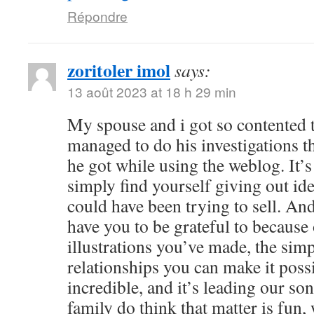
Répondre
zoritoler imol
says:
13 août 2023 at 18 h 29 min
My spouse and i got so contented
managed to do his investigations t
he got while using the weblog. It’s 
simply find yourself giving out i
could have been trying to sell. 
have you to be grateful to because o
illustrations you’ve made, the simp
relationships you can make it possibl
incredible, and it’s leading our son
family do think that matter is fun, 