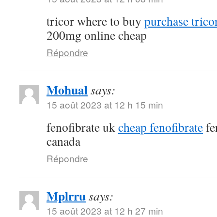
tricor where to buy
purchase tricor
200mg online cheap
Répondre
Mohual
says:
15 août 2023 at 12 h 15 min
fenofibrate uk
cheap fenofibrate
fe
canada
Répondre
Mplrru
says:
15 août 2023 at 12 h 27 min