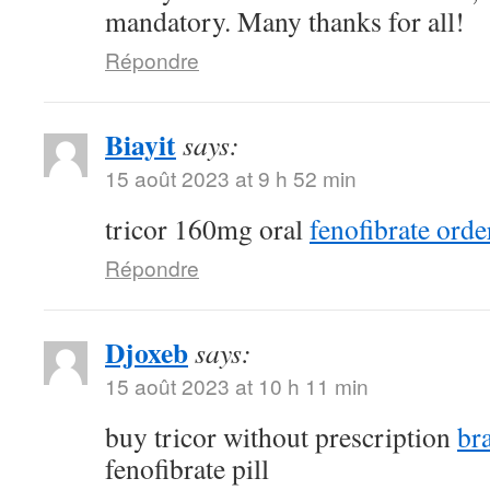
mandatory. Many thanks for all!
Répondre
Biayit
says:
15 août 2023 at 9 h 52 min
tricor 160mg oral
fenofibrate orde
Répondre
Djoxeb
says:
15 août 2023 at 10 h 11 min
buy tricor without prescription
br
fenofibrate pill