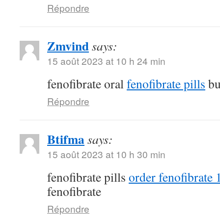
Répondre
Zmvind
says:
15 août 2023 at 10 h 24 min
fenofibrate oral
fenofibrate pills
bu
Répondre
Btifma
says:
15 août 2023 at 10 h 30 min
fenofibrate pills
order fenofibrate
fenofibrate
Répondre