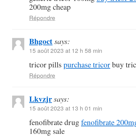
200mg cheap
Répondre
Bhgoct
says:
15 août 2023 at 12 h 58 min
tricor pills
purchase tricor
buy tri
Répondre
Lkvzjr
says:
15 août 2023 at 13 h 01 min
fenofibrate drug
fenofibrate 200mg
160mg sale