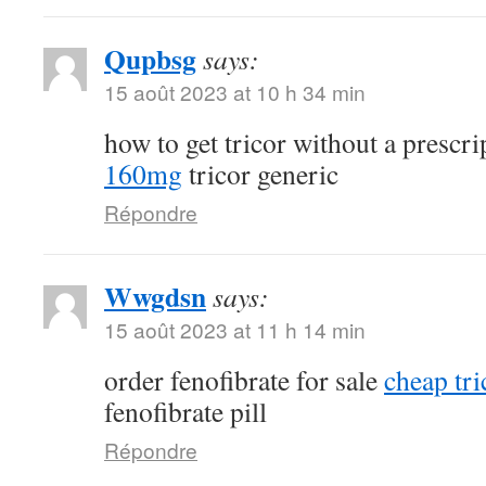
Qupbsg
says:
15 août 2023 at 10 h 34 min
how to get tricor without a prescr
160mg
tricor generic
Répondre
Wwgdsn
says:
15 août 2023 at 11 h 14 min
order fenofibrate for sale
cheap tri
fenofibrate pill
Répondre