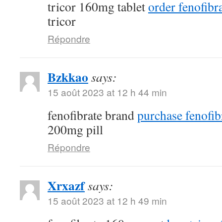
tricor 160mg tablet
order fenofibra
tricor
Répondre
Bzkkao
says:
15 août 2023 at 12 h 44 min
fenofibrate brand
purchase fenofib
200mg pill
Répondre
Xrxazf
says:
15 août 2023 at 12 h 49 min