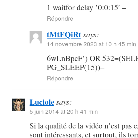
1 waitfor delay ’0:0:15′ –
Répondre
tMtFQiRt
says:
14 novembre 2023 at 10 h 45 min
6wLnBpcF’) OR 532=(SE
PG_SLEEP(15))–
Répondre
Luciole
says:
5 juin 2014 at 20 h 41 min
Si la qualité de la vidéo n’est pas 
sont intéressants, et surtout, ils t