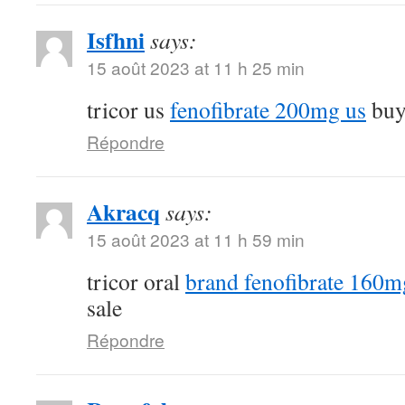
Isfhni
says:
15 août 2023 at 11 h 25 min
tricor us
fenofibrate 200mg us
buy 
Répondre
Akracq
says:
15 août 2023 at 11 h 59 min
tricor oral
brand fenofibrate 160m
sale
Répondre