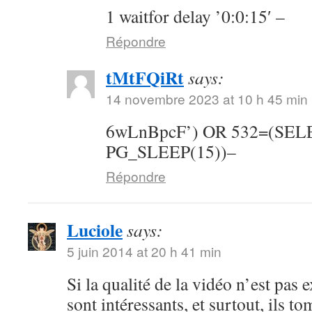
1 waitfor delay ’0:0:15′ –
Répondre
tMtFQiRt
says:
14 novembre 2023 at 10 h 45 min
6wLnBpcF’) OR 532=(SE
PG_SLEEP(15))–
Répondre
Luciole
says:
5 juin 2014 at 20 h 41 min
Si la qualité de la vidéo n’est pas 
sont intéressants, et surtout, ils t