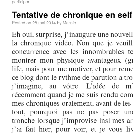
participer
Tentative de chronique en self
Posted on
28 mai 2014
by
Mackie
Eh oui, surprise, j’inaugure une nouvel
la chronique vidéo. Non que je veuil
concurrence avec les innombrables t
montrer mon physique avantageux (g
life, mais pour me motiver, et pour reme
ce blog dont le rythme de parution a tro
j’imagine, au vôtre. L’idée de m’
récemment quand je me suis rendu comp
mes chroniques oralement, avant de les 
tout, pourquoi pas ne pas poser u
tronche lorsque j’improvise insi mes a
j’ai fait hier, pour voir, et je vous li