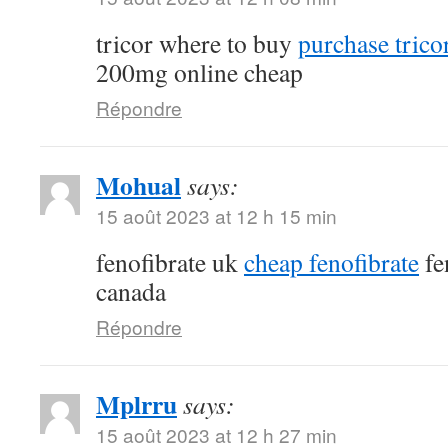
tricor where to buy
purchase tricor
200mg online cheap
Répondre
Mohual
says:
15 août 2023 at 12 h 15 min
fenofibrate uk
cheap fenofibrate
fe
canada
Répondre
Mplrru
says:
15 août 2023 at 12 h 27 min