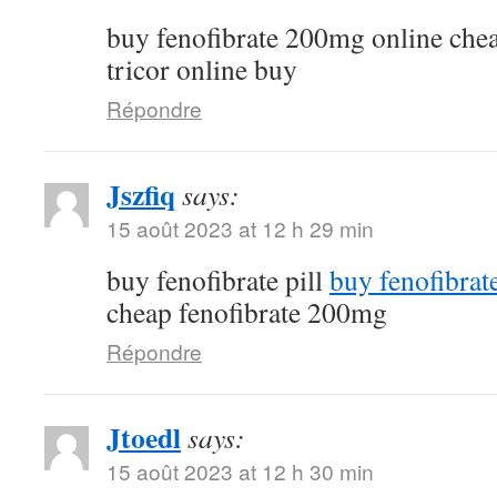
buy fenofibrate 200mg online che
tricor online buy
Répondre
Jszfiq
says:
15 août 2023 at 12 h 29 min
buy fenofibrate pill
buy fenofibrat
cheap fenofibrate 200mg
Répondre
Jtoedl
says:
15 août 2023 at 12 h 30 min