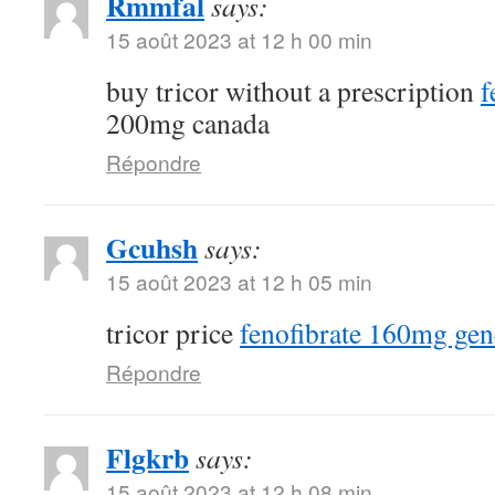
Rmmfal
says:
15 août 2023 at 12 h 00 min
buy tricor without a prescription
f
200mg canada
Répondre
Gcuhsh
says:
15 août 2023 at 12 h 05 min
tricor price
fenofibrate 160mg gen
Répondre
Flgkrb
says:
15 août 2023 at 12 h 08 min