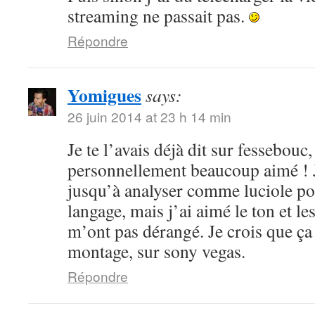
streaming ne passait pas.
Répondre
Yomigues
says:
26 juin 2014 at 23 h 14 min
Je te l’avais déjà dit sur fessebouc,
personnellement beaucoup aimé ! Je
jusqu’à analyser comme luciole pou
langage, mais j’ai aimé le ton et le
m’ont pas dérangé. Je crois que ça
montage, sur sony vegas.
Répondre