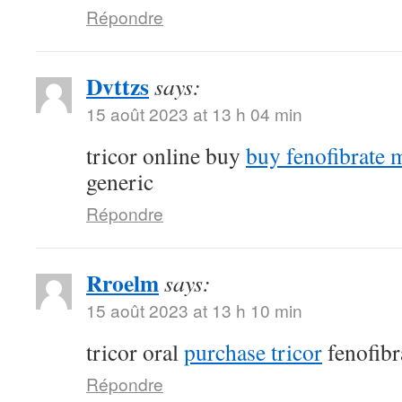
Répondre
Dvttzs
says:
15 août 2023 at 13 h 04 min
tricor online buy
buy fenofibrate 
generic
Répondre
Rroelm
says:
15 août 2023 at 13 h 10 min
tricor oral
purchase tricor
fenofibr
Répondre