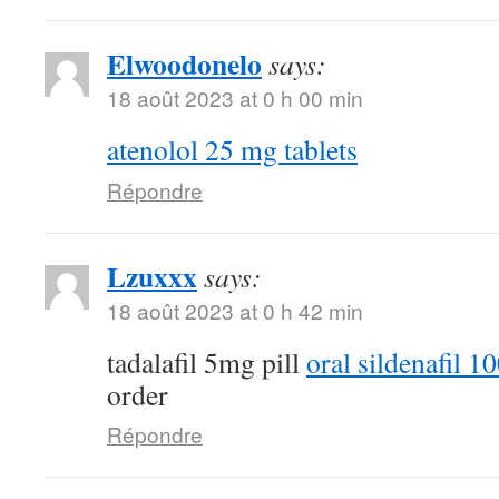
Elwoodonelo
says:
18 août 2023 at 0 h 00 min
atenolol 25 mg tablets
Répondre
Lzuxxx
says:
18 août 2023 at 0 h 42 min
tadalafil 5mg pill
oral sildenafil 
order
Répondre