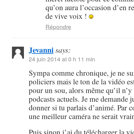
qu’on aura l’occasion d’en r
de vive voix !
Répondre
Jevanni
says:
24 juin 2014 at 0 h 11 min
Sympa comme chronique, je ne sui
policiers mais le ton de la vidéo 
pour un sou, alors même qu’il n’y 
podcasts actuels. Je me demande ju
donner si tu parlais d’animé. Par c
une meilleur caméra ne serait vrai
Puis sinon j’ai du télécharger la v