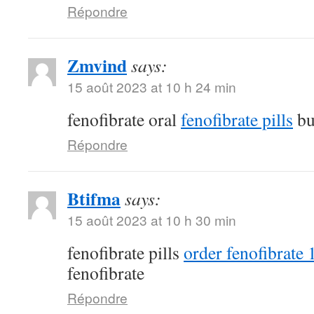
Répondre
Zmvind
says:
15 août 2023 at 10 h 24 min
fenofibrate oral
fenofibrate pills
bu
Répondre
Btifma
says:
15 août 2023 at 10 h 30 min
fenofibrate pills
order fenofibrate
fenofibrate
Répondre