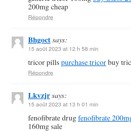
200mg cheap
Répondre
Bhgoct
says:
15 août 2023 at 12 h 58 min
tricor pills
purchase tricor
buy tri
Répondre
Lkvzjr
says:
15 août 2023 at 13 h 01 min
fenofibrate drug
fenofibrate 200mg
160mg sale