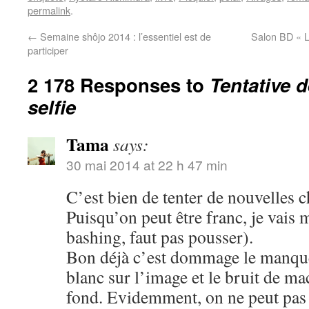
permalink
.
←
Semaine shôjo 2014 : l’essentiel est de
Salon BD « L
participer
2 178 Responses to
Tentative 
selfie
Tama
says:
30 mai 2014 at 22 h 47 min
C’est bien de tenter de nouvelles c
Puisqu’on peut être franc, je vais 
bashing, faut pas pousser).
Bon déjà c’est dommage le manque 
blanc sur l’image et le bruit de m
fond. Evidemment, on ne peut pas ê