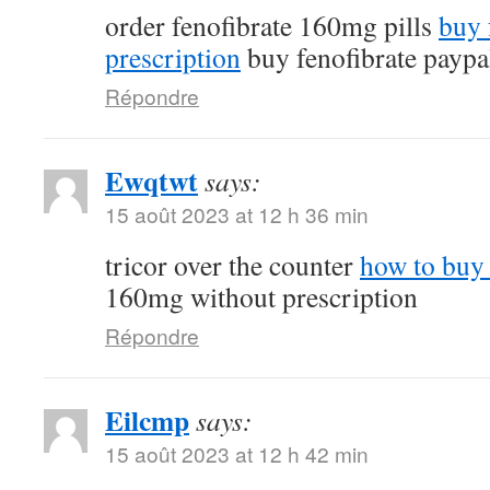
order fenofibrate 160mg pills
buy 
prescription
buy fenofibrate paypa
Répondre
Ewqtwt
says:
15 août 2023 at 12 h 36 min
tricor over the counter
how to buy 
160mg without prescription
Répondre
Eilcmp
says:
15 août 2023 at 12 h 42 min