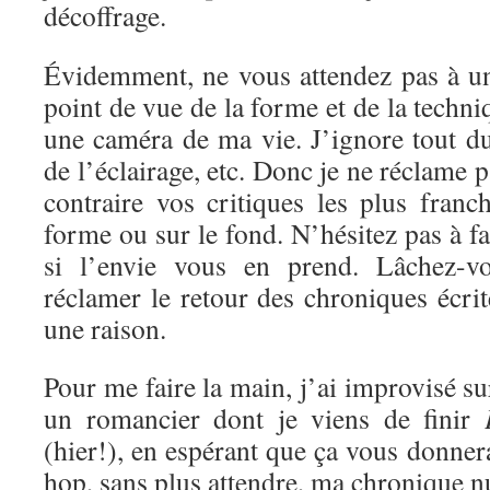
décoffrage.
Évidemment, ne vous attendez pas à un
point de vue de la forme et de la techni
une caméra de ma vie. J’ignore tout d
de l’éclairage, etc. Donc je ne réclame 
contraire vos critiques les plus franc
forme ou sur le fond. N’hésitez pas à f
si l’envie vous en prend. Lâchez-vo
réclamer le retour des chroniques écrite
une raison.
Pour me faire la main, j’ai improvisé s
un romancier dont je viens de finir
(hier!), en espérant que ça vous donnera
hop, sans plus attendre, ma chronique 