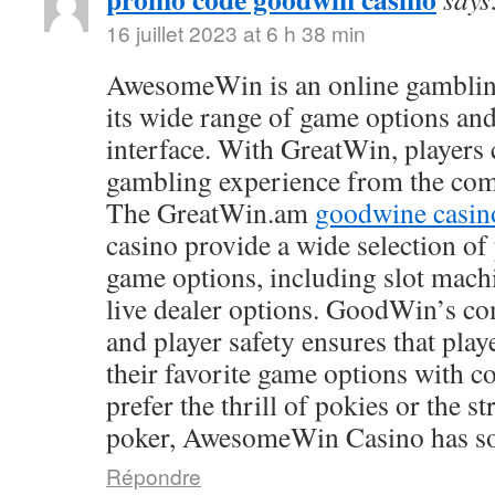
16 juillet 2023 at 6 h 38 min
AwesomeWin is an online gamblin
its wide range of game options and
interface. With GreatWin, players 
gambling experience from the comf
The GreatWin.am
goodwine casin
casino provide a wide selection o
game options, including slot mach
live dealer options. GoodWin’s co
and player safety ensures that play
their favorite game options with 
prefer the thrill of pokies or the s
poker, AwesomeWin Casino has so
Répondre