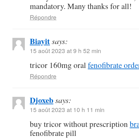
mandatory. Many thanks for all!
Répondre
Biayit
says:
15 août 2023 at 9 h 52 min
tricor 160mg oral
fenofibrate orde
Répondre
Djoxeb
says:
15 août 2023 at 10 h 11 min
buy tricor without prescription
br
fenofibrate pill