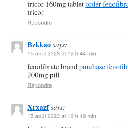
tricor 160mg tablet
order fenofibra
tricor
Répondre
Bzkkao
says:
15 août 2023 at 12 h 44 min
fenofibrate brand
purchase fenofib
200mg pill
Répondre
Xrxazf
says:
15 août 2023 at 12 h 49 min