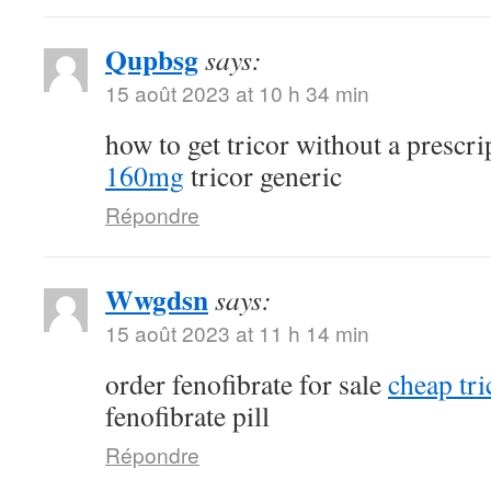
Qupbsg
says:
15 août 2023 at 10 h 34 min
how to get tricor without a prescr
160mg
tricor generic
Répondre
Wwgdsn
says:
15 août 2023 at 11 h 14 min
order fenofibrate for sale
cheap tri
fenofibrate pill
Répondre