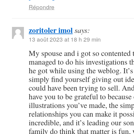
Répondre
zoritoler imol
says:
13 août 2023 at 18 h 29 min
My spouse and i got so contented
managed to do his investigations t
he got while using the weblog. It’s 
simply find yourself giving out i
could have been trying to sell. 
have you to be grateful to because o
illustrations you’ve made, the simp
relationships you can make it possibl
incredible, and it’s leading our son
family do think that matter is fun, 