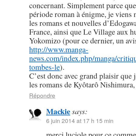
concernant. Simplement parce que 
période roman à énigme, je viens
les romans et nouvelles d’Edogaw
France, ainsi que Le Village aux h
Yokomizo (pour ce dernier, un avis 
http://www.manga-
news.com/index.php/manga/critiqu
tombes-le
).
C’est donc avec grand plaisir que 
les romans de Kyôtarô Nishimura, 
Répondre
Mackie
says:
6 juin 2014 at 17 h 15 min
merci luciole pour ce commen