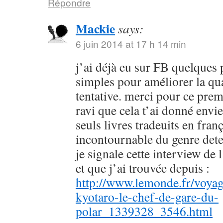
Répondre
Mackie
says:
6 juin 2014 at 17 h 14 min
j’ai déjà eu sur FB quelques 
simples pour améliorer la qu
tentative. merci pour ce prem
ravi que cela t’ai donné envie
seuls livres tradeuits en fran
incontournable du genre dete
je signale cette interview de 
et que j’ai trouvée depuis :
http://www.lemonde.fr/voyag
kyotaro-le-chef-de-gare-du-
polar_1339328_3546.html