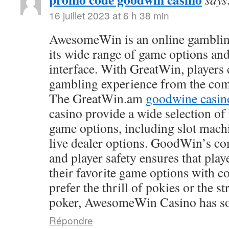
16 juillet 2023 at 6 h 38 min
AwesomeWin is an online gamblin
its wide range of game options and
interface. With GreatWin, players 
gambling experience from the comf
The GreatWin.am
goodwine casin
casino provide a wide selection o
game options, including slot mach
live dealer options. GoodWin’s co
and player safety ensures that play
their favorite game options with 
prefer the thrill of pokies or the s
poker, AwesomeWin Casino has so
Répondre