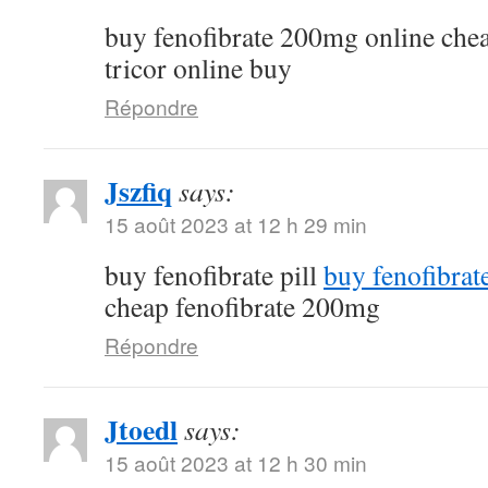
buy fenofibrate 200mg online che
tricor online buy
Répondre
Jszfiq
says:
15 août 2023 at 12 h 29 min
buy fenofibrate pill
buy fenofibrat
cheap fenofibrate 200mg
Répondre
Jtoedl
says:
15 août 2023 at 12 h 30 min