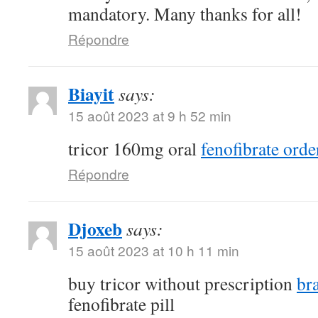
mandatory. Many thanks for all!
Répondre
Biayit
says:
15 août 2023 at 9 h 52 min
tricor 160mg oral
fenofibrate orde
Répondre
Djoxeb
says:
15 août 2023 at 10 h 11 min
buy tricor without prescription
br
fenofibrate pill