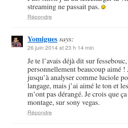
streaming ne passait pas.
Répondre
Yomigues
says:
26 juin 2014 at 23 h 14 min
Je te l’avais déjà dit sur fessebouc,
personnellement beaucoup aimé ! Je
jusqu’à analyser comme luciole pou
langage, mais j’ai aimé le ton et le
m’ont pas dérangé. Je crois que ça
montage, sur sony vegas.
Répondre