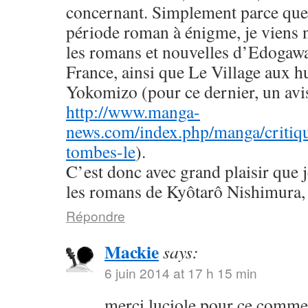
concernant. Simplement parce que 
période roman à énigme, je viens
les romans et nouvelles d’Edogaw
France, ainsi que Le Village aux h
Yokomizo (pour ce dernier, un avis 
http://www.manga-
news.com/index.php/manga/critiqu
tombes-le
).
C’est donc avec grand plaisir que 
les romans de Kyôtarô Nishimura, 
Répondre
Mackie
says:
6 juin 2014 at 17 h 15 min
merci luciole pour ce commen