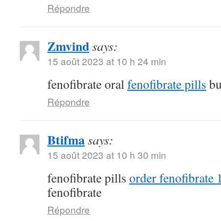
Répondre
Zmvind
says:
15 août 2023 at 10 h 24 min
fenofibrate oral
fenofibrate pills
bu
Répondre
Btifma
says:
15 août 2023 at 10 h 30 min
fenofibrate pills
order fenofibrate
fenofibrate
Répondre