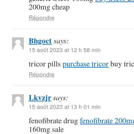
200mg cheap
Répondre
Bhgoct
says:
15 août 2023 at 12 h 58 min
tricor pills
purchase tricor
buy tri
Répondre
Lkvzjr
says:
15 août 2023 at 13 h 01 min
fenofibrate drug
fenofibrate 200mg
160mg sale