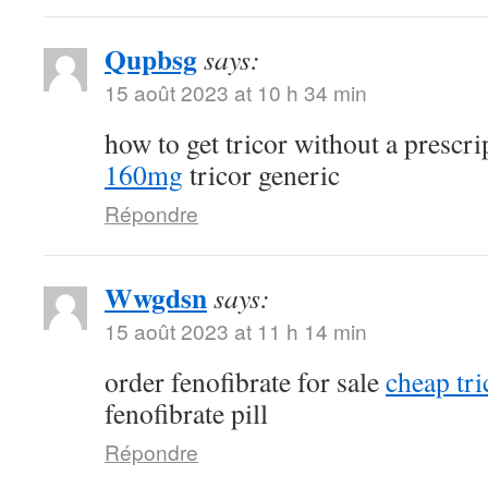
Qupbsg
says:
15 août 2023 at 10 h 34 min
how to get tricor without a prescr
160mg
tricor generic
Répondre
Wwgdsn
says:
15 août 2023 at 11 h 14 min
order fenofibrate for sale
cheap tri
fenofibrate pill
Répondre