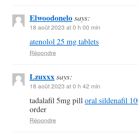
Elwoodonelo
says:
18 août 2023 at 0 h 00 min
atenolol 25 mg tablets
Répondre
Lzuxxx
says:
18 août 2023 at 0 h 42 min
tadalafil 5mg pill
oral sildenafil 
order
Répondre