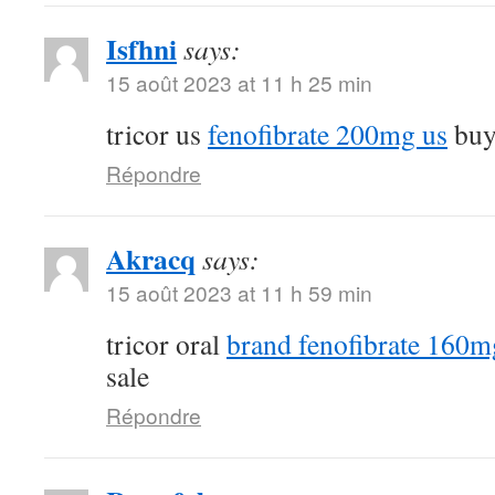
Isfhni
says:
15 août 2023 at 11 h 25 min
tricor us
fenofibrate 200mg us
buy 
Répondre
Akracq
says:
15 août 2023 at 11 h 59 min
tricor oral
brand fenofibrate 160m
sale
Répondre