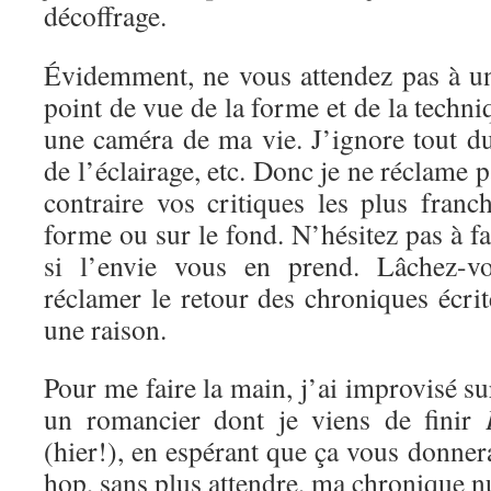
décoffrage.
Évidemment, ne vous attendez pas à un
point de vue de la forme et de la techni
une caméra de ma vie. J’ignore tout d
de l’éclairage, etc. Donc je ne réclame 
contraire vos critiques les plus franc
forme ou sur le fond. N’hésitez pas à f
si l’envie vous en prend. Lâchez-vo
réclamer le retour des chroniques écrite
une raison.
Pour me faire la main, j’ai improvisé s
un romancier dont je viens de finir
(hier!), en espérant que ça vous donnera
hop, sans plus attendre, ma chronique 