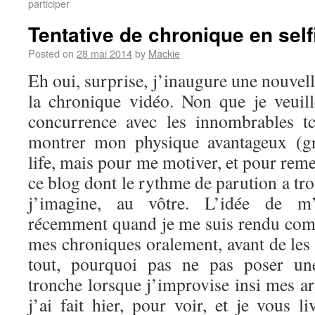
participer
Tentative de chronique en self
Posted on
28 mai 2014
by
Mackie
Eh oui, surprise, j’inaugure une nouvel
la chronique vidéo. Non que je veuil
concurrence avec les innombrables t
montrer mon physique avantageux (g
life, mais pour me motiver, et pour reme
ce blog dont le rythme de parution a tro
j’imagine, au vôtre. L’idée de m’
récemment quand je me suis rendu comp
mes chroniques oralement, avant de les 
tout, pourquoi pas ne pas poser u
tronche lorsque j’improvise insi mes a
j’ai fait hier, pour voir, et je vous li