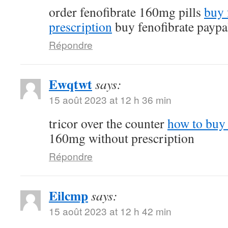
order fenofibrate 160mg pills
buy 
prescription
buy fenofibrate paypa
Répondre
Ewqtwt
says:
15 août 2023 at 12 h 36 min
tricor over the counter
how to buy 
160mg without prescription
Répondre
Eilcmp
says:
15 août 2023 at 12 h 42 min