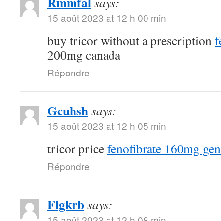
Rmmfal
says:
15 août 2023 at 12 h 00 min
buy tricor without a prescription
f
200mg canada
Répondre
Gcuhsh
says:
15 août 2023 at 12 h 05 min
tricor price
fenofibrate 160mg gen
Répondre
Flgkrb
says:
15 août 2023 at 12 h 08 min