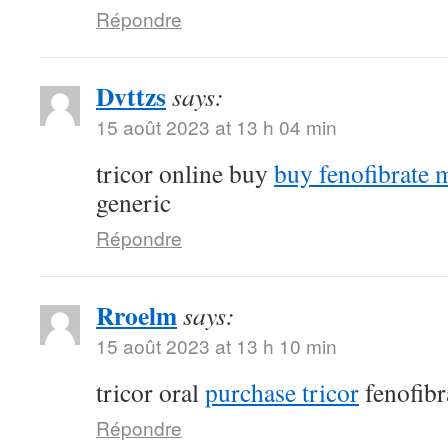
Répondre
Dvttzs
says:
15 août 2023 at 13 h 04 min
tricor online buy
buy fenofibrate 
generic
Répondre
Rroelm
says:
15 août 2023 at 13 h 10 min
tricor oral
purchase tricor
fenofibr
Répondre