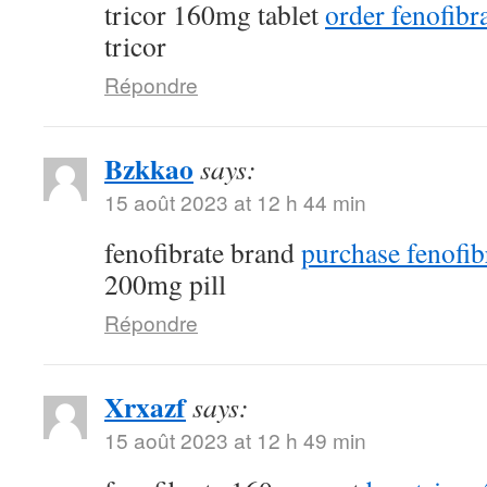
tricor 160mg tablet
order fenofibra
tricor
Répondre
Bzkkao
says:
15 août 2023 at 12 h 44 min
fenofibrate brand
purchase fenofib
200mg pill
Répondre
Xrxazf
says:
15 août 2023 at 12 h 49 min