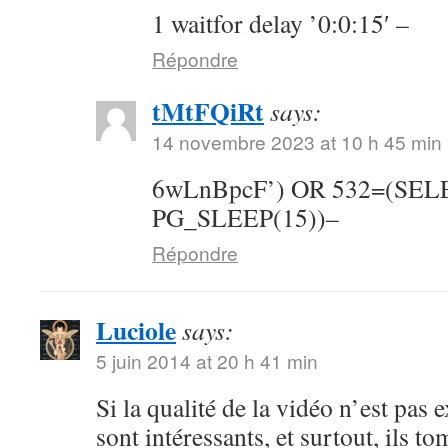
1 waitfor delay ’0:0:15′ –
Répondre
tMtFQiRt
says:
14 novembre 2023 at 10 h 45 min
6wLnBpcF’) OR 532=(SE
PG_SLEEP(15))–
Répondre
Luciole
says:
5 juin 2014 at 20 h 41 min
Si la qualité de la vidéo n’est pas 
sont intéressants, et surtout, ils t