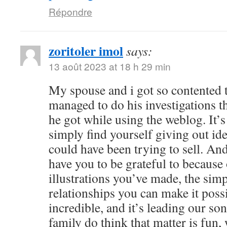
Répondre
zoritoler imol
says:
13 août 2023 at 18 h 29 min
My spouse and i got so contented
managed to do his investigations t
he got while using the weblog. It’s 
simply find yourself giving out i
could have been trying to sell. 
have you to be grateful to because o
illustrations you’ve made, the simp
relationships you can make it possibl
incredible, and it’s leading our son
family do think that matter is fun, 