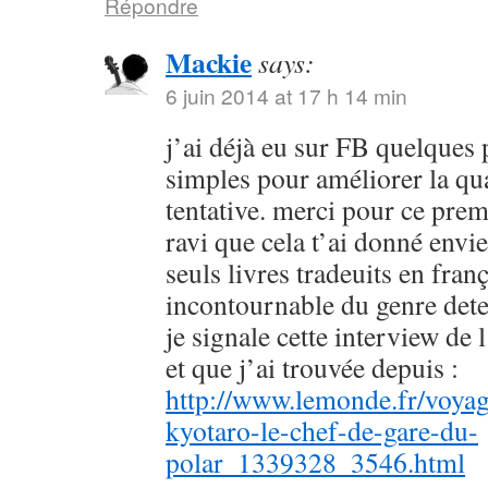
Répondre
Mackie
says:
6 juin 2014 at 17 h 14 min
j’ai déjà eu sur FB quelques 
simples pour améliorer la qu
tentative. merci pour ce prem
ravi que cela t’ai donné envie
seuls livres tradeuits en fran
incontournable du genre dete
je signale cette interview de 
et que j’ai trouvée depuis :
http://www.lemonde.fr/voyag
kyotaro-le-chef-de-gare-du-
polar_1339328_3546.html