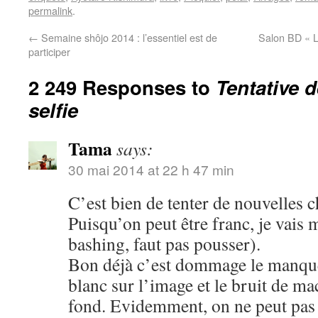
permalink
.
←
Semaine shôjo 2014 : l’essentiel est de
Salon BD « L
participer
2 249 Responses to
Tentative 
selfie
Tama
says:
30 mai 2014 at 22 h 47 min
C’est bien de tenter de nouvelles c
Puisqu’on peut être franc, je vais 
bashing, faut pas pousser).
Bon déjà c’est dommage le manque 
blanc sur l’image et le bruit de m
fond. Evidemment, on ne peut pas ê