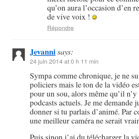
qu’on aura l’occasion d’en r
de vive voix !
Répondre
Jevanni
says:
24 juin 2014 at 0 h 11 min
Sympa comme chronique, je ne sui
policiers mais le ton de la vidéo 
pour un sou, alors même qu’il n’y 
podcasts actuels. Je me demande ju
donner si tu parlais d’animé. Par c
une meilleur caméra ne serait vrai
Puis sinon j’ai du télécharger la v