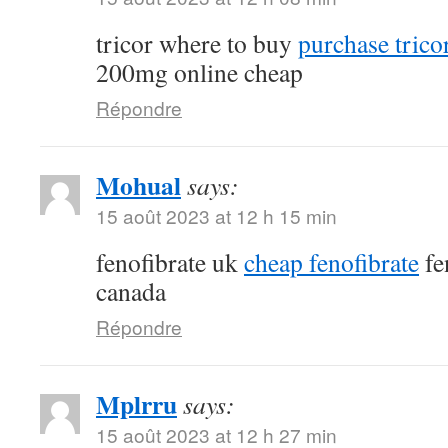
tricor where to buy
purchase tricor
200mg online cheap
Répondre
Mohual
says:
15 août 2023 at 12 h 15 min
fenofibrate uk
cheap fenofibrate
fe
canada
Répondre
Mplrru
says:
15 août 2023 at 12 h 27 min