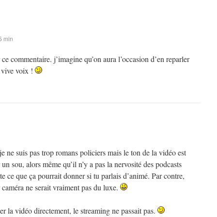
5 min
 ce commentaire. j’imagine qu’on aura l’occasion d’en reparler
vive voix !
ne suis pas trop romans policiers mais le ton de la vidéo est
n sou, alors même qu’il n’y a pas la nervosité des podcasts
e ce que ça pourrait donner si tu parlais d’animé. Par contre,
r caméra ne serait vraiment pas du luxe.
ger la vidéo directement, le streaming ne passait pas.