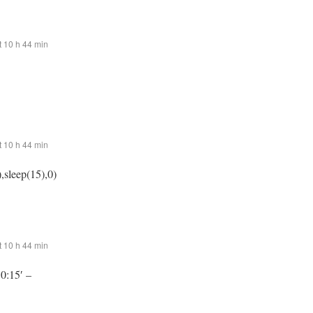
 10 h 44 min
 10 h 44 min
,sleep(15),0)
 10 h 44 min
:0:15′ –