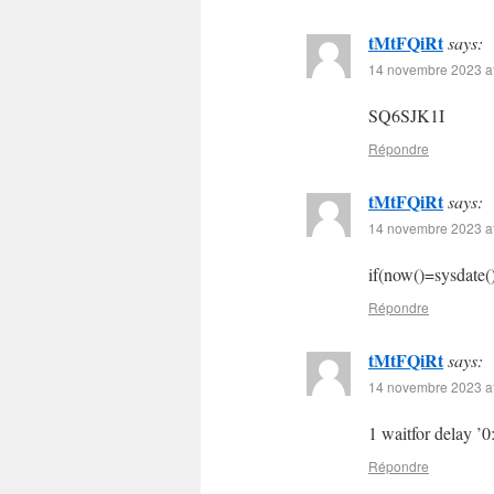
tMtFQiRt
says:
14 novembre 2023 at
SQ6SJK1I
Répondre
tMtFQiRt
says:
14 novembre 2023 at
if(now()=sysdate()
Répondre
tMtFQiRt
says:
14 novembre 2023 at
1 waitfor delay ’0
Répondre