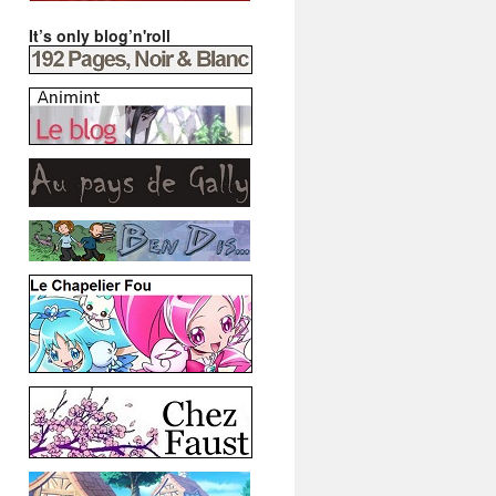
It’s only blog’n'roll