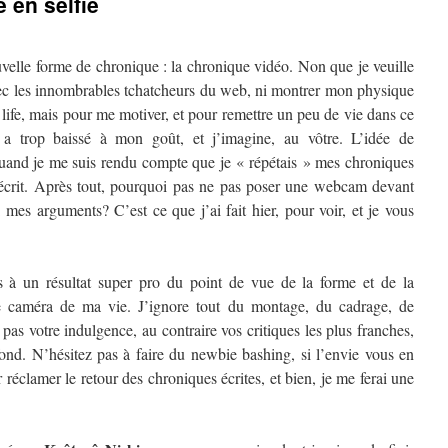
 en selfie
uvelle forme de chronique : la chronique vidéo. Non que je veuille
ec les innombrables tchatcheurs du web, ni montrer mon physique
ife, mais pour me motiver, et pour remettre un peu de vie dans ce
a trop baissé à mon goût, et j’imagine, au vôtre. L’idée de
uand je me suis rendu compte que je « répétais » mes chroniques
 écrit. Après tout, pourquoi pas ne pas poser une webcam devant
 mes arguments? C’est ce que j’ai fait hier, pour voir, et je vous
 à un résultat super pro du point de vue de la forme et de la
ne caméra de ma vie. J’ignore tout du montage, du cadrage, de
 pas votre indulgence, au contraire vos critiques les plus franches,
fond. N’hésitez pas à faire du newbie bashing, si l’envie vous en
 réclamer le retour des chroniques écrites, et bien, je me ferai une