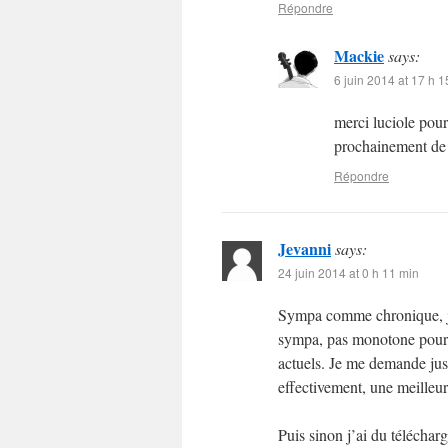
Répondre
Mackie
says:
6 juin 2014 at 17 h 1
merci luciole pour
prochainement de 
Répondre
Jevanni
says:
24 juin 2014 at 0 h 11 min
Sympa comme chronique, je 
sympa, pas monotone pour u
actuels. Je me demande just
effectivement, une meilleu
Puis sinon j’ai du téléchar