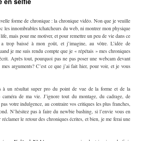
 en selfie
uvelle forme de chronique : la chronique vidéo. Non que je veuille
ec les innombrables tchatcheurs du web, ni montrer mon physique
ife, mais pour me motiver, et pour remettre un peu de vie dans ce
a trop baissé à mon goût, et j’imagine, au vôtre. L’idée de
uand je me suis rendu compte que je « répétais » mes chroniques
 écrit. Après tout, pourquoi pas ne pas poser une webcam devant
 mes arguments? C’est ce que j’ai fait hier, pour voir, et je vous
 à un résultat super pro du point de vue de la forme et de la
ne caméra de ma vie. J’ignore tout du montage, du cadrage, de
 pas votre indulgence, au contraire vos critiques les plus franches,
fond. N’hésitez pas à faire du newbie bashing, si l’envie vous en
 réclamer le retour des chroniques écrites, et bien, je me ferai une