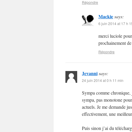
Répondre
Mackie
says:
6 juin 2014 at 17 h 1
merci luciole pour
prochainement de 
Répondre
Jevanni
says:
24 juin 2014 at 0 h 11 min
Sympa comme chronique, je 
sympa, pas monotone pour u
actuels. Je me demande just
effectivement, une meilleu
Puis sinon j’ai du téléchar