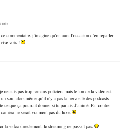
5 min
 ce commentaire. j’imagine qu’on aura l’occasion d’en reparler
vive voix !
ne suis pas trop romans policiers mais le ton de la vidéo est
n sou, alors même qu’il n’y a pas la nervosité des podcasts
e ce que ça pourrait donner si tu parlais d’animé. Par contre,
r caméra ne serait vraiment pas du luxe.
ger la vidéo directement, le streaming ne passait pas.