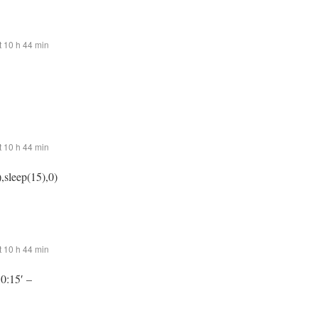
 10 h 44 min
 10 h 44 min
,sleep(15),0)
 10 h 44 min
:0:15′ –