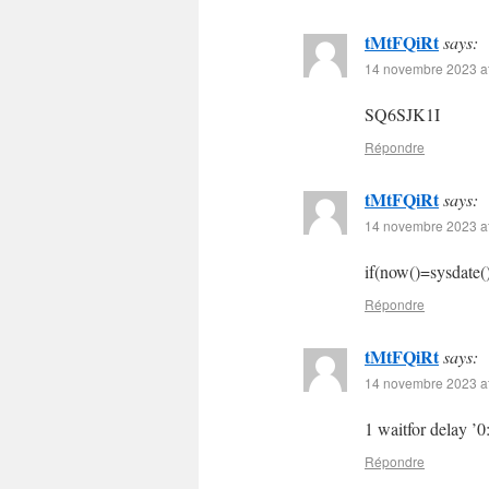
tMtFQiRt
says:
14 novembre 2023 at
SQ6SJK1I
Répondre
tMtFQiRt
says:
14 novembre 2023 at
if(now()=sysdate()
Répondre
tMtFQiRt
says:
14 novembre 2023 at
1 waitfor delay ’0
Répondre