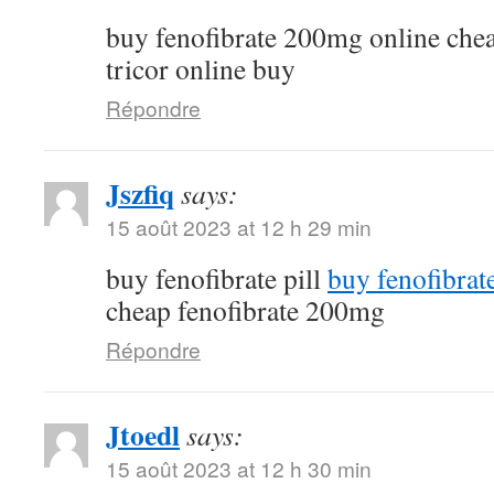
buy fenofibrate 200mg online che
tricor online buy
Répondre
Jszfiq
says:
15 août 2023 at 12 h 29 min
buy fenofibrate pill
buy fenofibrat
cheap fenofibrate 200mg
Répondre
Jtoedl
says:
15 août 2023 at 12 h 30 min