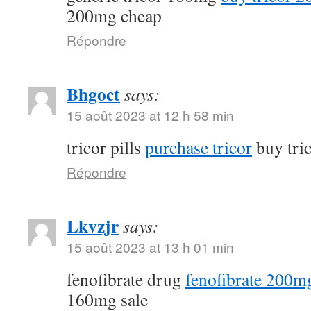
200mg cheap
Répondre
Bhgoct
says:
15 août 2023 at 12 h 58 min
tricor pills
purchase tricor
buy tri
Répondre
Lkvzjr
says:
15 août 2023 at 13 h 01 min
fenofibrate drug
fenofibrate 200mg
160mg sale