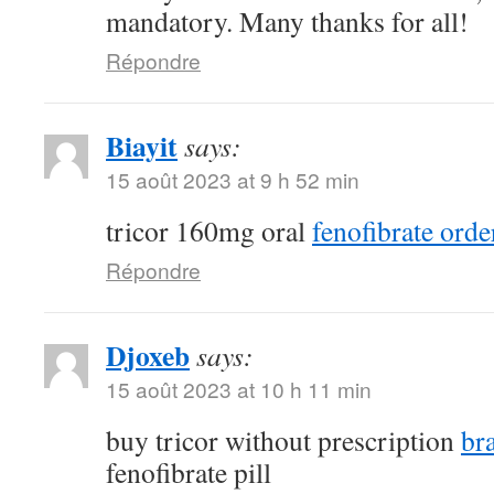
mandatory. Many thanks for all!
Répondre
Biayit
says:
15 août 2023 at 9 h 52 min
tricor 160mg oral
fenofibrate orde
Répondre
Djoxeb
says:
15 août 2023 at 10 h 11 min
buy tricor without prescription
br
fenofibrate pill