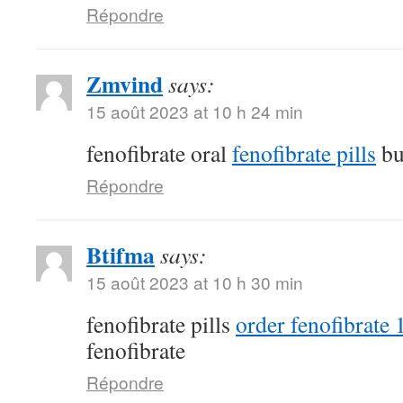
Répondre
Zmvind
says:
15 août 2023 at 10 h 24 min
fenofibrate oral
fenofibrate pills
bu
Répondre
Btifma
says:
15 août 2023 at 10 h 30 min
fenofibrate pills
order fenofibrate
fenofibrate
Répondre