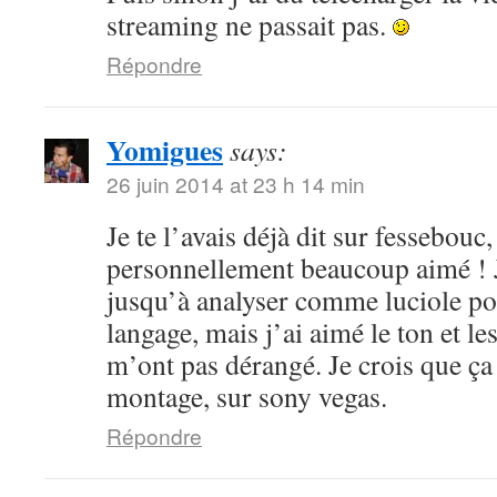
streaming ne passait pas.
Répondre
Yomigues
says:
26 juin 2014 at 23 h 14 min
Je te l’avais déjà dit sur fessebouc,
personnellement beaucoup aimé ! Je
jusqu’à analyser comme luciole pou
langage, mais j’ai aimé le ton et le
m’ont pas dérangé. Je crois que ça
montage, sur sony vegas.
Répondre