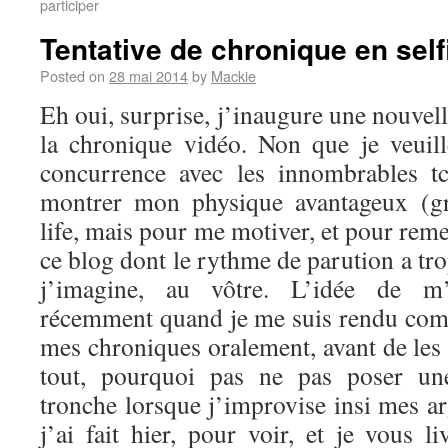
participer
Tentative de chronique en self
Posted on
28 mai 2014
by
Mackie
Eh oui, surprise, j’inaugure une nouvel
la chronique vidéo. Non que je veuil
concurrence avec les innombrables t
montrer mon physique avantageux (g
life, mais pour me motiver, et pour reme
ce blog dont le rythme de parution a tro
j’imagine, au vôtre. L’idée de m’
récemment quand je me suis rendu comp
mes chroniques oralement, avant de les 
tout, pourquoi pas ne pas poser u
tronche lorsque j’improvise insi mes a
j’ai fait hier, pour voir, et je vous li