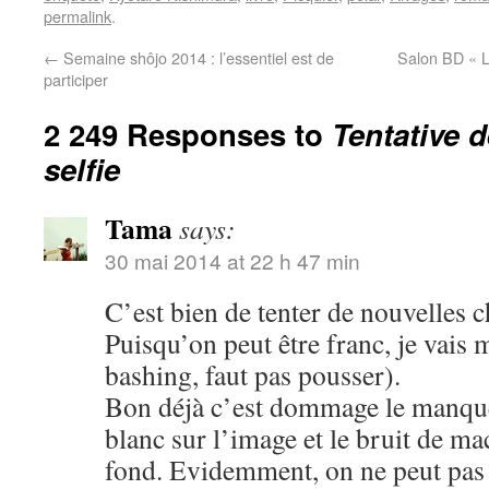
permalink
.
←
Semaine shôjo 2014 : l’essentiel est de
Salon BD « L
participer
2 249 Responses to
Tentative 
selfie
Tama
says:
30 mai 2014 at 22 h 47 min
C’est bien de tenter de nouvelles c
Puisqu’on peut être franc, je vais 
bashing, faut pas pousser).
Bon déjà c’est dommage le manque 
blanc sur l’image et le bruit de m
fond. Evidemment, on ne peut pas ê