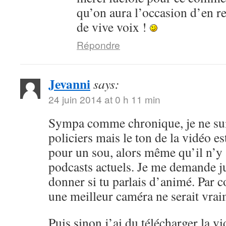
qu’on aura l’occasion d’en r
de vive voix !
Répondre
Jevanni
says:
24 juin 2014 at 0 h 11 min
Sympa comme chronique, je ne sui
policiers mais le ton de la vidéo 
pour un sou, alors même qu’il n’y 
podcasts actuels. Je me demande ju
donner si tu parlais d’animé. Par c
une meilleur caméra ne serait vrai
Puis sinon j’ai du télécharger la v