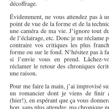
décoffrage.
Évidemment, ne vous attendez pas à un
point de vue de la forme et de la techni
une caméra de ma vie. J’ignore tout d
de l’éclairage, etc. Donc je ne réclame 
contraire vos critiques les plus franc
forme ou sur le fond. N’hésitez pas à f
si l’envie vous en prend. Lâchez-vo
réclamer le retour des chroniques écrite
une raison.
Pour me faire la main, j’ai improvisé s
un romancier dont je viens de finir
(hier!), en espérant que ça vous donnera
hop, sans plus attendre, ma chronique 