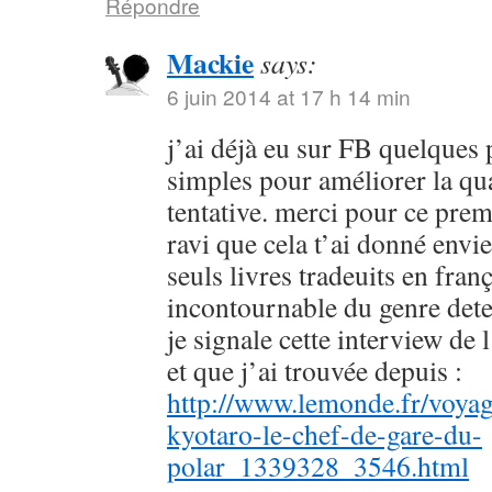
Répondre
Mackie
says:
6 juin 2014 at 17 h 14 min
j’ai déjà eu sur FB quelques 
simples pour améliorer la qu
tentative. merci pour ce prem
ravi que cela t’ai donné envie
seuls livres tradeuits en fran
incontournable du genre dete
je signale cette interview de 
et que j’ai trouvée depuis :
http://www.lemonde.fr/voyag
kyotaro-le-chef-de-gare-du-
polar_1339328_3546.html