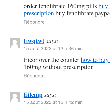
order fenofibrate 160mg pills
buy 
prescription
buy fenofibrate paypa
Répondre
Ewqtwt
says:
15 août 2023 at 12 h 36 min
tricor over the counter
how to buy 
160mg without prescription
Répondre
Eilcmp
says:
15 août 2023 at 12 h 42 min