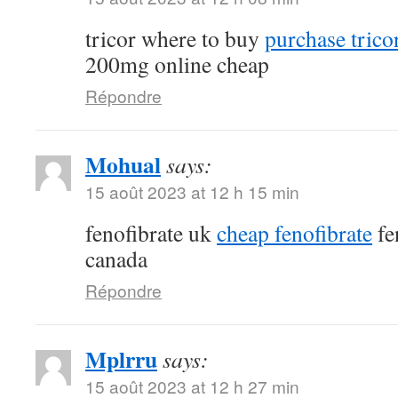
tricor where to buy
purchase tricor
200mg online cheap
Répondre
Mohual
says:
15 août 2023 at 12 h 15 min
fenofibrate uk
cheap fenofibrate
fe
canada
Répondre
Mplrru
says:
15 août 2023 at 12 h 27 min