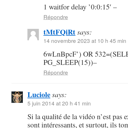
1 waitfor delay ’0:0:15′ –
Répondre
tMtFQiRt
says:
14 novembre 2023 at 10 h 45 min
6wLnBpcF’) OR 532=(SE
PG_SLEEP(15))–
Répondre
Luciole
says:
5 juin 2014 at 20 h 41 min
Si la qualité de la vidéo n’est pas 
sont intéressants, et surtout, ils t