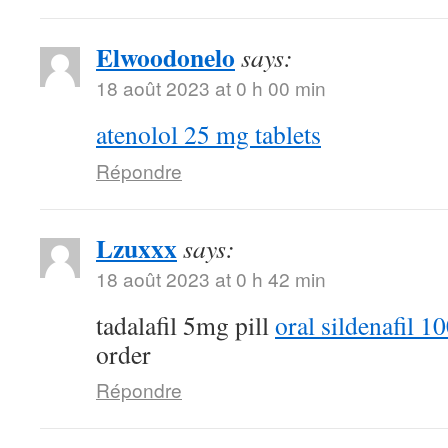
Elwoodonelo
says:
18 août 2023 at 0 h 00 min
atenolol 25 mg tablets
Répondre
Lzuxxx
says:
18 août 2023 at 0 h 42 min
tadalafil 5mg pill
oral sildenafil 
order
Répondre