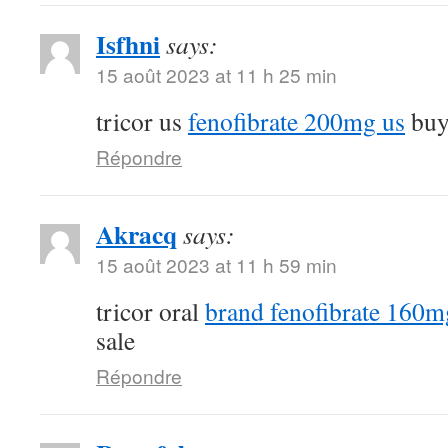
Isfhni
says:
15 août 2023 at 11 h 25 min
tricor us
fenofibrate 200mg us
buy 
Répondre
Akracq
says:
15 août 2023 at 11 h 59 min
tricor oral
brand fenofibrate 160m
sale
Répondre