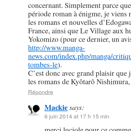
concernant. Simplement parce que 
période roman à énigme, je viens
les romans et nouvelles d’Edogaw
France, ainsi que Le Village aux h
Yokomizo (pour ce dernier, un avis 
http://www.manga-
news.com/index.php/manga/critiqu
tombes-le
).
C’est donc avec grand plaisir que 
les romans de Kyôtarô Nishimura, 
Répondre
Mackie
says:
6 juin 2014 at 17 h 15 min
merci luciole pour ce commen