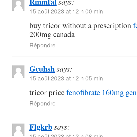
Rmmfal
says:
15 août 2023 at 12 h 00 min
buy tricor without a prescription
f
200mg canada
Répondre
Gcuhsh
says:
15 août 2023 at 12 h 05 min
tricor price
fenofibrate 160mg gen
Répondre
Flgkrb
says:
15 août 2023 at 12 h 08 min