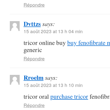
Répondre
Dvttzs
says:
15 août 2023 at 13 h 04 min
tricor online buy
buy fenofibrate 
generic
Répondre
Rroelm
says:
15 août 2023 at 13 h 10 min
tricor oral
purchase tricor
fenofibr
Répondre