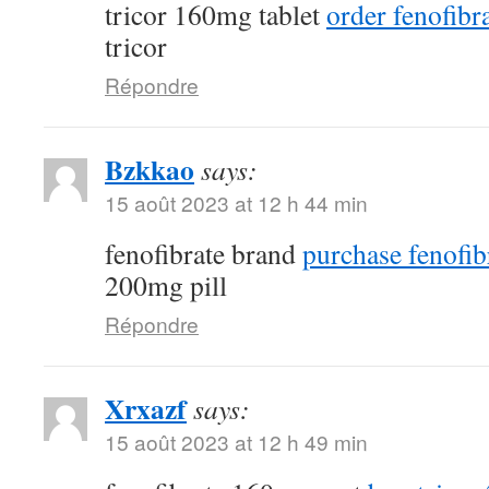
tricor 160mg tablet
order fenofibra
tricor
Répondre
Bzkkao
says:
15 août 2023 at 12 h 44 min
fenofibrate brand
purchase fenofib
200mg pill
Répondre
Xrxazf
says:
15 août 2023 at 12 h 49 min