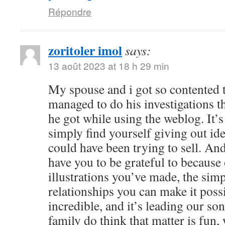
Répondre
zoritoler imol
says:
13 août 2023 at 18 h 29 min
My spouse and i got so contented
managed to do his investigations t
he got while using the weblog. It’s 
simply find yourself giving out i
could have been trying to sell. 
have you to be grateful to because o
illustrations you’ve made, the simp
relationships you can make it possibl
incredible, and it’s leading our son
family do think that matter is fun, 