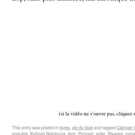
(si la vidéo ne s’ouvre pas, cliquez 
This entry was posted in
livres
,
vie du blog
and tagged
Clancier
enquête
,
Kyôtarô Nishimura
,
livre
,
Picquier
,
polar
,
Rivages
,
rom