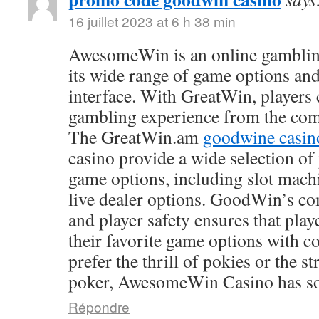
16 juillet 2023 at 6 h 38 min
AwesomeWin is an online gamblin
its wide range of game options and
interface. With GreatWin, players 
gambling experience from the comf
The GreatWin.am
goodwine casin
casino provide a wide selection o
game options, including slot mach
live dealer options. GoodWin’s co
and player safety ensures that play
their favorite game options with 
prefer the thrill of pokies or the s
poker, AwesomeWin Casino has so
Répondre