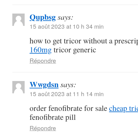
Qupbsg
says:
15 août 2023 at 10 h 34 min
how to get tricor without a prescr
160mg
tricor generic
Répondre
Wwgdsn
says:
15 août 2023 at 11 h 14 min
order fenofibrate for sale
cheap tri
fenofibrate pill
Répondre