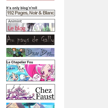
It’s only blog’n'roll