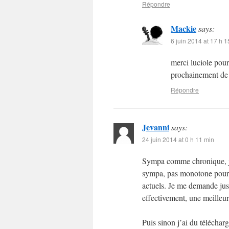
Répondre
Mackie
says:
6 juin 2014 at 17 h 1
merci luciole pour
prochainement de 
Répondre
Jevanni
says:
24 juin 2014 at 0 h 11 min
Sympa comme chronique, je 
sympa, pas monotone pour u
actuels. Je me demande just
effectivement, une meilleu
Puis sinon j’ai du téléchar