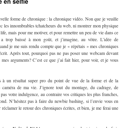
 en selfie
uvelle forme de chronique : la chronique vidéo. Non que je veuille
ec les innombrables tchatcheurs du web, ni montrer mon physique
ife, mais pour me motiver, et pour remettre un peu de vie dans ce
a trop baissé à mon goût, et j’imagine, au vôtre. L’idée de
uand je me suis rendu compte que je « répétais » mes chroniques
 écrit. Après tout, pourquoi pas ne pas poser une webcam devant
 mes arguments? C’est ce que j’ai fait hier, pour voir, et je vous
 à un résultat super pro du point de vue de la forme et de la
ne caméra de ma vie. J’ignore tout du montage, du cadrage, de
 pas votre indulgence, au contraire vos critiques les plus franches,
fond. N’hésitez pas à faire du newbie bashing, si l’envie vous en
 réclamer le retour des chroniques écrites, et bien, je me ferai une