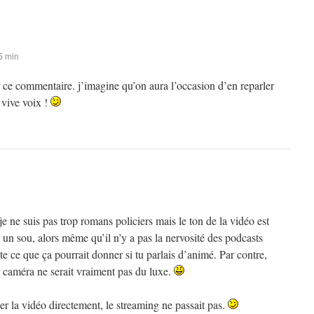
5 min
 ce commentaire. j’imagine qu’on aura l’occasion d’en reparler
vive voix !
ne suis pas trop romans policiers mais le ton de la vidéo est
n sou, alors même qu’il n’y a pas la nervosité des podcasts
e ce que ça pourrait donner si tu parlais d’animé. Par contre,
r caméra ne serait vraiment pas du luxe.
ger la vidéo directement, le streaming ne passait pas.