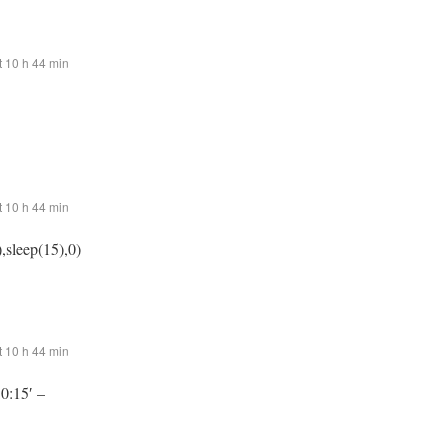
 10 h 44 min
 10 h 44 min
,sleep(15),0)
 10 h 44 min
:0:15′ –