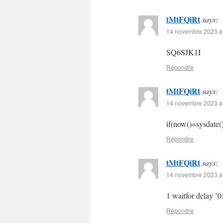
tMtFQiRt
says:
14 novembre 2023 at
SQ6SJK1I
Répondre
tMtFQiRt
says:
14 novembre 2023 at
if(now()=sysdate()
Répondre
tMtFQiRt
says:
14 novembre 2023 at
1 waitfor delay ’0
Répondre