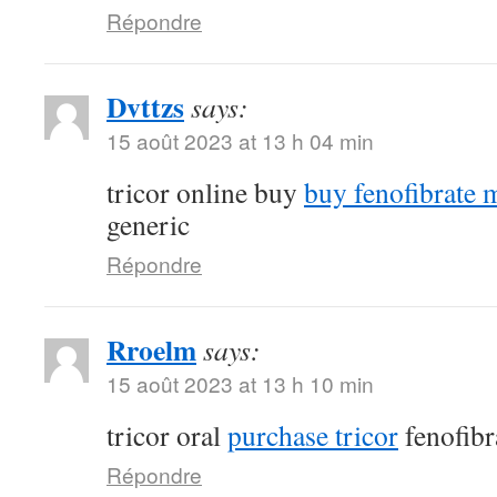
Répondre
Dvttzs
says:
15 août 2023 at 13 h 04 min
tricor online buy
buy fenofibrate 
generic
Répondre
Rroelm
says:
15 août 2023 at 13 h 10 min
tricor oral
purchase tricor
fenofibr
Répondre