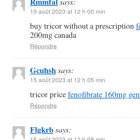
Rmmfal
says:
15 août 2023 at 12 h 00 min
buy tricor without a prescription
f
200mg canada
Répondre
Gcuhsh
says:
15 août 2023 at 12 h 05 min
tricor price
fenofibrate 160mg gen
Répondre
Flgkrb
says:
15 août 2023 at 12 h 08 min