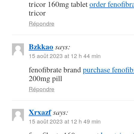
tricor 160mg tablet
order fenofibra
tricor
Répondre
Bzkkao
says:
15 août 2023 at 12 h 44 min
fenofibrate brand
purchase fenofib
200mg pill
Répondre
Xrxazf
says:
15 août 2023 at 12 h 49 min