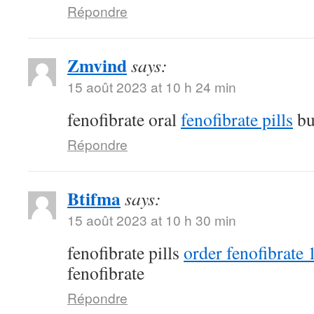
Répondre
Zmvind
says:
15 août 2023 at 10 h 24 min
fenofibrate oral
fenofibrate pills
bu
Répondre
Btifma
says:
15 août 2023 at 10 h 30 min
fenofibrate pills
order fenofibrate
fenofibrate
Répondre