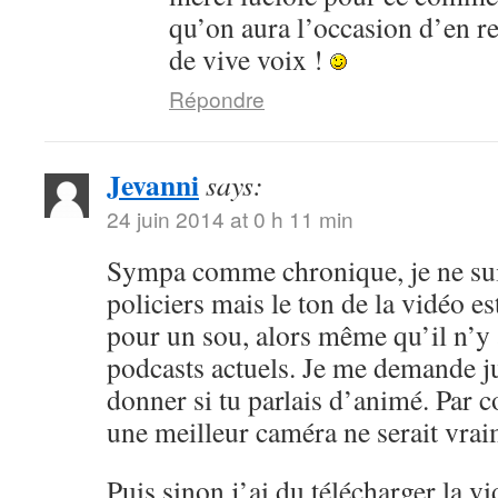
qu’on aura l’occasion d’en r
de vive voix !
Répondre
Jevanni
says:
24 juin 2014 at 0 h 11 min
Sympa comme chronique, je ne sui
policiers mais le ton de la vidéo 
pour un sou, alors même qu’il n’y 
podcasts actuels. Je me demande ju
donner si tu parlais d’animé. Par c
une meilleur caméra ne serait vrai
Puis sinon j’ai du télécharger la v