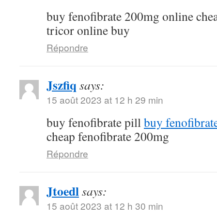
buy fenofibrate 200mg online che
tricor online buy
Répondre
Jszfiq
says:
15 août 2023 at 12 h 29 min
buy fenofibrate pill
buy fenofibrat
cheap fenofibrate 200mg
Répondre
Jtoedl
says:
15 août 2023 at 12 h 30 min