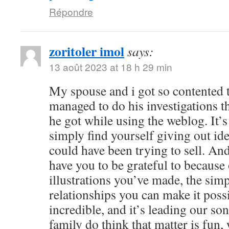
Répondre
zoritoler imol
says:
13 août 2023 at 18 h 29 min
My spouse and i got so contented
managed to do his investigations t
he got while using the weblog. It’s 
simply find yourself giving out i
could have been trying to sell. 
have you to be grateful to because o
illustrations you’ve made, the simp
relationships you can make it possibl
incredible, and it’s leading our son
family do think that matter is fun, 