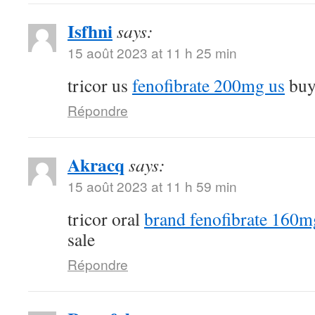
Isfhni
says:
15 août 2023 at 11 h 25 min
tricor us
fenofibrate 200mg us
buy 
Répondre
Akracq
says:
15 août 2023 at 11 h 59 min
tricor oral
brand fenofibrate 160m
sale
Répondre