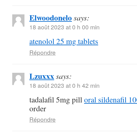
Elwoodonelo
says:
18 août 2023 at 0 h 00 min
atenolol 25 mg tablets
Répondre
Lzuxxx
says:
18 août 2023 at 0 h 42 min
tadalafil 5mg pill
oral sildenafil 
order
Répondre