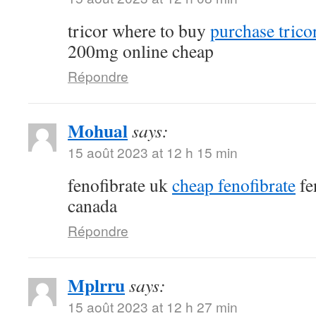
tricor where to buy
purchase tricor
200mg online cheap
Répondre
Mohual
says:
15 août 2023 at 12 h 15 min
fenofibrate uk
cheap fenofibrate
fe
canada
Répondre
Mplrru
says:
15 août 2023 at 12 h 27 min