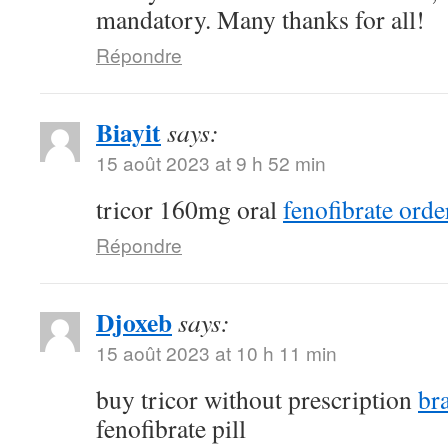
mandatory. Many thanks for all!
Répondre
Biayit
says:
15 août 2023 at 9 h 52 min
tricor 160mg oral
fenofibrate orde
Répondre
Djoxeb
says:
15 août 2023 at 10 h 11 min
buy tricor without prescription
br
fenofibrate pill