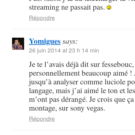
streaming ne passait pas.
Répondre
Yomigues
says:
26 juin 2014 at 23 h 14 min
Je te l’avais déjà dit sur fessebouc,
personnellement beaucoup aimé ! Je
jusqu’à analyser comme luciole pou
langage, mais j’ai aimé le ton et le
m’ont pas dérangé. Je crois que ça
montage, sur sony vegas.
Répondre