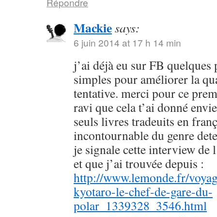
Répondre
Mackie
says:
6 juin 2014 at 17 h 14 min
j’ai déjà eu sur FB quelques 
simples pour améliorer la qu
tentative. merci pour ce prem
ravi que cela t’ai donné envie
seuls livres tradeuits en fran
incontournable du genre dete
je signale cette interview de 
et que j’ai trouvée depuis :
http://www.lemonde.fr/voyag
kyotaro-le-chef-de-gare-du-
polar_1339328_3546.html