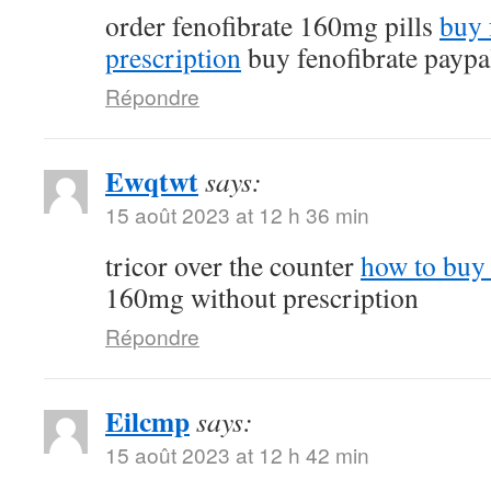
order fenofibrate 160mg pills
buy 
prescription
buy fenofibrate paypa
Répondre
Ewqtwt
says:
15 août 2023 at 12 h 36 min
tricor over the counter
how to buy 
160mg without prescription
Répondre
Eilcmp
says:
15 août 2023 at 12 h 42 min