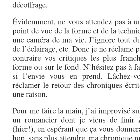
décoffrage.
Évidemment, ne vous attendez pas à un
point de vue de la forme et de la techni
une caméra de ma vie. J’ignore tout d
de l’éclairage, etc. Donc je ne réclame 
contraire vos critiques les plus franc
forme ou sur le fond. N’hésitez pas à f
si l’envie vous en prend. Lâchez-vo
réclamer le retour des chroniques écrite
une raison.
Pour me faire la main, j’ai improvisé s
un romancier dont je viens de finir
(hier!), en espérant que ça vous donnera
hop, sans plus attendre, ma chronique 