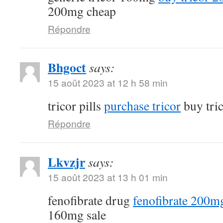
200mg cheap
Répondre
Bhgoct
says:
15 août 2023 at 12 h 58 min
tricor pills
purchase tricor
buy tri
Répondre
Lkvzjr
says:
15 août 2023 at 13 h 01 min
fenofibrate drug
fenofibrate 200mg
160mg sale