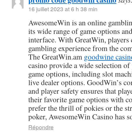
16 juillet 2023 at 6 h 38 min
AwesomeWin is an online gamblin
its wide range of game options and
interface. With GreatWin, players 
gambling experience from the comf
The GreatWin.am
goodwine casin
casino provide a wide selection o
game options, including slot mach
live dealer options. GoodWin’s co
and player safety ensures that play
their favorite game options with 
prefer the thrill of pokies or the s
poker, AwesomeWin Casino has so
Répondre