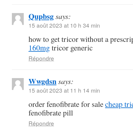
Qupbsg
says:
15 août 2023 at 10 h 34 min
how to get tricor without a prescr
160mg
tricor generic
Répondre
Wwgdsn
says:
15 août 2023 at 11 h 14 min
order fenofibrate for sale
cheap tri
fenofibrate pill
Répondre