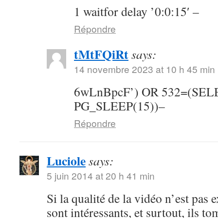
1 waitfor delay ’0:0:15′ –
Répondre
tMtFQiRt
says:
14 novembre 2023 at 10 h 45 min
6wLnBpcF’) OR 532=(SE
PG_SLEEP(15))–
Répondre
Luciole
says:
5 juin 2014 at 20 h 41 min
Si la qualité de la vidéo n’est pas 
sont intéressants, et surtout, ils t