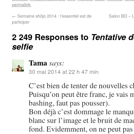
permalink
.
←
Semaine shôjo 2014 : l’essentiel est de
Salon BD « L
participer
2 249 Responses to
Tentative 
selfie
Tama
says:
30 mai 2014 at 22 h 47 min
C’est bien de tenter de nouvelles c
Puisqu’on peut être franc, je vais 
bashing, faut pas pousser).
Bon déjà c’est dommage le manque 
blanc sur l’image et le bruit de m
fond. Evidemment, on ne peut pas ê