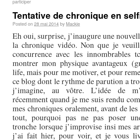
participer
Tentative de chronique en self
Posted on
28 mai 2014
by
Mackie
Eh oui, surprise, j’inaugure une nouvel
la chronique vidéo. Non que je veuil
concurrence avec les innombrables t
montrer mon physique avantageux (g
life, mais pour me motiver, et pour reme
ce blog dont le rythme de parution a tro
j’imagine, au vôtre. L’idée de m’
récemment quand je me suis rendu comp
mes chroniques oralement, avant de les 
tout, pourquoi pas ne pas poser u
tronche lorsque j’improvise insi mes a
j’ai fait hier, pour voir, et je vous li