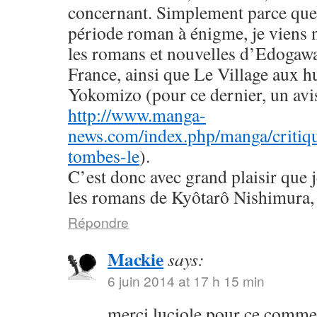
concernant. Simplement parce que 
période roman à énigme, je viens
les romans et nouvelles d’Edogaw
France, ainsi que Le Village aux h
Yokomizo (pour ce dernier, un avis 
http://www.manga-
news.com/index.php/manga/critiqu
tombes-le
).
C’est donc avec grand plaisir que 
les romans de Kyôtarô Nishimura, 
Répondre
Mackie
says:
6 juin 2014 at 17 h 15 min
merci luciole pour ce commen