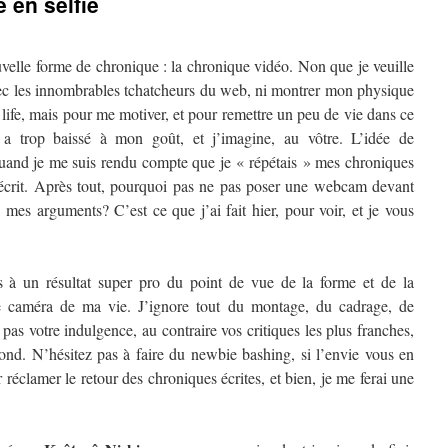
 en selfie
uvelle forme de chronique : la chronique vidéo. Non que je veuille
ec les innombrables tchatcheurs du web, ni montrer mon physique
ife, mais pour me motiver, et pour remettre un peu de vie dans ce
a trop baissé à mon goût, et j’imagine, au vôtre. L’idée de
uand je me suis rendu compte que je « répétais » mes chroniques
 écrit. Après tout, pourquoi pas ne pas poser une webcam devant
 mes arguments? C’est ce que j’ai fait hier, pour voir, et je vous
 à un résultat super pro du point de vue de la forme et de la
ne caméra de ma vie. J’ignore tout du montage, du cadrage, de
 pas votre indulgence, au contraire vos critiques les plus franches,
fond. N’hésitez pas à faire du newbie bashing, si l’envie vous en
 réclamer le retour des chroniques écrites, et bien, je me ferai une