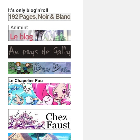
It’s only blog’n'roll