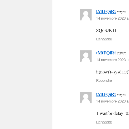
tMtFQiRt
says:
14 novembre 2023 at
SQ6SJK1I
Répondre
tMtFQiRt
says:
14 novembre 2023 at
if(now()=sysdate()
Répondre
tMtFQiRt
says:
14 novembre 2023 at
1 waitfor delay ’0
Répondre