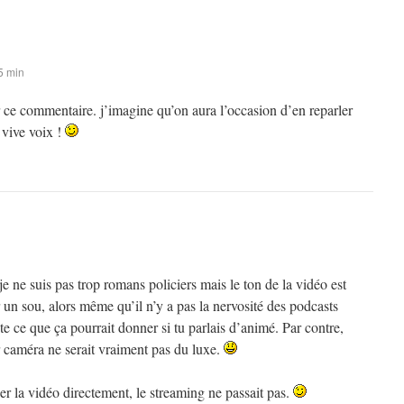
5 min
 ce commentaire. j’imagine qu’on aura l’occasion d’en reparler
vive voix !
ne suis pas trop romans policiers mais le ton de la vidéo est
n sou, alors même qu’il n’y a pas la nervosité des podcasts
e ce que ça pourrait donner si tu parlais d’animé. Par contre,
r caméra ne serait vraiment pas du luxe.
ger la vidéo directement, le streaming ne passait pas.