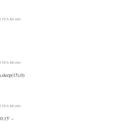
 10 h 44 min
 10 h 44 min
,sleep(15),0)
 10 h 44 min
:0:15′ –