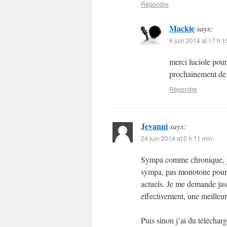
Répondre
Mackie
says:
6 juin 2014 at 17 h 1
merci luciole pour
prochainement de 
Répondre
Jevanni
says:
24 juin 2014 at 0 h 11 min
Sympa comme chronique, je 
sympa, pas monotone pour u
actuels. Je me demande just
effectivement, une meilleu
Puis sinon j’ai du téléchar