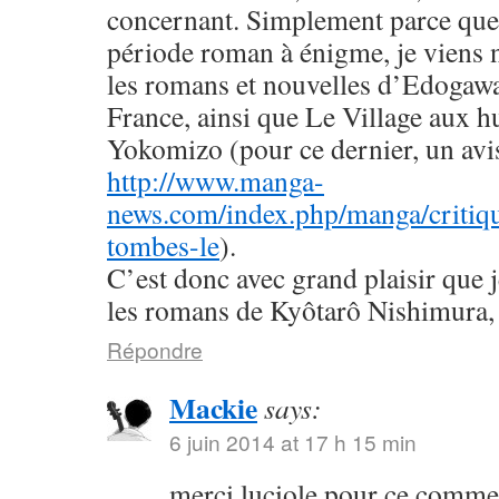
concernant. Simplement parce que 
période roman à énigme, je viens
les romans et nouvelles d’Edogaw
France, ainsi que Le Village aux h
Yokomizo (pour ce dernier, un avis 
http://www.manga-
news.com/index.php/manga/critiqu
tombes-le
).
C’est donc avec grand plaisir que 
les romans de Kyôtarô Nishimura, 
Répondre
Mackie
says:
6 juin 2014 at 17 h 15 min
merci luciole pour ce commen