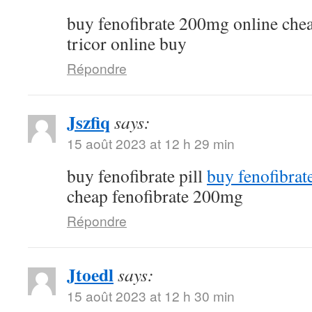
buy fenofibrate 200mg online che
tricor online buy
Répondre
Jszfiq
says:
15 août 2023 at 12 h 29 min
buy fenofibrate pill
buy fenofibrat
cheap fenofibrate 200mg
Répondre
Jtoedl
says:
15 août 2023 at 12 h 30 min