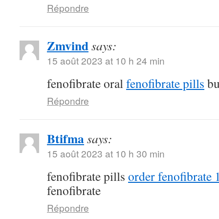
Répondre
Zmvind
says:
15 août 2023 at 10 h 24 min
fenofibrate oral
fenofibrate pills
bu
Répondre
Btifma
says:
15 août 2023 at 10 h 30 min
fenofibrate pills
order fenofibrate
fenofibrate
Répondre