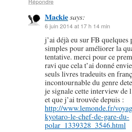
Répondre
Mackie
says:
6 juin 2014 at 17 h 14 min
j’ai déjà eu sur FB quelques 
simples pour améliorer la qu
tentative. merci pour ce prem
ravi que cela t’ai donné envie
seuls livres tradeuits en fran
incontournable du genre dete
je signale cette interview de 
et que j’ai trouvée depuis :
http://www.lemonde.fr/voyag
kyotaro-le-chef-de-gare-du-
polar_1339328_3546.html