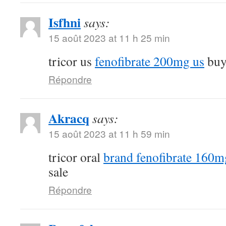
Isfhni
says:
15 août 2023 at 11 h 25 min
tricor us
fenofibrate 200mg us
buy 
Répondre
Akracq
says:
15 août 2023 at 11 h 59 min
tricor oral
brand fenofibrate 160m
sale
Répondre