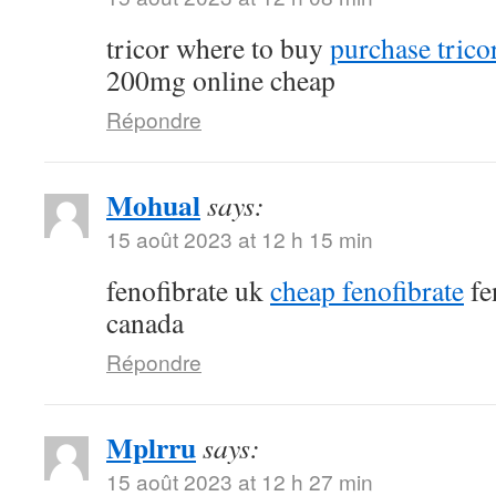
tricor where to buy
purchase tricor
200mg online cheap
Répondre
Mohual
says:
15 août 2023 at 12 h 15 min
fenofibrate uk
cheap fenofibrate
fe
canada
Répondre
Mplrru
says:
15 août 2023 at 12 h 27 min