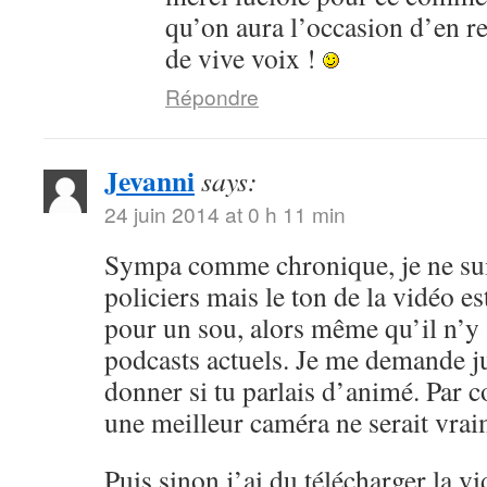
qu’on aura l’occasion d’en r
de vive voix !
Répondre
Jevanni
says:
24 juin 2014 at 0 h 11 min
Sympa comme chronique, je ne sui
policiers mais le ton de la vidéo 
pour un sou, alors même qu’il n’y 
podcasts actuels. Je me demande ju
donner si tu parlais d’animé. Par c
une meilleur caméra ne serait vrai
Puis sinon j’ai du télécharger la v