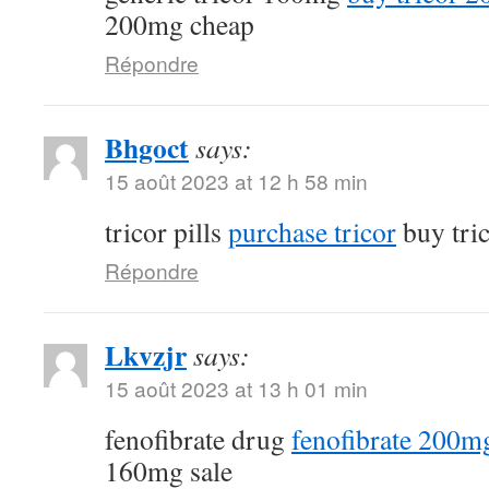
200mg cheap
Répondre
Bhgoct
says:
15 août 2023 at 12 h 58 min
tricor pills
purchase tricor
buy tri
Répondre
Lkvzjr
says:
15 août 2023 at 13 h 01 min
fenofibrate drug
fenofibrate 200mg
160mg sale