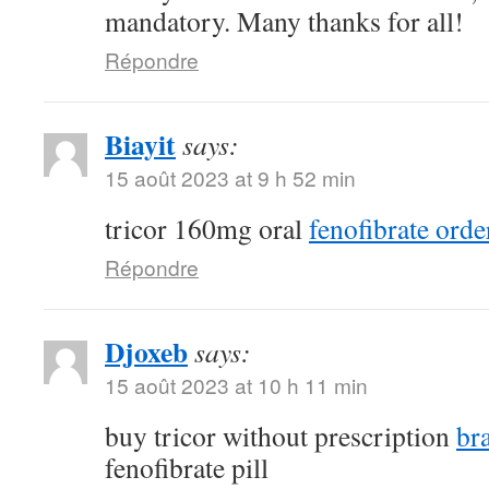
mandatory. Many thanks for all!
Répondre
Biayit
says:
15 août 2023 at 9 h 52 min
tricor 160mg oral
fenofibrate orde
Répondre
Djoxeb
says:
15 août 2023 at 10 h 11 min
buy tricor without prescription
br
fenofibrate pill