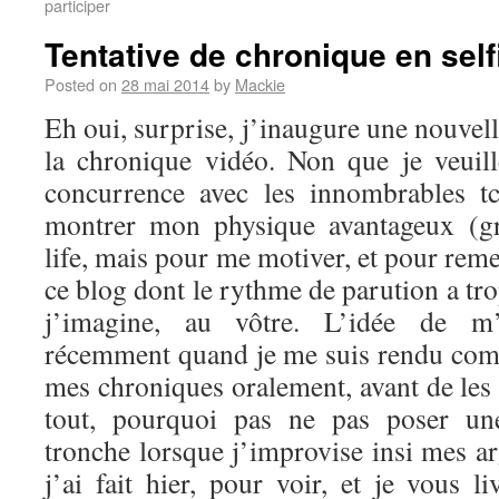
participer
Tentative de chronique en self
Posted on
28 mai 2014
by
Mackie
Eh oui, surprise, j’inaugure une nouvel
la chronique vidéo. Non que je veuil
concurrence avec les innombrables t
montrer mon physique avantageux (g
life, mais pour me motiver, et pour reme
ce blog dont le rythme de parution a tro
j’imagine, au vôtre. L’idée de m’
récemment quand je me suis rendu comp
mes chroniques oralement, avant de les 
tout, pourquoi pas ne pas poser u
tronche lorsque j’improvise insi mes a
j’ai fait hier, pour voir, et je vous li