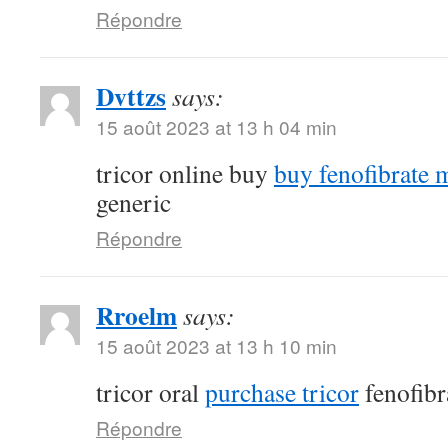
Répondre
Dvttzs
says:
15 août 2023 at 13 h 04 min
tricor online buy
buy fenofibrate 
generic
Répondre
Rroelm
says:
15 août 2023 at 13 h 10 min
tricor oral
purchase tricor
fenofibr
Répondre