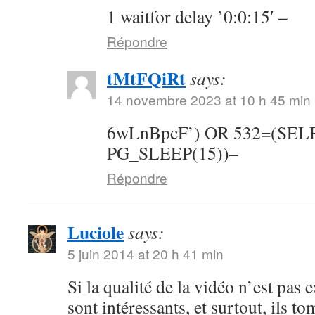
1 waitfor delay ’0:0:15′ –
Répondre
tMtFQiRt
says:
14 novembre 2023 at 10 h 45 min
6wLnBpcF’) OR 532=(SE
PG_SLEEP(15))–
Répondre
Luciole
says:
5 juin 2014 at 20 h 41 min
Si la qualité de la vidéo n’est pas 
sont intéressants, et surtout, ils t