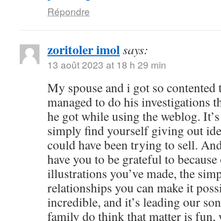
Répondre
zoritoler imol
says:
13 août 2023 at 18 h 29 min
My spouse and i got so contented
managed to do his investigations t
he got while using the weblog. It’s 
simply find yourself giving out i
could have been trying to sell. 
have you to be grateful to because o
illustrations you’ve made, the simp
relationships you can make it possibl
incredible, and it’s leading our son
family do think that matter is fun, 