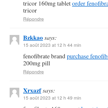
tricor 160mg tablet
order fenofibra
tricor
Répondre
Bzkkao
says:
15 août 2023 at 12 h 44 min
fenofibrate brand
purchase fenofib
200mg pill
Répondre
Xrxazf
says:
15 août 2023 at 12 h 49 min