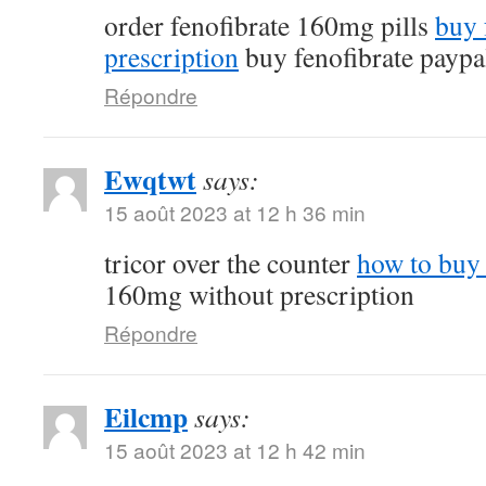
order fenofibrate 160mg pills
buy 
prescription
buy fenofibrate paypa
Répondre
Ewqtwt
says:
15 août 2023 at 12 h 36 min
tricor over the counter
how to buy 
160mg without prescription
Répondre
Eilcmp
says:
15 août 2023 at 12 h 42 min