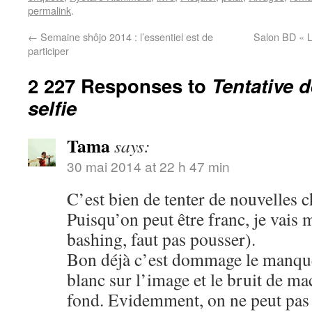
permalink
.
←
Semaine shôjo 2014 : l’essentiel est de
Salon BD « L
participer
2 227 Responses to
Tentative 
selfie
Tama
says:
30 mai 2014 at 22 h 47 min
C’est bien de tenter de nouvelles c
Puisqu’on peut être franc, je vais 
bashing, faut pas pousser).
Bon déjà c’est dommage le manque 
blanc sur l’image et le bruit de m
fond. Evidemment, on ne peut pas ê