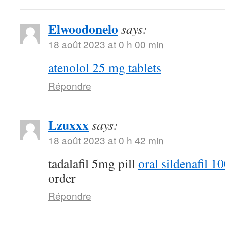
Elwoodonelo
says:
18 août 2023 at 0 h 00 min
atenolol 25 mg tablets
Répondre
Lzuxxx
says:
18 août 2023 at 0 h 42 min
tadalafil 5mg pill
oral sildenafil 
order
Répondre