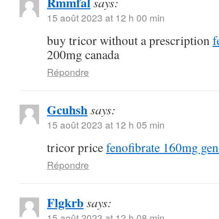
Rmmfal
says:
15 août 2023 at 12 h 00 min
buy tricor without a prescription
f
200mg canada
Répondre
Gcuhsh
says:
15 août 2023 at 12 h 05 min
tricor price
fenofibrate 160mg gen
Répondre
Flgkrb
says:
15 août 2023 at 12 h 08 min