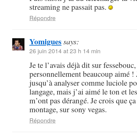
streaming ne passait pas.
Répondre
Yomigues
says:
26 juin 2014 at 23 h 14 min
Je te l’avais déjà dit sur fessebouc,
personnellement beaucoup aimé ! Je
jusqu’à analyser comme luciole pou
langage, mais j’ai aimé le ton et le
m’ont pas dérangé. Je crois que ça
montage, sur sony vegas.
Répondre