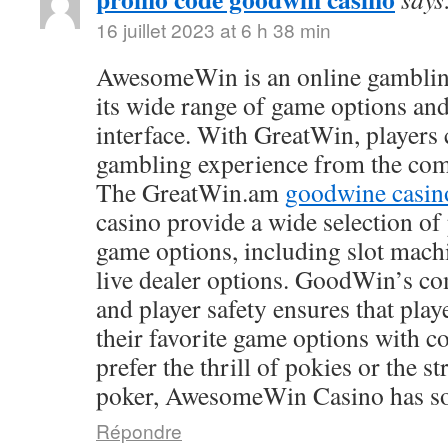
16 juillet 2023 at 6 h 38 min
AwesomeWin is an online gamblin
its wide range of game options and
interface. With GreatWin, players 
gambling experience from the comf
The GreatWin.am
goodwine casin
casino provide a wide selection o
game options, including slot mach
live dealer options. GoodWin’s co
and player safety ensures that play
their favorite game options with 
prefer the thrill of pokies or the s
poker, AwesomeWin Casino has so
Répondre