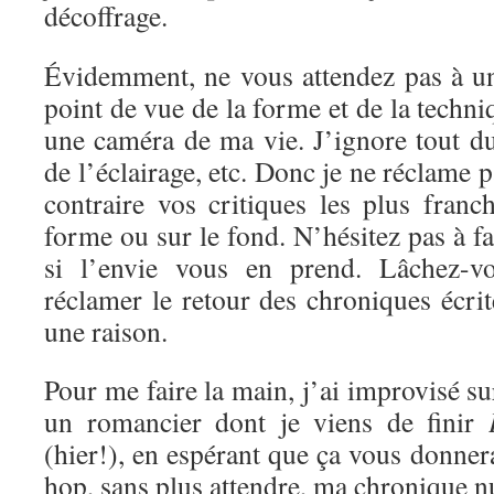
décoffrage.
Évidemment, ne vous attendez pas à un
point de vue de la forme et de la techni
une caméra de ma vie. J’ignore tout d
de l’éclairage, etc. Donc je ne réclame 
contraire vos critiques les plus franc
forme ou sur le fond. N’hésitez pas à f
si l’envie vous en prend. Lâchez-vo
réclamer le retour des chroniques écrite
une raison.
Pour me faire la main, j’ai improvisé s
un romancier dont je viens de finir
(hier!), en espérant que ça vous donnera
hop, sans plus attendre, ma chronique 