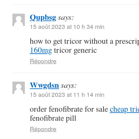
Qupbsg
says:
15 août 2023 at 10 h 34 min
how to get tricor without a prescr
160mg
tricor generic
Répondre
Wwgdsn
says:
15 août 2023 at 11 h 14 min
order fenofibrate for sale
cheap tri
fenofibrate pill
Répondre