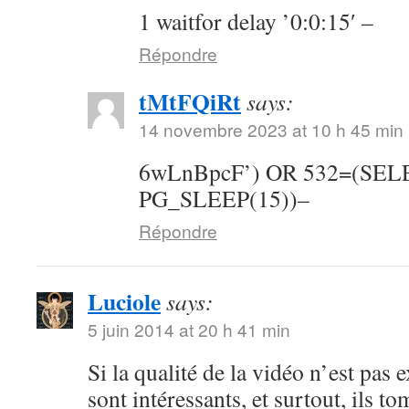
1 waitfor delay ’0:0:15′ –
Répondre
tMtFQiRt
says:
14 novembre 2023 at 10 h 45 min
6wLnBpcF’) OR 532=(SE
PG_SLEEP(15))–
Répondre
Luciole
says:
5 juin 2014 at 20 h 41 min
Si la qualité de la vidéo n’est pas 
sont intéressants, et surtout, ils t