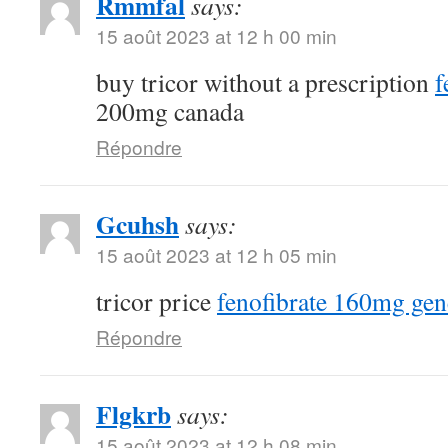
Rmmfal
says:
15 août 2023 at 12 h 00 min
buy tricor without a prescription
f
200mg canada
Répondre
Gcuhsh
says:
15 août 2023 at 12 h 05 min
tricor price
fenofibrate 160mg gen
Répondre
Flgkrb
says:
15 août 2023 at 12 h 08 min