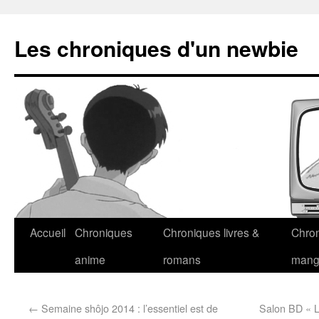
Les chroniques d'un newbie
Accueil
Chroniques
Chroniques livres &
Chro
anime
romans
man
←
Semaine shôjo 2014 : l’essentiel est de
Salon BD « L