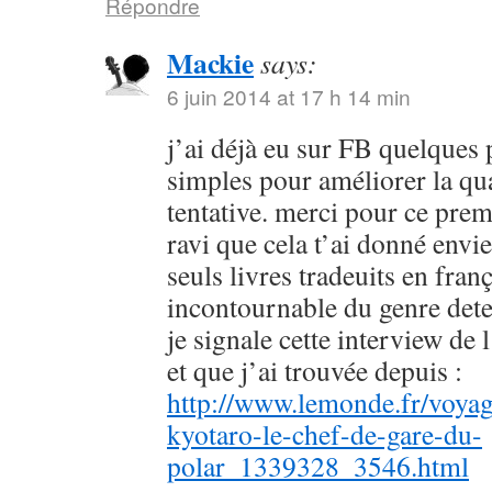
Répondre
Mackie
says:
6 juin 2014 at 17 h 14 min
j’ai déjà eu sur FB quelques 
simples pour améliorer la qu
tentative. merci pour ce prem
ravi que cela t’ai donné envie
seuls livres tradeuits en fran
incontournable du genre dete
je signale cette interview de 
et que j’ai trouvée depuis :
http://www.lemonde.fr/voyag
kyotaro-le-chef-de-gare-du-
polar_1339328_3546.html