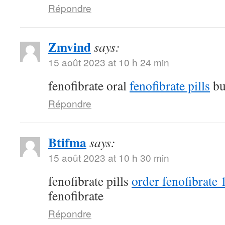
Répondre
Zmvind
says:
15 août 2023 at 10 h 24 min
fenofibrate oral
fenofibrate pills
bu
Répondre
Btifma
says:
15 août 2023 at 10 h 30 min
fenofibrate pills
order fenofibrate
fenofibrate
Répondre