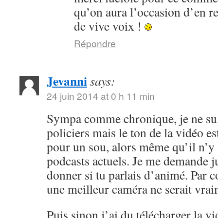
qu’on aura l’occasion d’en r
de vive voix !
Répondre
Jevanni
says:
24 juin 2014 at 0 h 11 min
Sympa comme chronique, je ne sui
policiers mais le ton de la vidéo 
pour un sou, alors même qu’il n’y 
podcasts actuels. Je me demande ju
donner si tu parlais d’animé. Par c
une meilleur caméra ne serait vrai
Puis sinon j’ai du télécharger la v