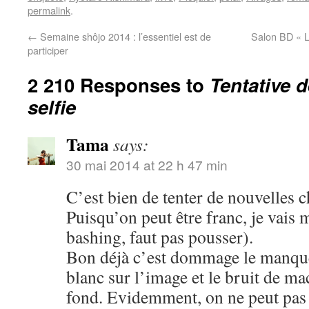
permalink
.
←
Semaine shôjo 2014 : l’essentiel est de
Salon BD « L
participer
2 210 Responses to
Tentative 
selfie
Tama
says:
30 mai 2014 at 22 h 47 min
C’est bien de tenter de nouvelles c
Puisqu’on peut être franc, je vais 
bashing, faut pas pousser).
Bon déjà c’est dommage le manque 
blanc sur l’image et le bruit de m
fond. Evidemment, on ne peut pas ê