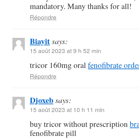
mandatory. Many thanks for all!
Répondre
Biayit
says:
15 août 2023 at 9 h 52 min
tricor 160mg oral
fenofibrate orde
Répondre
Djoxeb
says:
15 août 2023 at 10 h 11 min
buy tricor without prescription
br
fenofibrate pill