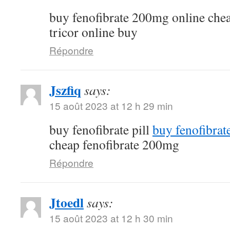
buy fenofibrate 200mg online che
tricor online buy
Répondre
Jszfiq
says:
15 août 2023 at 12 h 29 min
buy fenofibrate pill
buy fenofibrat
cheap fenofibrate 200mg
Répondre
Jtoedl
says:
15 août 2023 at 12 h 30 min