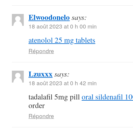
Elwoodonelo
says:
18 août 2023 at 0 h 00 min
atenolol 25 mg tablets
Répondre
Lzuxxx
says:
18 août 2023 at 0 h 42 min
tadalafil 5mg pill
oral sildenafil 
order
Répondre