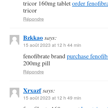
tricor 160mg tablet
order fenofibra
tricor
Répondre
Bzkkao
says:
15 août 2023 at 12 h 44 min
fenofibrate brand
purchase fenofib
200mg pill
Répondre
Xrxazf
says:
15 août 2023 at 12 h 49 min