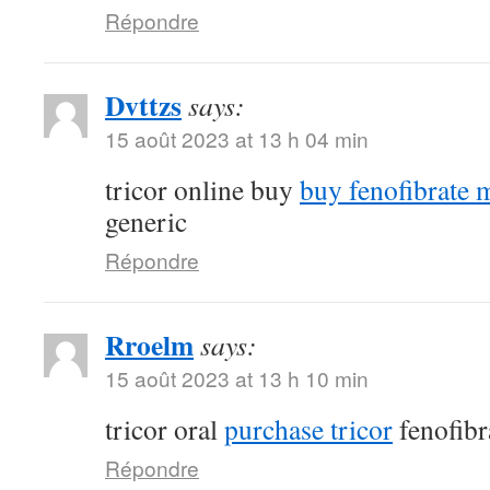
Répondre
Dvttzs
says:
15 août 2023 at 13 h 04 min
tricor online buy
buy fenofibrate 
generic
Répondre
Rroelm
says:
15 août 2023 at 13 h 10 min
tricor oral
purchase tricor
fenofibr
Répondre