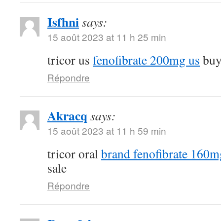
Isfhni
says:
15 août 2023 at 11 h 25 min
tricor us
fenofibrate 200mg us
buy 
Répondre
Akracq
says:
15 août 2023 at 11 h 59 min
tricor oral
brand fenofibrate 160m
sale
Répondre