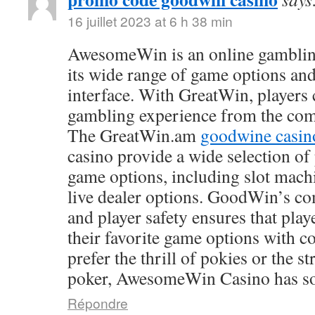
16 juillet 2023 at 6 h 38 min
AwesomeWin is an online gamblin
its wide range of game options and
interface. With GreatWin, players 
gambling experience from the comf
The GreatWin.am
goodwine casin
casino provide a wide selection o
game options, including slot mach
live dealer options. GoodWin’s co
and player safety ensures that play
their favorite game options with 
prefer the thrill of pokies or the s
poker, AwesomeWin Casino has so
Répondre