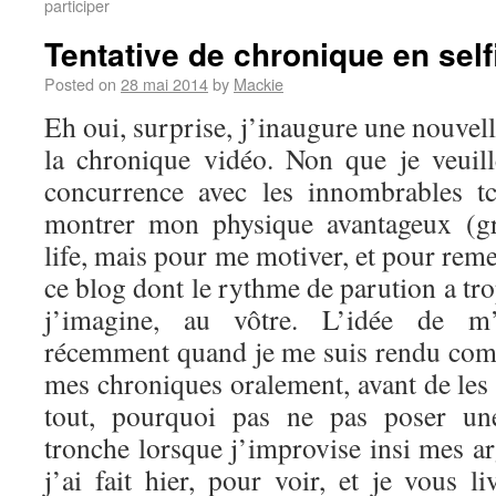
participer
Tentative de chronique en self
Posted on
28 mai 2014
by
Mackie
Eh oui, surprise, j’inaugure une nouvel
la chronique vidéo. Non que je veuil
concurrence avec les innombrables t
montrer mon physique avantageux (g
life, mais pour me motiver, et pour reme
ce blog dont le rythme de parution a tro
j’imagine, au vôtre. L’idée de m’
récemment quand je me suis rendu comp
mes chroniques oralement, avant de les 
tout, pourquoi pas ne pas poser u
tronche lorsque j’improvise insi mes a
j’ai fait hier, pour voir, et je vous li