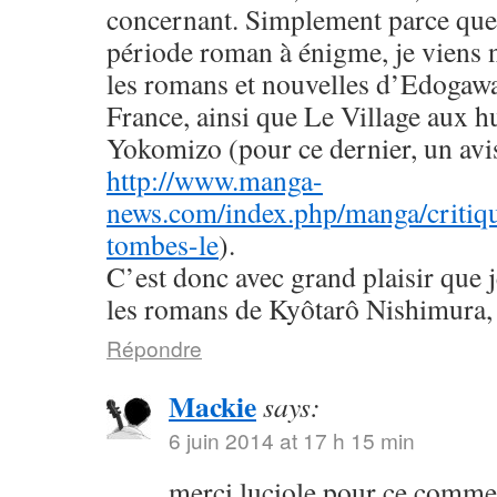
concernant. Simplement parce que 
période roman à énigme, je viens
les romans et nouvelles d’Edogaw
France, ainsi que Le Village aux h
Yokomizo (pour ce dernier, un avis 
http://www.manga-
news.com/index.php/manga/critiqu
tombes-le
).
C’est donc avec grand plaisir que 
les romans de Kyôtarô Nishimura, 
Répondre
Mackie
says:
6 juin 2014 at 17 h 15 min
merci luciole pour ce commen