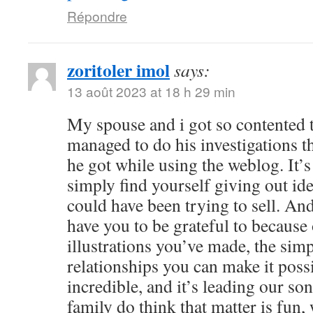
Répondre
zoritoler imol
says:
13 août 2023 at 18 h 29 min
My spouse and i got so contented
managed to do his investigations t
he got while using the weblog. It’s 
simply find yourself giving out i
could have been trying to sell. 
have you to be grateful to because o
illustrations you’ve made, the simp
relationships you can make it possibl
incredible, and it’s leading our son
family do think that matter is fun, 