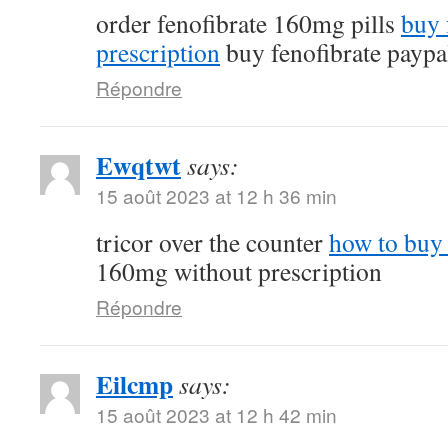
order fenofibrate 160mg pills
buy 
prescription
buy fenofibrate paypa
Répondre
Ewqtwt
says:
15 août 2023 at 12 h 36 min
tricor over the counter
how to buy 
160mg without prescription
Répondre
Eilcmp
says:
15 août 2023 at 12 h 42 min