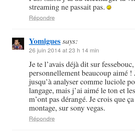
streaming ne passait pas.
Répondre
Yomigues
says:
26 juin 2014 at 23 h 14 min
Je te l’avais déjà dit sur fessebouc,
personnellement beaucoup aimé ! Je
jusqu’à analyser comme luciole pou
langage, mais j’ai aimé le ton et le
m’ont pas dérangé. Je crois que ça
montage, sur sony vegas.
Répondre