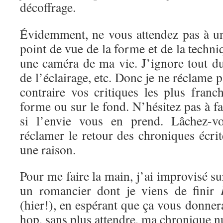
décoffrage.
Évidemment, ne vous attendez pas à un
point de vue de la forme et de la techni
une caméra de ma vie. J’ignore tout d
de l’éclairage, etc. Donc je ne réclame 
contraire vos critiques les plus franc
forme ou sur le fond. N’hésitez pas à f
si l’envie vous en prend. Lâchez-vo
réclamer le retour des chroniques écrite
une raison.
Pour me faire la main, j’ai improvisé s
un romancier dont je viens de finir
(hier!), en espérant que ça vous donnera
hop, sans plus attendre, ma chronique 