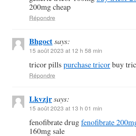
200mg cheap
Répondre
Bhgoct
says:
15 août 2023 at 12 h 58 min
tricor pills
purchase tricor
buy tri
Répondre
Lkvzjr
says:
15 août 2023 at 13 h 01 min
fenofibrate drug
fenofibrate 200mg
160mg sale