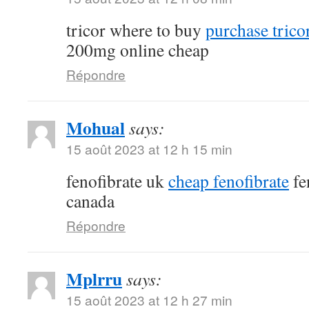
tricor where to buy
purchase tricor
200mg online cheap
Répondre
Mohual
says:
15 août 2023 at 12 h 15 min
fenofibrate uk
cheap fenofibrate
fe
canada
Répondre
Mplrru
says:
15 août 2023 at 12 h 27 min