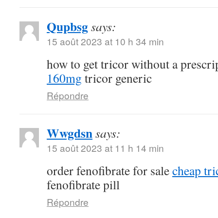
Qupbsg
says:
15 août 2023 at 10 h 34 min
how to get tricor without a prescr
160mg
tricor generic
Répondre
Wwgdsn
says:
15 août 2023 at 11 h 14 min
order fenofibrate for sale
cheap tri
fenofibrate pill
Répondre