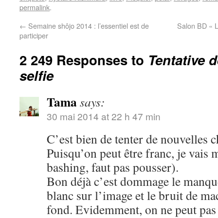
permalink
.
←
Semaine shôjo 2014 : l’essentiel est de
Salon BD « L
participer
2 249 Responses to
Tentative 
selfie
Tama
says:
30 mai 2014 at 22 h 47 min
C’est bien de tenter de nouvelles c
Puisqu’on peut être franc, je vais 
bashing, faut pas pousser).
Bon déjà c’est dommage le manque 
blanc sur l’image et le bruit de m
fond. Evidemment, on ne peut pas ê