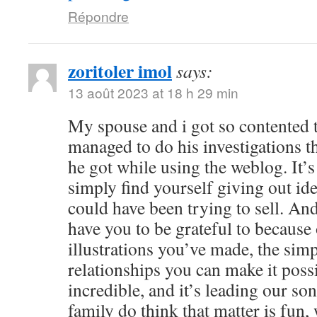
Répondre
zoritoler imol
says:
13 août 2023 at 18 h 29 min
My spouse and i got so contented
managed to do his investigations t
he got while using the weblog. It’s 
simply find yourself giving out i
could have been trying to sell. 
have you to be grateful to because o
illustrations you’ve made, the simp
relationships you can make it possibl
incredible, and it’s leading our son
family do think that matter is fun, 