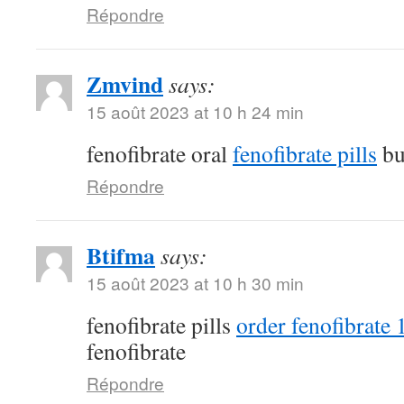
Répondre
Zmvind
says:
15 août 2023 at 10 h 24 min
fenofibrate oral
fenofibrate pills
bu
Répondre
Btifma
says:
15 août 2023 at 10 h 30 min
fenofibrate pills
order fenofibrate
fenofibrate
Répondre