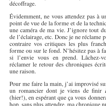
décoffrage.
Évidemment, ne vous attendez pas à un
point de vue de la forme et de la techni
une caméra de ma vie. J’ignore tout d
de l’éclairage, etc. Donc je ne réclame 
contraire vos critiques les plus franc
forme ou sur le fond. N’hésitez pas à f
si l’envie vous en prend. Lâchez-vo
réclamer le retour des chroniques écrite
une raison.
Pour me faire la main, j’ai improvisé s
un romancier dont je viens de finir
(hier!), en espérant que ça vous donnera
hop, sans plus attendre, ma chronique 