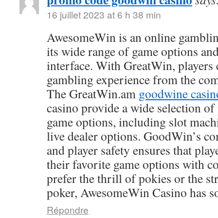
16 juillet 2023 at 6 h 38 min
AwesomeWin is an online gamblin
its wide range of game options and
interface. With GreatWin, players 
gambling experience from the comf
The GreatWin.am
goodwine casin
casino provide a wide selection o
game options, including slot mach
live dealer options. GoodWin’s co
and player safety ensures that play
their favorite game options with 
prefer the thrill of pokies or the s
poker, AwesomeWin Casino has so
Répondre