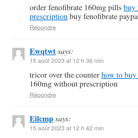
order fenofibrate 160mg pills
buy 
prescription
buy fenofibrate paypa
Répondre
Ewqtwt
says:
15 août 2023 at 12 h 36 min
tricor over the counter
how to buy 
160mg without prescription
Répondre
Eilcmp
says:
15 août 2023 at 12 h 42 min