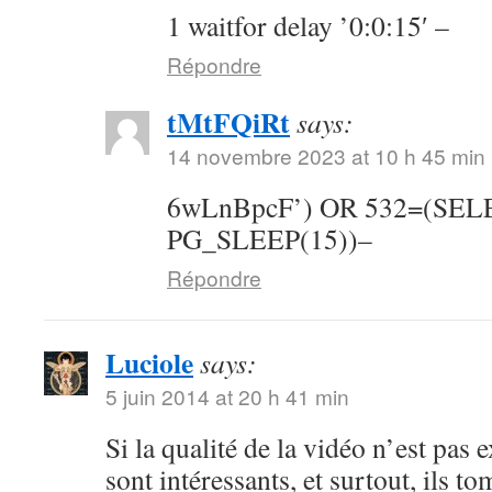
1 waitfor delay ’0:0:15′ –
Répondre
tMtFQiRt
says:
14 novembre 2023 at 10 h 45 min
6wLnBpcF’) OR 532=(SE
PG_SLEEP(15))–
Répondre
Luciole
says:
5 juin 2014 at 20 h 41 min
Si la qualité de la vidéo n’est pas 
sont intéressants, et surtout, ils t