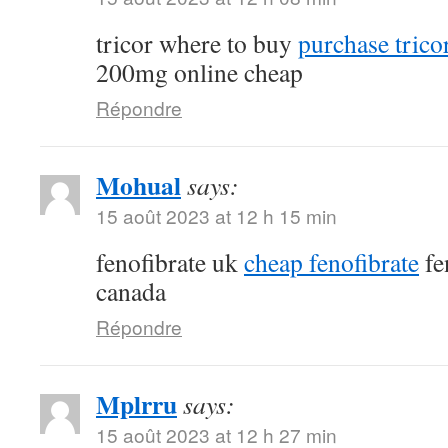
tricor where to buy
purchase tricor
200mg online cheap
Répondre
Mohual
says:
15 août 2023 at 12 h 15 min
fenofibrate uk
cheap fenofibrate
fe
canada
Répondre
Mplrru
says:
15 août 2023 at 12 h 27 min