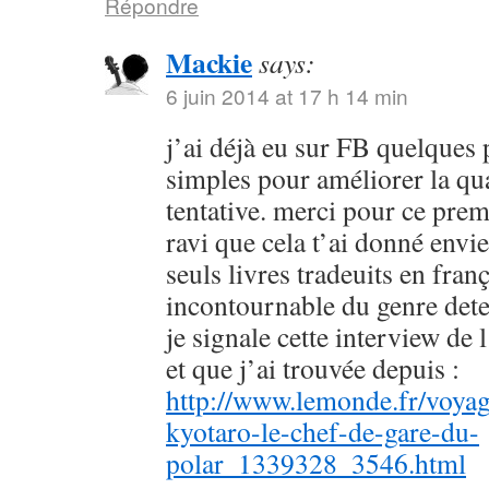
Répondre
Mackie
says:
6 juin 2014 at 17 h 14 min
j’ai déjà eu sur FB quelques 
simples pour améliorer la qu
tentative. merci pour ce prem
ravi que cela t’ai donné envie
seuls livres tradeuits en fran
incontournable du genre dete
je signale cette interview de 
et que j’ai trouvée depuis :
http://www.lemonde.fr/voyag
kyotaro-le-chef-de-gare-du-
polar_1339328_3546.html