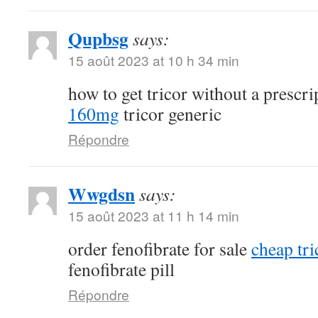
Qupbsg
says:
15 août 2023 at 10 h 34 min
how to get tricor without a prescr
160mg
tricor generic
Répondre
Wwgdsn
says:
15 août 2023 at 11 h 14 min
order fenofibrate for sale
cheap tri
fenofibrate pill
Répondre