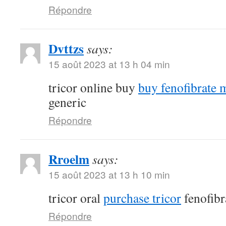
Répondre
Dvttzs
says:
15 août 2023 at 13 h 04 min
tricor online buy
buy fenofibrate 
generic
Répondre
Rroelm
says:
15 août 2023 at 13 h 10 min
tricor oral
purchase tricor
fenofibr
Répondre