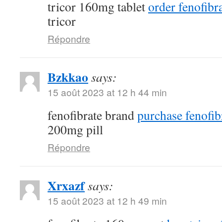
tricor 160mg tablet
order fenofibra
tricor
Répondre
Bzkkao
says:
15 août 2023 at 12 h 44 min
fenofibrate brand
purchase fenofib
200mg pill
Répondre
Xrxazf
says:
15 août 2023 at 12 h 49 min