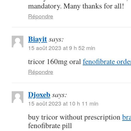
mandatory. Many thanks for all!
Répondre
Biayit
says:
15 août 2023 at 9 h 52 min
tricor 160mg oral
fenofibrate orde
Répondre
Djoxeb
says:
15 août 2023 at 10 h 11 min
buy tricor without prescription
br
fenofibrate pill