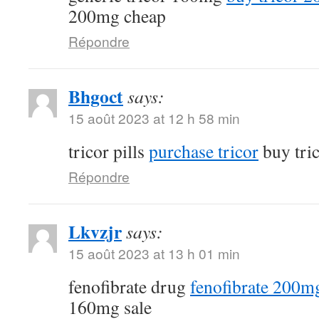
200mg cheap
Répondre
Bhgoct
says:
15 août 2023 at 12 h 58 min
tricor pills
purchase tricor
buy tri
Répondre
Lkvzjr
says:
15 août 2023 at 13 h 01 min
fenofibrate drug
fenofibrate 200mg
160mg sale