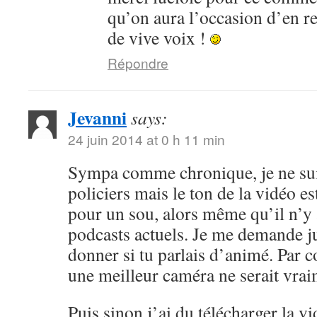
qu’on aura l’occasion d’en r
de vive voix !
Répondre
Jevanni
says:
24 juin 2014 at 0 h 11 min
Sympa comme chronique, je ne sui
policiers mais le ton de la vidéo 
pour un sou, alors même qu’il n’y 
podcasts actuels. Je me demande ju
donner si tu parlais d’animé. Par c
une meilleur caméra ne serait vrai
Puis sinon j’ai du télécharger la v