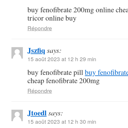
buy fenofibrate 200mg online che
tricor online buy
Répondre
Jszfiq
says:
15 août 2023 at 12 h 29 min
buy fenofibrate pill
buy fenofibrat
cheap fenofibrate 200mg
Répondre
Jtoedl
says:
15 août 2023 at 12 h 30 min