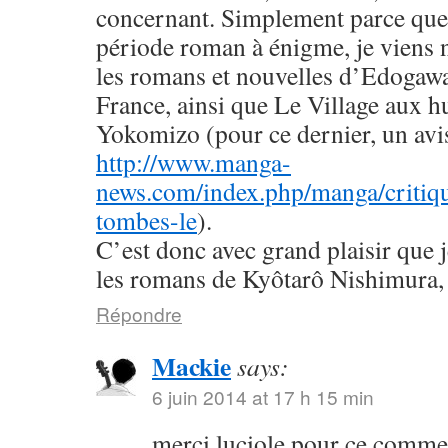
concernant. Simplement parce que 
période roman à énigme, je viens
les romans et nouvelles d’Edogaw
France, ainsi que Le Village aux h
Yokomizo (pour ce dernier, un avis 
http://www.manga-
news.com/index.php/manga/critiqu
tombes-le
).
C’est donc avec grand plaisir que 
les romans de Kyôtarô Nishimura, 
Répondre
Mackie
says:
6 juin 2014 at 17 h 15 min
merci luciole pour ce commen