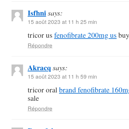
Isfhni
says:
15 août 2023 at 11 h 25 min
tricor us
fenofibrate 200mg us
buy 
Répondre
Akracq
says:
15 août 2023 at 11 h 59 min
tricor oral
brand fenofibrate 160m
sale
Répondre