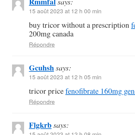
Rmmfal
says:
15 août 2023 at 12 h 00 min
buy tricor without a prescription
f
200mg canada
Répondre
Gcuhsh
says:
15 août 2023 at 12 h 05 min
tricor price
fenofibrate 160mg gen
Répondre
Flgkrb
says:
15 août 2023 at 12 h 08 min