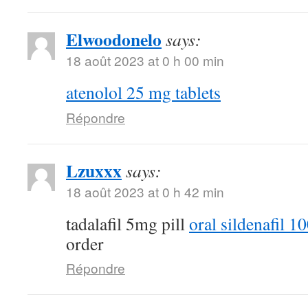
Elwoodonelo
says:
18 août 2023 at 0 h 00 min
atenolol 25 mg tablets
Répondre
Lzuxxx
says:
18 août 2023 at 0 h 42 min
tadalafil 5mg pill
oral sildenafil 
order
Répondre