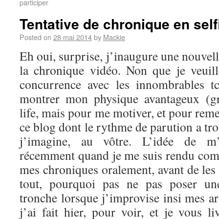
participer
Tentative de chronique en self
Posted on
28 mai 2014
by
Mackie
Eh oui, surprise, j’inaugure une nouvel
la chronique vidéo. Non que je veuil
concurrence avec les innombrables t
montrer mon physique avantageux (g
life, mais pour me motiver, et pour reme
ce blog dont le rythme de parution a tro
j’imagine, au vôtre. L’idée de m’
récemment quand je me suis rendu comp
mes chroniques oralement, avant de les 
tout, pourquoi pas ne pas poser u
tronche lorsque j’improvise insi mes a
j’ai fait hier, pour voir, et je vous li