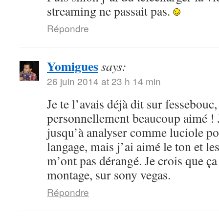
streaming ne passait pas.
Répondre
Yomigues
says:
26 juin 2014 at 23 h 14 min
Je te l’avais déjà dit sur fessebouc,
personnellement beaucoup aimé ! Je
jusqu’à analyser comme luciole pou
langage, mais j’ai aimé le ton et le
m’ont pas dérangé. Je crois que ça
montage, sur sony vegas.
Répondre