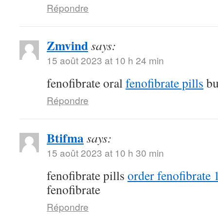
Répondre
Zmvind
says:
15 août 2023 at 10 h 24 min
fenofibrate oral
fenofibrate pills
bu
Répondre
Btifma
says:
15 août 2023 at 10 h 30 min
fenofibrate pills
order fenofibrate
fenofibrate
Répondre