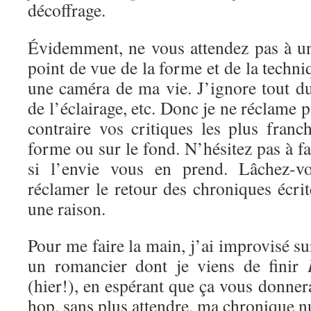
décoffrage.
Évidemment, ne vous attendez pas à un
point de vue de la forme et de la techni
une caméra de ma vie. J’ignore tout d
de l’éclairage, etc. Donc je ne réclame 
contraire vos critiques les plus franc
forme ou sur le fond. N’hésitez pas à f
si l’envie vous en prend. Lâchez-vo
réclamer le retour des chroniques écrite
une raison.
Pour me faire la main, j’ai improvisé s
un romancier dont je viens de finir
(hier!), en espérant que ça vous donnera
hop, sans plus attendre, ma chronique 