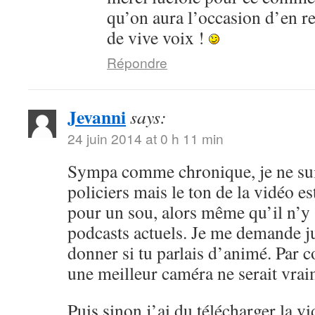
qu’on aura l’occasion d’en r
de vive voix !
Répondre
Jevanni
says:
24 juin 2014 at 0 h 11 min
Sympa comme chronique, je ne sui
policiers mais le ton de la vidéo 
pour un sou, alors même qu’il n’y 
podcasts actuels. Je me demande ju
donner si tu parlais d’animé. Par c
une meilleur caméra ne serait vrai
Puis sinon j’ai du télécharger la v