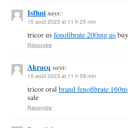
Isfhni
says:
15 août 2023 at 11 h 25 min
tricor us
fenofibrate 200mg us
buy 
Répondre
Akracq
says:
15 août 2023 at 11 h 59 min
tricor oral
brand fenofibrate 160m
sale
Répondre