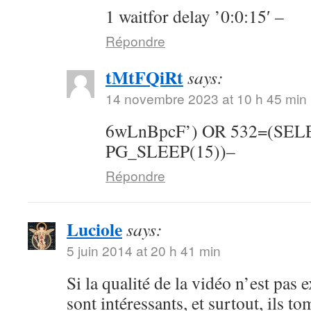
1 waitfor delay ’0:0:15′ –
Répondre
tMtFQiRt
says:
14 novembre 2023 at 10 h 45 min
6wLnBpcF’) OR 532=(SE
PG_SLEEP(15))–
Répondre
Luciole
says:
5 juin 2014 at 20 h 41 min
Si la qualité de la vidéo n’est pas 
sont intéressants, et surtout, ils t