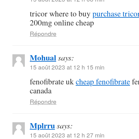
tricor where to buy
purchase tricor
200mg online cheap
Répondre
Mohual
says:
15 août 2023 at 12 h 15 min
fenofibrate uk
cheap fenofibrate
fe
canada
Répondre
Mplrru
says:
15 août 2023 at 12 h 27 min