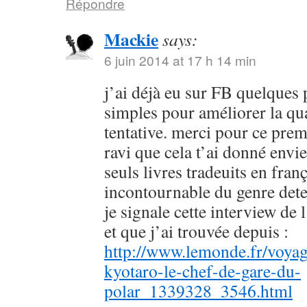
Répondre
Mackie
says:
6 juin 2014 at 17 h 14 min
j’ai déjà eu sur FB quelques 
simples pour améliorer la qu
tentative. merci pour ce prem
ravi que cela t’ai donné envie
seuls livres tradeuits en fran
incontournable du genre dete
je signale cette interview de 
et que j’ai trouvée depuis :
http://www.lemonde.fr/voyag
kyotaro-le-chef-de-gare-du-
polar_1339328_3546.html