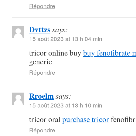
Répondre
Dvttzs
says:
15 août 2023 at 13 h 04 min
tricor online buy
buy fenofibrate 
generic
Répondre
Rroelm
says:
15 août 2023 at 13 h 10 min
tricor oral
purchase tricor
fenofibr
Répondre