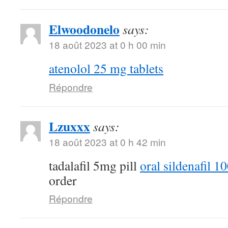
Elwoodonelo
says:
18 août 2023 at 0 h 00 min
atenolol 25 mg tablets
Répondre
Lzuxxx
says:
18 août 2023 at 0 h 42 min
tadalafil 5mg pill
oral sildenafil 
order
Répondre