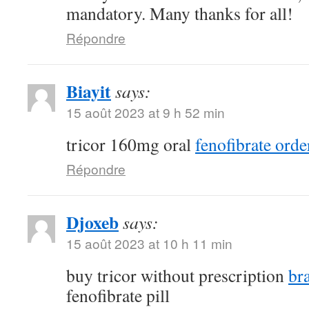
mandatory. Many thanks for all!
Répondre
Biayit
says:
15 août 2023 at 9 h 52 min
tricor 160mg oral
fenofibrate orde
Répondre
Djoxeb
says:
15 août 2023 at 10 h 11 min
buy tricor without prescription
br
fenofibrate pill