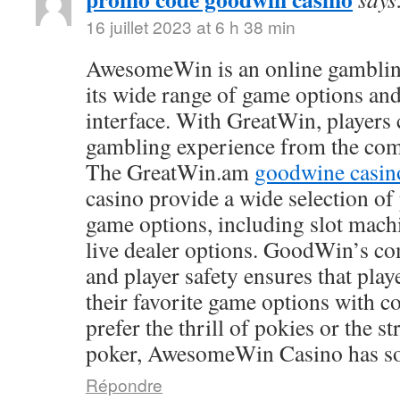
16 juillet 2023 at 6 h 38 min
AwesomeWin is an online gamblin
its wide range of game options and
interface. With GreatWin, players 
gambling experience from the comf
The GreatWin.am
goodwine casin
casino provide a wide selection o
game options, including slot mach
live dealer options. GoodWin’s co
and player safety ensures that play
their favorite game options with 
prefer the thrill of pokies or the s
poker, AwesomeWin Casino has so
Répondre