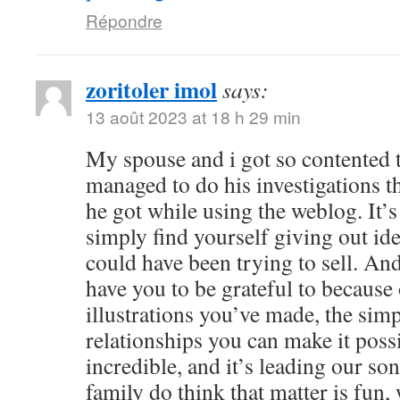
Répondre
zoritoler imol
says:
13 août 2023 at 18 h 29 min
My spouse and i got so contented
managed to do his investigations t
he got while using the weblog. It’s 
simply find yourself giving out i
could have been trying to sell. 
have you to be grateful to because o
illustrations you’ve made, the simp
relationships you can make it possibl
incredible, and it’s leading our son
family do think that matter is fun, 