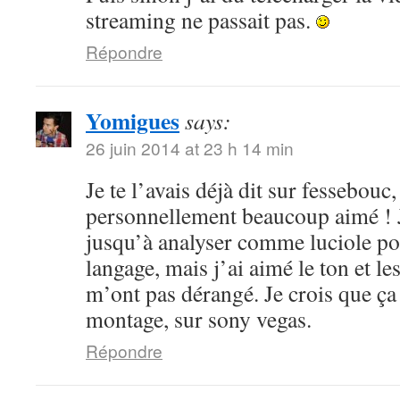
streaming ne passait pas.
Répondre
Yomigues
says:
26 juin 2014 at 23 h 14 min
Je te l’avais déjà dit sur fessebouc,
personnellement beaucoup aimé ! Je
jusqu’à analyser comme luciole pou
langage, mais j’ai aimé le ton et le
m’ont pas dérangé. Je crois que ça
montage, sur sony vegas.
Répondre