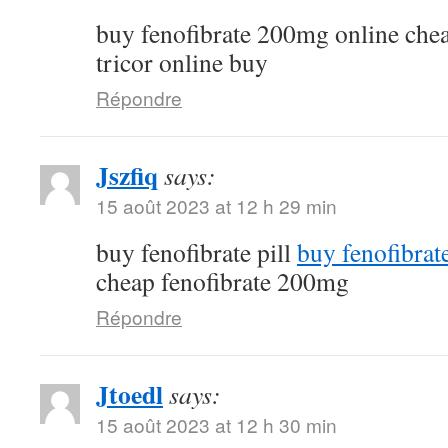
buy fenofibrate 200mg online che
tricor online buy
Répondre
Jszfiq
says:
15 août 2023 at 12 h 29 min
buy fenofibrate pill
buy fenofibrat
cheap fenofibrate 200mg
Répondre
Jtoedl
says:
15 août 2023 at 12 h 30 min