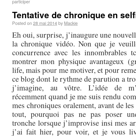
participer
Tentative de chronique en self
Posted on
28 mai 2014
by
Mackie
Eh oui, surprise, j’inaugure une nouvel
la chronique vidéo. Non que je veuil
concurrence avec les innombrables t
montrer mon physique avantageux (g
life, mais pour me motiver, et pour reme
ce blog dont le rythme de parution a tro
j’imagine, au vôtre. L’idée de m’
récemment quand je me suis rendu comp
mes chroniques oralement, avant de les 
tout, pourquoi pas ne pas poser u
tronche lorsque j’improvise insi mes a
j’ai fait hier, pour voir, et je vous li