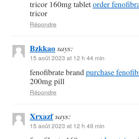
tricor 160mg tablet
order fenofibra
tricor
Répondre
Bzkkao
says:
15 août 2023 at 12 h 44 min
fenofibrate brand
purchase fenofib
200mg pill
Répondre
Xrxazf
says:
15 août 2023 at 12 h 49 min