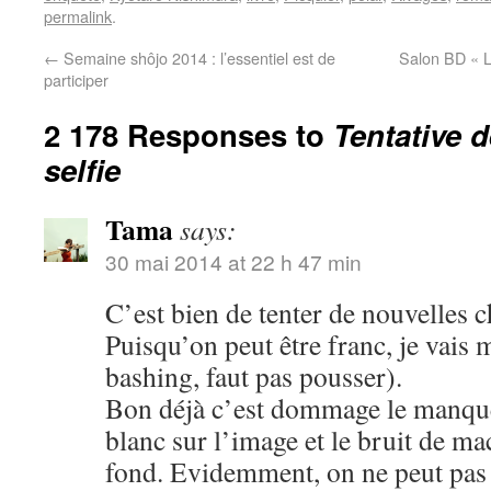
permalink
.
←
Semaine shôjo 2014 : l’essentiel est de
Salon BD « L
participer
2 178 Responses to
Tentative 
selfie
Tama
says:
30 mai 2014 at 22 h 47 min
C’est bien de tenter de nouvelles c
Puisqu’on peut être franc, je vais 
bashing, faut pas pousser).
Bon déjà c’est dommage le manque 
blanc sur l’image et le bruit de m
fond. Evidemment, on ne peut pas ê