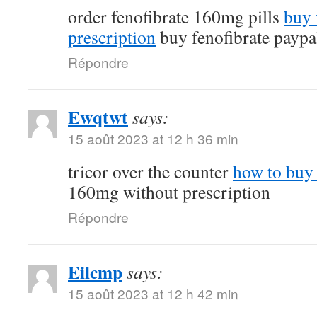
order fenofibrate 160mg pills
buy 
prescription
buy fenofibrate paypa
Répondre
Ewqtwt
says:
15 août 2023 at 12 h 36 min
tricor over the counter
how to buy 
160mg without prescription
Répondre
Eilcmp
says:
15 août 2023 at 12 h 42 min