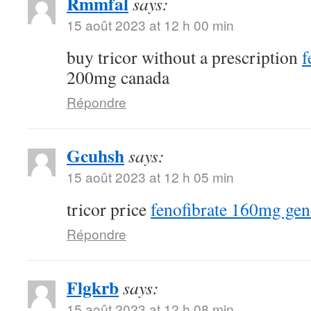
Rmmfal
says:
15 août 2023 at 12 h 00 min
buy tricor without a prescription
f
200mg canada
Répondre
Gcuhsh
says:
15 août 2023 at 12 h 05 min
tricor price
fenofibrate 160mg gen
Répondre
Flgkrb
says:
15 août 2023 at 12 h 08 min