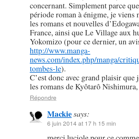
concernant. Simplement parce que 
période roman à énigme, je viens
les romans et nouvelles d’Edogaw
France, ainsi que Le Village aux h
Yokomizo (pour ce dernier, un avis 
http://www.manga-
news.com/index.php/manga/critiqu
tombes-le
).
C’est donc avec grand plaisir que 
les romans de Kyôtarô Nishimura, 
Répondre
Mackie
says:
6 juin 2014 at 17 h 15 min
merci luciole pour ce commen