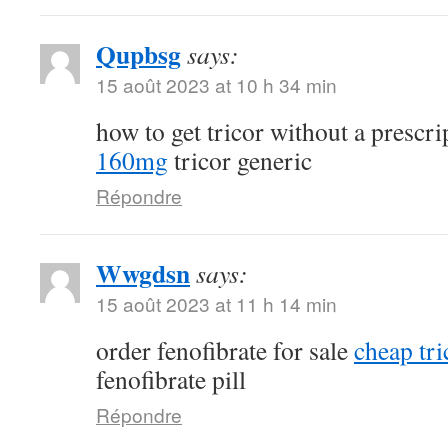
Qupbsg
says:
15 août 2023 at 10 h 34 min
how to get tricor without a prescr
160mg
tricor generic
Répondre
Wwgdsn
says:
15 août 2023 at 11 h 14 min
order fenofibrate for sale
cheap tri
fenofibrate pill
Répondre