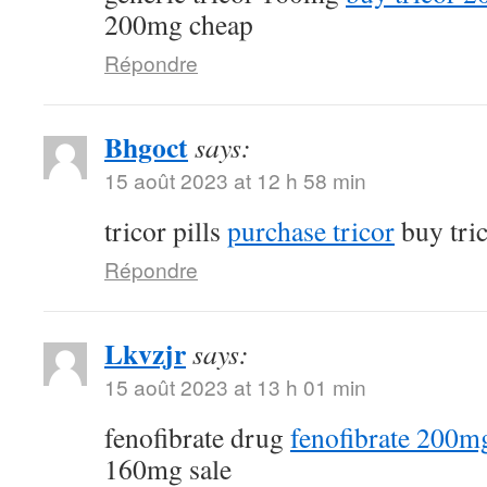
200mg cheap
Répondre
Bhgoct
says:
15 août 2023 at 12 h 58 min
tricor pills
purchase tricor
buy tri
Répondre
Lkvzjr
says:
15 août 2023 at 13 h 01 min
fenofibrate drug
fenofibrate 200mg
160mg sale