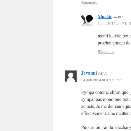
Répondre
Mackie
says:
6 juin 2014 at 17 h 1
merci luciole pour
prochainement de 
Répondre
Jevanni
says:
24 juin 2014 at 0 h 11 min
Sympa comme chronique, je 
sympa, pas monotone pour u
actuels. Je me demande just
effectivement, une meilleu
Puis sinon j’ai du téléchar