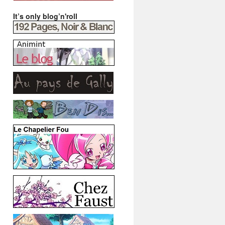
It’s only blog’n'roll