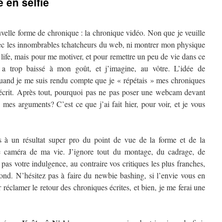
 en selfie
uvelle forme de chronique : la chronique vidéo. Non que je veuille
ec les innombrables tchatcheurs du web, ni montrer mon physique
ife, mais pour me motiver, et pour remettre un peu de vie dans ce
a trop baissé à mon goût, et j’imagine, au vôtre. L’idée de
uand je me suis rendu compte que je « répétais » mes chroniques
 écrit. Après tout, pourquoi pas ne pas poser une webcam devant
 mes arguments? C’est ce que j’ai fait hier, pour voir, et je vous
 à un résultat super pro du point de vue de la forme et de la
ne caméra de ma vie. J’ignore tout du montage, du cadrage, de
 pas votre indulgence, au contraire vos critiques les plus franches,
fond. N’hésitez pas à faire du newbie bashing, si l’envie vous en
 réclamer le retour des chroniques écrites, et bien, je me ferai une