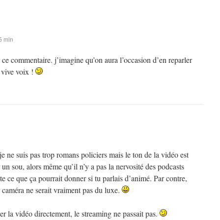
5 min
 ce commentaire. j’imagine qu’on aura l’occasion d’en reparler
vive voix !
ne suis pas trop romans policiers mais le ton de la vidéo est
n sou, alors même qu’il n’y a pas la nervosité des podcasts
e ce que ça pourrait donner si tu parlais d’animé. Par contre,
r caméra ne serait vraiment pas du luxe.
ger la vidéo directement, le streaming ne passait pas.