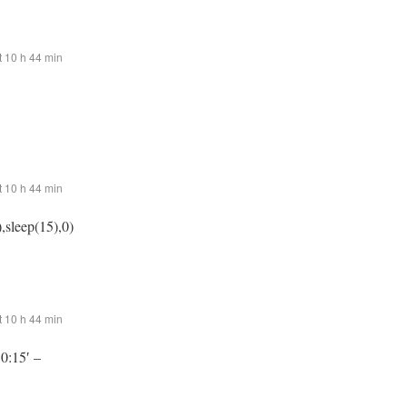
 10 h 44 min
 10 h 44 min
,sleep(15),0)
 10 h 44 min
:0:15′ –