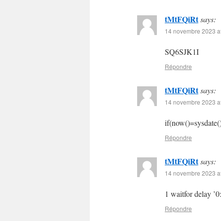
tMtFQiRt
says:
14 novembre 2023 at
SQ6SJK1I
Répondre
tMtFQiRt
says:
14 novembre 2023 at
if(now()=sysdate()
Répondre
tMtFQiRt
says:
14 novembre 2023 at
1 waitfor delay ’0
Répondre