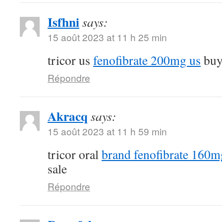
Isfhni
says:
15 août 2023 at 11 h 25 min
tricor us
fenofibrate 200mg us
buy 
Répondre
Akracq
says:
15 août 2023 at 11 h 59 min
tricor oral
brand fenofibrate 160m
sale
Répondre