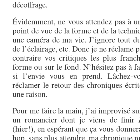
décoffrage.
Évidemment, ne vous attendez pas à un
point de vue de la forme et de la techni
une caméra de ma vie. J’ignore tout d
de l’éclairage, etc. Donc je ne réclame 
contraire vos critiques les plus franc
forme ou sur le fond. N’hésitez pas à f
si l’envie vous en prend. Lâchez-vo
réclamer le retour des chroniques écrite
une raison.
Pour me faire la main, j’ai improvisé s
un romancier dont je viens de finir
(hier!), en espérant que ça vous donnera
hop, sans plus attendre, ma chronique 