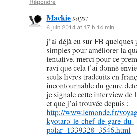
Répondre
Mackie
says:
6 juin 2014 at 17 h 14 min
j’ai déjà eu sur FB quelques 
simples pour améliorer la qu
tentative. merci pour ce prem
ravi que cela t’ai donné envie
seuls livres tradeuits en fran
incontournable du genre dete
je signale cette interview de 
et que j’ai trouvée depuis :
http://www.lemonde.fr/voyag
kyotaro-le-chef-de-gare-du-
polar_1339328_3546.html