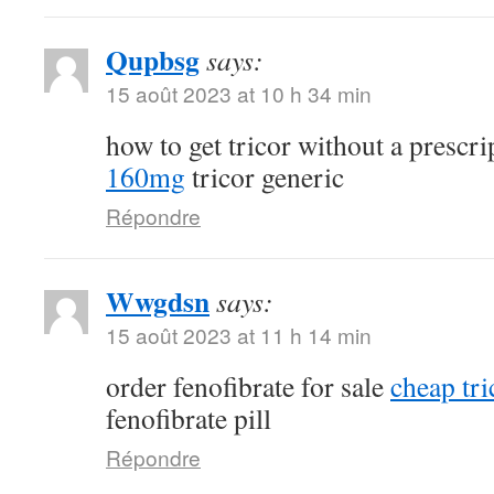
Qupbsg
says:
15 août 2023 at 10 h 34 min
how to get tricor without a prescr
160mg
tricor generic
Répondre
Wwgdsn
says:
15 août 2023 at 11 h 14 min
order fenofibrate for sale
cheap tri
fenofibrate pill
Répondre