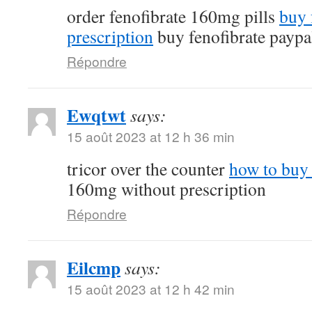
order fenofibrate 160mg pills
buy 
prescription
buy fenofibrate paypa
Répondre
Ewqtwt
says:
15 août 2023 at 12 h 36 min
tricor over the counter
how to buy 
160mg without prescription
Répondre
Eilcmp
says:
15 août 2023 at 12 h 42 min