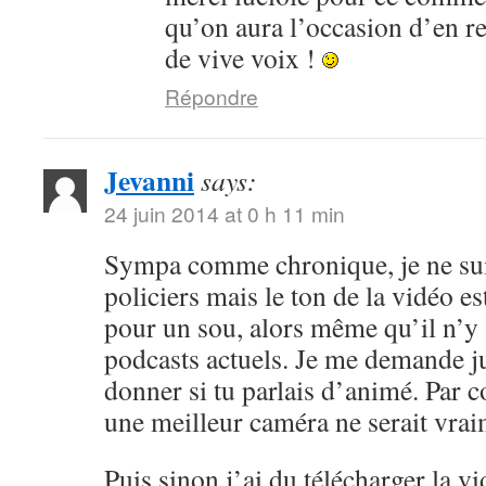
qu’on aura l’occasion d’en r
de vive voix !
Répondre
Jevanni
says:
24 juin 2014 at 0 h 11 min
Sympa comme chronique, je ne sui
policiers mais le ton de la vidéo 
pour un sou, alors même qu’il n’y 
podcasts actuels. Je me demande ju
donner si tu parlais d’animé. Par c
une meilleur caméra ne serait vrai
Puis sinon j’ai du télécharger la v