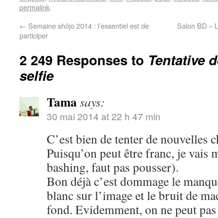
permalink
.
←
Semaine shôjo 2014 : l’essentiel est de
Salon BD « L
participer
2 249 Responses to
Tentative 
selfie
Tama
says:
30 mai 2014 at 22 h 47 min
C’est bien de tenter de nouvelles c
Puisqu’on peut être franc, je vais 
bashing, faut pas pousser).
Bon déjà c’est dommage le manque 
blanc sur l’image et le bruit de m
fond. Evidemment, on ne peut pas ê