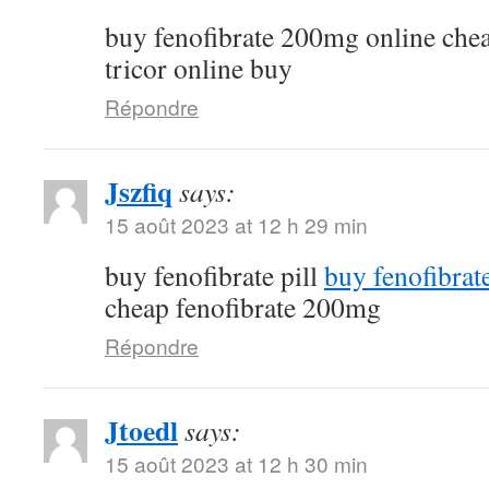
buy fenofibrate 200mg online che
tricor online buy
Répondre
Jszfiq
says:
15 août 2023 at 12 h 29 min
buy fenofibrate pill
buy fenofibrat
cheap fenofibrate 200mg
Répondre
Jtoedl
says:
15 août 2023 at 12 h 30 min