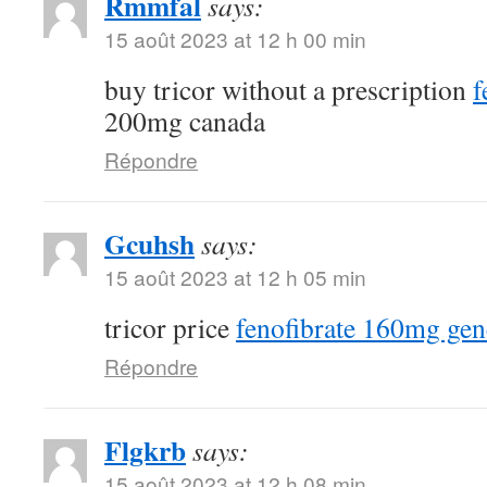
Rmmfal
says:
15 août 2023 at 12 h 00 min
buy tricor without a prescription
f
200mg canada
Répondre
Gcuhsh
says:
15 août 2023 at 12 h 05 min
tricor price
fenofibrate 160mg gen
Répondre
Flgkrb
says:
15 août 2023 at 12 h 08 min