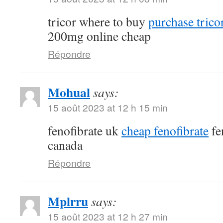
tricor where to buy
purchase tricor
200mg online cheap
Répondre
Mohual
says:
15 août 2023 at 12 h 15 min
fenofibrate uk
cheap fenofibrate
fe
canada
Répondre
Mplrru
says:
15 août 2023 at 12 h 27 min