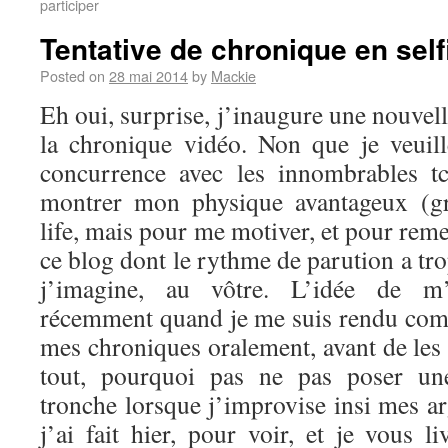
participer
Tentative de chronique en self
Posted on
28 mai 2014
by
Mackie
Eh oui, surprise, j’inaugure une nouvel
la chronique vidéo. Non que je veuil
concurrence avec les innombrables t
montrer mon physique avantageux (g
life, mais pour me motiver, et pour reme
ce blog dont le rythme de parution a tro
j’imagine, au vôtre. L’idée de m’
récemment quand je me suis rendu comp
mes chroniques oralement, avant de les 
tout, pourquoi pas ne pas poser u
tronche lorsque j’improvise insi mes a
j’ai fait hier, pour voir, et je vous li