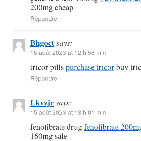
200mg cheap
Répondre
Bhgoct
says:
15 août 2023 at 12 h 58 min
tricor pills
purchase tricor
buy tri
Répondre
Lkvzjr
says:
15 août 2023 at 13 h 01 min
fenofibrate drug
fenofibrate 200mg
160mg sale