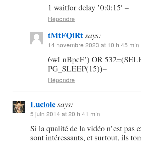
1 waitfor delay ’0:0:15′ –
Répondre
tMtFQiRt
says:
14 novembre 2023 at 10 h 45 min
6wLnBpcF’) OR 532=(SE
PG_SLEEP(15))–
Répondre
Luciole
says:
5 juin 2014 at 20 h 41 min
Si la qualité de la vidéo n’est pas 
sont intéressants, et surtout, ils t