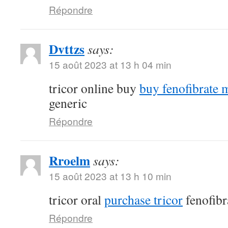
Répondre
Dvttzs
says:
15 août 2023 at 13 h 04 min
tricor online buy
buy fenofibrate 
generic
Répondre
Rroelm
says:
15 août 2023 at 13 h 10 min
tricor oral
purchase tricor
fenofibr
Répondre