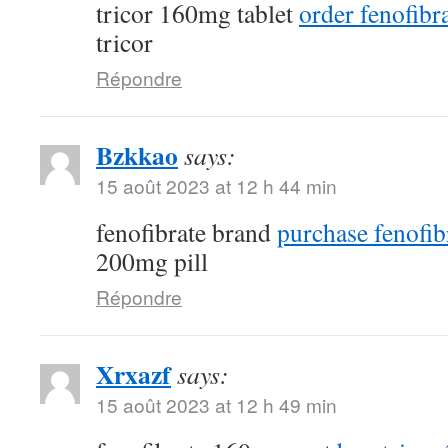
tricor 160mg tablet
order fenofibra
tricor
Répondre
Bzkkao
says:
15 août 2023 at 12 h 44 min
fenofibrate brand
purchase fenofib
200mg pill
Répondre
Xrxazf
says:
15 août 2023 at 12 h 49 min