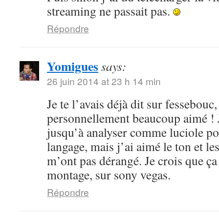
streaming ne passait pas.
Répondre
Yomigues
says:
26 juin 2014 at 23 h 14 min
Je te l’avais déjà dit sur fessebouc,
personnellement beaucoup aimé ! Je
jusqu’à analyser comme luciole pou
langage, mais j’ai aimé le ton et le
m’ont pas dérangé. Je crois que ça
montage, sur sony vegas.
Répondre