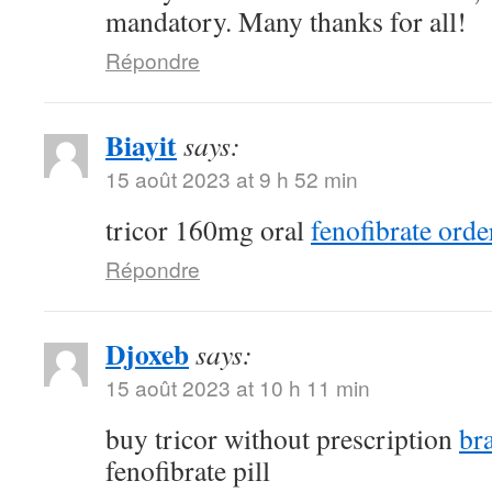
mandatory. Many thanks for all!
Répondre
Biayit
says:
15 août 2023 at 9 h 52 min
tricor 160mg oral
fenofibrate orde
Répondre
Djoxeb
says:
15 août 2023 at 10 h 11 min
buy tricor without prescription
br
fenofibrate pill