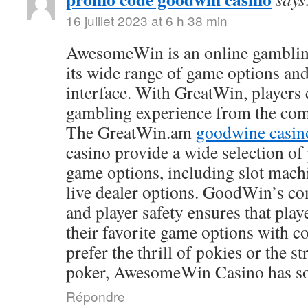
16 juillet 2023 at 6 h 38 min
AwesomeWin is an online gamblin
its wide range of game options and
interface. With GreatWin, players 
gambling experience from the comf
The GreatWin.am
goodwine casin
casino provide a wide selection o
game options, including slot mach
live dealer options. GoodWin’s co
and player safety ensures that play
their favorite game options with 
prefer the thrill of pokies or the s
poker, AwesomeWin Casino has so
Répondre