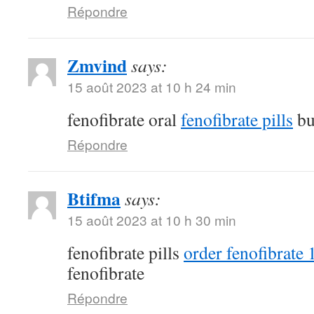
Répondre
Zmvind
says:
15 août 2023 at 10 h 24 min
fenofibrate oral
fenofibrate pills
bu
Répondre
Btifma
says:
15 août 2023 at 10 h 30 min
fenofibrate pills
order fenofibrate
fenofibrate
Répondre