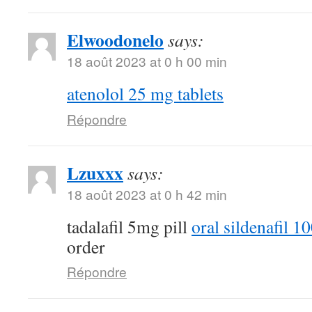
Elwoodonelo
says:
18 août 2023 at 0 h 00 min
atenolol 25 mg tablets
Répondre
Lzuxxx
says:
18 août 2023 at 0 h 42 min
tadalafil 5mg pill
oral sildenafil 
order
Répondre