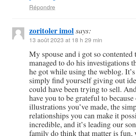
Répondre
zoritoler imol
says:
13 août 2023 at 18 h 29 min
My spouse and i got so contented
managed to do his investigations t
he got while using the weblog. It’s 
simply find yourself giving out i
could have been trying to sell. 
have you to be grateful to because o
illustrations you’ve made, the simp
relationships you can make it possibl
incredible, and it’s leading our son
family do think that matter is fun, 