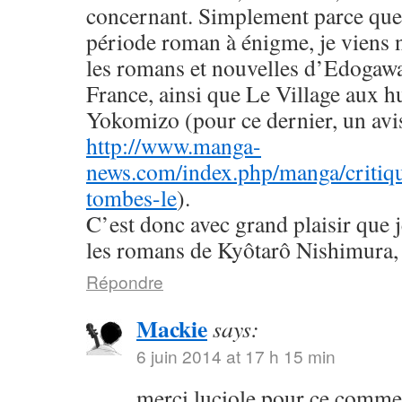
concernant. Simplement parce que 
période roman à énigme, je viens
les romans et nouvelles d’Edogaw
France, ainsi que Le Village aux h
Yokomizo (pour ce dernier, un avis 
http://www.manga-
news.com/index.php/manga/critiqu
tombes-le
).
C’est donc avec grand plaisir que 
les romans de Kyôtarô Nishimura, 
Répondre
Mackie
says:
6 juin 2014 at 17 h 15 min
merci luciole pour ce commen