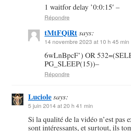
1 waitfor delay ’0:0:15′ –
Répondre
tMtFQiRt
says:
14 novembre 2023 at 10 h 45 min
6wLnBpcF’) OR 532=(SE
PG_SLEEP(15))–
Répondre
Luciole
says:
5 juin 2014 at 20 h 41 min
Si la qualité de la vidéo n’est pas 
sont intéressants, et surtout, ils t