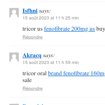
Isfhni
says:
15 août 2023 at 11 h 25 min
tricor us
fenofibrate 200mg us
buy 
Répondre
Akracq
says:
15 août 2023 at 11 h 59 min
tricor oral
brand fenofibrate 160m
sale
Répondre