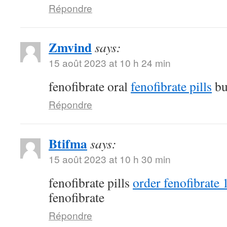
Répondre
Zmvind
says:
15 août 2023 at 10 h 24 min
fenofibrate oral
fenofibrate pills
bu
Répondre
Btifma
says:
15 août 2023 at 10 h 30 min
fenofibrate pills
order fenofibrate
fenofibrate
Répondre