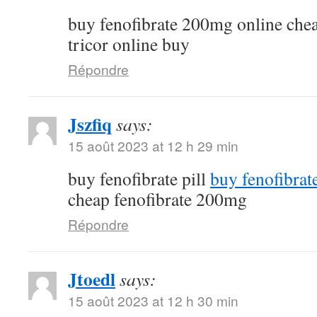
buy fenofibrate 200mg online che
tricor online buy
Répondre
Jszfiq
says:
15 août 2023 at 12 h 29 min
buy fenofibrate pill
buy fenofibrat
cheap fenofibrate 200mg
Répondre
Jtoedl
says:
15 août 2023 at 12 h 30 min