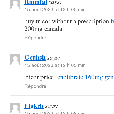
Rmmfal
says:
15 août 2023 at 12 h 00 min
buy tricor without a prescription
f
200mg canada
Répondre
Gcuhsh
says:
15 août 2023 at 12 h 05 min
tricor price
fenofibrate 160mg gen
Répondre
Flgkrb
says:
15 août 2023 at 12 h 08 min