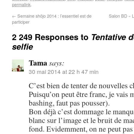
permalink
.
←
Semaine shôjo 2014 : l’essentiel est de
Salon BD « L
participer
2 249 Responses to
Tentative 
selfie
Tama
says:
30 mai 2014 at 22 h 47 min
C’est bien de tenter de nouvelles c
Puisqu’on peut être franc, je vais 
bashing, faut pas pousser).
Bon déjà c’est dommage le manque 
blanc sur l’image et le bruit de m
fond. Evidemment, on ne peut pas ê