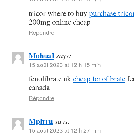
tricor where to buy
purchase tricor
200mg online cheap
Répondre
Mohual
says:
15 août 2023 at 12 h 15 min
fenofibrate uk
cheap fenofibrate
fe
canada
Répondre
Mplrru
says:
15 août 2023 at 12 h 27 min