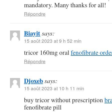
mandatory. Many thanks for all!
Répondre
Biayit
says:
15 août 2023 at 9 h 52 min
tricor 160mg oral
fenofibrate orde
Répondre
Djoxeb
says:
15 août 2023 at 10 h 11 min
buy tricor without prescription
br
fenofibrate pill