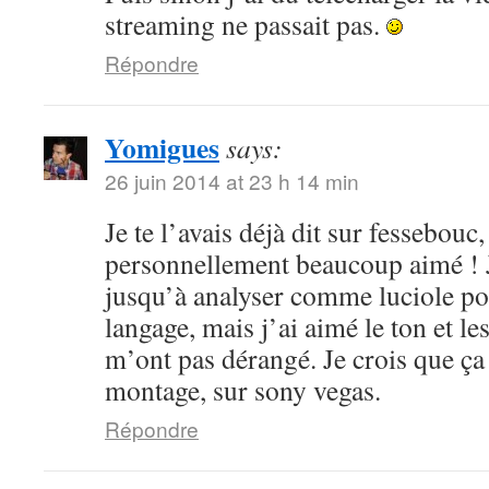
streaming ne passait pas.
Répondre
Yomigues
says:
26 juin 2014 at 23 h 14 min
Je te l’avais déjà dit sur fessebouc,
personnellement beaucoup aimé ! Je
jusqu’à analyser comme luciole pou
langage, mais j’ai aimé le ton et le
m’ont pas dérangé. Je crois que ça
montage, sur sony vegas.
Répondre