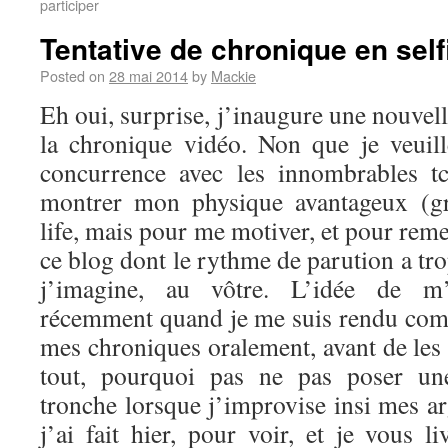
participer
Tentative de chronique en self
Posted on
28 mai 2014
by
Mackie
Eh oui, surprise, j’inaugure une nouvel
la chronique vidéo. Non que je veuil
concurrence avec les innombrables t
montrer mon physique avantageux (g
life, mais pour me motiver, et pour reme
ce blog dont le rythme de parution a tro
j’imagine, au vôtre. L’idée de m’
récemment quand je me suis rendu comp
mes chroniques oralement, avant de les 
tout, pourquoi pas ne pas poser u
tronche lorsque j’improvise insi mes a
j’ai fait hier, pour voir, et je vous li