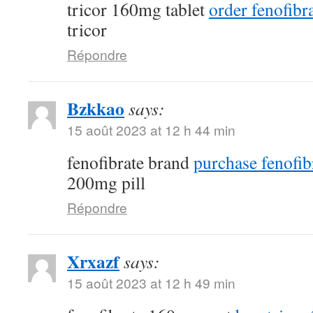
tricor 160mg tablet
order fenofibra
tricor
Répondre
Bzkkao
says:
15 août 2023 at 12 h 44 min
fenofibrate brand
purchase fenofib
200mg pill
Répondre
Xrxazf
says:
15 août 2023 at 12 h 49 min