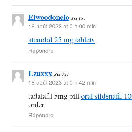
Elwoodonelo
says:
18 août 2023 at 0 h 00 min
atenolol 25 mg tablets
Répondre
Lzuxxx
says:
18 août 2023 at 0 h 42 min
tadalafil 5mg pill
oral sildenafil 
order
Répondre