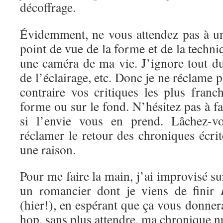
décoffrage.
Évidemment, ne vous attendez pas à un
point de vue de la forme et de la techni
une caméra de ma vie. J’ignore tout d
de l’éclairage, etc. Donc je ne réclame 
contraire vos critiques les plus franc
forme ou sur le fond. N’hésitez pas à f
si l’envie vous en prend. Lâchez-vo
réclamer le retour des chroniques écrite
une raison.
Pour me faire la main, j’ai improvisé s
un romancier dont je viens de finir
(hier!), en espérant que ça vous donnera
hop, sans plus attendre, ma chronique 