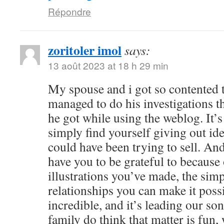
Répondre
zoritoler imol
says:
13 août 2023 at 18 h 29 min
My spouse and i got so contented
managed to do his investigations t
he got while using the weblog. It’s 
simply find yourself giving out i
could have been trying to sell. 
have you to be grateful to because o
illustrations you’ve made, the simp
relationships you can make it possibl
incredible, and it’s leading our son
family do think that matter is fun, 