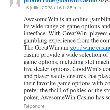
16 juillet 2023 at 6 h 38 min
AwesomeWin is an online gamblin
its wide range of game options and
interface. With GreatWin, players 
gambling experience from the comf
The GreatWin.am
goodwine casin
casino provide a wide selection o
game options, including slot mach
live dealer options. GoodWin’s co
and player safety ensures that play
their favorite game options with 
prefer the thrill of pokies or the s
poker, AwesomeWin Casino has so
Répondre