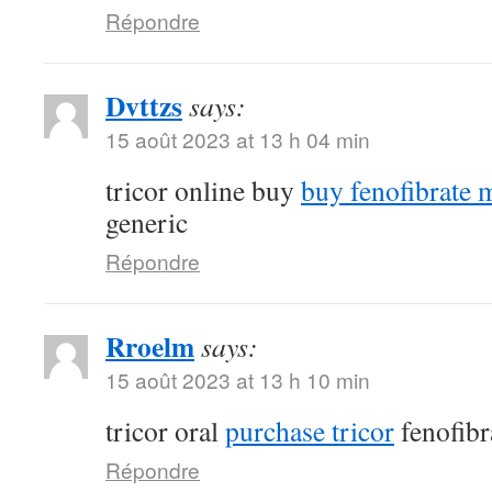
Répondre
Dvttzs
says:
15 août 2023 at 13 h 04 min
tricor online buy
buy fenofibrate 
generic
Répondre
Rroelm
says:
15 août 2023 at 13 h 10 min
tricor oral
purchase tricor
fenofibr
Répondre