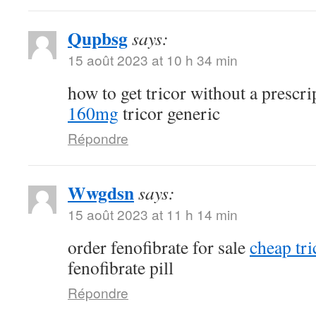
Qupbsg
says:
15 août 2023 at 10 h 34 min
how to get tricor without a prescr
160mg
tricor generic
Répondre
Wwgdsn
says:
15 août 2023 at 11 h 14 min
order fenofibrate for sale
cheap tri
fenofibrate pill
Répondre