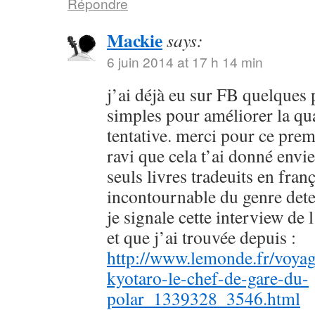
Répondre
Mackie
says:
6 juin 2014 at 17 h 14 min
j’ai déjà eu sur FB quelques 
simples pour améliorer la qu
tentative. merci pour ce prem
ravi que cela t’ai donné envie
seuls livres tradeuits en fran
incontournable du genre dete
je signale cette interview de 
et que j’ai trouvée depuis :
http://www.lemonde.fr/voyag
kyotaro-le-chef-de-gare-du-
polar_1339328_3546.html