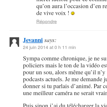
qu’on aura l’occasion d’en r
de vive voix !
Répondre
Jevanni
says:
24 juin 2014 at 0 h 11 min
Sympa comme chronique, je ne sui
policiers mais le ton de la vidéo 
pour un sou, alors même qu’il n’y 
podcasts actuels. Je me demande ju
donner si tu parlais d’animé. Par c
une meilleur caméra ne serait vrai
Puis sinon j’ai du télécharger la v