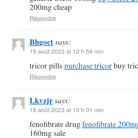
200mg cheap
Répondre
Bhgoct
says:
15 août 2023 at 12 h 58 min
tricor pills
purchase tricor
buy tri
Répondre
Lkvzjr
says:
15 août 2023 at 13 h 01 min
fenofibrate drug
fenofibrate 200mg
160mg sale