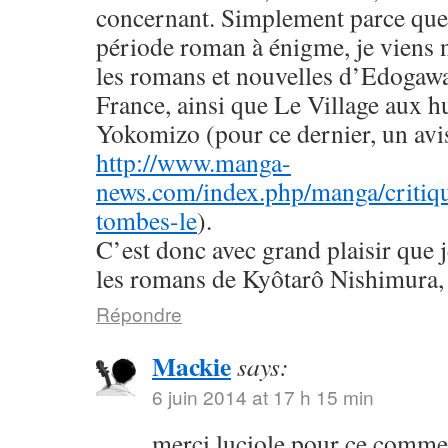
concernant. Simplement parce que 
période roman à énigme, je viens
les romans et nouvelles d’Edogaw
France, ainsi que Le Village aux h
Yokomizo (pour ce dernier, un avis 
http://www.manga-
news.com/index.php/manga/critiqu
tombes-le
).
C’est donc avec grand plaisir que 
les romans de Kyôtarô Nishimura, 
Répondre
Mackie
says:
6 juin 2014 at 17 h 15 min
merci luciole pour ce commen