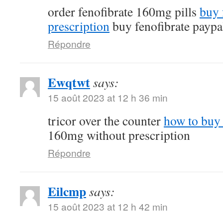
order fenofibrate 160mg pills
buy 
prescription
buy fenofibrate paypa
Répondre
Ewqtwt
says:
15 août 2023 at 12 h 36 min
tricor over the counter
how to buy 
160mg without prescription
Répondre
Eilcmp
says:
15 août 2023 at 12 h 42 min