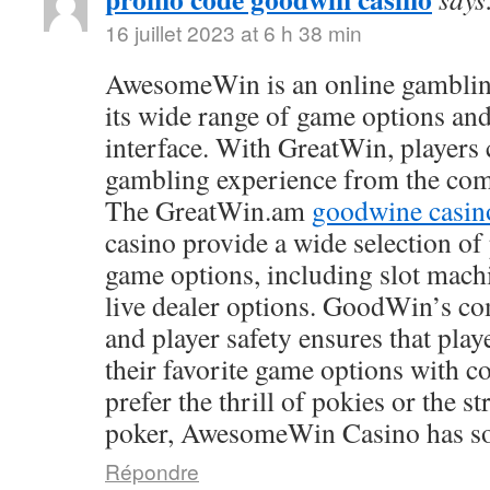
16 juillet 2023 at 6 h 38 min
AwesomeWin is an online gamblin
its wide range of game options and
interface. With GreatWin, players 
gambling experience from the comf
The GreatWin.am
goodwine casin
casino provide a wide selection o
game options, including slot mach
live dealer options. GoodWin’s co
and player safety ensures that play
their favorite game options with 
prefer the thrill of pokies or the s
poker, AwesomeWin Casino has so
Répondre