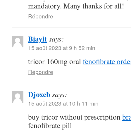
mandatory. Many thanks for all!
Répondre
Biayit
says:
15 août 2023 at 9 h 52 min
tricor 160mg oral
fenofibrate orde
Répondre
Djoxeb
says:
15 août 2023 at 10 h 11 min
buy tricor without prescription
br
fenofibrate pill