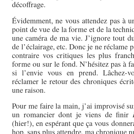
décoffrage.
Évidemment, ne vous attendez pas à un
point de vue de la forme et de la techni
une caméra de ma vie. J’ignore tout d
de l’éclairage, etc. Donc je ne réclame 
contraire vos critiques les plus franc
forme ou sur le fond. N’hésitez pas à f
si l’envie vous en prend. Lâchez-vo
réclamer le retour des chroniques écrite
une raison.
Pour me faire la main, j’ai improvisé s
un romancier dont je viens de finir
(hier!), en espérant que ça vous donnera
hop, sans plus attendre, ma chronique 