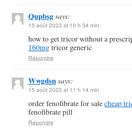
Qupbsg
says:
15 août 2023 at 10 h 34 min
how to get tricor without a prescr
160mg
tricor generic
Répondre
Wwgdsn
says:
15 août 2023 at 11 h 14 min
order fenofibrate for sale
cheap tri
fenofibrate pill
Répondre