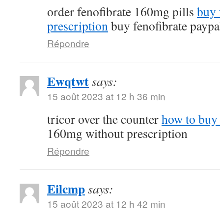
order fenofibrate 160mg pills
buy 
prescription
buy fenofibrate paypa
Répondre
Ewqtwt
says:
15 août 2023 at 12 h 36 min
tricor over the counter
how to buy 
160mg without prescription
Répondre
Eilcmp
says:
15 août 2023 at 12 h 42 min