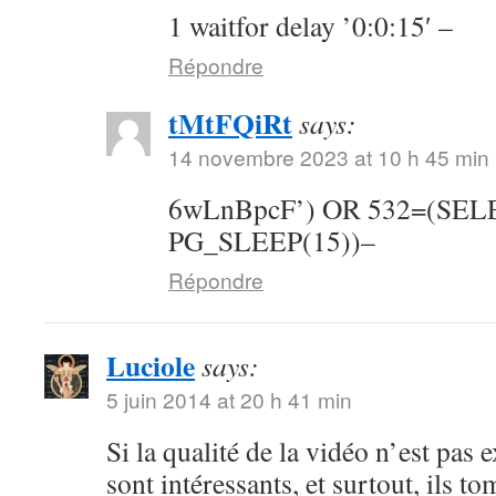
1 waitfor delay ’0:0:15′ –
Répondre
tMtFQiRt
says:
14 novembre 2023 at 10 h 45 min
6wLnBpcF’) OR 532=(SE
PG_SLEEP(15))–
Répondre
Luciole
says:
5 juin 2014 at 20 h 41 min
Si la qualité de la vidéo n’est pas 
sont intéressants, et surtout, ils t