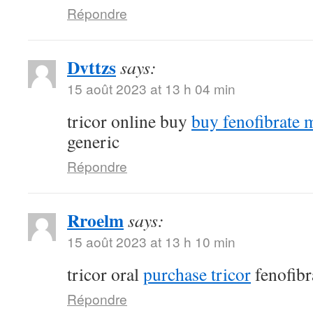
Répondre
Dvttzs
says:
15 août 2023 at 13 h 04 min
tricor online buy
buy fenofibrate 
generic
Répondre
Rroelm
says:
15 août 2023 at 13 h 10 min
tricor oral
purchase tricor
fenofibr
Répondre