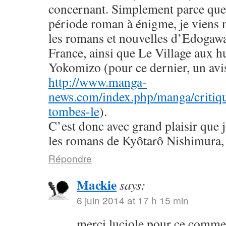
concernant. Simplement parce que 
période roman à énigme, je viens
les romans et nouvelles d’Edogaw
France, ainsi que Le Village aux h
Yokomizo (pour ce dernier, un avis 
http://www.manga-
news.com/index.php/manga/critiqu
tombes-le
).
C’est donc avec grand plaisir que 
les romans de Kyôtarô Nishimura, 
Répondre
Mackie
says:
6 juin 2014 at 17 h 15 min
merci luciole pour ce commen