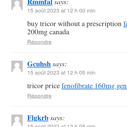
Rmmfal
says:
15 août 2023 at 12 h 00 min
buy tricor without a prescription
f
200mg canada
Répondre
Gcuhsh
says:
15 août 2023 at 12 h 05 min
tricor price
fenofibrate 160mg gen
Répondre
Flgkrb
says:
15 août 2023 at 12 h 08 min