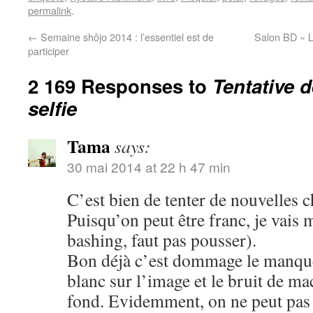
permalink
.
←
Semaine shôjo 2014 : l’essentiel est de
Salon BD « L
participer
2 169 Responses to
Tentative 
selfie
Tama
says:
30 mai 2014 at 22 h 47 min
C’est bien de tenter de nouvelles c
Puisqu’on peut être franc, je vais 
bashing, faut pas pousser).
Bon déjà c’est dommage le manque 
blanc sur l’image et le bruit de m
fond. Evidemment, on ne peut pas ê