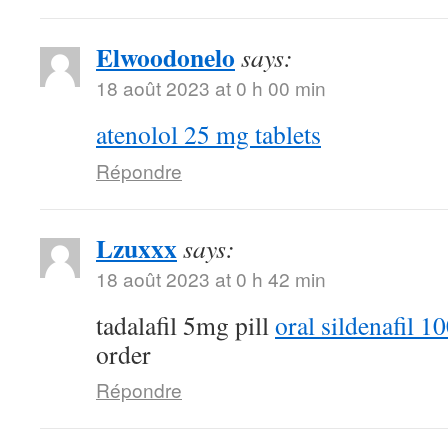
Elwoodonelo
says:
18 août 2023 at 0 h 00 min
atenolol 25 mg tablets
Répondre
Lzuxxx
says:
18 août 2023 at 0 h 42 min
tadalafil 5mg pill
oral sildenafil 
order
Répondre