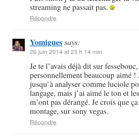
streaming ne passait pas.
Répondre
Yomigues
says:
26 juin 2014 at 23 h 14 min
Je te l’avais déjà dit sur fessebouc,
personnellement beaucoup aimé ! Je
jusqu’à analyser comme luciole pou
langage, mais j’ai aimé le ton et le
m’ont pas dérangé. Je crois que ça
montage, sur sony vegas.
Répondre