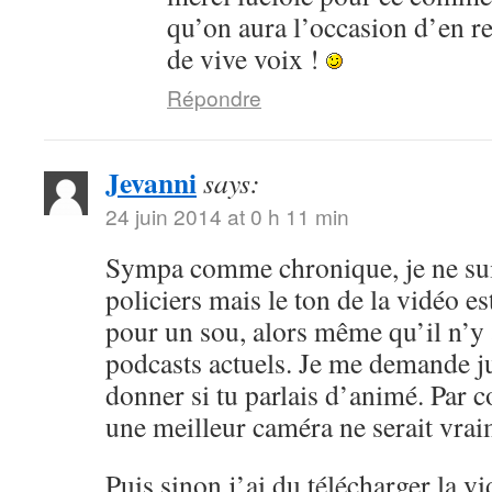
qu’on aura l’occasion d’en r
de vive voix !
Répondre
Jevanni
says:
24 juin 2014 at 0 h 11 min
Sympa comme chronique, je ne sui
policiers mais le ton de la vidéo 
pour un sou, alors même qu’il n’y 
podcasts actuels. Je me demande ju
donner si tu parlais d’animé. Par c
une meilleur caméra ne serait vrai
Puis sinon j’ai du télécharger la v