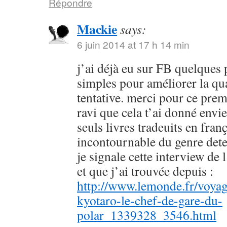
Répondre
Mackie
says:
6 juin 2014 at 17 h 14 min
j’ai déjà eu sur FB quelques 
simples pour améliorer la qu
tentative. merci pour ce prem
ravi que cela t’ai donné envie
seuls livres tradeuits en fran
incontournable du genre dete
je signale cette interview de 
et que j’ai trouvée depuis :
http://www.lemonde.fr/voyag
kyotaro-le-chef-de-gare-du-
polar_1339328_3546.html