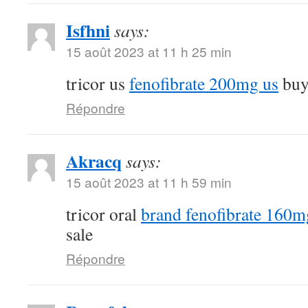
Isfhni
says:
15 août 2023 at 11 h 25 min
tricor us
fenofibrate 200mg us
buy 
Répondre
Akracq
says:
15 août 2023 at 11 h 59 min
tricor oral
brand fenofibrate 160m
sale
Répondre