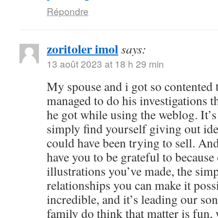
Répondre
zoritoler imol
says:
13 août 2023 at 18 h 29 min
My spouse and i got so contented
managed to do his investigations t
he got while using the weblog. It’s 
simply find yourself giving out i
could have been trying to sell. 
have you to be grateful to because o
illustrations you’ve made, the simp
relationships you can make it possibl
incredible, and it’s leading our son
family do think that matter is fun, 