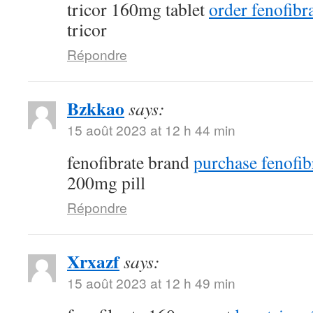
tricor 160mg tablet
order fenofibra
tricor
Répondre
Bzkkao
says:
15 août 2023 at 12 h 44 min
fenofibrate brand
purchase fenofib
200mg pill
Répondre
Xrxazf
says:
15 août 2023 at 12 h 49 min