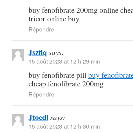
buy fenofibrate 200mg online che
tricor online buy
Répondre
Jszfiq
says:
15 août 2023 at 12 h 29 min
buy fenofibrate pill
buy fenofibrat
cheap fenofibrate 200mg
Répondre
Jtoedl
says:
15 août 2023 at 12 h 30 min