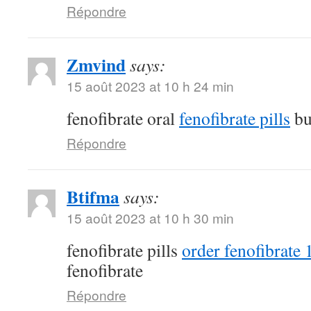
Répondre
Zmvind
says:
15 août 2023 at 10 h 24 min
fenofibrate oral
fenofibrate pills
bu
Répondre
Btifma
says:
15 août 2023 at 10 h 30 min
fenofibrate pills
order fenofibrate
fenofibrate
Répondre