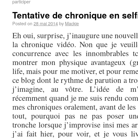
participer
Tentative de chronique en self
Posted on
28 mai 2014
by
Mackie
Eh oui, surprise, j’inaugure une nouvel
la chronique vidéo. Non que je veuil
concurrence avec les innombrables t
montrer mon physique avantageux (g
life, mais pour me motiver, et pour reme
ce blog dont le rythme de parution a tro
j’imagine, au vôtre. L’idée de m’
récemment quand je me suis rendu comp
mes chroniques oralement, avant de les 
tout, pourquoi pas ne pas poser u
tronche lorsque j’improvise insi mes a
j’ai fait hier, pour voir, et je vous li