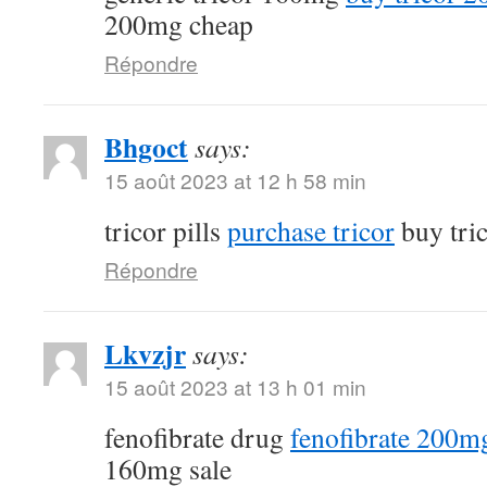
200mg cheap
Répondre
Bhgoct
says:
15 août 2023 at 12 h 58 min
tricor pills
purchase tricor
buy tri
Répondre
Lkvzjr
says:
15 août 2023 at 13 h 01 min
fenofibrate drug
fenofibrate 200mg
160mg sale