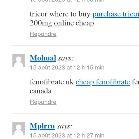
tricor where to buy
purchase tricor
200mg online cheap
Répondre
Mohual
says:
15 août 2023 at 12 h 15 min
fenofibrate uk
cheap fenofibrate
fe
canada
Répondre
Mplrru
says:
15 août 2023 at 12 h 27 min