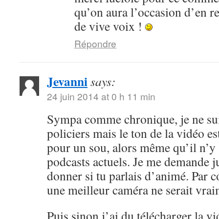
qu’on aura l’occasion d’en r
de vive voix !
Répondre
Jevanni
says:
24 juin 2014 at 0 h 11 min
Sympa comme chronique, je ne sui
policiers mais le ton de la vidéo 
pour un sou, alors même qu’il n’y 
podcasts actuels. Je me demande ju
donner si tu parlais d’animé. Par c
une meilleur caméra ne serait vrai
Puis sinon j’ai du télécharger la v