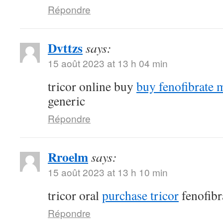
Répondre
Dvttzs
says:
15 août 2023 at 13 h 04 min
tricor online buy
buy fenofibrate 
generic
Répondre
Rroelm
says:
15 août 2023 at 13 h 10 min
tricor oral
purchase tricor
fenofibr
Répondre