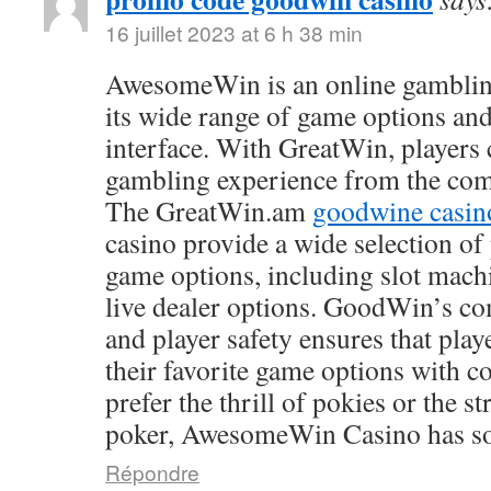
16 juillet 2023 at 6 h 38 min
AwesomeWin is an online gamblin
its wide range of game options and
interface. With GreatWin, players 
gambling experience from the comf
The GreatWin.am
goodwine casin
casino provide a wide selection o
game options, including slot mach
live dealer options. GoodWin’s co
and player safety ensures that play
their favorite game options with 
prefer the thrill of pokies or the s
poker, AwesomeWin Casino has so
Répondre