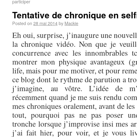
participer
Tentative de chronique en self
Posted on
28 mai 2014
by
Mackie
Eh oui, surprise, j’inaugure une nouvel
la chronique vidéo. Non que je veuil
concurrence avec les innombrables t
montrer mon physique avantageux (g
life, mais pour me motiver, et pour reme
ce blog dont le rythme de parution a tro
j’imagine, au vôtre. L’idée de m’
récemment quand je me suis rendu comp
mes chroniques oralement, avant de les 
tout, pourquoi pas ne pas poser u
tronche lorsque j’improvise insi mes a
j’ai fait hier, pour voir, et je vous li