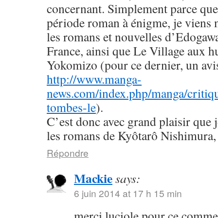
concernant. Simplement parce que 
période roman à énigme, je viens
les romans et nouvelles d’Edogaw
France, ainsi que Le Village aux h
Yokomizo (pour ce dernier, un avis 
http://www.manga-
news.com/index.php/manga/critiqu
tombes-le
).
C’est donc avec grand plaisir que 
les romans de Kyôtarô Nishimura, 
Répondre
Mackie
says:
6 juin 2014 at 17 h 15 min
merci luciole pour ce commen