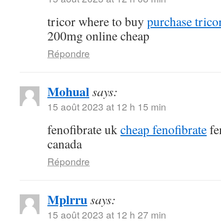
tricor where to buy
purchase tricor
200mg online cheap
Répondre
Mohual
says:
15 août 2023 at 12 h 15 min
fenofibrate uk
cheap fenofibrate
fe
canada
Répondre
Mplrru
says:
15 août 2023 at 12 h 27 min