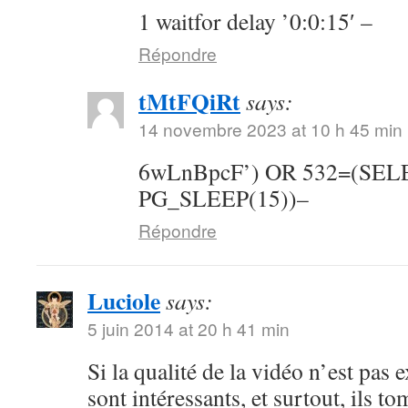
1 waitfor delay ’0:0:15′ –
Répondre
tMtFQiRt
says:
14 novembre 2023 at 10 h 45 min
6wLnBpcF’) OR 532=(SE
PG_SLEEP(15))–
Répondre
Luciole
says:
5 juin 2014 at 20 h 41 min
Si la qualité de la vidéo n’est pas 
sont intéressants, et surtout, ils t