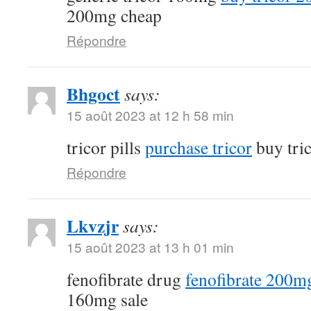
200mg cheap
Répondre
Bhgoct
says:
15 août 2023 at 12 h 58 min
tricor pills
purchase tricor
buy tri
Répondre
Lkvzjr
says:
15 août 2023 at 13 h 01 min
fenofibrate drug
fenofibrate 200mg
160mg sale