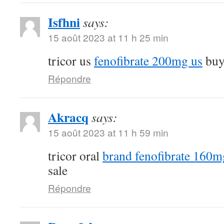
Isfhni
says:
15 août 2023 at 11 h 25 min
tricor us
fenofibrate 200mg us
buy 
Répondre
Akracq
says:
15 août 2023 at 11 h 59 min
tricor oral
brand fenofibrate 160m
sale
Répondre