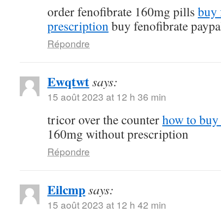
order fenofibrate 160mg pills
buy 
prescription
buy fenofibrate paypa
Répondre
Ewqtwt
says:
15 août 2023 at 12 h 36 min
tricor over the counter
how to buy 
160mg without prescription
Répondre
Eilcmp
says:
15 août 2023 at 12 h 42 min