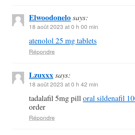
Elwoodonelo
says:
18 août 2023 at 0 h 00 min
atenolol 25 mg tablets
Répondre
Lzuxxx
says:
18 août 2023 at 0 h 42 min
tadalafil 5mg pill
oral sildenafil 
order
Répondre