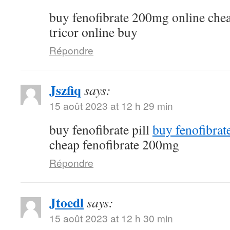
buy fenofibrate 200mg online che
tricor online buy
Répondre
Jszfiq
says:
15 août 2023 at 12 h 29 min
buy fenofibrate pill
buy fenofibrat
cheap fenofibrate 200mg
Répondre
Jtoedl
says:
15 août 2023 at 12 h 30 min