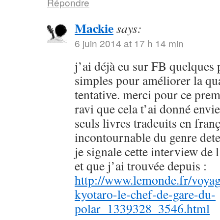
Répondre
Mackie
says:
6 juin 2014 at 17 h 14 min
j’ai déjà eu sur FB quelques 
simples pour améliorer la qu
tentative. merci pour ce prem
ravi que cela t’ai donné envie
seuls livres tradeuits en fran
incontournable du genre dete
je signale cette interview de 
et que j’ai trouvée depuis :
http://www.lemonde.fr/voyag
kyotaro-le-chef-de-gare-du-
polar_1339328_3546.html