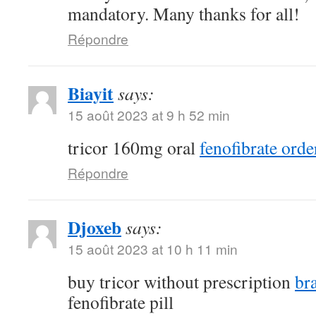
mandatory. Many thanks for all!
Répondre
Biayit
says:
15 août 2023 at 9 h 52 min
tricor 160mg oral
fenofibrate orde
Répondre
Djoxeb
says:
15 août 2023 at 10 h 11 min
buy tricor without prescription
br
fenofibrate pill