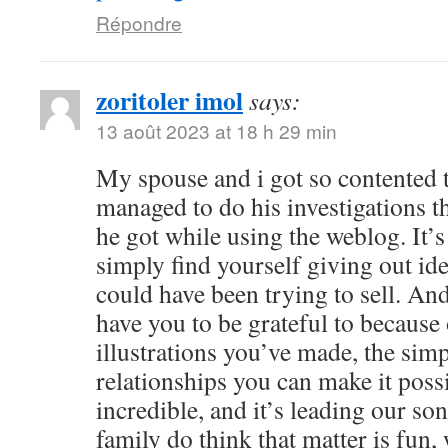
Répondre
zoritoler imol
says:
13 août 2023 at 18 h 29 min
My spouse and i got so contented
managed to do his investigations t
he got while using the weblog. It’s 
simply find yourself giving out i
could have been trying to sell. 
have you to be grateful to because o
illustrations you’ve made, the simp
relationships you can make it possibl
incredible, and it’s leading our son
family do think that matter is fun, 