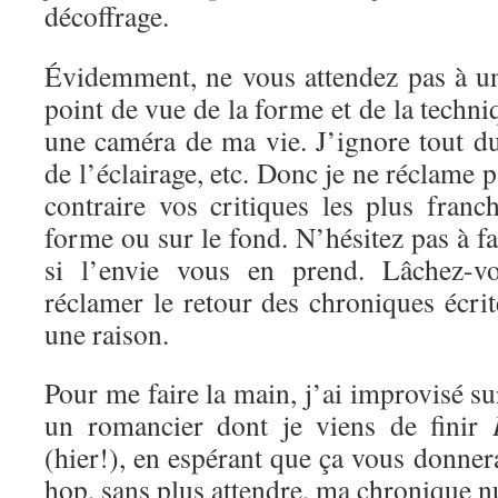
décoffrage.
Évidemment, ne vous attendez pas à un
point de vue de la forme et de la techni
une caméra de ma vie. J’ignore tout d
de l’éclairage, etc. Donc je ne réclame 
contraire vos critiques les plus franc
forme ou sur le fond. N’hésitez pas à f
si l’envie vous en prend. Lâchez-vo
réclamer le retour des chroniques écrite
une raison.
Pour me faire la main, j’ai improvisé s
un romancier dont je viens de finir
(hier!), en espérant que ça vous donnera
hop, sans plus attendre, ma chronique 