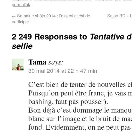
permalink
.
←
Semaine shôjo 2014 : l’essentiel est de
Salon BD « L
participer
2 249 Responses to
Tentative 
selfie
Tama
says:
30 mai 2014 at 22 h 47 min
C’est bien de tenter de nouvelles c
Puisqu’on peut être franc, je vais 
bashing, faut pas pousser).
Bon déjà c’est dommage le manque 
blanc sur l’image et le bruit de m
fond. Evidemment, on ne peut pas ê