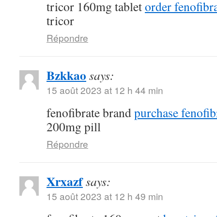
tricor 160mg tablet
order fenofibra
tricor
Répondre
Bzkkao
says:
15 août 2023 at 12 h 44 min
fenofibrate brand
purchase fenofib
200mg pill
Répondre
Xrxazf
says:
15 août 2023 at 12 h 49 min