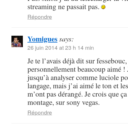
streaming ne passait pas.
Répondre
Yomigues
says:
26 juin 2014 at 23 h 14 min
Je te l’avais déjà dit sur fessebouc,
personnellement beaucoup aimé ! Je
jusqu’à analyser comme luciole pou
langage, mais j’ai aimé le ton et le
m’ont pas dérangé. Je crois que ça
montage, sur sony vegas.
Répondre