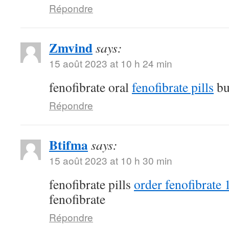
Répondre
Zmvind
says:
15 août 2023 at 10 h 24 min
fenofibrate oral
fenofibrate pills
bu
Répondre
Btifma
says:
15 août 2023 at 10 h 30 min
fenofibrate pills
order fenofibrate
fenofibrate
Répondre