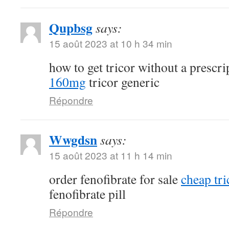
Qupbsg
says:
15 août 2023 at 10 h 34 min
how to get tricor without a prescr
160mg
tricor generic
Répondre
Wwgdsn
says:
15 août 2023 at 11 h 14 min
order fenofibrate for sale
cheap tri
fenofibrate pill
Répondre