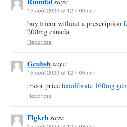
Rmmfal
says:
15 août 2023 at 12 h 00 min
buy tricor without a prescription
f
200mg canada
Répondre
Gcuhsh
says:
15 août 2023 at 12 h 05 min
tricor price
fenofibrate 160mg gen
Répondre
Flgkrb
says:
15 août 2023 at 12 h 08 min