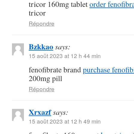
tricor 160mg tablet
order fenofibra
tricor
Répondre
Bzkkao
says:
15 août 2023 at 12 h 44 min
fenofibrate brand
purchase fenofib
200mg pill
Répondre
Xrxazf
says:
15 août 2023 at 12 h 49 min