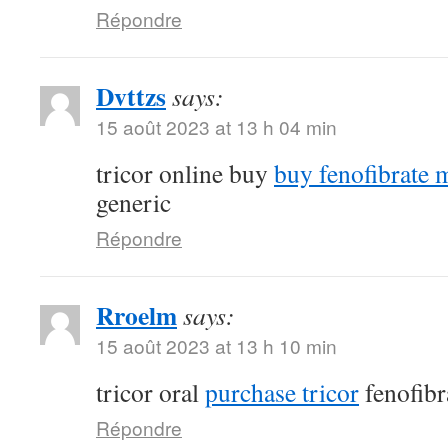
Répondre
Dvttzs
says:
15 août 2023 at 13 h 04 min
tricor online buy
buy fenofibrate 
generic
Répondre
Rroelm
says:
15 août 2023 at 13 h 10 min
tricor oral
purchase tricor
fenofibr
Répondre