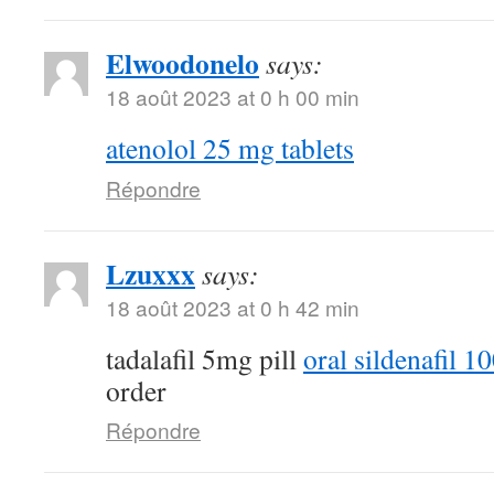
Elwoodonelo
says:
18 août 2023 at 0 h 00 min
atenolol 25 mg tablets
Répondre
Lzuxxx
says:
18 août 2023 at 0 h 42 min
tadalafil 5mg pill
oral sildenafil 
order
Répondre