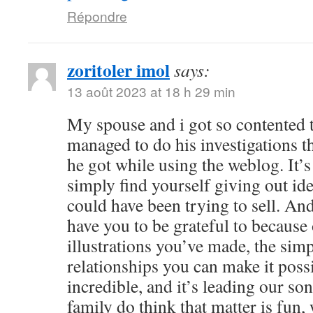
Répondre
zoritoler imol
says:
13 août 2023 at 18 h 29 min
My spouse and i got so contented
managed to do his investigations t
he got while using the weblog. It’s 
simply find yourself giving out i
could have been trying to sell. 
have you to be grateful to because o
illustrations you’ve made, the simp
relationships you can make it possibl
incredible, and it’s leading our son
family do think that matter is fun, 