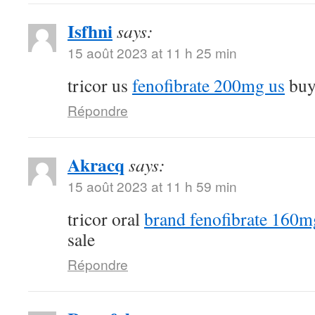
Isfhni
says:
15 août 2023 at 11 h 25 min
tricor us
fenofibrate 200mg us
buy 
Répondre
Akracq
says:
15 août 2023 at 11 h 59 min
tricor oral
brand fenofibrate 160m
sale
Répondre