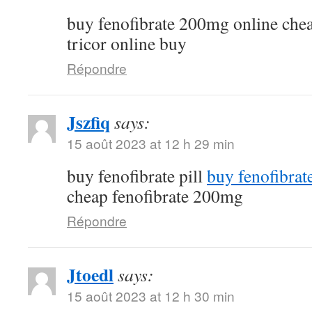
buy fenofibrate 200mg online che
tricor online buy
Répondre
Jszfiq
says:
15 août 2023 at 12 h 29 min
buy fenofibrate pill
buy fenofibrat
cheap fenofibrate 200mg
Répondre
Jtoedl
says:
15 août 2023 at 12 h 30 min