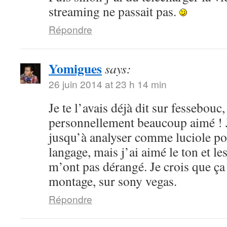
streaming ne passait pas.
Répondre
Yomigues
says:
26 juin 2014 at 23 h 14 min
Je te l’avais déjà dit sur fessebouc,
personnellement beaucoup aimé ! Je
jusqu’à analyser comme luciole pou
langage, mais j’ai aimé le ton et le
m’ont pas dérangé. Je crois que ça
montage, sur sony vegas.
Répondre