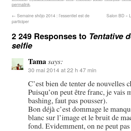
permalink
.
←
Semaine shôjo 2014 : l’essentiel est de
Salon BD « L
participer
2 249 Responses to
Tentative 
selfie
Tama
says:
30 mai 2014 at 22 h 47 min
C’est bien de tenter de nouvelles c
Puisqu’on peut être franc, je vais 
bashing, faut pas pousser).
Bon déjà c’est dommage le manque 
blanc sur l’image et le bruit de m
fond. Evidemment, on ne peut pas ê