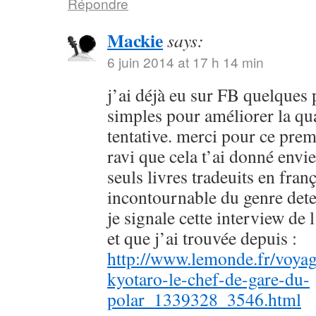
Répondre
Mackie
says:
6 juin 2014 at 17 h 14 min
j’ai déjà eu sur FB quelques 
simples pour améliorer la qu
tentative. merci pour ce prem
ravi que cela t’ai donné envie
seuls livres tradeuits en fran
incontournable du genre dete
je signale cette interview de 
et que j’ai trouvée depuis :
http://www.lemonde.fr/voyag
kyotaro-le-chef-de-gare-du-
polar_1339328_3546.html