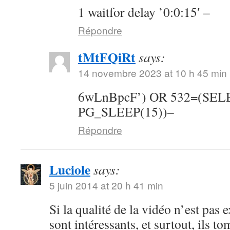
1 waitfor delay ’0:0:15′ –
Répondre
tMtFQiRt
says:
14 novembre 2023 at 10 h 45 min
6wLnBpcF’) OR 532=(SE
PG_SLEEP(15))–
Répondre
Luciole
says:
5 juin 2014 at 20 h 41 min
Si la qualité de la vidéo n’est pas 
sont intéressants, et surtout, ils t