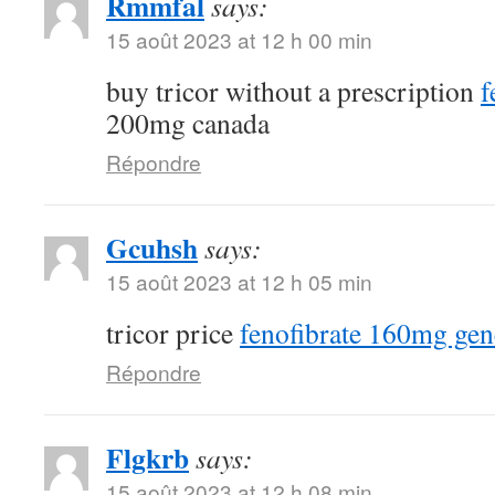
Rmmfal
says:
15 août 2023 at 12 h 00 min
buy tricor without a prescription
f
200mg canada
Répondre
Gcuhsh
says:
15 août 2023 at 12 h 05 min
tricor price
fenofibrate 160mg gen
Répondre
Flgkrb
says:
15 août 2023 at 12 h 08 min