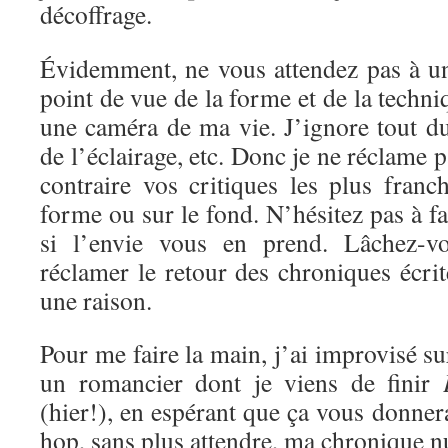
décoffrage.
Évidemment, ne vous attendez pas à un
point de vue de la forme et de la techni
une caméra de ma vie. J’ignore tout d
de l’éclairage, etc. Donc je ne réclame 
contraire vos critiques les plus franc
forme ou sur le fond. N’hésitez pas à f
si l’envie vous en prend. Lâchez-vo
réclamer le retour des chroniques écrite
une raison.
Pour me faire la main, j’ai improvisé s
un romancier dont je viens de finir
(hier!), en espérant que ça vous donnera
hop, sans plus attendre, ma chronique 