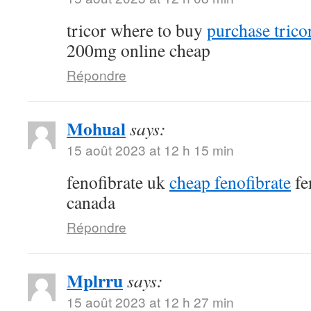
tricor where to buy
purchase tricor
200mg online cheap
Répondre
Mohual
says:
15 août 2023 at 12 h 15 min
fenofibrate uk
cheap fenofibrate
fe
canada
Répondre
Mplrru
says:
15 août 2023 at 12 h 27 min