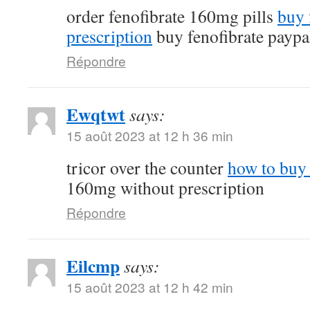
order fenofibrate 160mg pills
buy 
prescription
buy fenofibrate paypa
Répondre
Ewqtwt
says:
15 août 2023 at 12 h 36 min
tricor over the counter
how to buy 
160mg without prescription
Répondre
Eilcmp
says:
15 août 2023 at 12 h 42 min