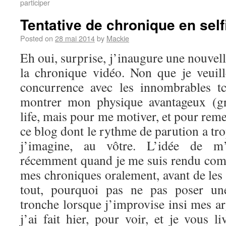
participer
Tentative de chronique en self
Posted on
28 mai 2014
by
Mackie
Eh oui, surprise, j’inaugure une nouvel
la chronique vidéo. Non que je veuil
concurrence avec les innombrables t
montrer mon physique avantageux (g
life, mais pour me motiver, et pour reme
ce blog dont le rythme de parution a tro
j’imagine, au vôtre. L’idée de m’
récemment quand je me suis rendu comp
mes chroniques oralement, avant de les 
tout, pourquoi pas ne pas poser u
tronche lorsque j’improvise insi mes a
j’ai fait hier, pour voir, et je vous li