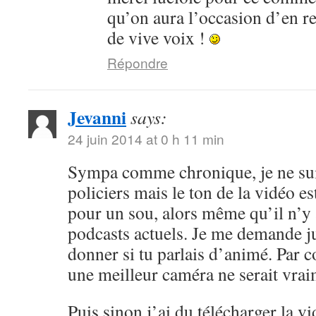
qu’on aura l’occasion d’en r
de vive voix !
Répondre
Jevanni
says:
24 juin 2014 at 0 h 11 min
Sympa comme chronique, je ne sui
policiers mais le ton de la vidéo 
pour un sou, alors même qu’il n’y 
podcasts actuels. Je me demande ju
donner si tu parlais d’animé. Par c
une meilleur caméra ne serait vrai
Puis sinon j’ai du télécharger la v