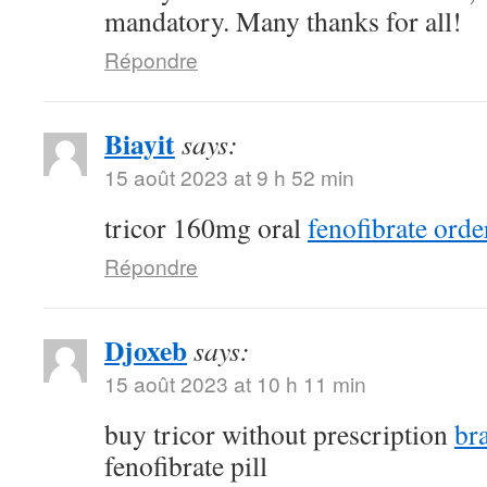
mandatory. Many thanks for all!
Répondre
Biayit
says:
15 août 2023 at 9 h 52 min
tricor 160mg oral
fenofibrate orde
Répondre
Djoxeb
says:
15 août 2023 at 10 h 11 min
buy tricor without prescription
br
fenofibrate pill