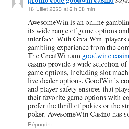
16 juillet 2023 at 6 h 38 min
AwesomeWin is an online gamblin
its wide range of game options and
interface. With GreatWin, players 
gambling experience from the comf
The GreatWin.am
goodwine casin
casino provide a wide selection o
game options, including slot mach
live dealer options. GoodWin’s co
and player safety ensures that play
their favorite game options with 
prefer the thrill of pokies or the s
poker, AwesomeWin Casino has so
Répondre