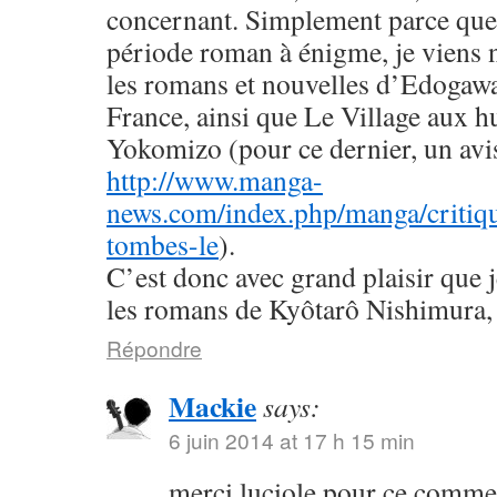
concernant. Simplement parce que 
période roman à énigme, je viens
les romans et nouvelles d’Edogaw
France, ainsi que Le Village aux h
Yokomizo (pour ce dernier, un avis 
http://www.manga-
news.com/index.php/manga/critiqu
tombes-le
).
C’est donc avec grand plaisir que 
les romans de Kyôtarô Nishimura, 
Répondre
Mackie
says:
6 juin 2014 at 17 h 15 min
merci luciole pour ce commen