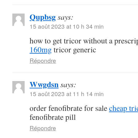
Qupbsg
says:
15 août 2023 at 10 h 34 min
how to get tricor without a prescr
160mg
tricor generic
Répondre
Wwgdsn
says:
15 août 2023 at 11 h 14 min
order fenofibrate for sale
cheap tri
fenofibrate pill
Répondre