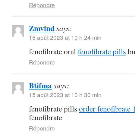
Répondre
Zmvind
says:
15 août 2023 at 10 h 24 min
fenofibrate oral
fenofibrate pills
bu
Répondre
Btifma
says:
15 août 2023 at 10 h 30 min
fenofibrate pills
order fenofibrate
fenofibrate
Répondre