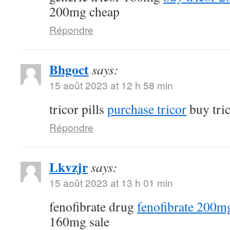
200mg cheap
Répondre
Bhgoct
says:
15 août 2023 at 12 h 58 min
tricor pills
purchase tricor
buy tri
Répondre
Lkvzjr
says:
15 août 2023 at 13 h 01 min
fenofibrate drug
fenofibrate 200mg
160mg sale