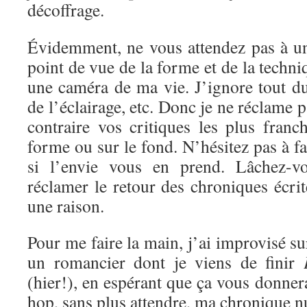
décoffrage.
Évidemment, ne vous attendez pas à un
point de vue de la forme et de la techni
une caméra de ma vie. J’ignore tout d
de l’éclairage, etc. Donc je ne réclame 
contraire vos critiques les plus franc
forme ou sur le fond. N’hésitez pas à f
si l’envie vous en prend. Lâchez-vo
réclamer le retour des chroniques écrite
une raison.
Pour me faire la main, j’ai improvisé s
un romancier dont je viens de finir
(hier!), en espérant que ça vous donnera
hop, sans plus attendre, ma chronique 