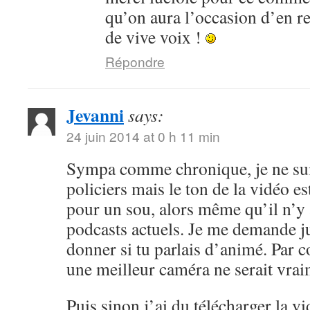
qu’on aura l’occasion d’en r
de vive voix !
Répondre
Jevanni
says:
24 juin 2014 at 0 h 11 min
Sympa comme chronique, je ne sui
policiers mais le ton de la vidéo 
pour un sou, alors même qu’il n’y 
podcasts actuels. Je me demande ju
donner si tu parlais d’animé. Par c
une meilleur caméra ne serait vrai
Puis sinon j’ai du télécharger la v