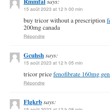
Rmmfal
says:
15 août 2023 at 12 h 00 min
buy tricor without a prescription
f
200mg canada
Répondre
Gcuhsh
says:
15 août 2023 at 12 h 05 min
tricor price
fenofibrate 160mg gen
Répondre
Flgkrb
says:
15 août 2023 at 12 h 08 min