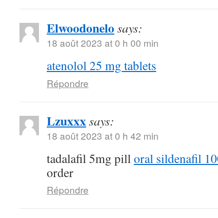
Elwoodonelo
says:
18 août 2023 at 0 h 00 min
atenolol 25 mg tablets
Répondre
Lzuxxx
says:
18 août 2023 at 0 h 42 min
tadalafil 5mg pill
oral sildenafil 
order
Répondre