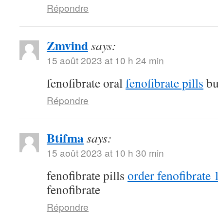
Répondre
Zmvind
says:
15 août 2023 at 10 h 24 min
fenofibrate oral
fenofibrate pills
bu
Répondre
Btifma
says:
15 août 2023 at 10 h 30 min
fenofibrate pills
order fenofibrate
fenofibrate
Répondre