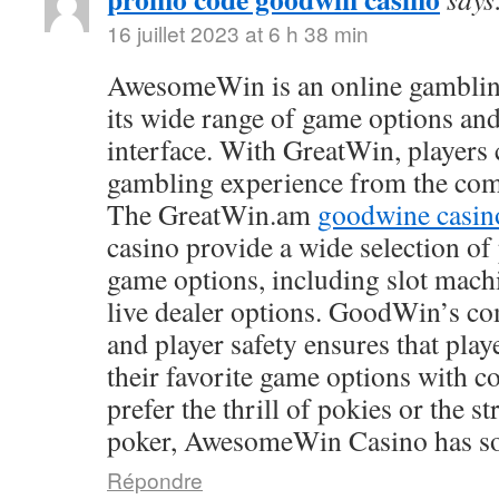
16 juillet 2023 at 6 h 38 min
AwesomeWin is an online gamblin
its wide range of game options and
interface. With GreatWin, players 
gambling experience from the comf
The GreatWin.am
goodwine casin
casino provide a wide selection o
game options, including slot mach
live dealer options. GoodWin’s co
and player safety ensures that play
their favorite game options with 
prefer the thrill of pokies or the s
poker, AwesomeWin Casino has so
Répondre