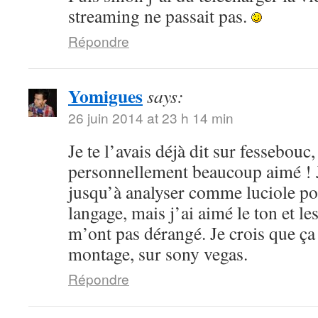
streaming ne passait pas.
Répondre
Yomigues
says:
26 juin 2014 at 23 h 14 min
Je te l’avais déjà dit sur fessebouc,
personnellement beaucoup aimé ! Je
jusqu’à analyser comme luciole pou
langage, mais j’ai aimé le ton et le
m’ont pas dérangé. Je crois que ça
montage, sur sony vegas.
Répondre