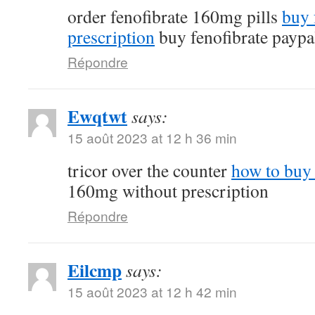
order fenofibrate 160mg pills
buy 
prescription
buy fenofibrate paypa
Répondre
Ewqtwt
says:
15 août 2023 at 12 h 36 min
tricor over the counter
how to buy 
160mg without prescription
Répondre
Eilcmp
says:
15 août 2023 at 12 h 42 min