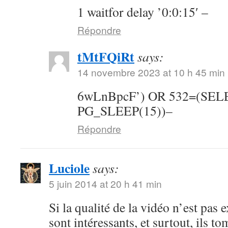
1 waitfor delay ’0:0:15′ –
Répondre
tMtFQiRt
says:
14 novembre 2023 at 10 h 45 min
6wLnBpcF’) OR 532=(SE
PG_SLEEP(15))–
Répondre
Luciole
says:
5 juin 2014 at 20 h 41 min
Si la qualité de la vidéo n’est pas 
sont intéressants, et surtout, ils t