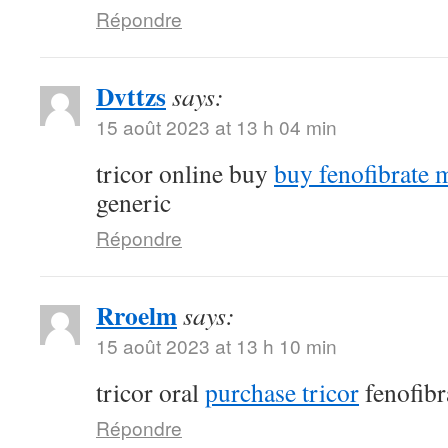
Répondre
Dvttzs
says:
15 août 2023 at 13 h 04 min
tricor online buy
buy fenofibrate 
generic
Répondre
Rroelm
says:
15 août 2023 at 13 h 10 min
tricor oral
purchase tricor
fenofibr
Répondre