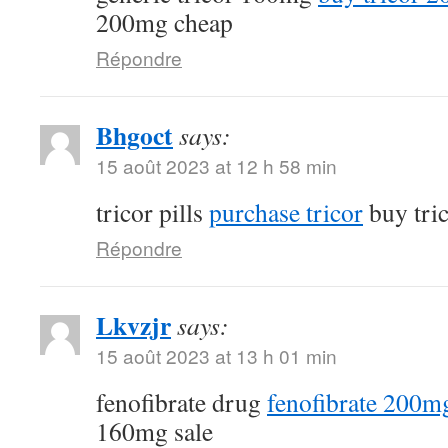
200mg cheap
Répondre
Bhgoct
says:
15 août 2023 at 12 h 58 min
tricor pills
purchase tricor
buy tri
Répondre
Lkvzjr
says:
15 août 2023 at 13 h 01 min
fenofibrate drug
fenofibrate 200mg
160mg sale