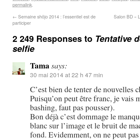
permalink
.
←
Semaine shôjo 2014 : l’essentiel est de
Salon BD « L
participer
2 249 Responses to
Tentative 
selfie
Tama
says:
30 mai 2014 at 22 h 47 min
C’est bien de tenter de nouvelles c
Puisqu’on peut être franc, je vais 
bashing, faut pas pousser).
Bon déjà c’est dommage le manque 
blanc sur l’image et le bruit de m
fond. Evidemment, on ne peut pas ê