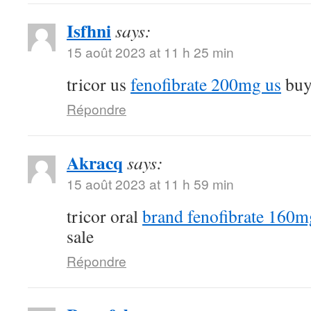
Isfhni
says:
15 août 2023 at 11 h 25 min
tricor us
fenofibrate 200mg us
buy 
Répondre
Akracq
says:
15 août 2023 at 11 h 59 min
tricor oral
brand fenofibrate 160m
sale
Répondre