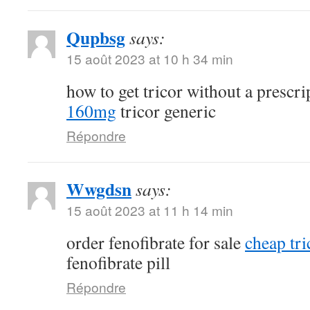
Qupbsg
says:
15 août 2023 at 10 h 34 min
how to get tricor without a prescr
160mg
tricor generic
Répondre
Wwgdsn
says:
15 août 2023 at 11 h 14 min
order fenofibrate for sale
cheap tri
fenofibrate pill
Répondre