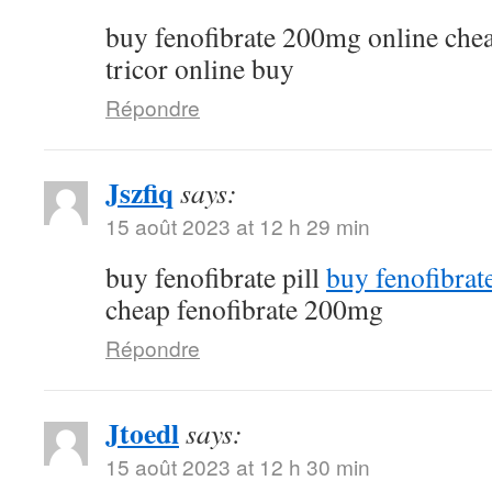
buy fenofibrate 200mg online che
tricor online buy
Répondre
Jszfiq
says:
15 août 2023 at 12 h 29 min
buy fenofibrate pill
buy fenofibrat
cheap fenofibrate 200mg
Répondre
Jtoedl
says:
15 août 2023 at 12 h 30 min