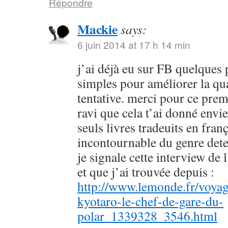
Répondre
Mackie
says:
6 juin 2014 at 17 h 14 min
j’ai déjà eu sur FB quelques 
simples pour améliorer la qu
tentative. merci pour ce prem
ravi que cela t’ai donné envie
seuls livres tradeuits en fran
incontournable du genre dete
je signale cette interview de 
et que j’ai trouvée depuis :
http://www.lemonde.fr/voyag
kyotaro-le-chef-de-gare-du-
polar_1339328_3546.html