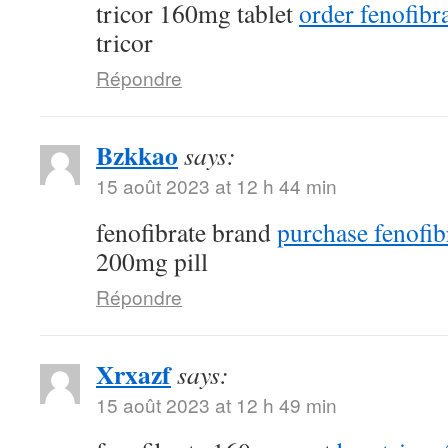
tricor 160mg tablet
order fenofibra
tricor
Répondre
Bzkkao
says:
15 août 2023 at 12 h 44 min
fenofibrate brand
purchase fenofib
200mg pill
Répondre
Xrxazf
says:
15 août 2023 at 12 h 49 min