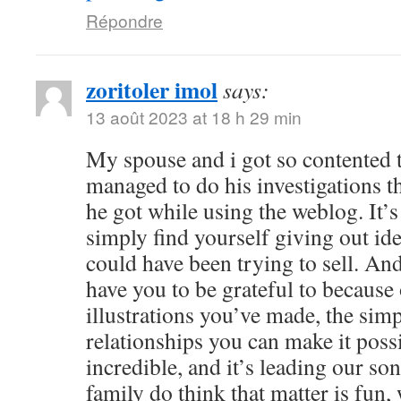
Répondre
zoritoler imol
says:
13 août 2023 at 18 h 29 min
My spouse and i got so contented
managed to do his investigations t
he got while using the weblog. It’s 
simply find yourself giving out i
could have been trying to sell. 
have you to be grateful to because o
illustrations you’ve made, the simp
relationships you can make it possibl
incredible, and it’s leading our son
family do think that matter is fun, 