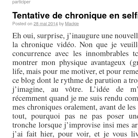
participer
Tentative de chronique en self
Posted on
28 mai 2014
by
Mackie
Eh oui, surprise, j’inaugure une nouvel
la chronique vidéo. Non que je veuil
concurrence avec les innombrables t
montrer mon physique avantageux (g
life, mais pour me motiver, et pour reme
ce blog dont le rythme de parution a tro
j’imagine, au vôtre. L’idée de m’
récemment quand je me suis rendu comp
mes chroniques oralement, avant de les 
tout, pourquoi pas ne pas poser u
tronche lorsque j’improvise insi mes a
j’ai fait hier, pour voir, et je vous li