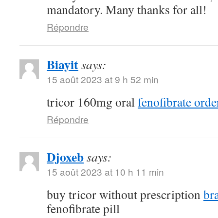
mandatory. Many thanks for all!
Répondre
Biayit
says:
15 août 2023 at 9 h 52 min
tricor 160mg oral
fenofibrate orde
Répondre
Djoxeb
says:
15 août 2023 at 10 h 11 min
buy tricor without prescription
br
fenofibrate pill