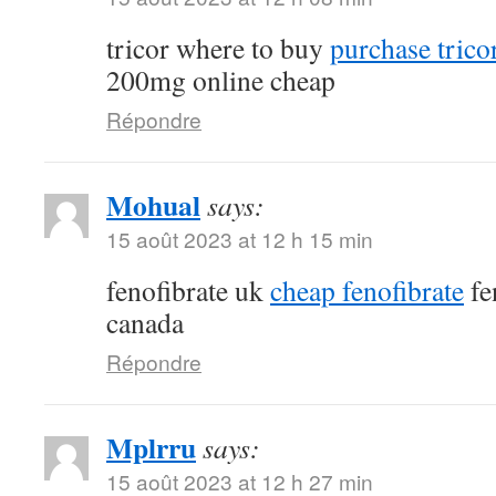
tricor where to buy
purchase tricor
200mg online cheap
Répondre
Mohual
says:
15 août 2023 at 12 h 15 min
fenofibrate uk
cheap fenofibrate
fe
canada
Répondre
Mplrru
says:
15 août 2023 at 12 h 27 min