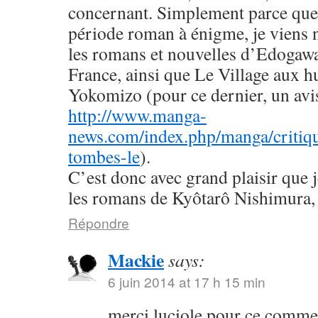
concernant. Simplement parce que 
période roman à énigme, je viens
les romans et nouvelles d’Edogaw
France, ainsi que Le Village aux h
Yokomizo (pour ce dernier, un avis 
http://www.manga-
news.com/index.php/manga/critiqu
tombes-le
).
C’est donc avec grand plaisir que 
les romans de Kyôtarô Nishimura, 
Répondre
Mackie
says:
6 juin 2014 at 17 h 15 min
merci luciole pour ce commen