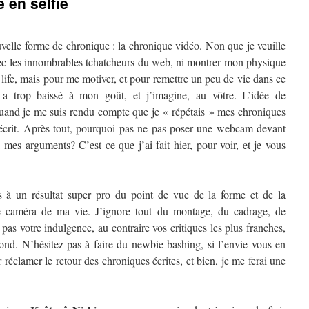
 en selfie
uvelle forme de chronique : la chronique vidéo. Non que je veuille
ec les innombrables tchatcheurs du web, ni montrer mon physique
ife, mais pour me motiver, et pour remettre un peu de vie dans ce
a trop baissé à mon goût, et j’imagine, au vôtre. L’idée de
uand je me suis rendu compte que je « répétais » mes chroniques
 écrit. Après tout, pourquoi pas ne pas poser une webcam devant
 mes arguments? C’est ce que j’ai fait hier, pour voir, et je vous
 à un résultat super pro du point de vue de la forme et de la
ne caméra de ma vie. J’ignore tout du montage, du cadrage, de
 pas votre indulgence, au contraire vos critiques les plus franches,
fond. N’hésitez pas à faire du newbie bashing, si l’envie vous en
 réclamer le retour des chroniques écrites, et bien, je me ferai une