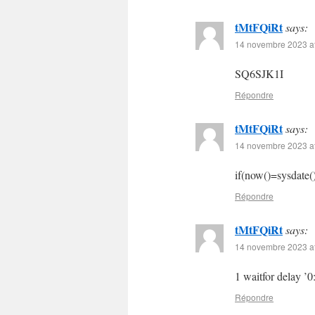
tMtFQiRt
says:
14 novembre 2023 at
SQ6SJK1I
Répondre
tMtFQiRt
says:
14 novembre 2023 at
if(now()=sysdate()
Répondre
tMtFQiRt
says:
14 novembre 2023 at
1 waitfor delay ’0
Répondre