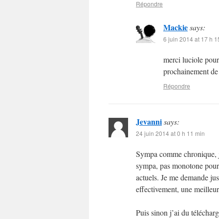
Répondre
Mackie
says:
6 juin 2014 at 17 h 1
merci luciole pour
prochainement de 
Répondre
Jevanni
says:
24 juin 2014 at 0 h 11 min
Sympa comme chronique, je 
sympa, pas monotone pour u
actuels. Je me demande just
effectivement, une meilleu
Puis sinon j’ai du téléchar