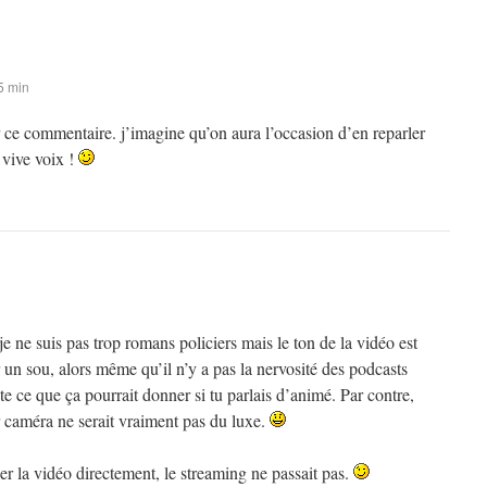
5 min
 ce commentaire. j’imagine qu’on aura l’occasion d’en reparler
vive voix !
ne suis pas trop romans policiers mais le ton de la vidéo est
n sou, alors même qu’il n’y a pas la nervosité des podcasts
e ce que ça pourrait donner si tu parlais d’animé. Par contre,
r caméra ne serait vraiment pas du luxe.
ger la vidéo directement, le streaming ne passait pas.