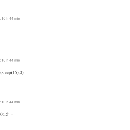
 10 h 44 min
 10 h 44 min
,sleep(15),0)
 10 h 44 min
:0:15′ –