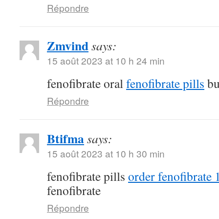
Répondre
Zmvind
says:
15 août 2023 at 10 h 24 min
fenofibrate oral
fenofibrate pills
bu
Répondre
Btifma
says:
15 août 2023 at 10 h 30 min
fenofibrate pills
order fenofibrate
fenofibrate
Répondre