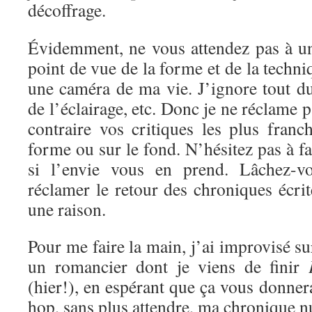
décoffrage.
Évidemment, ne vous attendez pas à un
point de vue de la forme et de la techni
une caméra de ma vie. J’ignore tout d
de l’éclairage, etc. Donc je ne réclame 
contraire vos critiques les plus franc
forme ou sur le fond. N’hésitez pas à f
si l’envie vous en prend. Lâchez-vo
réclamer le retour des chroniques écrite
une raison.
Pour me faire la main, j’ai improvisé s
un romancier dont je viens de finir
(hier!), en espérant que ça vous donnera
hop, sans plus attendre, ma chronique 