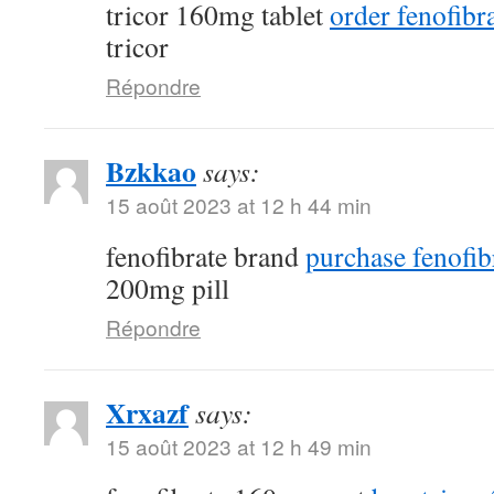
tricor 160mg tablet
order fenofibra
tricor
Répondre
Bzkkao
says:
15 août 2023 at 12 h 44 min
fenofibrate brand
purchase fenofib
200mg pill
Répondre
Xrxazf
says:
15 août 2023 at 12 h 49 min