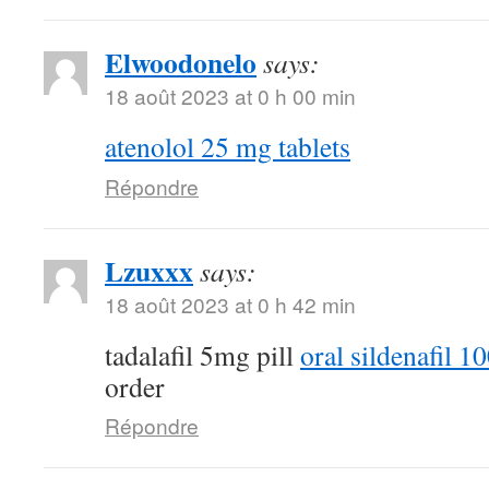
Elwoodonelo
says:
18 août 2023 at 0 h 00 min
atenolol 25 mg tablets
Répondre
Lzuxxx
says:
18 août 2023 at 0 h 42 min
tadalafil 5mg pill
oral sildenafil 
order
Répondre