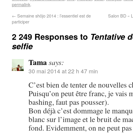
permalink
.
←
Semaine shôjo 2014 : l’essentiel est de
Salon BD « L
participer
2 249 Responses to
Tentative 
selfie
Tama
says:
30 mai 2014 at 22 h 47 min
C’est bien de tenter de nouvelles c
Puisqu’on peut être franc, je vais 
bashing, faut pas pousser).
Bon déjà c’est dommage le manque 
blanc sur l’image et le bruit de m
fond. Evidemment, on ne peut pas ê