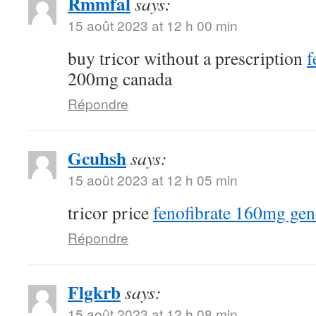
Rmmfal
says:
15 août 2023 at 12 h 00 min
buy tricor without a prescription
f
200mg canada
Répondre
Gcuhsh
says:
15 août 2023 at 12 h 05 min
tricor price
fenofibrate 160mg gen
Répondre
Flgkrb
says:
15 août 2023 at 12 h 08 min