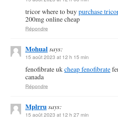
tricor where to buy
purchase tricor
200mg online cheap
Répondre
Mohual
says:
15 août 2023 at 12 h 15 min
fenofibrate uk
cheap fenofibrate
fe
canada
Répondre
Mplrru
says:
15 août 2023 at 12 h 27 min