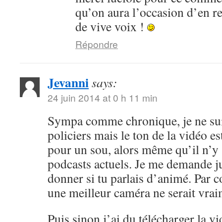
qu’on aura l’occasion d’en r
de vive voix !
Répondre
Jevanni
says:
24 juin 2014 at 0 h 11 min
Sympa comme chronique, je ne sui
policiers mais le ton de la vidéo 
pour un sou, alors même qu’il n’y 
podcasts actuels. Je me demande ju
donner si tu parlais d’animé. Par c
une meilleur caméra ne serait vrai
Puis sinon j’ai du télécharger la v