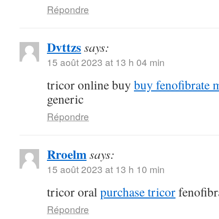
Répondre
Dvttzs
says:
15 août 2023 at 13 h 04 min
tricor online buy
buy fenofibrate 
generic
Répondre
Rroelm
says:
15 août 2023 at 13 h 10 min
tricor oral
purchase tricor
fenofibr
Répondre