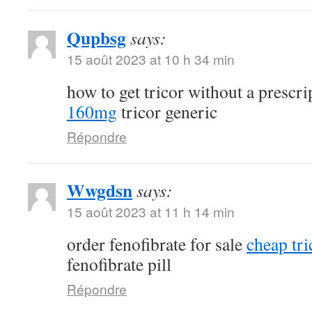
Qupbsg
says:
15 août 2023 at 10 h 34 min
how to get tricor without a prescr
160mg
tricor generic
Répondre
Wwgdsn
says:
15 août 2023 at 11 h 14 min
order fenofibrate for sale
cheap tri
fenofibrate pill
Répondre