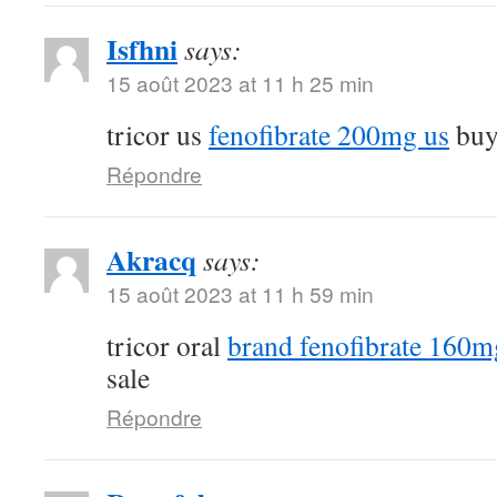
Isfhni
says:
15 août 2023 at 11 h 25 min
tricor us
fenofibrate 200mg us
buy 
Répondre
Akracq
says:
15 août 2023 at 11 h 59 min
tricor oral
brand fenofibrate 160m
sale
Répondre