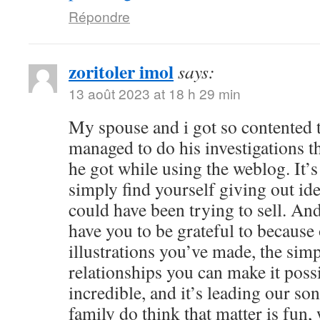
Répondre
zoritoler imol
says:
13 août 2023 at 18 h 29 min
My spouse and i got so contented
managed to do his investigations t
he got while using the weblog. It’s 
simply find yourself giving out i
could have been trying to sell. 
have you to be grateful to because o
illustrations you’ve made, the simp
relationships you can make it possibl
incredible, and it’s leading our son
family do think that matter is fun, 