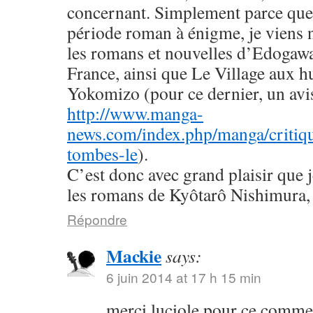
concernant. Simplement parce que 
période roman à énigme, je viens
les romans et nouvelles d’Edogaw
France, ainsi que Le Village aux h
Yokomizo (pour ce dernier, un avis 
http://www.manga-
news.com/index.php/manga/critiqu
tombes-le
).
C’est donc avec grand plaisir que 
les romans de Kyôtarô Nishimura, 
Répondre
Mackie
says:
6 juin 2014 at 17 h 15 min
merci luciole pour ce commen