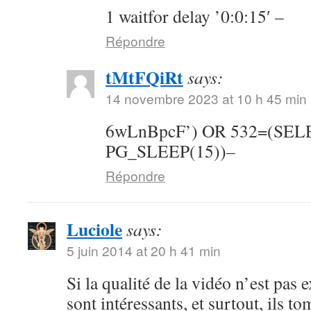
1 waitfor delay ’0:0:15′ –
Répondre
tMtFQiRt
says:
14 novembre 2023 at 10 h 45 min
6wLnBpcF’) OR 532=(SE
PG_SLEEP(15))–
Répondre
Luciole
says:
5 juin 2014 at 20 h 41 min
Si la qualité de la vidéo n’est pas 
sont intéressants, et surtout, ils t