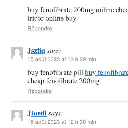
buy fenofibrate 200mg online che
tricor online buy
Répondre
Jszfiq
says:
15 août 2023 at 12 h 29 min
buy fenofibrate pill
buy fenofibrat
cheap fenofibrate 200mg
Répondre
Jtoedl
says:
15 août 2023 at 12 h 30 min