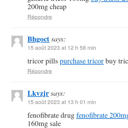
200mg cheap
Répondre
Bhgoct
says:
15 août 2023 at 12 h 58 min
tricor pills
purchase tricor
buy tri
Répondre
Lkvzjr
says:
15 août 2023 at 13 h 01 min
fenofibrate drug
fenofibrate 200mg
160mg sale