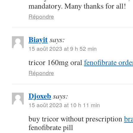
mandatory. Many thanks for all!
Répondre
Biayit
says:
15 août 2023 at 9 h 52 min
tricor 160mg oral
fenofibrate orde
Répondre
Djoxeb
says:
15 août 2023 at 10 h 11 min
buy tricor without prescription
br
fenofibrate pill