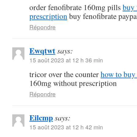
order fenofibrate 160mg pills
buy 
prescription
buy fenofibrate paypa
Répondre
Ewqtwt
says:
15 août 2023 at 12 h 36 min
tricor over the counter
how to buy 
160mg without prescription
Répondre
Eilcmp
says:
15 août 2023 at 12 h 42 min