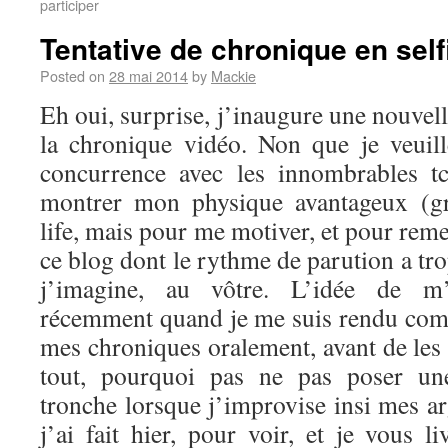
participer
Tentative de chronique en self
Posted on
28 mai 2014
by
Mackie
Eh oui, surprise, j’inaugure une nouvel
la chronique vidéo. Non que je veuil
concurrence avec les innombrables t
montrer mon physique avantageux (g
life, mais pour me motiver, et pour reme
ce blog dont le rythme de parution a tro
j’imagine, au vôtre. L’idée de m’
récemment quand je me suis rendu comp
mes chroniques oralement, avant de les 
tout, pourquoi pas ne pas poser u
tronche lorsque j’improvise insi mes a
j’ai fait hier, pour voir, et je vous li