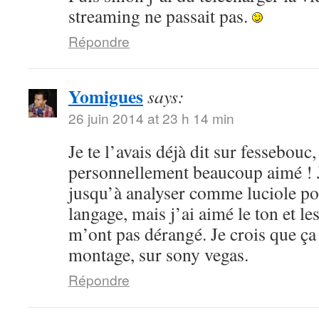
streaming ne passait pas.
Répondre
Yomigues
says:
26 juin 2014 at 23 h 14 min
Je te l’avais déjà dit sur fessebouc,
personnellement beaucoup aimé ! Je
jusqu’à analyser comme luciole pou
langage, mais j’ai aimé le ton et le
m’ont pas dérangé. Je crois que ça
montage, sur sony vegas.
Répondre