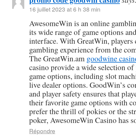
16 juillet 2023 at 6 h 38 min
AwesomeWin is an online gamblin
its wide range of game options and
interface. With GreatWin, players 
gambling experience from the comf
The GreatWin.am
goodwine casin
casino provide a wide selection o
game options, including slot mach
live dealer options. GoodWin’s co
and player safety ensures that play
their favorite game options with 
prefer the thrill of pokies or the s
poker, AwesomeWin Casino has so
Répondre