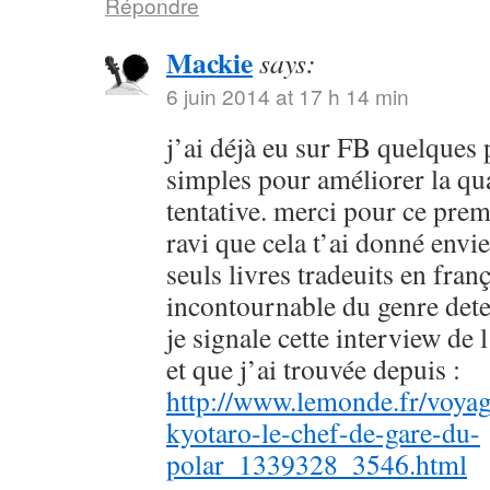
Répondre
Mackie
says:
6 juin 2014 at 17 h 14 min
j’ai déjà eu sur FB quelques 
simples pour améliorer la qu
tentative. merci pour ce prem
ravi que cela t’ai donné envie
seuls livres tradeuits en fran
incontournable du genre dete
je signale cette interview de 
et que j’ai trouvée depuis :
http://www.lemonde.fr/voyag
kyotaro-le-chef-de-gare-du-
polar_1339328_3546.html