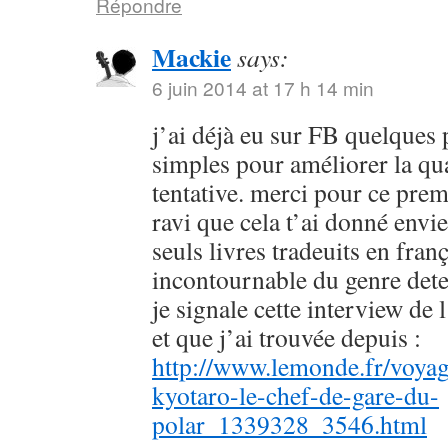
Répondre
Mackie
says:
6 juin 2014 at 17 h 14 min
j’ai déjà eu sur FB quelques 
simples pour améliorer la qu
tentative. merci pour ce prem
ravi que cela t’ai donné envie
seuls livres tradeuits en fran
incontournable du genre dete
je signale cette interview de 
et que j’ai trouvée depuis :
http://www.lemonde.fr/voyag
kyotaro-le-chef-de-gare-du-
polar_1339328_3546.html