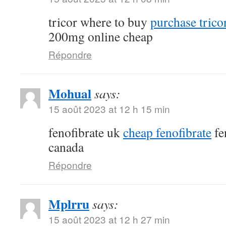
tricor where to buy
purchase tricor
200mg online cheap
Répondre
Mohual
says:
15 août 2023 at 12 h 15 min
fenofibrate uk
cheap fenofibrate
fe
canada
Répondre
Mplrru
says:
15 août 2023 at 12 h 27 min