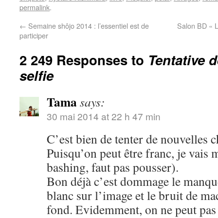
permalink
.
←
Semaine shôjo 2014 : l’essentiel est de
Salon BD « L
participer
2 249 Responses to
Tentative 
selfie
Tama
says:
30 mai 2014 at 22 h 47 min
C’est bien de tenter de nouvelles c
Puisqu’on peut être franc, je vais 
bashing, faut pas pousser).
Bon déjà c’est dommage le manque 
blanc sur l’image et le bruit de m
fond. Evidemment, on ne peut pas ê