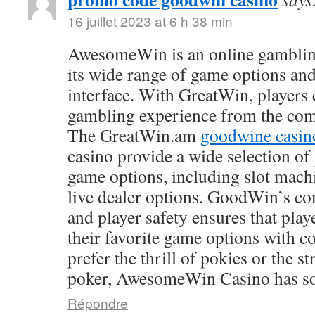
16 juillet 2023 at 6 h 38 min
AwesomeWin is an online gamblin
its wide range of game options and
interface. With GreatWin, players 
gambling experience from the comf
The GreatWin.am
goodwine casin
casino provide a wide selection o
game options, including slot mach
live dealer options. GoodWin’s co
and player safety ensures that play
their favorite game options with 
prefer the thrill of pokies or the s
poker, AwesomeWin Casino has so
Répondre