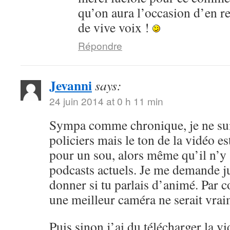
qu’on aura l’occasion d’en r
de vive voix !
Répondre
Jevanni
says:
24 juin 2014 at 0 h 11 min
Sympa comme chronique, je ne sui
policiers mais le ton de la vidéo 
pour un sou, alors même qu’il n’y 
podcasts actuels. Je me demande ju
donner si tu parlais d’animé. Par c
une meilleur caméra ne serait vrai
Puis sinon j’ai du télécharger la v