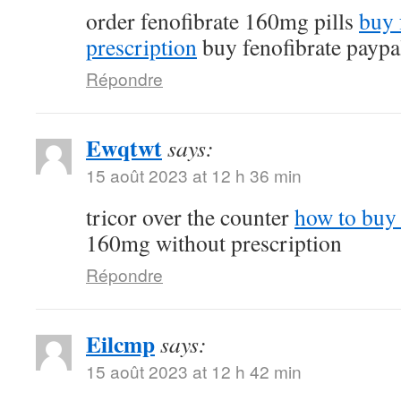
order fenofibrate 160mg pills
buy 
prescription
buy fenofibrate paypa
Répondre
Ewqtwt
says:
15 août 2023 at 12 h 36 min
tricor over the counter
how to buy 
160mg without prescription
Répondre
Eilcmp
says:
15 août 2023 at 12 h 42 min