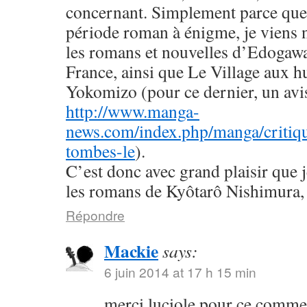
concernant. Simplement parce que 
période roman à énigme, je viens
les romans et nouvelles d’Edogaw
France, ainsi que Le Village aux h
Yokomizo (pour ce dernier, un avis 
http://www.manga-
news.com/index.php/manga/critiqu
tombes-le
).
C’est donc avec grand plaisir que 
les romans de Kyôtarô Nishimura, 
Répondre
Mackie
says:
6 juin 2014 at 17 h 15 min
merci luciole pour ce commen