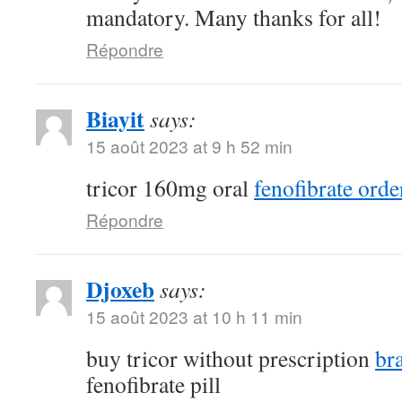
mandatory. Many thanks for all!
Répondre
Biayit
says:
15 août 2023 at 9 h 52 min
tricor 160mg oral
fenofibrate orde
Répondre
Djoxeb
says:
15 août 2023 at 10 h 11 min
buy tricor without prescription
br
fenofibrate pill