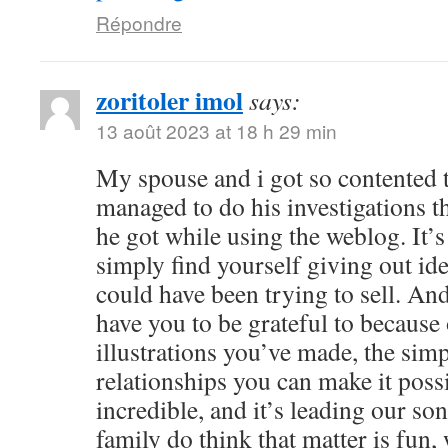
Répondre
zoritoler imol
says:
13 août 2023 at 18 h 29 min
My spouse and i got so contented
managed to do his investigations t
he got while using the weblog. It’s 
simply find yourself giving out i
could have been trying to sell. 
have you to be grateful to because o
illustrations you’ve made, the simp
relationships you can make it possibl
incredible, and it’s leading our son
family do think that matter is fun, 