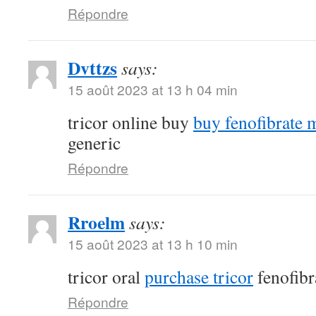
Répondre
Dvttzs
says:
15 août 2023 at 13 h 04 min
tricor online buy
buy fenofibrate 
generic
Répondre
Rroelm
says:
15 août 2023 at 13 h 10 min
tricor oral
purchase tricor
fenofibr
Répondre