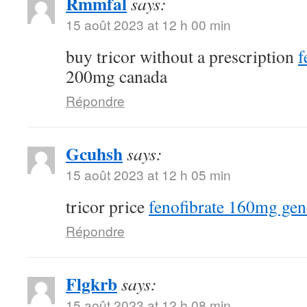
Rmmfal
says:
15 août 2023 at 12 h 00 min
buy tricor without a prescription
f
200mg canada
Répondre
Gcuhsh
says:
15 août 2023 at 12 h 05 min
tricor price
fenofibrate 160mg gen
Répondre
Flgkrb
says:
15 août 2023 at 12 h 08 min