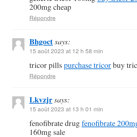
200mg cheap
Répondre
Bhgoct
says:
15 août 2023 at 12 h 58 min
tricor pills
purchase tricor
buy tri
Répondre
Lkvzjr
says:
15 août 2023 at 13 h 01 min
fenofibrate drug
fenofibrate 200mg
160mg sale