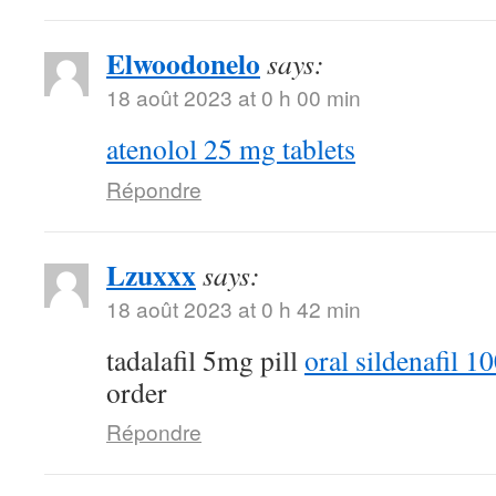
Elwoodonelo
says:
18 août 2023 at 0 h 00 min
atenolol 25 mg tablets
Répondre
Lzuxxx
says:
18 août 2023 at 0 h 42 min
tadalafil 5mg pill
oral sildenafil 
order
Répondre