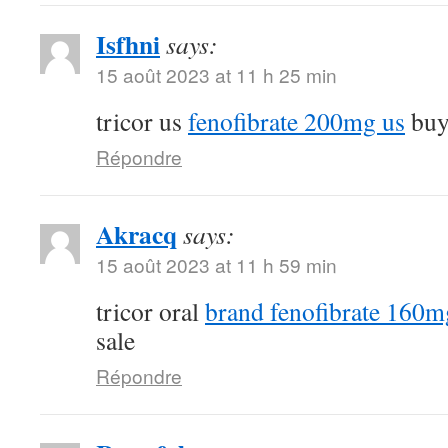
Isfhni
says:
15 août 2023 at 11 h 25 min
tricor us
fenofibrate 200mg us
buy 
Répondre
Akracq
says:
15 août 2023 at 11 h 59 min
tricor oral
brand fenofibrate 160m
sale
Répondre