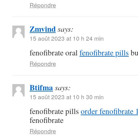
Répondre
Zmvind
says:
15 août 2023 at 10 h 24 min
fenofibrate oral
fenofibrate pills
bu
Répondre
Btifma
says:
15 août 2023 at 10 h 30 min
fenofibrate pills
order fenofibrate
fenofibrate
Répondre