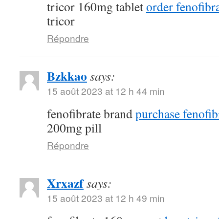
tricor 160mg tablet
order fenofibra
tricor
Répondre
Bzkkao
says:
15 août 2023 at 12 h 44 min
fenofibrate brand
purchase fenofib
200mg pill
Répondre
Xrxazf
says:
15 août 2023 at 12 h 49 min