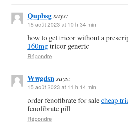
Qupbsg
says:
15 août 2023 at 10 h 34 min
how to get tricor without a prescr
160mg
tricor generic
Répondre
Wwgdsn
says:
15 août 2023 at 11 h 14 min
order fenofibrate for sale
cheap tri
fenofibrate pill
Répondre