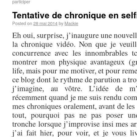
participer
Tentative de chronique en self
Posted on
28 mai 2014
by
Mackie
Eh oui, surprise, j’inaugure une nouvel
la chronique vidéo. Non que je veuil
concurrence avec les innombrables t
montrer mon physique avantageux (g
life, mais pour me motiver, et pour reme
ce blog dont le rythme de parution a tro
j’imagine, au vôtre. L’idée de m’
récemment quand je me suis rendu comp
mes chroniques oralement, avant de les 
tout, pourquoi pas ne pas poser u
tronche lorsque j’improvise insi mes a
j’ai fait hier, pour voir, et je vous li