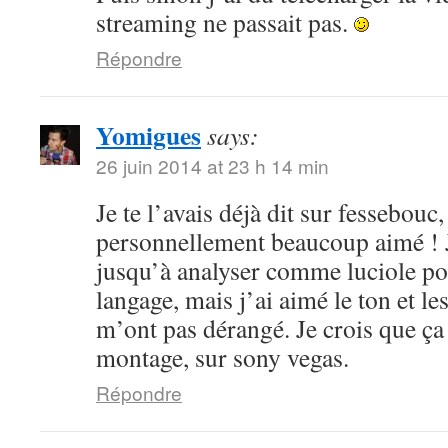
streaming ne passait pas.
Répondre
Yomigues
says:
26 juin 2014 at 23 h 14 min
Je te l’avais déjà dit sur fessebouc,
personnellement beaucoup aimé ! Je
jusqu’à analyser comme luciole pou
langage, mais j’ai aimé le ton et le
m’ont pas dérangé. Je crois que ça
montage, sur sony vegas.
Répondre