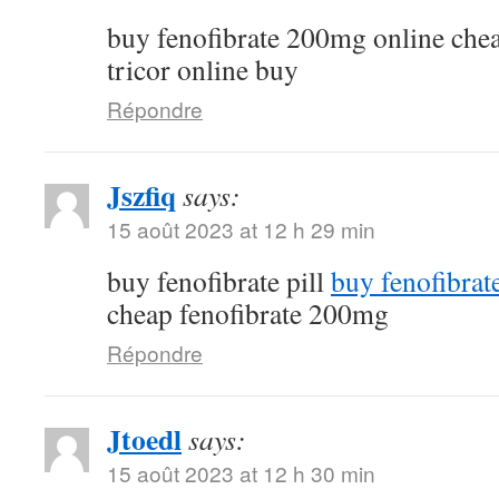
buy fenofibrate 200mg online che
tricor online buy
Répondre
Jszfiq
says:
15 août 2023 at 12 h 29 min
buy fenofibrate pill
buy fenofibrat
cheap fenofibrate 200mg
Répondre
Jtoedl
says:
15 août 2023 at 12 h 30 min