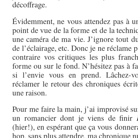
décoffrage.
Évidemment, ne vous attendez pas à un
point de vue de la forme et de la techni
une caméra de ma vie. J’ignore tout d
de l’éclairage, etc. Donc je ne réclame 
contraire vos critiques les plus franc
forme ou sur le fond. N’hésitez pas à f
si l’envie vous en prend. Lâchez-vo
réclamer le retour des chroniques écrite
une raison.
Pour me faire la main, j’ai improvisé s
un romancier dont je viens de finir
(hier!), en espérant que ça vous donnera
hop, sans plus attendre, ma chronique 