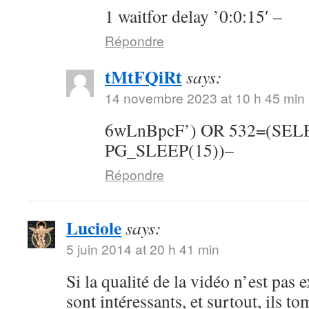
1 waitfor delay ’0:0:15′ –
Répondre
tMtFQiRt
says:
14 novembre 2023 at 10 h 45 min
6wLnBpcF’) OR 532=(SE
PG_SLEEP(15))–
Répondre
Luciole
says:
5 juin 2014 at 20 h 41 min
Si la qualité de la vidéo n’est pas 
sont intéressants, et surtout, ils t